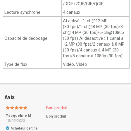
/DCIF/2CIF/CIF/QCIF
Lecture synchrone
4 canaux
AI activé : 1-ch@12 MP
(30 fps)/1-ch@8 MP (30 fps)/3-
ch@4 MP (30 fps)/6-ch@1080p
Capacité de décodage
(30 fps) AI désactivé : 1 canal à
12 MP (30 fps)/2 canaux à 8 MP
(30 fps)/4 canaux à 4 MP (30
fps)/8 canaux à 1080p (30 fps)
Type de flux
Vidéo, Vidéo
Avis
Bon produit
Yacqueline M
Bon produit
15/05/2023
Acheteur certifié
✓