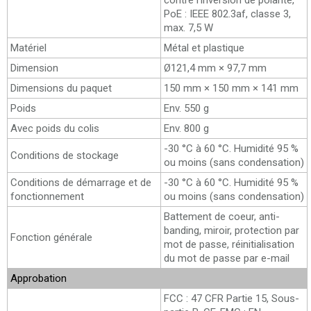
contre l'inversion de polarité,
PoE : IEEE 802.3af, classe 3,
max. 7,5 W
Matériel
Métal et plastique
Dimension
Ø121,4 mm × 97,7 mm
Dimensions du paquet
150 mm × 150 mm × 141 mm
Poids
Env. 550 g
Avec poids du colis
Env. 800 g
-30 °C à 60 °C. Humidité 95 %
Conditions de stockage
ou moins (sans condensation)
Conditions de démarrage et de
-30 °C à 60 °C. Humidité 95 %
fonctionnement
ou moins (sans condensation)
Battement de coeur, anti-
banding, miroir, protection par
Fonction générale
mot de passe, réinitialisation
du mot de passe par e-mail
Approbation
FCC : 47 CFR Partie 15, Sous-