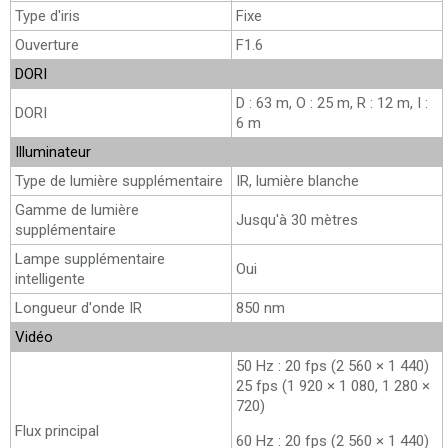
Type d'iris
Fixe
Ouverture
F1.6
DORI
D : 63 m, O : 25 m, R : 12 m, I :
DORI
6 m
Illuminateur
Type de lumière supplémentaire
IR, lumière blanche
Gamme de lumière
Jusqu'à 30 mètres
supplémentaire
Lampe supplémentaire
Oui
intelligente
Longueur d'onde IR
850 nm
Vidéo
50 Hz : 20 fps (2 560 × 1 440)
25 fps (1 920 × 1 080, 1 280 ×
720)
Flux principal
60 Hz : 20 fps (2 560 × 1 440)