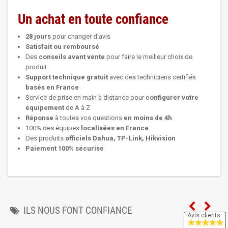
Un achat en toute confiance
28 jours
pour changer d'avis
Satisfait ou remboursé
Des
conseils avant vente
pour faire le meilleur choix de
produit
Support technique
gratuit
avec des techniciens certifiés
basés en France
Service de prise en main à distance pour
configurer votre
équipement
de A à Z
Réponse
à toutes vos questions
en moins de 4h
100% des équipes
localisées en France
Des produits
officiels Dahua, TP-Link, Hikvision
Paiement 100% sécurisé
ILS NOUS FONT CONFIANCE
Avis clients
★
★
★
★
★