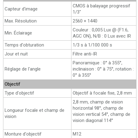
CMOS à balayage progressif
Capteur d'image
1/3"
Max. Résolution
2560 × 1440
Couleur : 0,005 Lux @ (F1.6,
Min. Éclairage
AGC ON), N/B : 0 Lux avec IR
Temps d'obturation
1/3 s à 1/100 000 s
Jour et nuit
Filtre anti-IR
Panoramique : 0° à 355°,
Réglage de l'angle
inclinaison : 0° à 75°, rotation :
0° à 355°
Objectif
Type d'objectif
Objectif à focale fixe, 2,8 mm
2,8 mm, champ de vision
horizontal 98°, champ de
Longueur focale et champ de
vision vertical 54°, champ de
vision
vision diagonal 114°
Monture d'objectif
M12