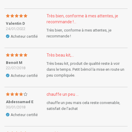
Très bien, conforme à mes attentes, je
recommande !...
Valentin D
24/01/2022
Très bien, conforme à mes attentes, je
recommande !
Acheteur certifié
✓
Très beau kit,...
Benoit M
Très beau kit, produit de qualité reste à voir
22/07/2018
dans le temps. Petit bémol la mise en route un
peu compliquée.
Acheteur certifié
✓
chauffe un peu ...
Abdessamad E
chauffe un peu mais cela reste convenable,
30/01/2018
satisfait de l'achat
Acheteur certifié
✓