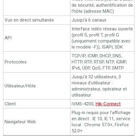
de sécurité, authentification de
l'hôte (adresse MAC)
Vue en direct simultanée
Jusqu'à 6 canaux
Interface vidéo réseau ouverte
(profil S, profil T, profil G
API
(uniquement compatible avec
le modèle -F)), ISAPI, SDK
TCP/IP, ICMP, DHCP, DNS,
Protocoles
HTTP, RTP, RTSP, NTP, IGMP,
IPv6, UDP, QoS, FTP, SMTP
Jusqu'à 32 utilisateurs, 3
niveaux d'utilisateur :
Utilisateur/Hôte
administrateur, opérateur et
utilisateur
Client
iVMS-4200,
Hik-Connect
Plug-in requis pour l'affichage
en direct : IE 10, IE 11, service
Navigateur Web
local : Chrome 57.0+, Firefox
52.0+