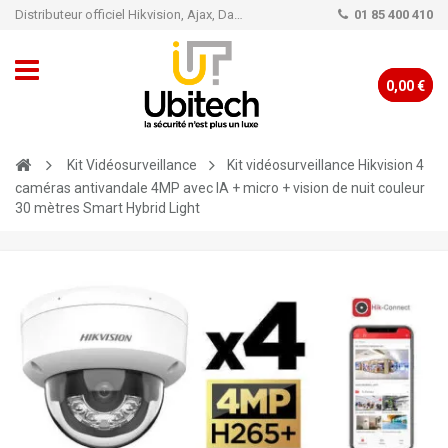
Distributeur officiel Hikvision, Ajax, Dahua, TP-Link - Caméra de vidéo surveillance - Alarme
01 85 400 410
0,00 €
Kit Vidéosurveillance
Kit vidéosurveillance Hikvision 4
caméras antivandale 4MP avec IA + micro + vision de nuit couleur
30 mètres Smart Hybrid Light