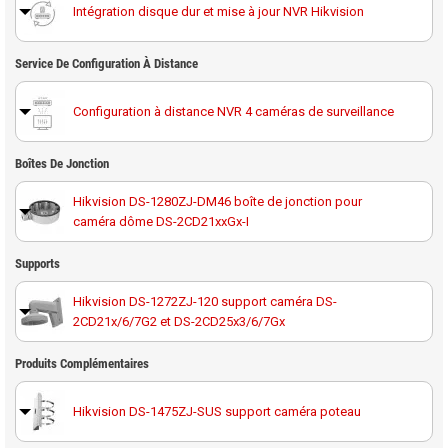
Intégration disque dur et mise à jour NVR Hikvision
Service De Configuration À Distance
Configuration à distance NVR 4 caméras de surveillance
Boîtes De Jonction
Hikvision DS-1280ZJ-DM46 boîte de jonction pour
caméra dôme DS-2CD21xxGx-I
Supports
Hikvision DS-1272ZJ-120 support caméra DS-
2CD21x/6/7G2 et DS-2CD25x3/6/7Gx
Hikvision DS-1272ZJ-120B support avec boîte de
Produits Complémentaires
jonction pour caméra DS-2CD2xx6/7G2
Hikvision DS-1475ZJ-SUS support caméra poteau
Hikvision DS-1271ZJ-120 support plafond pour caméra
dôme