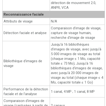
détection de mouvement 2.0,
ANPR, VCA
Reconnaissance faciale
Attributs de visage
N/A
Comparaison d'image de visage,
Détection faciale et analyse
capture de visage humain,
recherche d'image de visage
Jusqu'à 16 bibliothèques
d'images de visage, avec jusqu'à
5 000 images de visage au total
(chaque image ≤ 1 Mo, capacité
Bibliothèque d'images de
totale ≤ 73 Mo); Jusqu'à 16
visage
bibliothèques d'images de visage,
avec jusqu'à 20 000 images de
visage au total (chaque image ≤ 4
Mo, capacité totale ≤ 1 Go)
Performance de la détection
1 canal, 4 MP ; 1 canal, 8 MP
faciale et de l'analyse
Comparaison d'images de
visage (capturées à partir de
2 canaux