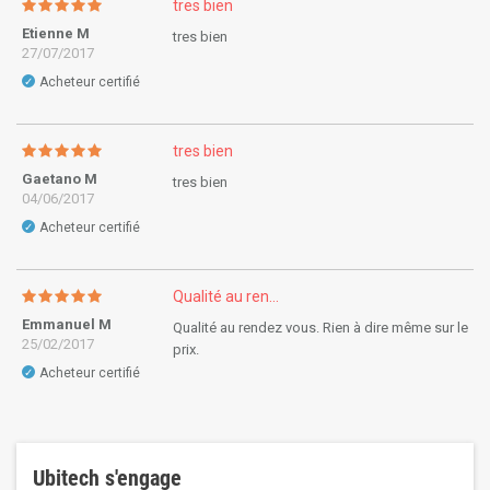
tres bien
Etienne M
tres bien
27/07/2017
Acheteur certifié
✓
tres bien
Gaetano M
tres bien
04/06/2017
Acheteur certifié
✓
Qualité au ren...
Emmanuel M
Qualité au rendez vous. Rien à dire même sur le
25/02/2017
prix.
Acheteur certifié
✓
Ubitech s'engage