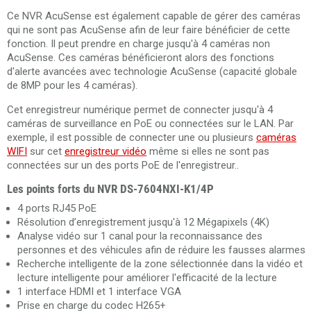
Ce NVR AcuSense est également capable de gérer des caméras
qui ne sont pas AcuSense afin de leur faire bénéficier de cette
fonction. Il peut prendre en charge jusqu'à 4 caméras non
AcuSense. Ces caméras bénéficieront alors des fonctions
d'alerte avancées avec technologie AcuSense (capacité globale
de 8MP pour les 4 caméras).
Cet enregistreur numérique permet de connecter jusqu'à 4
caméras de surveillance en PoE ou connectées sur le LAN. Par
exemple, il est possible de connecter une ou plusieurs
caméras
WIFI
sur cet
enregistreur vidéo
même si elles ne sont pas
connectées sur un des ports PoE de l'enregistreur..
Les points forts du NVR DS-7604NXI-K1/4P
4 ports RJ45 PoE
Résolution d’enregistrement jusqu'à 12 Mégapixels (4K)
Analyse vidéo sur 1 canal pour la reconnaissance des
personnes et des véhicules afin de réduire les fausses alarmes
Recherche intelligente de la zone sélectionnée dans la vidéo et
lecture intelligente pour améliorer l'efficacité de la lecture
1 interface HDMI et 1 interface VGA
Prise en charge du codec H265+