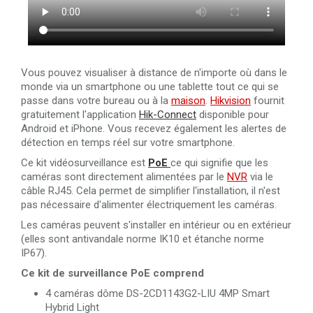
Vous pouvez visualiser à distance de n'importe où dans le
monde via un smartphone ou une tablette tout ce qui se
passe dans votre bureau ou à la
maison
.
Hikvision
fournit
gratuitement l'application
Hik-Connect
disponible pour
Android et iPhone. Vous recevez également les alertes de
détection en temps réel sur votre smartphone.
Ce kit vidéosurveillance est
PoE
ce qui signifie que les
caméras sont directement alimentées par le
NVR
via le
câble RJ45. Cela permet de simplifier l'installation, il n'est
pas nécessaire d'alimenter électriquement les caméras.
Les caméras peuvent s'installer en intérieur ou en extérieur
(elles sont antivandale norme IK10 et étanche norme
IP67).
Ce kit de surveillance PoE comprend
4 caméras dôme DS-2CD1143G2-LIU 4MP Smart
Hybrid Light