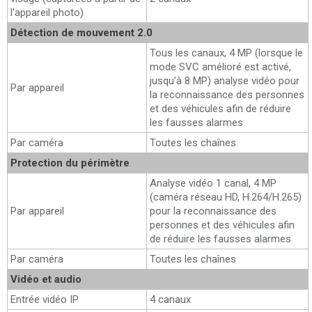
l'appareil photo)
Détection de mouvement 2.0
Tous les canaux, 4 MP (lorsque le
mode SVC amélioré est activé,
jusqu'à 8 MP) analyse vidéo pour
Par appareil
la reconnaissance des personnes
et des véhicules afin de réduire
les fausses alarmes
Par caméra
Toutes les chaînes
Protection du périmètre
Analyse vidéo 1 canal, 4 MP
(caméra réseau HD, H.264/H.265)
Par appareil
pour la reconnaissance des
personnes et des véhicules afin
de réduire les fausses alarmes
Par caméra
Toutes les chaînes
Vidéo et audio
Entrée vidéo IP
4 canaux