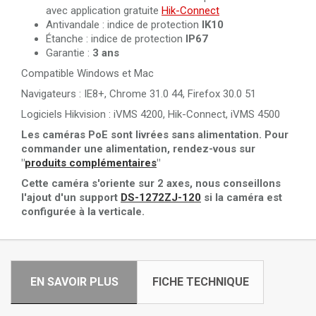
avec application gratuite
Hik-Connect
Antivandale : indice de protection
IK10
Étanche : indice de protection
IP67
Garantie :
3 ans
Compatible Windows et Mac
Navigateurs : IE8+, Chrome 31.0 44, Firefox 30.0 51
Logiciels Hikvision : iVMS 4200, Hik-Connect, iVMS 4500
Les caméras PoE sont livrées sans alimentation. Pour
commander une alimentation, rendez-vous sur
"
produits complémentaires
"
Cette caméra s'oriente sur 2 axes, nous conseillons
l'ajout d'un support
DS-1272ZJ-120
si la caméra est
configurée à la verticale.
EN SAVOIR PLUS
FICHE TECHNIQUE