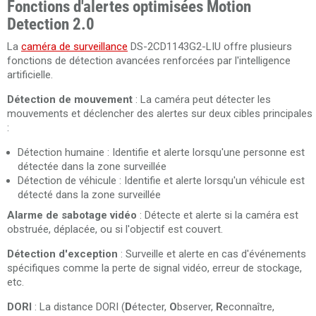
Fonctions d'alertes optimisées Motion
Detection 2.0
La
caméra de surveillance
DS-2CD1143G2-LIU offre plusieurs
fonctions de détection avancées renforcées par l'intelligence
artificielle.
Détection de mouvement
: La caméra peut détecter les
mouvements et déclencher des alertes sur deux cibles principales
:
Détection humaine : Identifie et alerte lorsqu'une personne est
détectée dans la zone surveillée
Détection de véhicule : Identifie et alerte lorsqu'un véhicule est
détecté dans la zone surveillée
Alarme de sabotage vidéo
: Détecte et alerte si la caméra est
obstruée, déplacée, ou si l'objectif est couvert.
Détection d'exception
: Surveille et alerte en cas d'événements
spécifiques comme la perte de signal vidéo, erreur de stockage,
etc.
DORI
: La distance DORI (
D
étecter,
O
bserver,
R
econnaître,