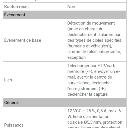
Bouton reset
Non
Événement
Détection de mouvement
(prise en charge du
déclenchement d'alarme par
Événement de base
des types de cibles spécifiés
(humains et véhicules)),
alarme de falsification vidéo,
exception
Télécharger sur FTP/carte
mémoire (-F), envoyer un e-
mail, avertir le centre de
Lien
surveillance, déclencher
l'enregistrement (-F),
déclencher la capture
Général
12 VCC ± 25 %, 0,5 A, max. 6
W, fiche d'alimentation
coaxiale Ø5,5 mm, protection
Puissance