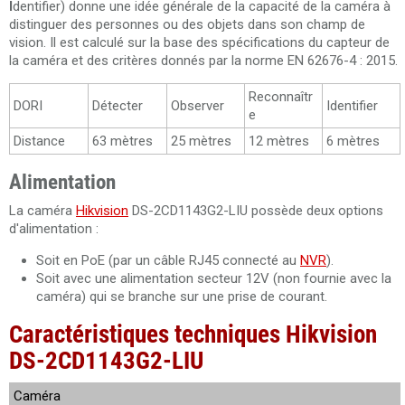
I
dentifier) ​​donne une idée générale de la capacité de la caméra à
distinguer des personnes ou des objets dans son champ de
vision. Il est calculé sur la base des spécifications du capteur de
la caméra et des critères donnés par la norme EN 62676-4 : 2015.
Reconnaîtr
DORI
Détecter
Observer
Identifier
e
Distance
63 mètres
25 mètres
12 mètres
6 mètres
Alimentation
La caméra
Hikvision
DS-2CD1143G2-LIU possède deux options
d'alimentation :
Soit en PoE (par un câble RJ45 connecté au
NVR
).
Soit avec une alimentation secteur 12V (non fournie avec la
caméra) qui se branche sur une prise de courant.
Caractéristiques techniques Hikvision
DS-2CD1143G2-LIU
Caméra