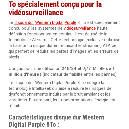
To
spécialement conçu pour la
vidéosurveillance
Le
disque dur
Western Digital
Purple
8T o est spécialement
conçu pour les systèmes de
vidéosurveillance
haute
définition fonctionnant en continu. Il est équipé de la
technologie AllFrame. Cette technologie exclusive optimise
la fiabilité du disque dur en réduisant le streaming ATA ce
qui permet de réduire les pertes d'images et les erreurs de
pixels
Conçus pour une utilisation
24h/24 et 7j/7
,
MTBF de 1
million d'heures
(indicateur de fiabilité entre les pannes).
Le disque dur Western Digital Purple 8 To intègre la
technologie IntelliSeek qui aide à réduire les risques de
dysfonctionnements induits par le bruit ambiant et les
vibrations. D'autre part, leur consommation d'énergie est
réduite.
Caractéristiques disque dur Western
Digital Purple 8To :