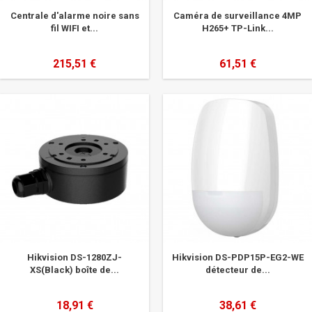
Centrale d'alarme noire sans
Caméra de surveillance 4MP
fil WIFI et...
H265+ TP-Link...
215,51 €
61,51 €
Hikvision DS-1280ZJ-
Hikvision DS-PDP15P-EG2-WE
XS(Black) boîte de...
détecteur de...
18,91 €
38,61 €