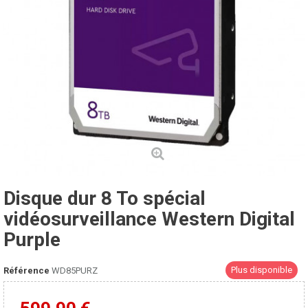
Disque dur 8 To spécial
vidéosurveillance Western Digital
Purple
Plus disponible
Référence
WD85PURZ