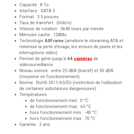
Capacité : 8 To
Interface : SATA 3
Format : 3.5 pouces
Taux de transfert : (6Gb/s)
Vitesse de rotation : 5640 tours par minute
Mémoire cache : 128Mo
Technologie
AllFrame
(améliore le streaming ATA et
minimise la perte d'image, les erreurs de pixels et les
interruptions vidéo)
Permet de gérer jusqu'à
64
caméras
de
vidéosurveillance
Niveau sonore : entre 25 dBA (inactif) et 30 dBA
(moyenne en fonctionnement)
Norme : RoHS 2011/65/EU (restriction de l'utilisation
de certaines substances dangereuses)
Températures
de fonctionnement mini : 0 °C
de fonctionnement max : 65 °C
hors fonctionnement mini : -40 °C
hors fonctionnement max : 70 °C
Garantie : 3 ans