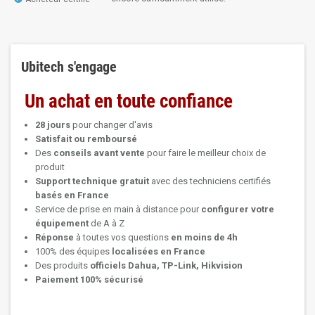
Ubitech s'engage
Un achat en toute confiance
28 jours
pour changer d'avis
Satisfait ou remboursé
Des
conseils avant vente
pour faire le meilleur choix de
produit
Support technique
gratuit
avec des techniciens certifiés
basés en France
Service de prise en main à distance pour
configurer votre
équipement
de A à Z
Réponse
à toutes vos questions
en moins de 4h
100% des équipes
localisées en France
Des produits
officiels Dahua, TP-Link, Hikvision
Paiement 100% sécurisé