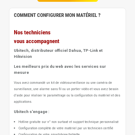
COMMENT CONFIGURER MON MATÉRIEL ?
Nos techniciens
vous accompagnent
Ubitech, distributeur officiel Dahua, TP-Link et
Hikvision
Les meilleurs prix du web avec les services sur
mesure
Vous avez commandé un kit de vidéosurveillance ou une caméra de
surveillance, une alarme sans fil ou un portier vidéo
et vous avez besoin
d'aide pour réaliser le paramétrage ou la configuration du matériel et des
applications.
Ubitech s'engage :
Hotline gratuite sur n° non surtaxé et support technique personnalisé
Configuration complète de votre matériel par un technicien certifié
Configuration de votre smartphone/tablette