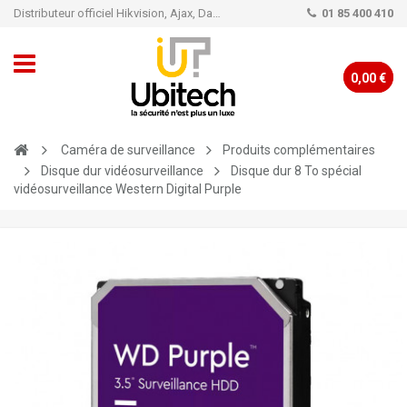
Distributeur officiel Hikvision, Ajax, Dahua, TP-Link - Caméra de vidéo surveillance - Alarme
01 85 400 410
0,00 €
Caméra de surveillance
Produits complémentaires
Disque dur vidéosurveillance
Disque dur 8 To spécial
vidéosurveillance Western Digital Purple