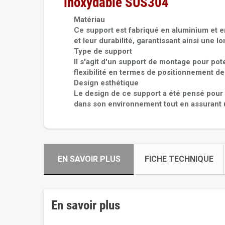
inoxydable SUS304
Matériau
Ce support est fabriqué en aluminium et 
et leur durabilité, garantissant ainsi une l
Type de support
Il s'agit d'un support de montage pour pote
flexibilité en termes de positionnement de
Design esthétique
Le design de ce support a été pensé pour êt
dans son environnement tout en assurant u
EN SAVOIR PLUS
FICHE TECHNIQUE
En savoir plus