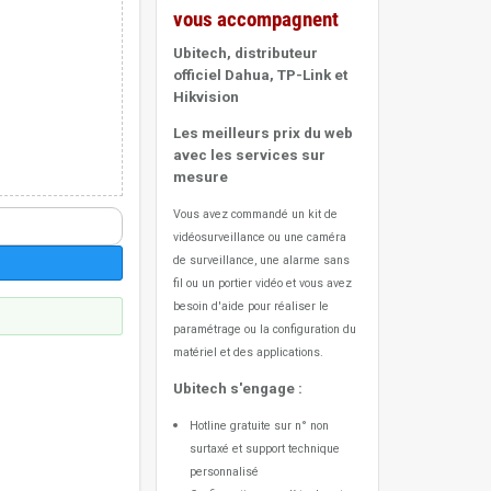
vous accompagnent
Ubitech, distributeur
officiel Dahua, TP-Link et
Hikvision
Les meilleurs prix du web
avec les services sur
mesure
Vous avez commandé un kit de
vidéosurveillance ou une caméra
de surveillance, une alarme sans
fil ou un portier vidéo
et vous avez
besoin d'aide pour réaliser le
paramétrage ou la configuration du
matériel et des applications.
Ubitech s'engage :
Hotline gratuite sur n° non
surtaxé et support technique
personnalisé