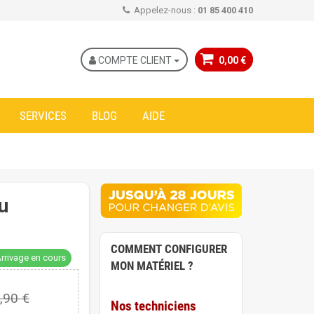
Appelez-nous :
01 85 400 410
COMPTE CLIENT
0,00 €
SERVICES
BLOG
AIDE
u
COMMENT CONFIGURER
rrivage en cours
MON MATÉRIEL ?
,90 €
Nos techniciens