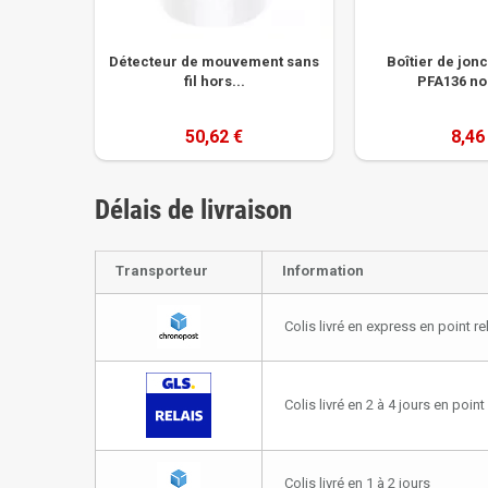
Détecteur de mouvement sans
Boîtier de jon
fil hors...
PFA136 noi
50,62 €
8,46
Délais de livraison
Transporteur
Information
Colis livré en express en point re
Colis livré en 2 à 4 jours en point 
Colis livré en 1 à 2 jours