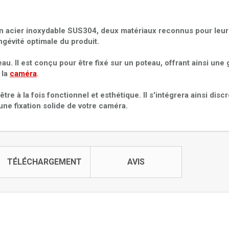
en acier inoxydable SUS304, deux matériaux reconnus pour leur
ongévité optimale du produit.
au. Il est conçu pour être fixé sur un poteau, offrant ainsi une
 la
caméra
.
re à la fois fonctionnel et esthétique. Il s'intégrera ainsi dis
ne fixation solide de votre caméra.
TÉLÉCHARGEMENT
AVIS