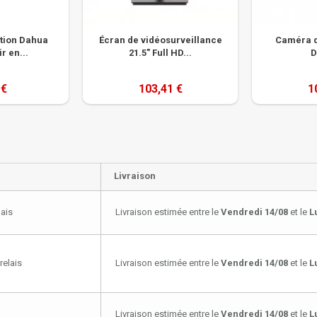
ction Dahua
Écran de vidéosurveillance
Caméra d
r en...
21.5" Full HD...
D
 €
103,41 €
1
Livraison
lais
Livraison estimée entre le
Vendredi 14/08
et le
L
relais
Livraison estimée entre le
Vendredi 14/08
et le
L
Livraison estimée entre le
Vendredi 14/08
et le
L