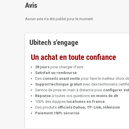
Avis
Aucun avis n'a été publié pour le moment.
Ubitech s'engage
Un achat en toute confiance
28 jours
pour changer d'avis
Satisfait ou remboursé
Des
conseils avant vente
pour faire le meilleur choix d
Support technique
gratuit
avec des techniciens certif
Service de prise en main à distance pour
configurer vo
Réponse
à toutes vos questions
en moins de 4h
100% des équipes
localisées en France
Des produits
officiels Dahua, TP-Link, Hikvision
Paiement 100% sécurisé