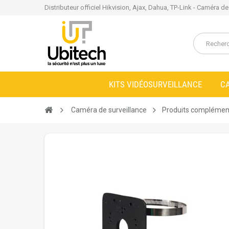
Distributeur officiel Hikvision, Ajax, Dahua, TP-Link - Caméra d
KITS VIDÉOSURVEILLANCE
C
Caméra de surveillance
Produits complémen