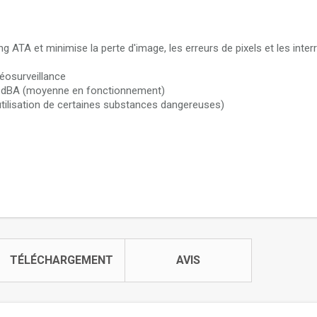
g ATA et minimise la perte d'image, les erreurs de pixels et les inter
éosurveillance
 30 dBA (moyenne en fonctionnement)
utilisation de certaines substances dangereuses)
TÉLÉCHARGEMENT
AVIS