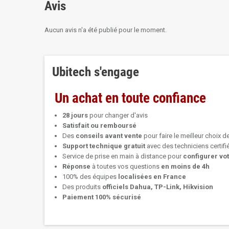
Avis
Aucun avis n'a été publié pour le moment.
Ubitech s'engage
Un achat en toute confiance
28 jours
pour changer d'avis
Satisfait ou remboursé
Des
conseils avant vente
pour faire le meilleur choix d
Support technique
gratuit
avec des techniciens certif
Service de prise en main à distance pour
configurer vo
Réponse
à toutes vos questions
en moins de 4h
100% des équipes
localisées en France
Des produits
officiels Dahua, TP-Link, Hikvision
Paiement 100% sécurisé