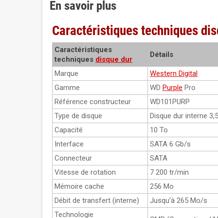
En savoir plus
Caractéristiques techniques dis
Caractéristiques
Détails
techniques
disque dur
Marque
Western Digital
Gamme
WD
Purple
Pro
Référence constructeur
WD101PURP
Type de disque
Disque dur interne 3,5
Capacité
10 To
Interface
SATA 6 Gb/s
Connecteur
SATA
Vitesse de rotation
7 200 tr/min
Mémoire cache
256 Mo
Débit de transfert (interne)
Jusqu’à 265 Mo/s
Technologie