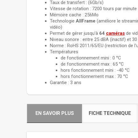
Taux de transfert : (6Gb/s)
Vitesse de rotation : 7200 tours par minute
Mémoire cache : 256Mo
Technologie
AllFrame
(améliore le streamin
vidéo)
Permet de gérer jusqu'à
64
caméras
de vid
Niveau sonore : entre 25 dBA (inactif) et
Norme : RoHS 2011/65/EU (restriction de l'
Températures
de fonctionnement mini : 0 °C
de fonctionnement max : 65 °C
hors fonctionnement mini : -40 °C
hors fonctionnement max : 70 °C
Garantie : 3 ans
EN SAVOIR PLUS
FICHE TECHNIQUE