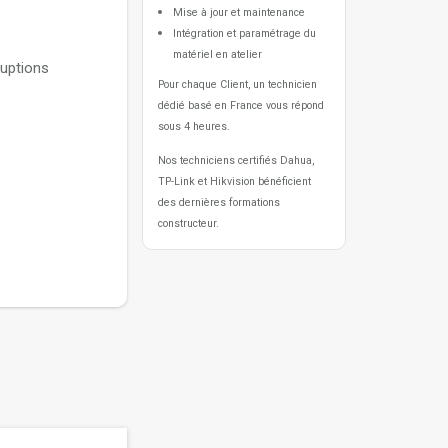
Mise à jour et maintenance
Intégration et paramétrage du
matériel en atelier
ruptions
Pour chaque Client, un technicien
dédié basé en France vous répond
sous 4 heures.
Nos techniciens certifiés Dahua,
TP-Link et Hikvision bénéficient
des dernières formations
constructeur.