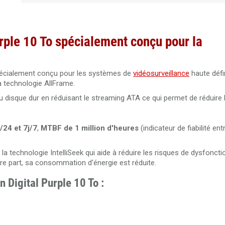
rple 10 To
spécialement conçu pour la
écialement conçu pour les systèmes de
vidéosurveillance
haute défi
la technologie AllFrame.
 du disque dur en réduisant le streaming ATA ce qui permet de réduire 
/24 et 7j/7
,
MTBF de 1 million d'heures
(indicateur de fiabilité ent
 la technologie IntelliSeek qui aide à réduire les risques de dysfonc
autre part, sa consommation d'énergie est réduite.
 Digital Purple 10 To :