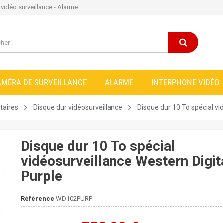
e vidéo surveillance - Alarme
AMÉRA DE SURVEILLANCE
ALARME
INTERPHONE VIDÉO
taires
Disque dur vidéosurveillance
Disque dur 10 To spécial vi
Disque dur 10 To spécial
vidéosurveillance Western Digit
Purple
Référence
WD102PURP