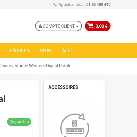
Appelez-nous :
01 85 400 410
COMPTE CLIENT
0,00 €
SERVICES
BLOG
AIDE
déosurveillance Western Digital Purple
ACCESSOIRES
al
Disponible