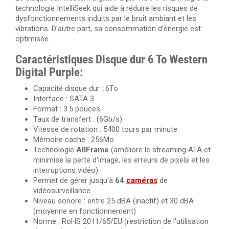
technologie IntelliSeek qui aide à réduire les risques de
dysfonctionnements induits par le bruit ambiant et les
vibrations. D'autre part, sa consommation d'énergie est
optimisée.
Caractéristiques Disque dur 6 To Western
Digital Purple:
Capacité disque dur : 6To
Interface : SATA 3
Format : 3.5 pouces
Taux de transfert : (6Gb/s)
Vitesse de rotation : 5400 tours par minute
Mémoire cache : 256Mo
Technologie
AllFrame
(améliore le streaming ATA et
minimise la perte d'image, les erreurs de pixels et les
interruptions vidéo)
Permet de gérer jusqu'à
64
caméras
de
vidéosurveillance
Niveau sonore : entre 25 dBA (inactif) et 30 dBA
(moyenne en fonctionnement)
Norme : RoHS 2011/65/EU (restriction de l'utilisation