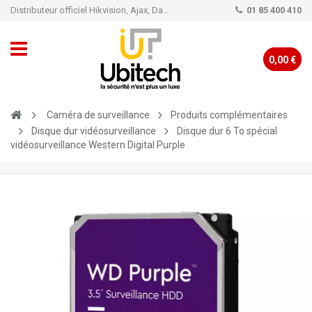
Distributeur officiel Hikvision, Ajax, Dahua, TP-Link - Caméra de vidéo surveillance - Alarme
01 85 400 410
0,00 €
Caméra de surveillance
Produits complémentaires
Disque dur vidéosurveillance
Disque dur 6 To spécial
vidéosurveillance Western Digital Purple