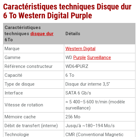
Caractéristiques techniques Disque dur
6 To Western Digital Purple
Caractéristiques
techniques
disque dur
Détails
6To
Marque
Western Digital
Gamme
WD
Purple
Surveillance
Référence constructeur
WD64PURZ
Capacité
6 To
Type de disque
Disque dur interne 3,5″
Interface
SATA 6 Gb/s
≈ 5 400–5 600 tr/min (modèle
Vitesse de rotation
surveillance)
Mémoire cache
256 Mo
Débit de transfert (interne)
Jusqu’à ~180–194 Mo/s
Technologie
CMR (Conventional Magnetic