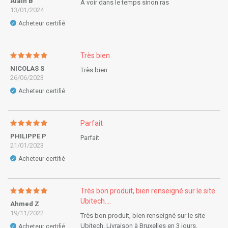
Alain B
A voir dans le temps sinon ras
13/01/2024
Acheteur certifié
✓
Très bien
NICOLAS S
Très bien
26/06/2023
Acheteur certifié
✓
Parfait
PHILIPPE P
Parfait
21/01/2023
Acheteur certifié
✓
Très bon produit, bien renseigné sur le site
Ubitech....
Ahmed Z
19/11/2022
Très bon produit, bien renseigné sur le site
Ubitech. Livraison à Bruxelles en 3 jours.
Acheteur certifié
✓