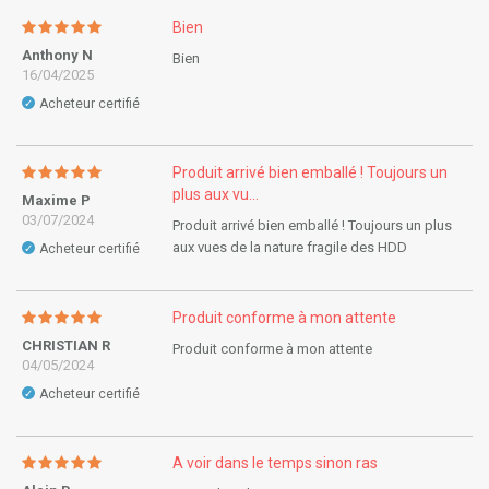
Bien
Anthony N
Bien
16/04/2025
Acheteur certifié
✓
Produit arrivé bien emballé ! Toujours un
plus aux vu...
Maxime P
03/07/2024
Produit arrivé bien emballé ! Toujours un plus
aux vues de la nature fragile des HDD
Acheteur certifié
✓
Produit conforme à mon attente
CHRISTIAN R
Produit conforme à mon attente
04/05/2024
Acheteur certifié
✓
A voir dans le temps sinon ras