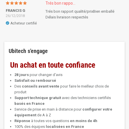
Trés bon rappo...
FRANCIS G
Trés bon rapport qualité/prixBien emballé
26/12/2018
Délais livraison respectés
Acheteur certifié
✓
Ubitech s'engage
Un achat en toute confiance
28 jours
pour changer d'avis
Satisfait ou remboursé
Des
conseils avant vente
pour faire le meilleur choix de
produit
Support technique
gratuit
avec des techniciens certifiés
basés en France
Service de prise en main à distance pour
configurer votre
équipement
de A à Z
Réponse
à toutes vos questions
en moins de 4h
100% des équipes
localisées en France