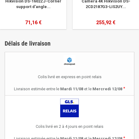
Hikvision DS-1602ZJ-Corner
Caméra 4K Hikvision DS-
support d'angle...
2CD2187G3-LIS2UY...
71,16 €
255,92 €
Délais de livraison
Colis livré en express en point relais
*
Livraison estimée entre le
Mardi 11/08
et le
Mercredi 12/08
Colis livré en 2 à 4 jours en point relais
*
Livraison estimée entre le
Mardi 11/08
et le
Mercredi 12/08