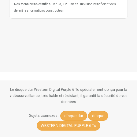
Nos techniciens certifiés Dahua, TP-Link et Hikvision bénéficient des
dernières formations constructeur.
Le disque dur Western Digital Purple 6 To spécialement conçu pour la
vidéosurveillance, très fiable et résistant, il garantit la sécurité de vos
données
disque dur
disque
Sujets connexes :
WESTERN DIGITAL PURPLE 6 To