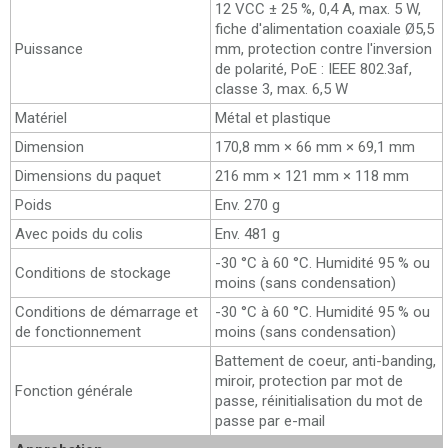
12 VCC ± 25 %, 0,4 A, max. 5 W,
fiche d'alimentation coaxiale Ø5,5
Puissance
mm, protection contre l'inversion
de polarité, PoE : IEEE 802.3af,
classe 3, max. 6,5 W
Matériel
Métal et plastique
Dimension
170,8 mm × 66 mm × 69,1 mm
Dimensions du paquet
216 mm × 121 mm × 118 mm
Poids
Env. 270 g
Avec poids du colis
Env. 481 g
-30 °C à 60 °C. Humidité 95 % ou
Conditions de stockage
moins (sans condensation)
Conditions de démarrage et
-30 °C à 60 °C. Humidité 95 % ou
de fonctionnement
moins (sans condensation)
Battement de coeur, anti-banding,
miroir, protection par mot de
Fonction générale
passe, réinitialisation du mot de
passe par e-mail