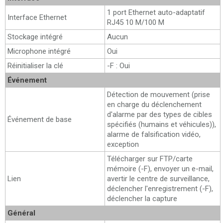
1 port Ethernet auto-adaptatif
Interface Ethernet
RJ45 10 M/100 M
Stockage intégré
Aucun
Microphone intégré
Oui
Réinitialiser la clé
-F : Oui
Événement
Détection de mouvement (prise
en charge du déclenchement
d'alarme par des types de cibles
Événement de base
spécifiés (humains et véhicules)),
alarme de falsification vidéo,
exception
Télécharger sur FTP/carte
mémoire (-F), envoyer un e-mail,
Lien
avertir le centre de surveillance,
déclencher l'enregistrement (-F),
déclencher la capture
Général