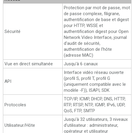
Protection par mot de passe, mot
de passe complexe, filigrane,
authentification de base et digest
pour HTTP, WSSE et
Sécurité
authentification digest pour Open
Network Video Interface, journal
d'audit de sécurité,
authentification de l'hôte
(adresse MAC)
Vue en direct simultanée
Jusqu'à 6 canaux
Interface vidéo réseau ouverte
(profil S, profil T, profil G
API
(uniquement compatible avec le
modèle -F)), ISAPI, SDK
TCP/IP, ICMP, DHCP, DNS, HTTP,
Protocoles
RTP, RTSP, NTP, IGMP, IPv6, UDP,
QoS, FTP, SMTP
Jusqu'à 32 utilisateurs, 3 niveaux
Utilisateur/Hôte
d'utilisateur : administrateur,
opérateur et utilisateur