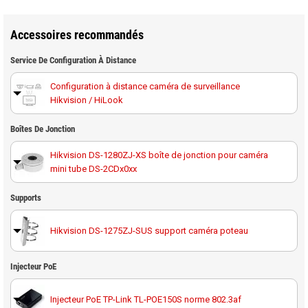
Accessoires recommandés
Service De Configuration À Distance
Configuration à distance caméra de surveillance
Hikvision / HiLook
Boîtes De Jonction
Hikvision DS-1280ZJ-XS boîte de jonction pour caméra
mini tube DS-2CDx0xx
Supports
Hikvision DS-1275ZJ-SUS support caméra poteau
Injecteur PoE
Hikvision DS-1276ZJ-SUS support d'angle
Injecteur PoE TP-Link TL-POE150S norme 802.3af