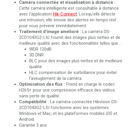
Caméra connectée et visualisation à distance :
Cette caméra intelligente est consultable à distance
avec l'application
Hik-Connect
. Lorsqu'elle détecte
une intrusion, elle envoie des alertes en temps réel
pour vous prévenir immédiatement.
Traitement d'image amélioré :
La caméra DS-
2CD1043G2-LIU fournit des images plus nettes et de
meilleure qualité avec des fonctionnalités telles que :
WDR 120dB
3D DNR
BLC pour des images plus nettes et de meilleure
qualité
HLC compensation de surbrillance pour éviter
l'aveuglement de la caméra
Optimisation des flux :
Prend en charge le codec
H265+ pour une compression efficace des vidéos
sans perte de qualité.
Compatibilité :
La caméra connectée Hikvision DS-
2CD1043G2-LIU fonctionne avec les systèmes
Windows et Mac, et les plateformes mobiles iOS et
Android.
Garantie 3 ans