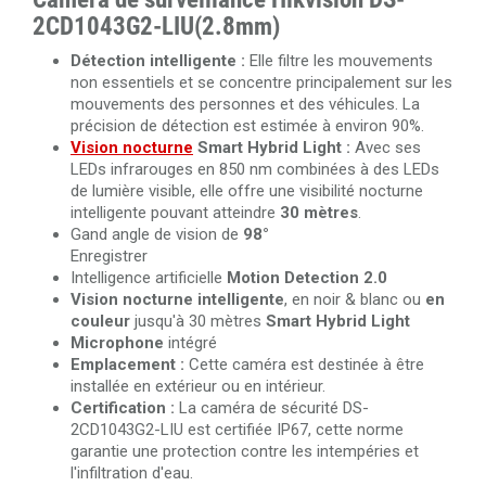
2CD1043G2-LIU(2.8mm)
Détection intelligente :
Elle filtre les mouvements
non essentiels et se concentre principalement sur les
mouvements des personnes et des véhicules. La
précision de détection est estimée à environ 90%.
Vision nocturne
Smart Hybrid Light :
Avec ses
LEDs infrarouges en 850 nm combinées à des LEDs
de lumière visible, elle offre une visibilité nocturne
intelligente pouvant atteindre
30 mètres
.
Gand angle de vision de
98°
Enregistrer
Intelligence artificielle
Motion Detection 2.0
Vision nocturne intelligente
, en noir & blanc ou
en
couleur
jusqu'à 30 mètres
Smart Hybrid Light
Microphone
intégré
Emplacement :
Cette caméra est destinée à être
installée en extérieur ou en intérieur.
Certification :
La caméra de sécurité DS-
2CD1043G2-LIU est certifiée IP67, cette norme
garantie une protection contre les intempéries et
l'infiltration d'eau.