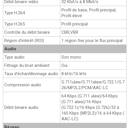
Débit binaire vidéo
32 Kbit/s à 8 Mbit/s
Profil de base, Profil principal,
Type H.264
Profil élevé
Type H.265
Profil principal
Contrôle du débit binaire
CBR,VBR
Région d'intérêt (ROI)
1 région fixe pour le flux principal
Audio
Type audio
Son mono
Filtrage du bruit ambiant
Oui
Taux d'échantillonnage audio
8 kHz/16 kHz
G.711ulaw/G.711alaw/G.722.1/G.7
Compression audio
26/MP2L2/PCM/AAC-LC
64 Kbps (G.711 ulaw)/64 Kbps
(G.711 alaw)/16 Kbps
Débit binaire audio
(G.722.1)/16 Kbps (G.726)/32 à
160 Kbps (MP2L2)/16 à 64 Kbps (
AAC-LC)
Réseau