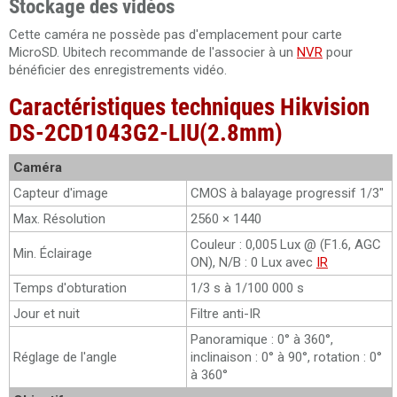
Stockage des vidéos
Cette caméra ne possède pas d'emplacement pour carte
MicroSD. Ubitech recommande de l'associer à un
NVR
pour
bénéficier des enregistrements vidéo.
Caractéristiques techniques Hikvision
DS-2CD1043G2-LIU(2.8mm)
Caméra
Capteur d'image
CMOS à balayage progressif 1/3"
Max. Résolution
2560 × 1440
Couleur : 0,005 Lux @ (F1.6, AGC
Min. Éclairage
ON), N/B : 0 Lux avec
IR
Temps d'obturation
1/3 s à 1/100 000 s
Jour et nuit
Filtre anti-IR
Panoramique : 0° à 360°,
Réglage de l'angle
inclinaison : 0° à 90°, rotation : 0°
à 360°