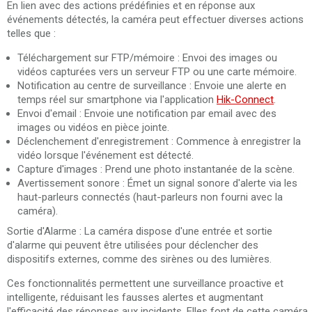
En lien avec des actions prédéfinies et en réponse aux
événements détectés, la caméra peut effectuer diverses actions
telles que :
Téléchargement sur FTP/mémoire : Envoi des images ou
vidéos capturées vers un serveur FTP ou une carte mémoire.
Notification au centre de surveillance : Envoie une alerte en
temps réel sur smartphone via l'application
Hik-Connect
.
Envoi d'email : Envoie une notification par email avec des
images ou vidéos en pièce jointe.
Déclenchement d'enregistrement : Commence à enregistrer la
vidéo lorsque l'événement est détecté.
Capture d'images : Prend une photo instantanée de la scène.
Avertissement sonore : Émet un signal sonore d'alerte via les
haut-parleurs connectés (haut-parleurs non fourni avec la
caméra).
Sortie d'Alarme : La caméra dispose d'une entrée et sortie
d'alarme qui peuvent être utilisées pour déclencher des
dispositifs externes, comme des sirènes ou des lumières.
Ces fonctionnalités permettent une surveillance proactive et
intelligente, réduisant les fausses alertes et augmentant
l'efficacité des réponses aux incidents. Elles font de cette caméra