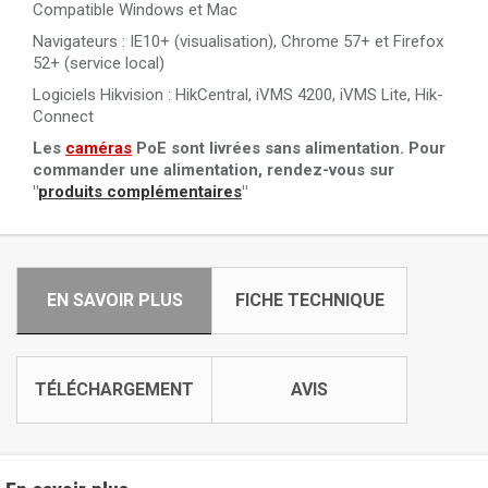
Compatible Windows et Mac
Navigateurs : IE10+ (visualisation), Chrome 57+ et Firefox
52+ (service local)
Logiciels Hikvision : HikCentral, iVMS 4200, iVMS Lite, Hik-
Connect
Les
caméras
PoE sont livrées sans alimentation. Pour
commander une alimentation, rendez-vous sur
"
produits complémentaires
"
EN SAVOIR PLUS
FICHE TECHNIQUE
TÉLÉCHARGEMENT
AVIS