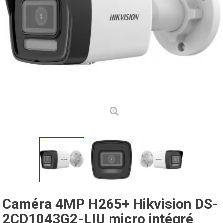
Caméra 4MP H265+ Hikvision DS-
2CD1043G2-LIU micro intégré