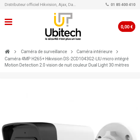
Distributeur officiel Hikvision, Ajax, Dahua, TP-Link - Caméra de vidéo surveillance - Alarme
01 85 400 410
0,00 €
Caméra de surveillance
Caméra intérieure
Caméra 4MP H265+ Hikvision DS-2CD1043G2-LIU micro intégré
Motion Detection 2.0 vision de nuit couleur Dual Light 30 mètres