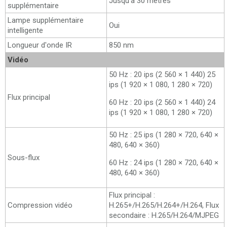
Jusqu'à 30 mètres
supplémentaire
Lampe supplémentaire
Oui
intelligente
Longueur d'onde IR
850 nm
Vidéo
50 Hz : 20 ips (2 560 × 1 440) 25
ips (1 920 × 1 080, 1 280 × 720)
Flux principal
60 Hz : 20 ips (2 560 × 1 440) 24
ips (1 920 × 1 080, 1 280 × 720)
50 Hz : 25 ips (1 280 × 720, 640 ×
480, 640 × 360)
Sous-flux
60 Hz : 24 ips (1 280 × 720, 640 ×
480, 640 × 360)
Flux principal :
Compression vidéo
H.265+/H.265/H.264+/H.264, Flux
secondaire : H.265/H.264/MJPEG