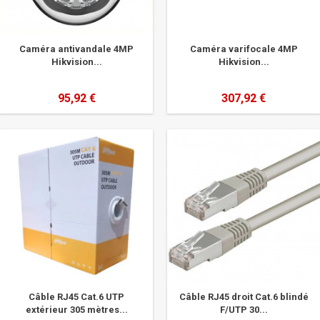
Caméra antivandale 4MP
Caméra varifocale 4MP
Hikvision...
Hikvision...
95,92 €
307,92 €
Câble RJ45 Cat.6 UTP
Câble RJ45 droit Cat.6 blindé
extérieur 305 mètres...
F/UTP 30...