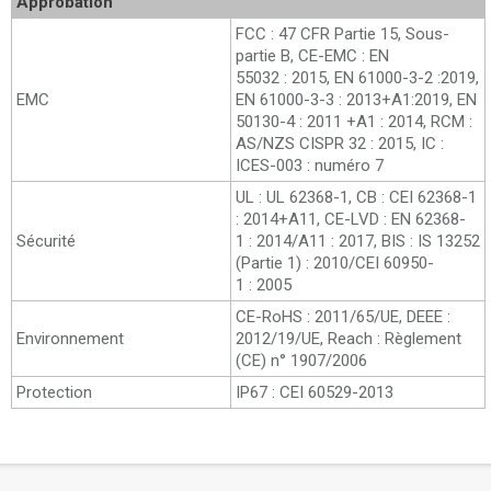
Approbation
FCC : 47 CFR Partie 15, Sous-
partie B, CE-EMC : EN
55032 : 2015, EN 61000-3-2 :2019,
EMC
EN 61000-3-3 : 2013+A1:2019, EN
50130-4 : 2011 +A1 : 2014, RCM :
AS/NZS CISPR 32 : 2015, IC :
ICES-003 : numéro 7
UL : UL 62368-1, CB : CEI 62368-1
: 2014+A11, CE-LVD : EN 62368-
Sécurité
1 : 2014/A11 : 2017, BIS : IS 13252
(Partie 1) : 2010/CEI 60950-
1 : 2005
CE-RoHS : 2011/65/UE, DEEE :
Environnement
2012/19/UE, Reach : Règlement
(CE) n° 1907/2006
Protection
IP67 : CEI 60529-2013