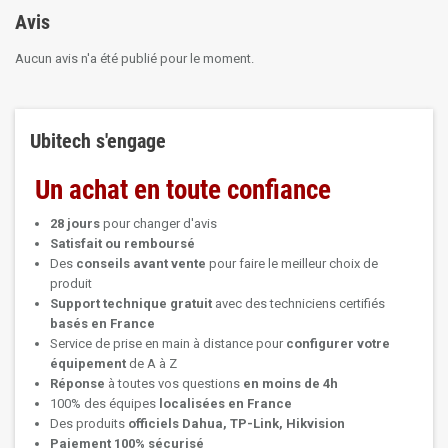
Avis
Aucun avis n'a été publié pour le moment.
Ubitech s'engage
Un achat en toute confiance
28 jours
pour changer d'avis
Satisfait ou remboursé
Des
conseils avant vente
pour faire le meilleur choix de
produit
Support technique
gratuit
avec des techniciens certifiés
basés en France
Service de prise en main à distance pour
configurer votre
équipement
de A à Z
Réponse
à toutes vos questions
en moins de 4h
100% des équipes
localisées en France
Des produits
officiels Dahua, TP-Link, Hikvision
Paiement 100% sécurisé