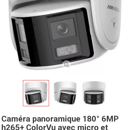
Caméra panoramique 180° 6MP
h265+ ColorVu avec micro et