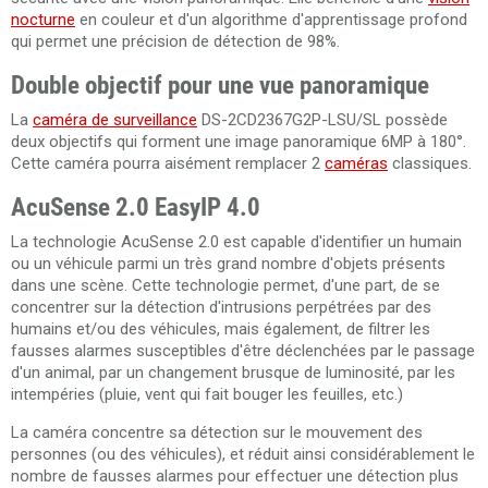
nocturne
en couleur et d'un algorithme d'apprentissage profond
qui permet une précision de détection de 98%.
Double objectif pour une vue panoramique
La
caméra de surveillance
DS-2CD2367G2P-LSU/SL possède
deux objectifs qui forment une image panoramique 6MP à 180°.
Cette caméra pourra aisément remplacer 2
caméras
classiques.
AcuSense 2.0 EasyIP 4.0
La technologie AcuSense 2.0 est capable d'identifier un humain
ou un véhicule parmi un très grand nombre d'objets présents
dans une scène. Cette technologie permet, d'une part, de se
concentrer sur la détection d'intrusions perpétrées par des
humains et/ou des véhicules, mais également, de filtrer les
fausses alarmes susceptibles d'être déclenchées par le passage
d'un animal, par un changement brusque de luminosité, par les
intempéries (pluie, vent qui fait bouger les feuilles, etc.)
La caméra concentre sa détection sur le mouvement des
personnes (ou des véhicules), et réduit ainsi considérablement le
nombre de fausses alarmes pour effectuer une détection plus