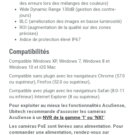
des erreurs lors des mélanges des couleurs)
Wide Dynamic Range 130dB (gestion des contre-
jours)
BLC (amélioration des images en basse luminosité)
ROI (augmentation de la qualité sur des zones
précises)
Indice de protection élevé IP67
Compatibilités
Compatible Windows XP, Windows 7, Windows 8 et
Windows 10 et iOS Mac
Compatible sans plugin avec les navigateurs Chrome (57.0
ou supérieur), Firefox (52.0 ou supérieur),
Compatible avec plugin avec les navigateurs Safari (8.0-11
ou inférieur) Internet Explorer (8 ou supérieur).
Pour exploiter au mieux les fonctionnalités AcuSense,
Ubitech recommande d'associer les caméras
AcuSense à un
NVR de la gamme "I" ou "NXI"
.
Les caméras PoE sont livrées sans alimentation. Pour
commander une alimentation, rendez-vous sur