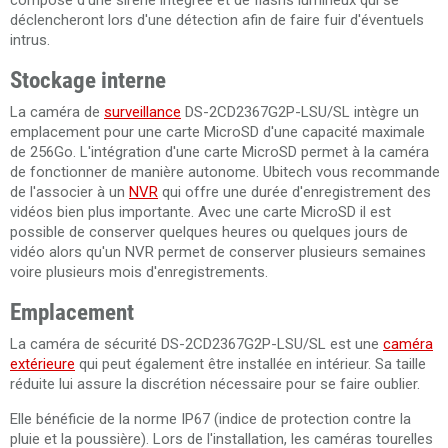
composé d'une sirène intégrée et de flashs lumineux qui se
déclencheront lors d'une détection afin de faire fuir d'éventuels
intrus.
Stockage interne
La caméra de
surveillance
DS-2CD2367G2P-LSU/SL
intègre un
emplacement pour une carte MicroSD d'une capacité maximale
de 256Go. L'intégration d'une carte MicroSD permet à la caméra
de fonctionner de manière autonome. Ubitech vous recommande
de l'associer à un
NVR
qui offre une durée d'enregistrement des
vidéos bien plus importante. Avec une carte MicroSD il est
possible de conserver quelques heures ou quelques jours de
vidéo alors qu'un NVR permet de conserver plusieurs semaines
voire plusieurs mois d'enregistrements.
Emplacement
La caméra de sécurité DS-2CD2367G2P-LSU/SL est une
caméra
extérieure
qui peut également être installée en intérieur. Sa taille
réduite lui assure la discrétion nécessaire pour se faire oublier.
Elle bénéficie de la norme IP67 (indice de protection contre la
pluie et la poussière). Lors de l'installation, les caméras tourelles