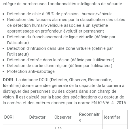
intègre de nombreuses fonctionnalités intelligentes de sécurité :
Détection de cible à 98 % de précision : humain/véhicule
Réduction des fausses alarmes par la classification des cibles
de détection humain/véhicule associée à un système
apprentissage en profondeur évolutif et permanent
Détection du franchissement de ligne virtuelle (définie par
l'utilisateur)
Détection d'intrusion dans une zone virtuelle (définie par
l'utilisateur)
Détection d'entrée dans la région (définie par l'utilisateur)
Détection de sortie d'une région (définie par l'utilisateur)
Protection anti-sabotage
DORI
: La distance DORI (
D
étecter,
O
bserver,
R
econnaître,
I
dentifier) ​​donne une idée générale de la capacité de la caméra à
distinguer des personnes ou des objets dans son champ de
vision. Il est calculé sur la base des spécifications du capteur de
la caméra et des critères donnés par la norme EN 62676-4 : 2015.
Reconnaîtr
DORI
Détecter
Observer
Identifier
e
17.5