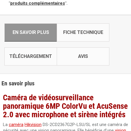
"
produits complémentaires
".
EN SAVOIR PLUS
FICHE TECHNIQUE
TÉLÉCHARGEMENT
AVIS
En savoir plus
Caméra de vidéosurveillance
panoramique 6MP ColorVu et AcuSense
2.0 avec microphone et sirène intégrés
La
caméra
Hikvision
DS-2CD2367G2P-LSU/SL
est une caméra de
sécurité avec une vision panoramique. Elle bénéficie d'une
vision