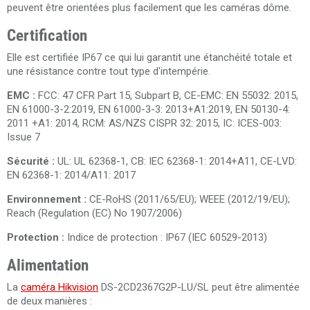
peuvent être orientées plus facilement que les caméras dôme.
Certification
Elle est certifiée IP67 ce qui lui garantit une étanchéité totale et
une résistance contre tout type d'intempérie.
EMC :
FCC: 47 CFR Part 15, Subpart B, CE-EMC: EN 55032: 2015,
EN 61000-3-2:2019, EN 61000-3-3: 2013+A1:2019, EN 50130-4:
2011 +A1: 2014, RCM: AS/NZS CISPR 32: 2015, IC: ICES-003:
Issue 7
Sécurité :
UL: UL 62368-1, CB: IEC 62368-1: 2014+A11, CE-LVD:
EN 62368-1: 2014/A11: 2017
Environnement :
CE-RoHS (2011/65/EU); WEEE (2012/19/EU);
Reach (Regulation (EC) No 1907/2006)
Protection :
Indice de protection : IP67 (IEC 60529-2013)
Alimentation
La
caméra Hikvision
DS-2CD2367G2P-LU
/SL
peut être alimentée
de deux manières :