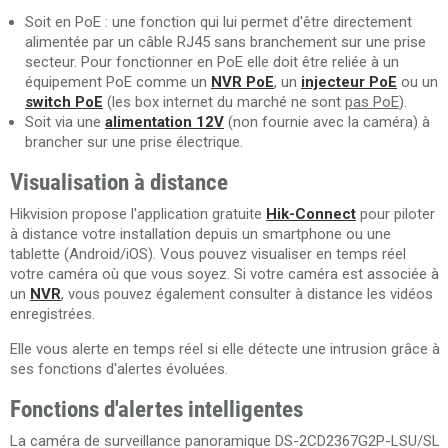
Soit en PoE : une fonction qui lui permet d'être directement
alimentée par un câble RJ45 sans branchement sur une prise
secteur. Pour fonctionner en PoE elle doit être reliée à un
équipement PoE comme un
NVR PoE
, un
injecteur PoE
ou un
switch PoE
(les box internet du marché ne sont
pas PoE
).
Soit via une
alimentation 12V
(non fournie avec la caméra) à
brancher sur une prise électrique.
Visualisation à distance
Hikvision propose l'application gratuite
Hik-Connect
pour piloter
à distance votre installation depuis un smartphone ou une
tablette (Android/iOS). Vous pouvez visualiser en temps réel
votre caméra où que vous soyez. Si votre caméra est associée à
un
NVR
, vous pouvez également consulter à distance les vidéos
enregistrées.
Elle vous alerte en temps réel si elle détecte une intrusion grâce à
ses fonctions d'alertes évoluées.
Fonctions d'alertes intelligentes
La caméra de surveillance panoramique
DS-2CD2367G2P-LSU/SL