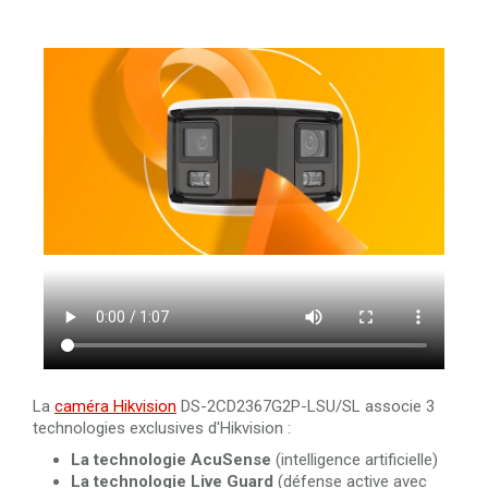
La
caméra Hikvision
DS-2CD2367G2P-LSU/SL associe 3
technologies exclusives d'Hikvision :
La technologie
AcuSense
(intelligence artificielle)
La technologie Live Guard
(défense active avec