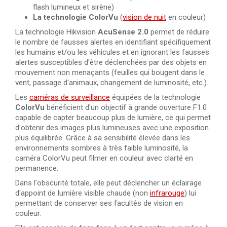
flash lumineux et sirène)
La technologie ColorVu
(
vision de nuit
en couleur)
La technologie Hikvision
AcuSense 2.0
permet de réduire
le nombre de fausses alertes en identifiant spécifiquement
les humains et/ou les véhicules et en ignorant les fausses
alertes susceptibles d'être déclenchées par des objets en
mouvement non menaçants (feuilles qui bougent dans le
vent, passage d'animaux, changement de luminosité, etc.).
Les
caméras de surveillance
équipées de la technologie
ColorVu
bénéficient d'un objectif à grande ouverture F1.0
capable de capter beaucoup plus de lumière, ce qui permet
d'obtenir des images plus lumineuses avec une exposition
plus équilibrée. Grâce à sa sensibilité élevée dans les
environnements sombres à très faible luminosité, la
caméra ColorVu peut filmer en couleur avec clarté en
permanence.
Dans l'obscurité totale, elle peut déclencher un éclairage
d'appoint de lumière visible chaude (non
infrarouge
) lui
permettant de conserver ses facultés de vision en
couleur.