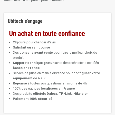
Ubitech s'engage
Un achat en toute confiance
28 jours
pour changer d'avis
Satisfait ou remboursé
Des
conseils avant vente
pour faire le meilleur choix de
produit
Support technique
gratuit
avec des techniciens certifiés
basés en France
Service de prise en main à distance pour
configurer votre
équipement
de A à Z
Réponse
à toutes vos questions
en moins de 4h
100% des équipes
localisées en France
Des produits
officiels Dahua, TP-Link, Hikvision
Paiement 100% sécurisé