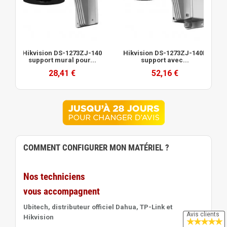
Hikvision DS-1273ZJ-140
Hikvision DS-1273ZJ-140B
support mural pour...
support avec...
28,41 €
52,16 €
COMMENT CONFIGURER MON MATÉRIEL ?
Nos techniciens
vous accompagnent
Ubitech, distributeur officiel Dahua, TP-Link et
Avis clients
Hikvision
★
★
★
★
★