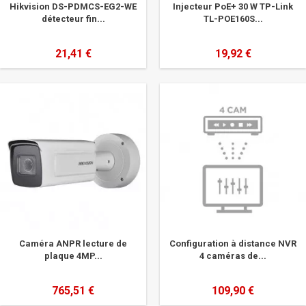
Hikvision DS-PDMCS-EG2-WE
Injecteur PoE+ 30 W TP-Link
détecteur fin...
TL-POE160S...
21,41 €
19,92 €
Caméra ANPR lecture de
Configuration à distance NVR
plaque 4MP...
4 caméras de...
765,51 €
109,90 €