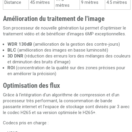
Distance
45 mètres
9 mètres
4.5 mètres
mètres
Amélioration du traitement de l'image
Son processeur de nouvelle génération lui permet d'optimiser le
traitement vidéo et de bénéficier d'images 6MP exceptionnelles.
WDR 130dB
(amélioration de la gestion des contre-jours)
BLC
(amélioration des images en basse luminosité)
3D DNR
(réduction des erreurs lors des mélanges des couleurs
et diminution des bruits d'image)
ROI
(concentration de la qualité sur des zones précises pour
en améliorer la précision)
Optimisation des flux
Grâce à l'intégration d'un algorithme de compression et d'un
processeur très performant, la consommation de bande
passante internet et l'espace de stockage sont divisés par 3 avec
le codec H265 et sa version optimisée le H265+.
Codecs pris en charge :