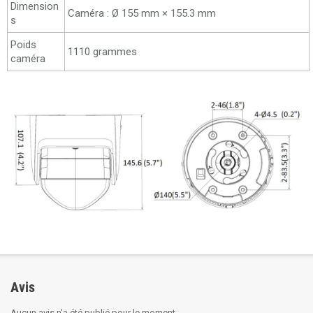
Dimension
Caméra : Ø 155 mm × 155.3 mm
s
Poids
1110 grammes
caméra
Avis
Aucun avis n'a été publié pour le moment.