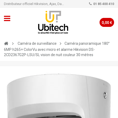
Distributeur officiel Hikvision, Ajax, Dahua, TP-Link - Caméra de vidéo surveillance - Alarme
01 85 400 410
0,00 €
Caméra de surveillance
Caméra panoramique 180°
6MP h265+ ColorVu avec micro et alarme Hikvision DS-
2CD2367G2P-LSU/SL vision de nuit couleur 30 mètres