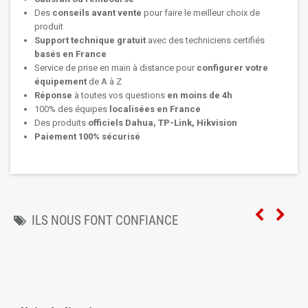
Des
conseils avant vente
pour faire le meilleur choix de
produit
Support technique
gratuit
avec des techniciens certifiés
basés en France
Service de prise en main à distance pour
configurer votre
équipement
de A à Z
Réponse
à toutes vos questions
en moins de 4h
100% des équipes
localisées en France
Des produits
officiels Dahua, TP-Link, Hikvision
Paiement 100% sécurisé
ILS NOUS FONT CONFIANCE