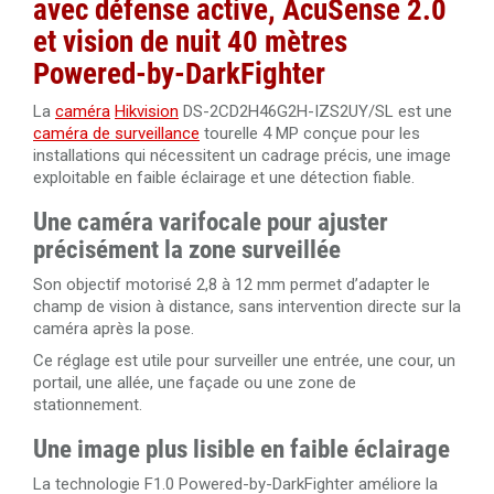
avec défense active, AcuSense 2.0
et vision de nuit 40 mètres
Powered-by-DarkFighter
La
caméra
Hikvision
DS-2CD2H46G2H-IZS2UY/SL est une
caméra de surveillance
tourelle 4 MP conçue pour les
installations qui nécessitent un cadrage précis, une image
exploitable en faible éclairage et une détection fiable.
Une caméra varifocale pour ajuster
précisément la zone surveillée
Son objectif motorisé 2,8 à 12 mm permet d’adapter le
champ de vision à distance, sans intervention directe sur la
caméra après la pose.
Ce réglage est utile pour surveiller une entrée, une cour, un
portail, une allée, une façade ou une zone de
stationnement.
Une image plus lisible en faible éclairage
La technologie F1.0 Powered-by-DarkFighter améliore la