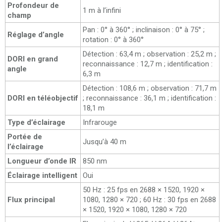
Profondeur de
1 m à l’infini
champ
Pan : 0° à 360° ; inclinaison : 0° à 75° ;
Réglage d’angle
rotation : 0° à 360°
Détection : 63,4 m ; observation : 25,2 m ;
DORI en grand
reconnaissance : 12,7 m ; identification :
angle
6,3 m
Détection : 108,6 m ; observation : 71,7 m
DORI en téléobjectif
; reconnaissance : 36,1 m ; identification :
18,1 m
Type d’éclairage
Infrarouge
Portée de
Jusqu’à 40 m
l’éclairage
Longueur d’onde IR
850 nm
Éclairage intelligent
Oui
50 Hz : 25 fps en 2688 × 1520, 1920 ×
Flux principal
1080, 1280 × 720 ; 60 Hz : 30 fps en 2688
× 1520, 1920 × 1080, 1280 × 720