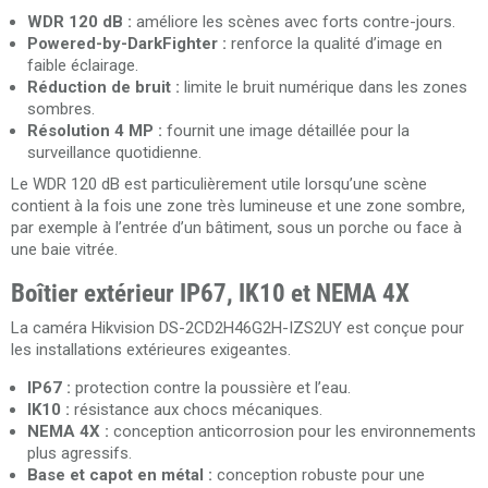
WDR 120 dB :
améliore les scènes avec forts contre-jours.
Powered-by-DarkFighter :
renforce la qualité d’image en
faible éclairage.
Réduction de bruit :
limite le bruit numérique dans les zones
sombres.
Résolution 4 MP :
fournit une image détaillée pour la
surveillance quotidienne.
Le WDR 120 dB est particulièrement utile lorsqu’une scène
contient à la fois une zone très lumineuse et une zone sombre,
par exemple à l’entrée d’un bâtiment, sous un porche ou face à
une baie vitrée.
Boîtier extérieur IP67, IK10 et NEMA 4X
La caméra Hikvision DS-2CD2H46G2H-IZS2UY est conçue pour
les installations extérieures exigeantes.
IP67 :
protection contre la poussière et l’eau.
IK10 :
résistance aux chocs mécaniques.
NEMA 4X :
conception anticorrosion pour les environnements
plus agressifs.
Base et capot en métal :
conception robuste pour une