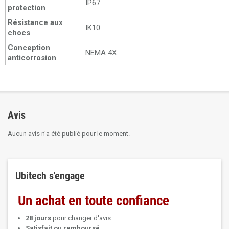
IP67
protection
Résistance aux
IK10
chocs
Conception
NEMA 4X
anticorrosion
Avis
Aucun avis n'a été publié pour le moment.
Ubitech s'engage
Un achat en toute confiance
28 jours
pour changer d'avis
Satisfait ou remboursé