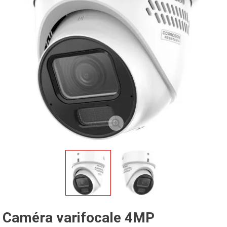
Caméra varifocale 4MP