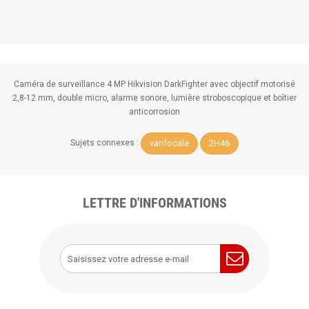
Caméra de surveillance 4 MP Hikvision DarkFighter avec objectif motorisé
2,8-12 mm, double micro, alarme sonore, lumière stroboscopique et boîtier
anticorrosion
varifocale
2H46
Sujets connexes :
LETTRE D'INFORMATIONS