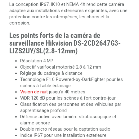
La conception IP67, IK10 et NEMA 4X rend cette caméra
adaptée aux installations extérieures exigeantes, avec une
protection contre les intempéries, les chocs et la
corrosion.
Les points forts de la caméra de
surveillance Hikvision DS-2CD2647G3-
LIZS2UY/SL(2.8-12mm)
Résolution 4 MP
Objectif varifocal motorisé 2,8 à 12 mm
Réglage du cadrage à distance
Technologie F1.0 Powered-by-DarkFighter pour les
scènes à faible éclairage
Vision de nuit
jusqu’à 40 mètres
WDR 120 dB pour les scènes à fort contre-jour
Classification des personnes et des véhicules par
apprentissage profond
Défense active avec lumière stroboscopique et
alarme sonore
Double micro réseau pour la captation audio
Indice IP67 pour une installation extérieure