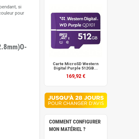
pendant, si
couleur pour
(2.8mm)O-
Carte MicroSD Western
Digital Purple 512GB...
169,92 €
COMMENT CONFIGURER
MON MATÉRIEL ?