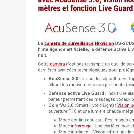
mètres et fonction Live Guard
La
caméra de surveillance
Hikvision
DS-2CD2T
l'intelligence artificielle, la défense active
nuit.
Cette
caméra
n'est pas un simple un outil de sur
dernières avancées technologiques pour protége
AcuSense 3.0
: Utilise des algorithmes d’
filtrant les mouvements non pertinents (anima
Défense active
Live Guard
: Inclut une a
parleur permettant des messages vocaux pers
ColorVu 3.0
(Smart Hybrid Light) :
Vision n
ouverture F1.0 et une lumière chaude intégr
Mode continu couleur : Des images en
Mode
infrarouge
: Une clarté en noir e
Mode intelligent : Vision infrarouge la