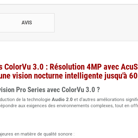
AVIS
s ColorVu 3.0 : Résolution 4MP avec AcuS
une vision nocturne intelligente jusqu'à 6
ision Pro Series avec ColorVu 3.0 ?
duction de la technologie
Audio 2.0
et d'autres améliorations signifi
à répondre aux exigences des environnements complexes, tout en off
eures en matière de qualité sonore :