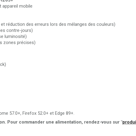
H265+
t appareil mobile
 et réduction des erreurs lors des mélanges des couleurs)
es contre-jours)
e luminosité)
es zones précises)
ck)
ome 57.0+, Firefox 52.0+ et Edge 89+.
ion. Pour commander une alimentation, rendez-vous sur "
produi