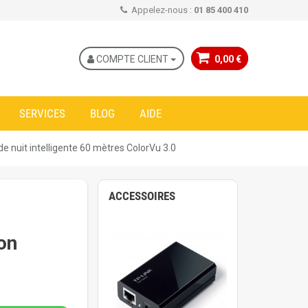
Appelez-nous :
01 85 400 410
COMPTE CLIENT
0,00 €
SERVICES
BLOG
AIDE
nuit intelligente 60 mètres ColorVu 3.0
ACCESSOIRES
on