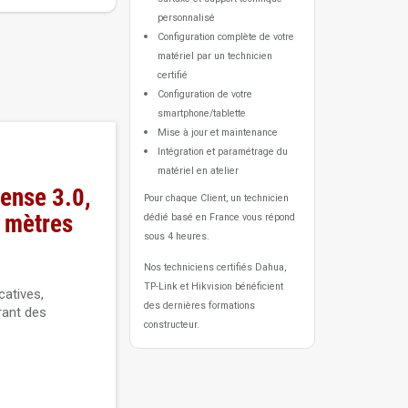
personnalisé
Configuration complète de votre
matériel par un technicien
certifié
Configuration de votre
smartphone/tablette
Mise à jour et maintenance
Intégration et paramétrage du
matériel en atelier
ense 3.0,
Pour chaque Client, un technicien
0 mètres
dédié basé en France vous répond
sous 4 heures.
Nos techniciens certifiés Dahua,
TP-Link et Hikvision bénéficient
catives,
des dernières formations
rant des
constructeur.