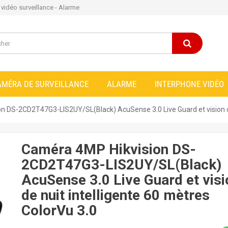
e vidéo surveillance - Alarme
AMÉRA DE SURVEILLANCE
ALARME
INTERPHONE VIDÉO
n DS-2CD2T47G3-LIS2UY/SL(Black) AcuSense 3.0 Live Guard et vision de 
Caméra 4MP Hikvision DS-
2CD2T47G3-LIS2UY/SL(Black)
AcuSense 3.0 Live Guard et visi
de nuit intelligente 60 mètres
ColorVu 3.0