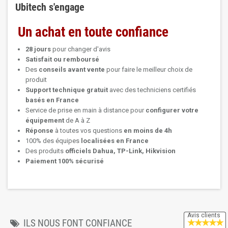
Ubitech s'engage
Un achat en toute confiance
28 jours
pour changer d'avis
Satisfait ou remboursé
Des
conseils avant vente
pour faire le meilleur choix de
produit
Support technique
gratuit
avec des techniciens certifiés
basés en France
Service de prise en main à distance pour
configurer votre
équipement
de A à Z
Réponse
à toutes vos questions
en moins de 4h
100% des équipes
localisées en France
Des produits
officiels Dahua, TP-Link, Hikvision
Paiement 100% sécurisé
Avis clients
★
★
★
★
★
ILS NOUS FONT CONFIANCE