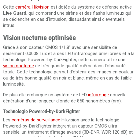
Cette
caméra Hikvision
est dotée du système de défense active
Live Guard
, qui comprend une sirène et des flashs lumineux qui
se déclenche en cas d'intrusion, dissuadant ainsi d'éventuels
intrus.
Vision nocturne optimisée
Grâce à son capteur CMOS 1/1,8" avec une sensibilité de
seulement 0,0008 Lux et à ses LED infrarouges améliorées et à la
technologie Powered-by-DarkFighter, cette caméra offre une
vision nocturne
de très grande qualité même dans l'obscurité
totale. Cette technologie permet d'obtenir des images en couleur
ou de très bonne qualité en noir et blanc, même en cas de faible
luminosité.
De plus elle embarque un système de LED
infrarouge
nouvelle
génération d'une longueur d'onde de 850 nanomètres (nm).
Technologie Powered-by-DarkFighter
Les
caméras de surveillance
Hikvision avec la technologie
Powered-by-DarkFighter intègrent un capteur CMOS ultra
sensible, un traitement d'image avancé (3D-DNR, WDR 120 dB) et