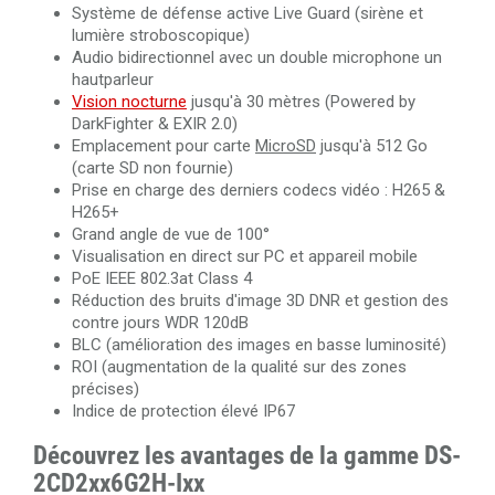
Système de défense active Live Guard (sirène et
lumière stroboscopique)
Audio bidirectionnel avec un double microphone un
hautparleur
Vision nocturne
jusqu'à 30 mètres (Powered by
DarkFighter & EXIR 2.0)
Emplacement pour carte
MicroSD
jusqu'à 512 Go
(carte SD non fournie)
Prise en charge des derniers codecs vidéo : H265 &
H265+
Grand angle de vue de 100°
Visualisation en direct sur PC et appareil mobile
PoE IEEE 802.3at Class 4
Réduction des bruits d'image 3D DNR et gestion des
contre jours WDR 120dB
BLC (amélioration des images en basse luminosité)
ROI (augmentation de la qualité sur des zones
précises)
Indice de protection élevé IP67
Découvrez les avantages de la gamme DS-
2CD2xx6G2H-Ixx