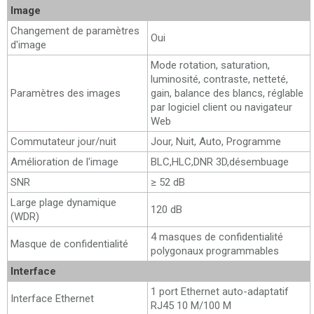
Image
Changement de paramètres
Oui
d'image
Mode rotation, saturation,
luminosité, contraste, netteté,
Paramètres des images
gain, balance des blancs, réglable
par logiciel client ou navigateur
Web
Commutateur jour/nuit
Jour, Nuit, Auto, Programme
Amélioration de l'image
BLC,HLC,DNR 3D,désembuage
SNR
≥ 52 dB
Large plage dynamique
120 dB
(WDR)
4 masques de confidentialité
Masque de confidentialité
polygonaux programmables
Interface
1 port Ethernet auto-adaptatif
Interface Ethernet
RJ45 10 M/100 M