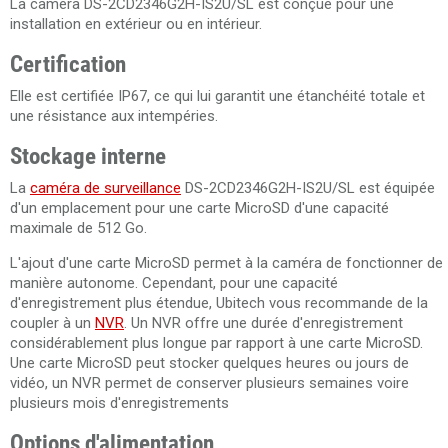
La caméra DS-2CD2346G2H-IS2U/SL est conçue pour une
installation en extérieur ou en intérieur.
Certification
Elle est certifiée IP67, ce qui lui garantit une étanchéité totale et
une résistance aux intempéries.
Stockage interne
La
caméra de surveillance
DS-2CD2346G2H-IS2U/SL est équipée
d'un emplacement pour une carte MicroSD d'une capacité
maximale de 512 Go.
L'ajout d'une carte MicroSD permet à la caméra de fonctionner de
manière autonome. Cependant, pour une capacité
d'enregistrement plus étendue, Ubitech vous recommande de la
coupler à un
NVR
. Un NVR offre une durée d'enregistrement
considérablement plus longue par rapport à une carte MicroSD.
Une carte MicroSD peut stocker quelques heures ou jours de
vidéo, un NVR permet de conserver plusieurs semaines voire
plusieurs mois d'enregistrements
Options d'alimentation