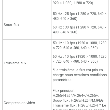
920 × 1 080, 1 280 × 720)
50 Hz : 25 fps (1 280 × 720, 640 ×
480, 640 × 360)
Sous-flux
60 Hz : 30 fps (1 280 × 720, 640 ×
480, 640 × 360)
50 Hz : 10 fps (1920 × 1080, 1280
× 720, 640 × 480, 640 × 360)
60 Hz : 10 fps (1920 × 1080, 1280
× 720, 640 × 480, 640 × 360)
Troisième flux
*Le troisième le flux est pris en
charge sous certaines conditions
paramètres.
Flux principal :
H.265/H.264/H.264+/H.265+,
Sous-flux : H.265/H.264/MJPEG,
Compression vidéo
Troisième flux : H.265/H.264, * Le