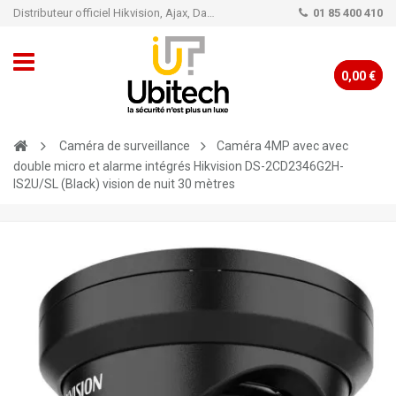
Distributeur officiel Hikvision, Ajax, Dahua, TP-Link - Caméra de vidéo surveillance - Alarme
01 85 400 410
0,00 €
Caméra de surveillance
Caméra 4MP avec avec
double micro et alarme intégrés Hikvision DS-2CD2346G2H-
IS2U/SL (Black) vision de nuit 30 mètres