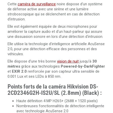
Cette
caméra de surveillance
noire dispose d'un système
de défense active avec une sirène et une lumière
stroboscopique qui se déclenchent en cas de détection
d'intrusion.
Elle est également équipée de deux microphones pour
améliorer la capture audio et d'un haut-parleur qui assure
une dissuasion sonore en lors d'une détection d'intrusion.
Elle utilise la technologie d'intelligence artificielle AcuSense
2.0, pour une détection efficace des personnes et des
véhicules.
Elle dispose d'une très bonne
vision de nuit
jusqu'à
30
mètres
grâce aux technologies
Powered-by-DarkFighter
et
EXIR 2.0
renforcée par son capteur ultra sensible de
0.001 Lux et ses LEDs à 850 nm.
Points forts de la caméra Hikvision DS-
2CD2346G2H-IS2U/SL (2.8mm) (Black) :
Haute définition 4 MP H265+ (2688 × 1520 pixels)
Nombreuses fonctionnalités de détection intelligente
avec technologie AcuSense 2.0