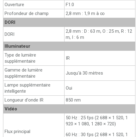
Ouverture
F1.0
Profondeur de champ
2,8 mm : 1,9 m à ∞
DORI
2,8 mm : D : 63 m, O : 25 m, R : 12
DORI
m, I : 6 m
Illuminateur
Type de lumière
IR
supplémentaire
Gamme de lumière
Jusqu'à 30 mètres
supplémentaire
Lampe supplémentaire
Oui
intelligente
Longueur d'onde IR
850 nm
Vidéo
50 Hz : 25 fps (2 688 × 1 520, 1
920 × 1 080, 1 280 × 720)
Flux principal
60 Hz : 30 fps (2 688 × 1 520, 1