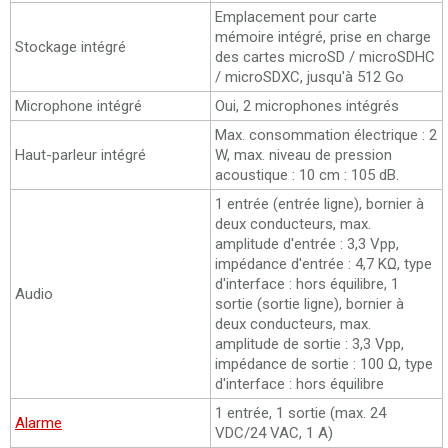
Emplacement pour carte
mémoire intégré, prise en charge
Stockage intégré
des cartes microSD / microSDHC
/ microSDXC, jusqu'à 512 Go
Microphone intégré
Oui, 2 microphones intégrés
Max. consommation électrique : 2
Haut-parleur intégré
W, max. niveau de pression
acoustique : 10 cm : 105 dB.
1 entrée (entrée ligne), bornier à
deux conducteurs, max.
amplitude d'entrée : 3,3 Vpp,
impédance d'entrée : 4,7 KΩ, type
d'interface : hors équilibre, 1
Audio
sortie (sortie ligne), bornier à
deux conducteurs, max.
amplitude de sortie : 3,3 Vpp,
impédance de sortie : 100 Ω, type
d'interface : hors équilibre
1 entrée, 1 sortie (max. 24
Alarme
VDC/24 VAC, 1 A)