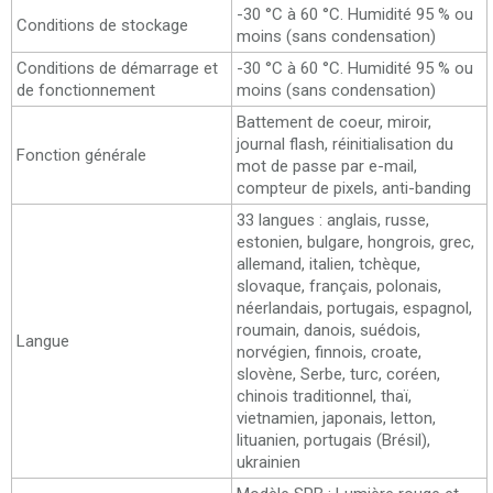
-30 °C à 60 °C. Humidité 95 % ou
Conditions de stockage
moins (sans condensation)
Conditions de démarrage et
-30 °C à 60 °C. Humidité 95 % ou
de fonctionnement
moins (sans condensation)
Battement de coeur, miroir,
journal flash, réinitialisation du
Fonction générale
mot de passe par e-mail,
compteur de pixels, anti-banding
33 langues : anglais, russe,
estonien, bulgare, hongrois, grec,
allemand, italien, tchèque,
slovaque, français, polonais,
néerlandais, portugais, espagnol,
roumain, danois, suédois,
Langue
norvégien, finnois, croate,
slovène, Serbe, turc, coréen,
chinois traditionnel, thaï,
vietnamien, japonais, letton,
lituanien, portugais (Brésil),
ukrainien