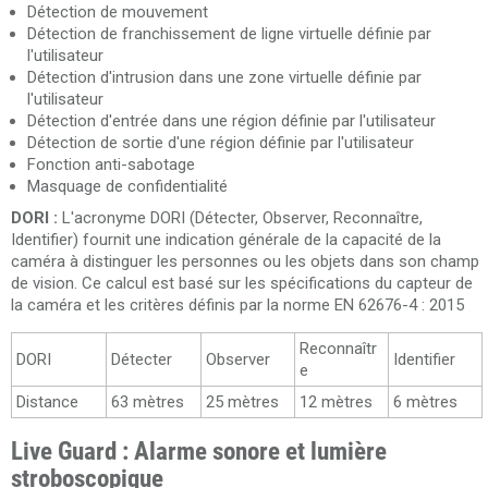
Détection de mouvement
Détection de franchissement de ligne virtuelle définie par
l'utilisateur
Détection d'intrusion dans une zone virtuelle définie par
l'utilisateur
Détection d'entrée dans une région définie par l'utilisateur
Détection de sortie d'une région définie par l'utilisateur
Fonction anti-sabotage
Masquage de confidentialité
DORI :
L'acronyme DORI (Détecter, Observer, Reconnaître,
Identifier) fournit une indication générale de la capacité de la
caméra à distinguer les personnes ou les objets dans son champ
de vision. Ce calcul est basé sur les spécifications du capteur de
la caméra et les critères définis par la norme EN 62676-4 : 2015
Reconnaîtr
DORI
Détecter
Observer
Identifier
e
Distance
63 mètres
25 mètres
12 mètres
6 mètres
Live Guard : Alarme sonore et lumière
stroboscopique