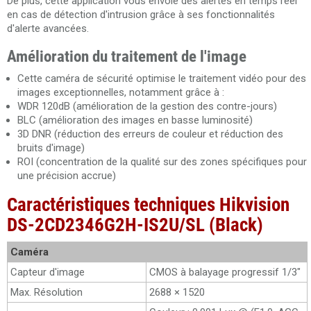
De plus, cette application vous envoie des alertes en temps réel
en cas de détection d'intrusion grâce à ses fonctionnalités
d'alerte avancées.
Amélioration du traitement de l'image
Cette caméra de sécurité optimise le traitement vidéo pour des
images exceptionnelles, notamment grâce à :
WDR 120dB (amélioration de la gestion des contre-jours)
BLC (amélioration des images en basse luminosité)
3D DNR (réduction des erreurs de couleur et réduction des
bruits d'image)
ROI (concentration de la qualité sur des zones spécifiques pour
une précision accrue)
Caractéristiques techniques Hikvision
DS-2CD2346G2H-IS2U/SL (Black)
Caméra
Capteur d'image
CMOS à balayage progressif 1/3"
Max. Résolution
2688 × 1520