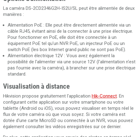
La caméra DS-2CD2346G2H-IS2U/SL peut être alimentée de deux
manières :
Alimentation PoE : Elle peut être directement alimentée via un
câble RJ45, évitant ainsi de la connecter à une prise électrique.
Pour fonctionner en PoE, elle doit être connectée à un
équipement PoE tel qu'un NVR PoE, un injecteur PoE ou un
switch PoE (les box Internet grand public ne sont pas PoE).
Alimentation électrique 12V : Vous avez également la
possibilité de l'alimenter via une source 12V (l'alimentation n'est
pas fournie avec la caméra), à brancher sur une prise électrique
standard.
Visualisation à distance
Hikvision propose gratuitement l'application
Hik-Connect
. En
configurant cette application sur votre smartphone ou votre
tablette (Android ou iOS), vous pouvez visualiser en temps réel le
flux de votre caméra où que vous soyez. Si votre caméra est
dotée d'une carte MicroSD ou connectée à un NVR, vous pouvez
également consulter les vidéos enregistrées sur ce dernier.