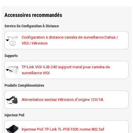
Accessoires recommandés
Service De Configuration À Distance
Configuration à distance caméra de surveillance Dahua /
VIGI / Hikvision
Supports
TP-Link VIGI VJB-240 support mural pour caméra de
surveillance VIGI
Produits Complémentaires
Alimentation secteur Hikvision d'origine 12V/1A
Injecteur PoE
Injecteur PoE TP-Link TL-POE150S norme 802.3af
Injecteur PoE TP-Link TL-POE150S norme 802.3af