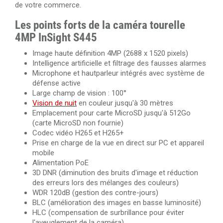
de votre commerce.
Les points forts de la caméra
tourelle
4MP InSight S445
Image haute définition 4MP (2688 x 1520 pixels)
Intelligence artificielle et filtrage des fausses alarmes
Microphone et hautparleur intégrés avec système de
défense active
Large champ de vision : 100°
Vision de nuit
en couleur jusqu'à 30 mètres
Emplacement pour carte MicroSD jusqu'à 512Go
(carte MicroSD non fournie)
Codec vidéo H265 et H265+
Prise en charge de la vue en direct sur PC et appareil
mobile
Alimentation PoE
3D DNR (diminution des bruits d'image et réduction
des erreurs lors des mélanges des couleurs)
WDR 120dB (gestion des contre-jours)
BLC (amélioration des images en basse luminosité)
HLC (compensation de surbrillance pour éviter
l'aveuglement de la caméra)