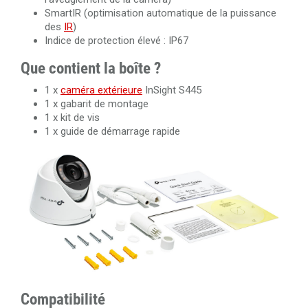
SmartIR (optimisation automatique de la puissance
des
IR
)
Indice de protection élevé : IP67
Que contient la boîte ?
1 x
caméra extérieure
InSight S445
1 x gabarit de montage
1 x kit de vis
1 x guide de démarrage rapide
Compatibilité