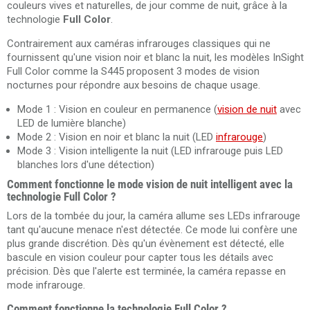
couleurs vives et naturelles, de jour comme de nuit, grâce à la
technologie
Full Color
.
Contrairement aux caméras infrarouges classiques qui ne
fournissent qu'une vision noir et blanc la nuit, les modèles InSight
Full Color comme la S445 proposent 3 modes de vision
nocturnes pour répondre aux besoins de chaque usage.
Mode 1 : Vision en couleur en permanence (
vision de nuit
avec
LED de lumière blanche)
Mode 2 : Vision en noir et blanc la nuit (LED
infrarouge
)
Mode 3 : Vision intelligente la nuit (LED infrarouge puis LED
blanches lors d'une détection)
Comment fonctionne le mode vision de nuit intelligent avec la
technologie Full Color ?
Lors de la tombée du jour, la caméra allume ses LEDs infrarouge
tant qu'aucune menace n'est détectée. Ce mode lui confère une
plus grande discrétion. Dès qu'un évènement est détecté, elle
bascule en vision couleur pour capter tous les détails avec
précision. Dès que l'alerte est terminée, la caméra repasse en
mode infrarouge.
Comment fonctionne la technologie Full Color ?