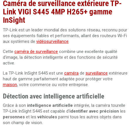
Caméra de surveillance extérieure TP-
Link VIGI S445 4MP H265+ gamme
InSight
TP-Link est un leader mondial des solutions réseau, reconnu pour
ses équipements fiables et performants, allant des routeurs Wi-Fi
aux systèmes de
vidéosurveillance
.
Cette
caméra de surveillance
combine une excellente qualité
d'image, la détection intelligente et des fonctions de sécurité
active.
La TP-Link InSight S445 est une
caméra
de
surveillance
extérieure
haut de gamme parfaitement adaptée pour protéger votre
maison
, votre commerce ou votre entreprise.
Détection avec intelligence artificielle
Grâce à son
intelligence artificielle
intégrée, la caméra tourelle
TP-Link InSight S445 est capable d'
identifier avec précision
les
personnes
et les
véhicules
parmi tous les autres objets dans
son champ de vision.