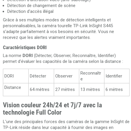
Détection de changement de scène
Détection d'accès illégal
Grâce à ses multiples modes de détection intelligents et
personnalisables, la caméra tourelle TP-Link InSight S445
s’adapte parfaitement à vos besoins en sécurité. Vous ne
recevez que les alertes vraiment importantes.
Caractéristiques DORI
La norme
DORI
(Détecter, Observer, Reconnaître, Identifier)
permet d'évaluer les capacités de la caméra selon la distance :
Reconnaîtr
DORI
Détecter
Observer
Identifier
e
Distance
64 mètres
27 mètres
13 mètres
6 mètres
Vision couleur 24h/24 et 7j/7 avec la
technologie Full Color
L'une des principales forces des caméras de la gamme InSight de
TP-Link réside dans leur capacité à fournir des images en