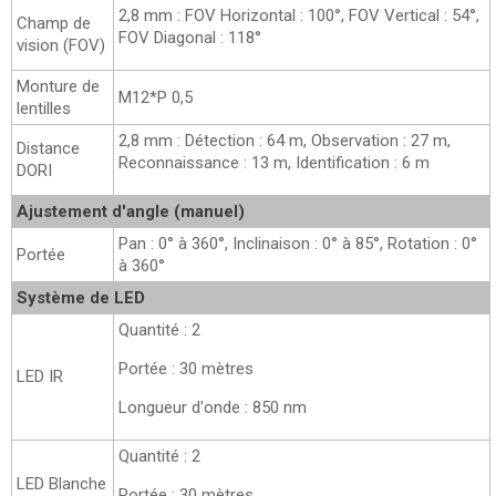
2,8 mm : FOV Horizontal : 100°, FOV Vertical : 54°,
Champ de
FOV Diagonal : 118°
vision (FOV)
Monture de
M12*P 0,5
lentilles
2,8 mm : Détection : 64 m, Observation : 27 m,
Distance
Reconnaissance : 13 m, Identification : 6 m
DORI
Ajustement d'angle (manuel)
Pan : 0° à 360°, Inclinaison : 0° à 85°, Rotation : 0°
Portée
à 360°
Système de LED
Quantité : 2
Portée : 30 mètres
LED IR
Longueur d'onde : 850 nm
Quantité : 2
LED Blanche
Portée : 30 mètres