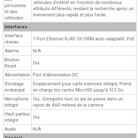
véhicules d'intérêt en fonction de nombreux
personnes
attributs différents, rendant la recherche après un
et des
événement plus rapide et plus facile.
véhicules
Interfaces
Interface
1 Port Ethernet RJ45 10/100M auto-adaptatif, PoE
réseau
Alarme
N/A
Bouton
Oui
Reset
Alimentation
Port d'alimentation DC
Stockage
Emplacement pour carte mémoire intégré, Prend
embarqué
en charge les cartes MicroSD jusqu'à 512 Go
Microphone
Oui ; Enregistre tout ce qui se passe dans un
intégré
rayon de 4,60 mètres de la caméra
Haut-parleur
Oui
intégré
Audio
N/A