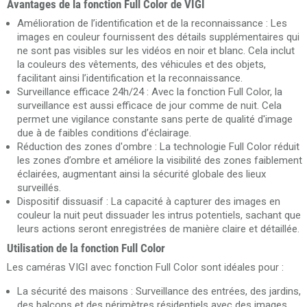
Avantages de la fonction Full Color de VIGI
Amélioration de l’identification et de la reconnaissance : Les
images en couleur fournissent des détails supplémentaires qui
ne sont pas visibles sur les vidéos en noir et blanc. Cela inclut
la couleurs des vêtements, des véhicules et des objets,
facilitant ainsi l’identification et la reconnaissance.
Surveillance efficace 24h/24 : Avec la fonction Full Color, la
surveillance est aussi efficace de jour comme de nuit. Cela
permet une vigilance constante sans perte de qualité d'image
due à de faibles conditions d’éclairage.
Réduction des zones d'ombre : La technologie Full Color réduit
les zones d’ombre et améliore la visibilité des zones faiblement
éclairées, augmentant ainsi la sécurité globale des lieux
surveillés.
Dispositif dissuasif : La capacité à capturer des images en
couleur la nuit peut dissuader les intrus potentiels, sachant que
leurs actions seront enregistrées de manière claire et détaillée.
Utilisation de la fonction Full Color
Les caméras VIGI avec fonction Full Color sont idéales pour :
La sécurité des maisons : Surveillance des entrées, des jardins,
des balcons et des périmètres résidentiels avec des images