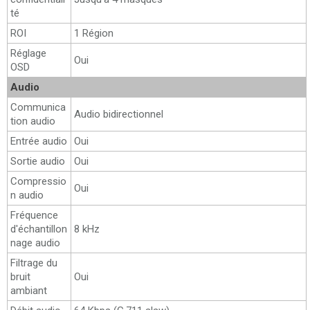
té
ROI
1 Région
Réglage
Oui
OSD
Audio
Communica
Audio bidirectionnel
tion audio
Entrée audio
Oui
Sortie audio
Oui
Compressio
Oui
n audio
Fréquence
d'échantillon
8 kHz
nage audio
Filtrage du
bruit
Oui
ambiant