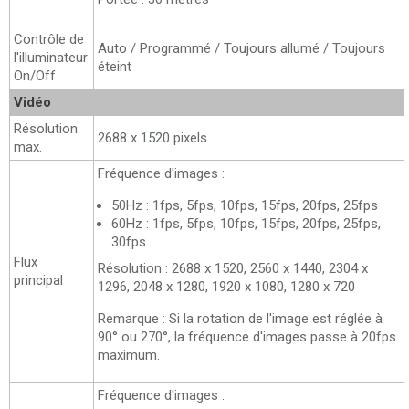
Contrôle de
Auto / Programmé / Toujours allumé / Toujours
l'illuminateur
éteint
On/Off
Vidéo
Résolution
2688 x 1520 pixels
max.
Fréquence d'images :
50Hz : 1fps, 5fps, 10fps, 15fps, 20fps, 25fps
60Hz : 1fps, 5fps, 10fps, 15fps, 20fps, 25fps,
30fps
Flux
Résolution : 2688 x 1520, 2560 x 1440, 2304 x
principal
1296, 2048 x 1280, 1920 x 1080, 1280 x 720
Remarque : Si la rotation de l'image est réglée à
90° ou 270°, la fréquence d'images passe à 20fps
maximum.
Fréquence d'images :