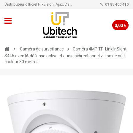
Distributeur officiel Hikvision, Ajax, Dahua, TP-Link - Caméra de vidéo surveillance - Alarme
01 85 400 410
0,00 €
Caméra de surveillance
Caméra 4MP TP-Link InSight
S445 avec IA défense active et audio bidirectionnel vision de nuit
couleur 30 mètres