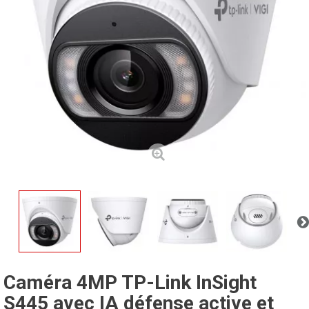
Caméra 4MP TP-Link InSight
S445 avec IA défense active et