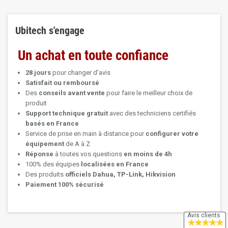
Ubitech s'engage
Un achat en toute confiance
28 jours
pour changer d'avis
Satisfait ou remboursé
Des
conseils avant vente
pour faire le meilleur choix de
produit
Support technique
gratuit
avec des techniciens certifiés
basés en France
Service de prise en main à distance pour
configurer votre
équipement
de A à Z
Réponse
à toutes vos questions
en moins de 4h
100% des équipes
localisées en France
Des produits
officiels Dahua, TP-Link, Hikvision
Paiement 100% sécurisé
Avis clients
★
★
★
★
★