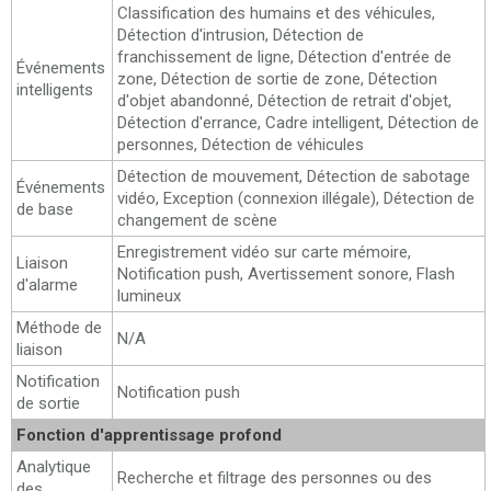
Classification des humains et des véhicules,
Détection d'intrusion, Détection de
franchissement de ligne, Détection d'entrée de
Événements
zone, Détection de sortie de zone, Détection
intelligents
d'objet abandonné, Détection de retrait d'objet,
Détection d'errance, Cadre intelligent, Détection de
personnes, Détection de véhicules
Détection de mouvement, Détection de sabotage
Événements
vidéo, Exception (connexion illégale), Détection de
de base
changement de scène
Enregistrement vidéo sur carte mémoire,
Liaison
Notification push, Avertissement sonore, Flash
d'alarme
lumineux
Méthode de
N/A
liaison
Notification
Notification push
de sortie
Fonction d'apprentissage profond
Analytique
Recherche et filtrage des personnes ou des
des