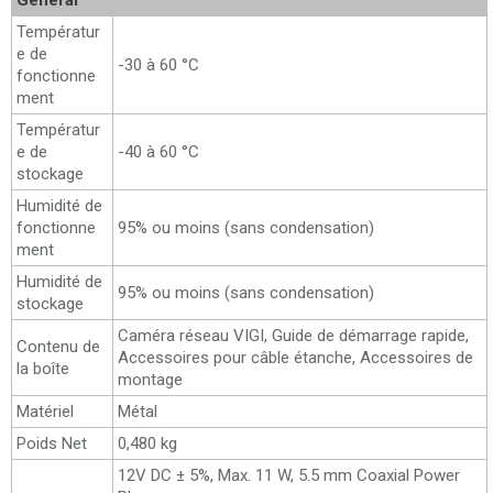
Général
Températur
e de
-30 à 60 °C
fonctionne
ment
Températur
e de
-40 à 60 °C
stockage
Humidité de
fonctionne
95% ou moins (sans condensation)
ment
Humidité de
95% ou moins (sans condensation)
stockage
Caméra réseau VIGI, Guide de démarrage rapide,
Contenu de
Accessoires pour câble étanche, Accessoires de
la boîte
montage
Matériel
Métal
Poids Net
0,480 kg
12V DC ± 5%, Max. 11 W, 5.5 mm Coaxial Power