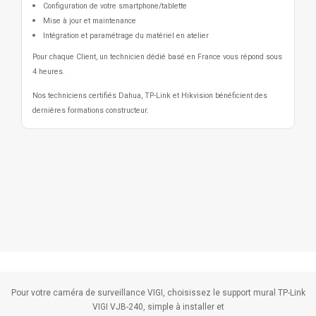
Configuration de votre smartphone/tablette
Mise à jour et maintenance
Intégration et paramétrage du matériel en atelier
Pour chaque Client, un technicien dédié basé en France vous répond sous
4 heures.
Nos techniciens certifiés Dahua, TP-Link et Hikvision bénéficient des
dernières formations constructeur.
Pour votre caméra de surveillance VIGI, choisissez le support mural TP-Link
VIGI VJB-240, simple à installer et