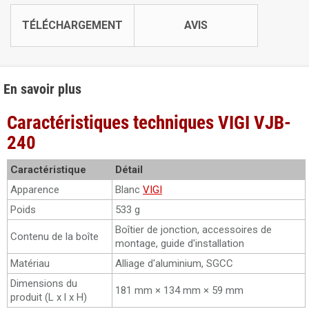
TÉLÉCHARGEMENT
AVIS
En savoir plus
Caractéristiques techniques VIGI VJB-
240
Caractéristique
Détail
Apparence
Blanc
VIGI
Poids
533 g
Boîtier de jonction, accessoires de
Contenu de la boîte
montage, guide d'installation
Matériau
Alliage d'aluminium, SGCC
Dimensions du
181 mm × 134 mm × 59 mm
produit (L x l x H)