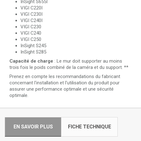
InSight S655I
VIGI C220I
VIGI C230I
VIGI C240I
VIGI C230
VIGI C240
VIGI C250
InSight S245
InSight S285
Capacité de charge
: Le mur doit supporter au moins
trois fois le poids combiné de la caméra et du support. **
Prenez en compte les recommandations du fabricant
concernant l'installation et l'utilisation du produit pour
assurer une performance optimale et une sécurité
optimale.
EN SAVOIR PLUS
FICHE TECHNIQUE