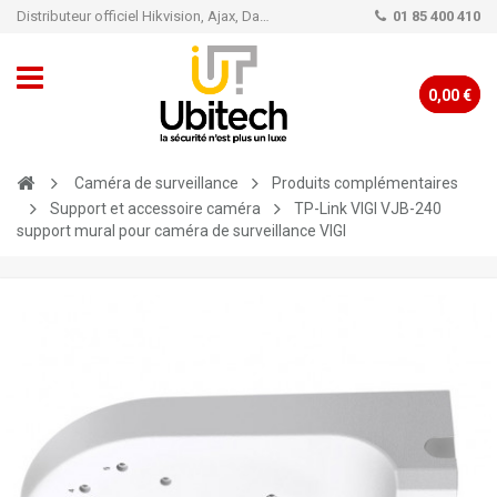
Distributeur officiel Hikvision, Ajax, Dahua, TP-Link - Caméra de vidéo surveillance - Alarme
01 85 400 410
0,00 €
Caméra de surveillance
Produits complémentaires
Support et accessoire caméra
TP-Link VIGI VJB-240
support mural pour caméra de surveillance VIGI