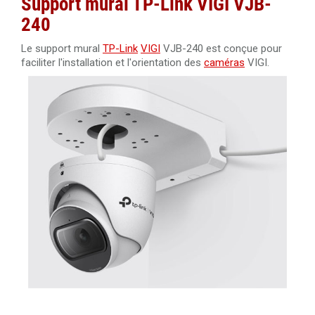
Support mural TP-Link VIGI VJB-
240
Le support mural
TP-Link
VIGI
VJB-240 est conçue pour
faciliter l'installation et l'orientation des
caméras
VIGI.