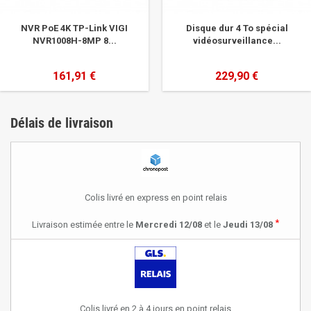
NVR PoE 4K TP-Link VIGI
Disque dur 4 To spécial
NVR1008H-8MP 8...
vidéosurveillance...
161,91 €
229,90 €
Délais de livraison
Colis livré en express en point relais
*
Livraison estimée entre le
Mercredi 12/08
et le
Jeudi 13/08
Colis livré en 2 à 4 jours en point relais