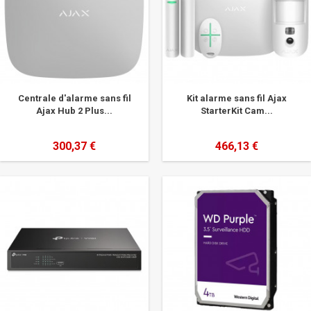
Centrale d'alarme sans fil
Kit alarme sans fil Ajax
Ajax Hub 2 Plus...
StarterKit Cam...
300,37 €
466,13 €