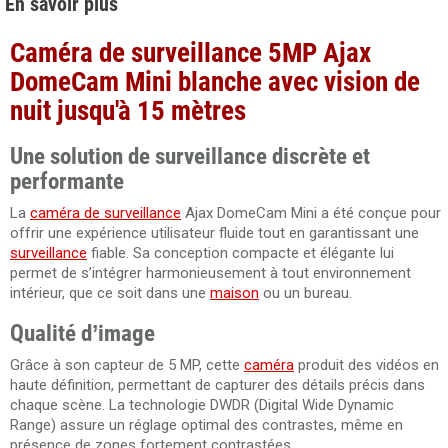
En savoir plus
Caméra de surveillance 5MP Ajax
DomeCam Mini blanche avec vision de
nuit jusqu'à 15 mètres
Une solution de surveillance discrète et
performante
La
caméra de surveillance
Ajax DomeCam Mini a été conçue pour
offrir une expérience utilisateur fluide tout en garantissant une
surveillance
fiable. Sa conception compacte et élégante lui
permet de s’intégrer harmonieusement à tout environnement
intérieur, que ce soit dans une
maison
ou un bureau.
Qualité d’image
Grâce à son capteur de 5 MP, cette
caméra
produit des vidéos en
haute définition, permettant de capturer des détails précis dans
chaque scène. La technologie DWDR (Digital Wide Dynamic
Range) assure un réglage optimal des contrastes, même en
présence de zones fortement contrastées.