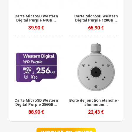
Carte MicroSD Western
Carte MicroSD Western
Digital Purple 64GB...
Digital Purple 128GB...
39,90 €
65,90 €
Carte MicroSD Western
Boîte de jonction étanche en
Digital Purple 256GB...
aluminium...
88,90 €
22,43 €