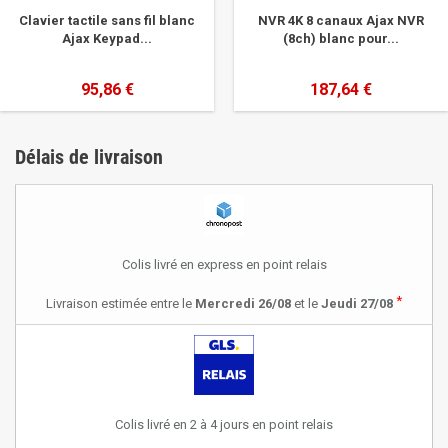
Clavier tactile sans fil blanc
NVR 4K 8 canaux Ajax NVR
Ajax Keypad...
(8ch) blanc pour...
95,86 €
187,64 €
Délais de livraison
Colis livré en express en point relais
*
Livraison estimée entre le
Mercredi 26/08
et le
Jeudi 27/08
Colis livré en 2 à 4 jours en point relais