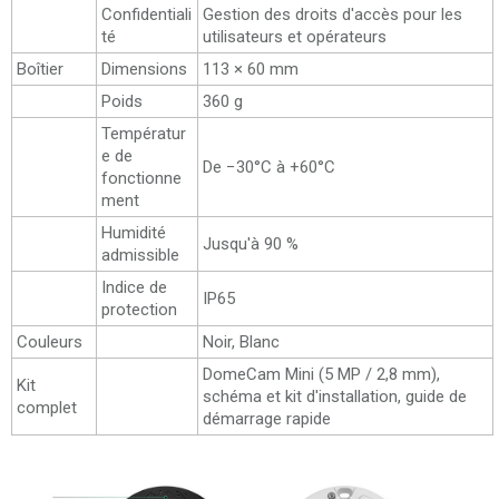
Confidentiali
Gestion des droits d'accès pour les
té
utilisateurs et opérateurs
Boîtier
Dimensions
113 × 60 mm
Poids
360 g
Températur
e de
De −30°C à +60°C
fonctionne
ment
Humidité
Jusqu'à 90 %
admissible
Indice de
IP65
protection
Couleurs
Noir, Blanc
DomeCam Mini (5 MP / 2,8 mm),
Kit
schéma et kit d'installation, guide de
complet
démarrage rapide