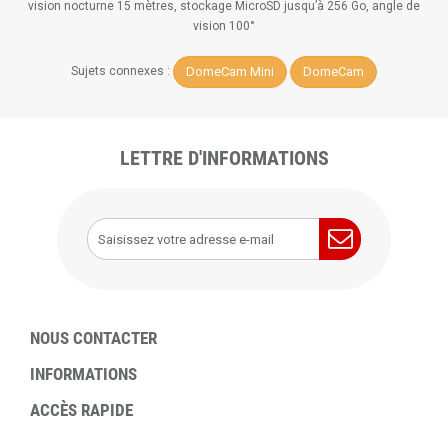
vision nocturne 15 mètres, stockage MicroSD jusqu’à 256 Go, angle de
vision 100°
DomeCam Mini
DomeCam
Sujets connexes :
LETTRE D'INFORMATIONS
NOUS CONTACTER
INFORMATIONS
ACCÈS RAPIDE