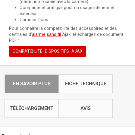
(carte non fournie avec la caméra)
Compacte et pratique pour un usage intérieur et
extérieur
Garantie 2 ans
Pour connaitre la compatibilité des accessoires et des
centrales d'
alarme
sans fil
Ajax, téléchargez ce document
PDF :
COMPATIBILITÉ_DISPOSITIFS_AJAX
EN SAVOIR PLUS
FICHE TECHNIQUE
TÉLÉCHARGEMENT
AVIS