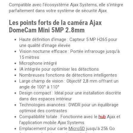
Dahua PFM920I-6UN-C/White
Compatible avec l’écosystème Ajax Systems, elle s’intègre
parfaitement dans votre système de sécurité Ajax.
Les points forts de la caméra Ajax
DomeCam Mini 5MP 2.8mm
Haute définition d'image : Capteur 5 MP H265 pour
une qualité d’image élevée
Vision nocturne efficace : Portée infrarouge jusqu’à
15 mètres
Microphone intégré
IA intégrée pour optimiser les détections
Nombreuses fonctions de détections intelligentes
Large champ de vision : Objectif 2,8 mm offrant un
angle de 100° à 110°
Design compact : Idéal pour une installation discrète
dans des espaces intérieur
Technologies avancées : DWDR pour un équilibrage
optimisé des contrastes
Compatibilité totale : Fonctionne avec le
hub
Ajax et
l’application mobile Ajax Systems
Emplacement pour carte
MicroSD
jusqu'à 256 Go