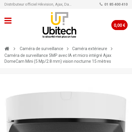
Distributeur officiel Hikvision, Ajax, Dahua, TP-Link - Caméra de vidéo surveillance - Alarme
01 85 400 410
0,00 €
Caméra de surveillance
Caméra extérieure
Caméra de surveillance 5MP avec IA et micro intégré Ajax
DomeCam Mini (5 Mp/2.8 mm) vision nocturne 15 mètres