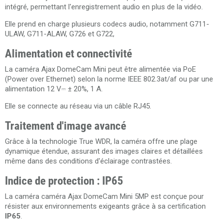
intégré, permettant l'enregistrement audio en plus de la vidéo.
Elle prend en charge plusieurs codecs audio, notamment G711-
ULAW, G711-ALAW, G726 et G722,
Alimentation et connectivité
La
caméra Ajax DomeCam Mini
peut être alimentée via PoE
(Power over Ethernet) selon la norme IEEE 802.3at/af ou par une
alimentation 12 V⎓ ± 20%, 1 A.
Elle se connecte au réseau via un câble RJ45.
Traitement d'image avancé
Grâce à la technologie True WDR, la caméra offre une plage
dynamique étendue, assurant des images claires et détaillées
même dans des conditions d'éclairage contrastées.
Indice de protection : IP65
La caméra
caméra Ajax DomeCam Mini 5MP
est conçue pour
résister aux environnements exigeants grâce à sa certification
IP65
.