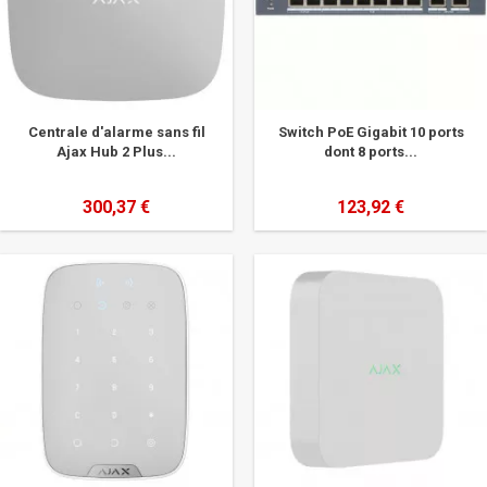
Centrale d'alarme sans fil
Switch PoE Gigabit 10 ports
Ajax Hub 2 Plus...
dont 8 ports...
300,37 €
123,92 €