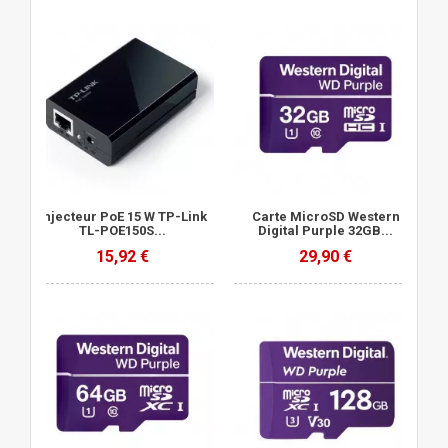
Injecteur PoE 15 W TP-Link
Carte MicroSD Western
TL-POE150S...
Digital Purple 32GB...
15,92 €
29,90 €