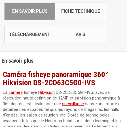
EN SAVOIR PLUS
FICHE TECHNIQUE
TÉLÉCHARGEMENT
AVIS
En savoir plus
Caméra fisheye panoramique 360°
Hikvision DS-2CD63C5G0-IVS
La
caméra
fisheye
Hikvision
DS-2CD63C5G1-IVS, avec sa
résolution haute définition de 12MP et sa vision panoramique à
360 degrés, est idéale pour une
surveillance
sans zone morte et
détaillée des espaces tel que les rayons de magasins, les halls
d'entrée, les salles de réunion, etc. Dotée de technologies
avancées telles que le Heatmap basé sur le deep learning et les
modes de dewarping multiples, elle convient parfaitement aux