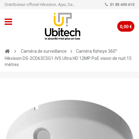
Distributeur officiel Hikvision, Ajax, Dahua, TP-Link - Caméra de vidéo surveillance - Alarme
01 85 400 410
0,00 €
Caméra de surveillance
Caméra fisheye 360°
Hikvision DS-2CD63C5G1-IVS Ultra HD 12MP PoE vision de nuit 15
mètres