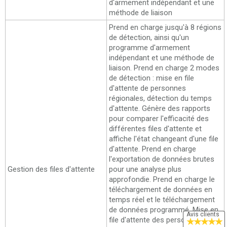
d'armement indépendant et une
méthode de liaison
Prend en charge jusqu'à 8 régions
de détection, ainsi qu'un
programme d'armement
indépendant et une méthode de
liaison. Prend en charge 2 modes
de détection : mise en file
d'attente de personnes
régionales, détection du temps
d'attente. Génère des rapports
pour comparer l'efficacité des
différentes files d'attente et
affiche l'état changeant d'une file
d'attente. Prend en charge
l'exportation de données brutes
Gestion des files d'attente
pour une analyse plus
approfondie. Prend en charge le
téléchargement de données en
temps réel et le téléchargement
de données programmé. Mise en
Avis clients
file d'attente des personnes
★
★
★
★
★