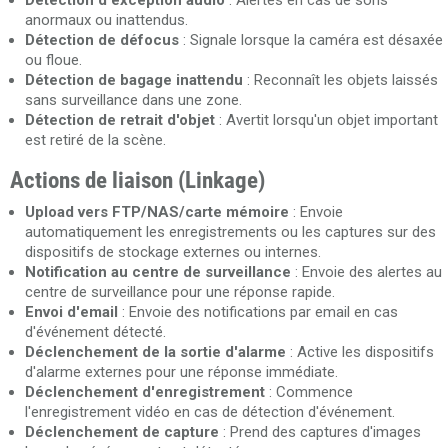
Détection d'exception audio
: Alertes en cas de sons
anormaux ou inattendus.
Détection de défocus
: Signale lorsque la caméra est désaxée
ou floue.
Détection de bagage inattendu
: Reconnaît les objets laissés
sans surveillance dans une zone.
Détection de retrait d'objet
: Avertit lorsqu'un objet important
est retiré de la scène.
Actions de liaison (Linkage)
Upload vers FTP/NAS/carte mémoire
: Envoie
automatiquement les enregistrements ou les captures sur des
dispositifs de stockage externes ou internes.
Notification au centre de surveillance
: Envoie des alertes au
centre de surveillance pour une réponse rapide.
Envoi d'email
: Envoie des notifications par email en cas
d'événement détecté.
Déclenchement de la sortie d'alarme
: Active les dispositifs
d'alarme externes pour une réponse immédiate.
Déclenchement d'enregistrement
: Commence
l'enregistrement vidéo en cas de détection d'événement.
Déclenchement de capture
: Prend des captures d'images