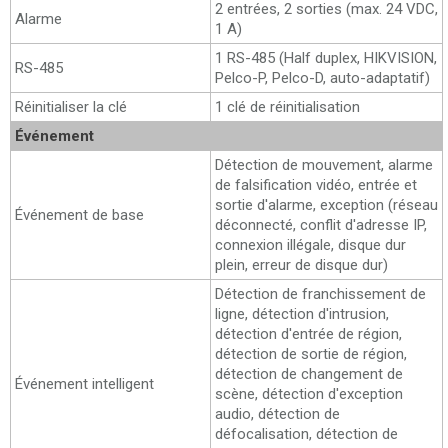
2 entrées, 2 sorties (max. 24 VDC,
Alarme
1 A)
1 RS-485 (Half duplex, HIKVISION,
RS-485
Pelco-P, Pelco-D, auto-adaptatif)
Réinitialiser la clé
1 clé de réinitialisation
Événement
Détection de mouvement, alarme
de falsification vidéo, entrée et
sortie d'alarme, exception (réseau
Événement de base
déconnecté, conflit d'adresse IP,
connexion illégale, disque dur
plein, erreur de disque dur)
Détection de franchissement de
ligne, détection d'intrusion,
détection d'entrée de région,
détection de sortie de région,
détection de changement de
Événement intelligent
scène, détection d'exception
audio, détection de
défocalisation, détection de