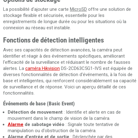
La possibilité d'ajouter une carte
MicroSD
offre une solution de
stockage flexible et sécurisée, essentielle pour les
enregistrements de longue durée ou pour les situations où la
connexion au réseau est instable.
Fonctions de détection intelligentes
Avec ses capacités de détection avancées, la caméra peut
identifier et réagir à des événements spécifiques, améliorant
l'efficacité de la surveillance et réduisant le nombre de fausses
alertes.
La
caméra Hikvision
DS-2CD63C5G1-IVS est équipée de
diverses fonctionnalités de détection d'événements, à la fois de
base et intelligentes, qui renforcent considérablement sa capacité
de surveillance et de réponse. Voici un aperçu détaillé de ces
fonctionnalités.
Événements de base (Basic Event)
Détection de mouvement
: Identifie et alerte en cas de
mouvement dans le champ de vision de la caméra.
Alarme
de sabotage vidéo
: Signale toute tentative de
manipulation ou d'obstruction de la caméra.
Alarme d'entrée et de sortie
: Déclenchée par des