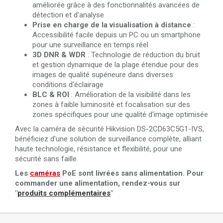
améliorée grâce à des fonctionnalités avancées de
détection et d'analyse
Prise en charge de la visualisation à distance
:
Accessibilité facile depuis un PC ou un smartphone
pour une surveillance en temps réel
3D DNR & WDR
: Technologie de réduction du bruit
et gestion dynamique de la plage étendue pour des
images de qualité supérieure dans diverses
conditions d'éclairage
BLC & ROI
: Amélioration de la visibilité dans les
zones à faible luminosité et focalisation sur des
zones spécifiques pour une qualité d'image optimisée
Avec la caméra de sécurité Hikvision DS-2CD63C5G1-IVS,
bénéficiez d'une solution de surveillance complète, alliant
haute technologie, résistance et flexibilité, pour une
sécurité sans faille.
Les
caméras
PoE sont livrées sans alimentation. Pour
commander une alimentation, rendez-vous sur
"
produits complémentaires
"