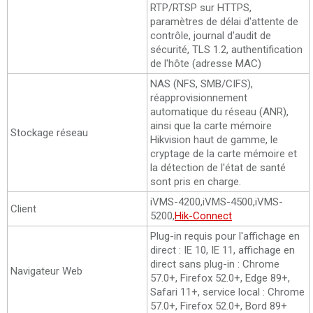
RTP/RTSP sur HTTPS,
paramètres de délai d'attente de
contrôle, journal d'audit de
sécurité, TLS 1.2, authentification
de l'hôte (adresse MAC)
NAS (NFS, SMB/CIFS),
réapprovisionnement
automatique du réseau (ANR),
ainsi que la carte mémoire
Stockage réseau
Hikvision haut de gamme, le
cryptage de la carte mémoire et
la détection de l'état de santé
sont pris en charge.
iVMS-4200,iVMS-4500,iVMS-
Client
5200,
Hik-Connect
Plug-in requis pour l'affichage en
direct : IE 10, IE 11, affichage en
direct sans plug-in : Chrome
Navigateur Web
57.0+, Firefox 52.0+, Edge 89+,
Safari 11+, service local : Chrome
57.0+, Firefox 52.0+, Bord 89+