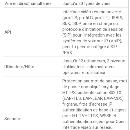
Vue en direct simultanée
Jusqu'à 20 types de vues
Interface vidéo réseau ouverte
(profil S, profil G, profil T), ISAPI,
SDK, ISUP, prise en charge du
protocole d'initiation de session
API
(SIP) pour l'intégration avec les
systèmes de voix sur IP (VoIP),
peer to peer ou intégré à SIP
/PBX
Jusqu'à 32 utilisateurs, 3 niveaux
Utilisateur/Hôte
d'utilisateur : administrateur,
opérateur et utilisateur
Protection par mot de passe, mot
de passe compliqué, cryptage
HTTPS, authentification 802.1X
(EAP-TLS, EAP-LEAP, EAP-MD5),
filigrane, filtre d'adresse IP,
authentification de base et digest
pour HTTP/HTTPS, WSSE et
Sécurité
authentification digest pour Open
Interface vidéo sur réseau,