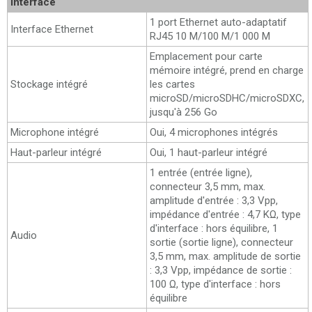
Interface
1 port Ethernet auto-adaptatif
Interface Ethernet
RJ45 10 M/100 M/1 000 M
Emplacement pour carte
mémoire intégré, prend en charge
Stockage intégré
les cartes
microSD/microSDHC/microSDXC,
jusqu'à 256 Go
Microphone intégré
Oui, 4 microphones intégrés
Haut-parleur intégré
Oui, 1 haut-parleur intégré
1 entrée (entrée ligne),
connecteur 3,5 mm, max.
amplitude d'entrée : 3,3 Vpp,
impédance d'entrée : 4,7 KΩ, type
d'interface : hors équilibre, 1
Audio
sortie (sortie ligne), connecteur
3,5 mm, max. amplitude de sortie
: 3,3 Vpp, impédance de sortie :
100 Ω, type d'interface : hors
équilibre