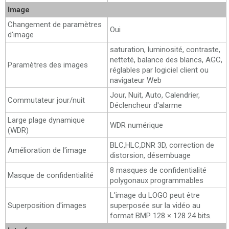
Image
Changement de paramètres
Oui
d'image
saturation, luminosité, contraste,
netteté, balance des blancs, AGC,
Paramètres des images
réglables par logiciel client ou
navigateur Web
Jour, Nuit, Auto, Calendrier,
Commutateur jour/nuit
Déclencheur d'alarme
Large plage dynamique
WDR numérique
(WDR)
BLC,HLC,DNR 3D, correction de
Amélioration de l'image
distorsion, désembuage
8 masques de confidentialité
Masque de confidentialité
polygonaux programmables
L'image du LOGO peut être
Superposition d'images
superposée sur la vidéo au
format BMP 128 × 128 24 bits.