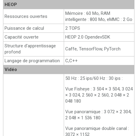
HEOP
Mémoire : 60 Mo, RAM
Ressources ouvertes
intelligente : 800 Mo, eMMC : 2 Go
Puissance de calcul
2 TOPS
Capacité ouverte
HEOP 2.0 OpendevSDK
Structure d'apprentissage
Caffe, TensorFlow, PyTorch
profond
Langage de programmation
C,C++
Vidéo
50 Hz : 25 ips/60 Hz : 30 ips :
Vue Fisheye : 3 504 × 3 504, 3 024
× 3 024, 2 560 × 2 560, 2 048 × 2
048 180
Vue panoramique : 3 072 × 2 304,
2 048 × 1 536 180
Vue panoramique double canal :
3072 × 1152