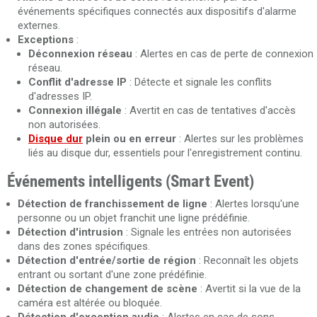
événements spécifiques connectés aux dispositifs d'alarme
externes.
Exceptions
:
Déconnexion réseau
: Alertes en cas de perte de connexion
réseau.
Conflit d'adresse IP
: Détecte et signale les conflits
d'adresses IP.
Connexion illégale
: Avertit en cas de tentatives d'accès
non autorisées.
Disque dur
plein ou en erreur
: Alertes sur les problèmes
liés au disque dur, essentiels pour l'enregistrement continu.
Événements intelligents (Smart Event)
Détection de franchissement de ligne
: Alertes lorsqu'une
personne ou un objet franchit une ligne prédéfinie.
Détection d'intrusion
: Signale les entrées non autorisées
dans des zones spécifiques.
Détection d'entrée/sortie de région
: Reconnaît les objets
entrant ou sortant d'une zone prédéfinie.
Détection de changement de scène
: Avertit si la vue de la
caméra est altérée ou bloquée.