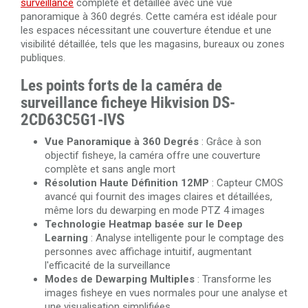
surveillance
complète et détaillée avec une vue
panoramique à 360 degrés. Cette caméra est idéale pour
les espaces nécessitant une couverture étendue et une
visibilité détaillée, tels que les magasins, bureaux ou zones
publiques.
Les points forts de la caméra de
surveillance ficheye Hikvision DS-
2CD63C5G1-IVS
Vue Panoramique à 360 Degrés
: Grâce à son
objectif fisheye, la caméra offre une couverture
complète et sans angle mort
Résolution Haute Définition 12MP
: Capteur CMOS
avancé qui fournit des images claires et détaillées,
même lors du dewarping en mode PTZ 4 images
Technologie Heatmap basée sur le Deep
Learning
: Analyse intelligente pour le comptage des
personnes avec affichage intuitif, augmentant
l'efficacité de la surveillance
Modes de Dewarping Multiples
: Transforme les
images fisheye en vues normales pour une analyse et
une visualisation simplifiées