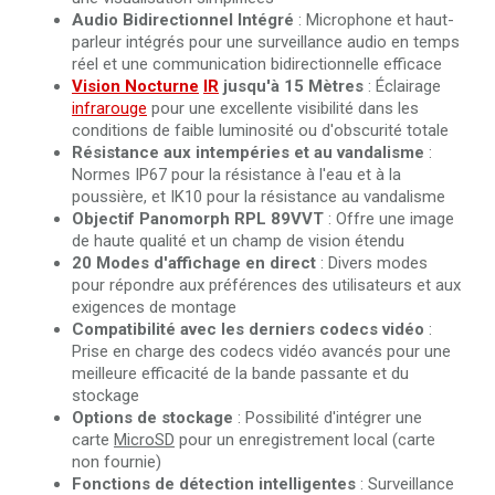
Audio Bidirectionnel Intégré
: Microphone et haut-
parleur intégrés pour une surveillance audio en temps
réel et une communication bidirectionnelle efficace
Vision Nocturne
IR
jusqu'à 15 Mètres
: Éclairage
infrarouge
pour une excellente visibilité dans les
conditions de faible luminosité ou d'obscurité totale
Résistance aux intempéries et au vandalisme
:
Normes IP67 pour la résistance à l'eau et à la
poussière, et IK10 pour la résistance au vandalisme
Objectif Panomorph RPL 89VVT
: Offre une image
de haute qualité et un champ de vision étendu
20 Modes d'affichage en direct
: Divers modes
pour répondre aux préférences des utilisateurs et aux
exigences de montage
Compatibilité avec les derniers codecs vidéo
:
Prise en charge des codecs vidéo avancés pour une
meilleure efficacité de la bande passante et du
stockage
Options de stockage
: Possibilité d'intégrer une
carte
MicroSD
pour un enregistrement local (carte
non fournie)
Fonctions de détection intelligentes
: Surveillance