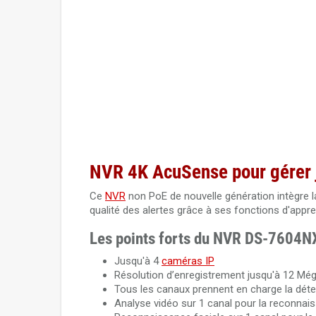
NVR 4K AcuSense pour gérer j
Ce
NVR
non PoE de nouvelle génération intègre la
qualité des alertes grâce à ses fonctions d'appr
Les points forts du NVR DS-7604N
Jusqu'à 4
caméras IP
Résolution d’enregistrement jusqu'à 12 Még
Tous les canaux prennent en charge la dét
Analyse vidéo sur 1 canal pour la reconnai