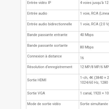
Entrée vidéo IP
4 voies jusqu'à 1
Entrée audio
1 voie, RCA (Linea
Entrée audio bidirectionnelle
1 voie, RCA (2.0 Vp
Bande passante entrante
40 Mbps
Bande passante sortante
80 Mbps
Connexion à distance
16
Résolution d'enregistrement
12 MP/8 MP/6 MP
1-ch, 4K (3840 × 
Sortie HDMI
1024/60 Hz, 1280 
Sortie VGA
1 canal, 1920 × 1
Mode de sortie vidéo
Sortie simultané