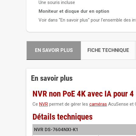
Une souris incluse
Moniteur et disque dur en option
Voir dans "En savoir plus" pour l'ensemble des 
EN SAVOIR PLUS
FICHE TECHNIQUE
En savoir plus
NVR non PoE 4K avec IA pour 4
Ce
NVR
permet de gérer les
caméras
AcuSense et Co
Détails techniques
NVR DS-7604NXI-K1