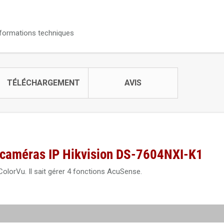
informations techniques
TÉLÉCHARGEMENT
AVIS
 caméras IP
Hikvision DS-7604NXI-K1
lorVu. Il sait gérer 4 fonctions AcuSense.