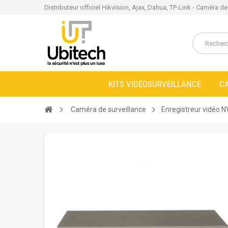
Distributeur officiel Hikvision, Ajax, Dahua, TP-Link - Caméra d
KITS VIDÉOSURVEILLANCE
C
Caméra de surveillance
Enregistreur vidéo 