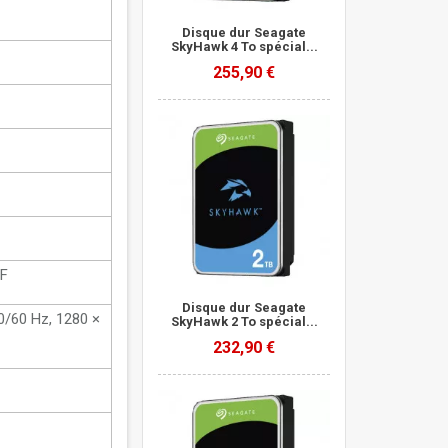
Disque dur Seagate
SkyHawk 4 To spécial...
255,90 €
IF
Disque dur Seagate
0/60 Hz, 1280 ×
SkyHawk 2 To spécial...
232,90 €