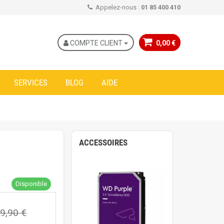
Appelez-nous :
01 85 400 410
COMPTE CLIENT
0,00 €
SERVICES
BLOG
AIDE
ACCESSOIRES
Disponible
9,90 €