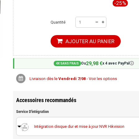
-25%
Quantité
AJOUTER AU PANIER
29,98 €
🛈
Ou
x 4 avec PayPal
4X SANS FRAIS
Livraison dès le
Vendredi 7/08
- Voir les options
Accessoires recommandés
Service D'intégration
Intégration disque dur et mise à jour NVR Hikvision