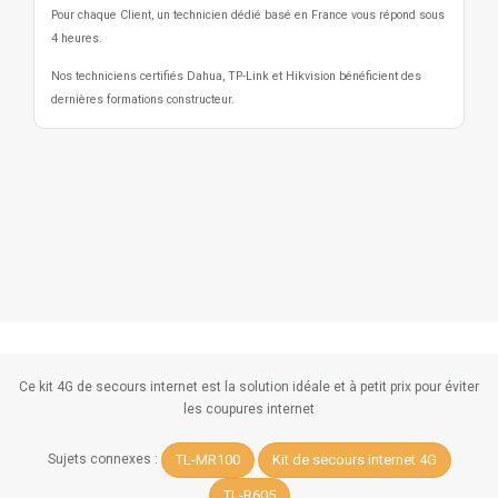
Pour chaque Client, un technicien dédié basé en France vous répond sous
4 heures.
Nos techniciens certifiés Dahua, TP-Link et Hikvision bénéficient des
dernières formations constructeur.
Ce kit 4G de secours internet est la solution idéale et à petit prix pour éviter
les coupures internet
TL-MR100
Kit de secours internet 4G
Sujets connexes :
TL-R605