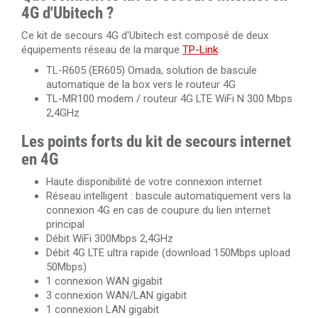
4G d'Ubitech ?
Ce kit de secours 4G d'Ubitech est composé de deux
équipements réseau de la marque
TP-Link
.
TL-R605 (ER605) Omada, solution de bascule
automatique de la box vers le routeur 4G
TL-MR100 modem / routeur 4G LTE WiFi N 300 Mbps
2,4GHz
Les points forts du kit de secours internet
en 4G
Haute disponibilité de votre connexion internet
Réseau intelligent : bascule automatiquement vers la
connexion 4G en cas de coupure du lien internet
principal
Débit WiFi 300Mbps 2,4GHz
Débit 4G LTE ultra rapide (download 150Mbps upload
50Mbps)
1 connexion WAN gigabit
3 connexion WAN/LAN gigabit
1 connexion LAN gigabit