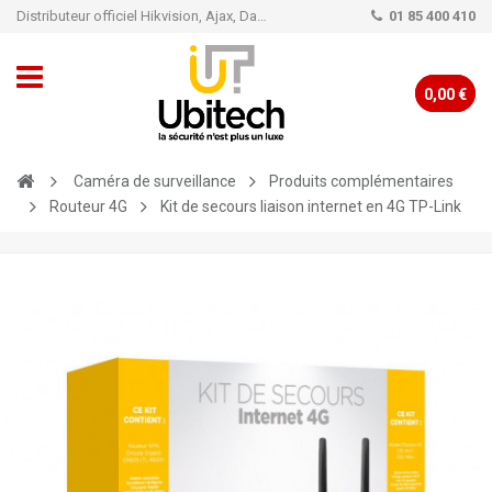
Distributeur officiel Hikvision, Ajax, Dahua, TP-Link - Caméra de vidéo surveillance - Alarme
01 85 400 410
0,00 €
Caméra de surveillance
Produits complémentaires
Routeur 4G
Kit de secours liaison internet en 4G TP-Link