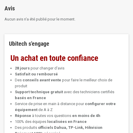
Avis
Aucun avis n'a été publié pour le moment.
Ubitech s'engage
Un achat en toute confiance
28 jours
pour changer d'avis
Satisfait ou remboursé
Des
conseils avant vente
pour faire le meilleur choix de
produit
Support technique
gratuit
avec des techniciens certifiés
basés en France
Service de prise en main à distance pour
configurer votre
équipement
de A à Z
Réponse
à toutes vos questions
en moins de 4h
100% des équipes
localisées en France
Des produits
officiels Dahua, TP-Link, Hikvision