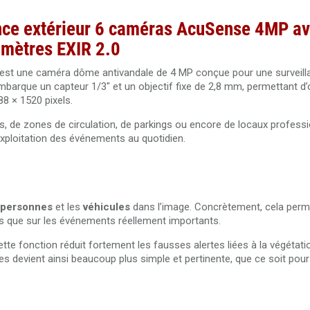
ance extérieur 6 caméras AcuSense 4MP a
 mètres EXIR 2.0
 une caméra dôme antivandale de 4 MP conçue pour une surveilla
 embarque un capteur 1/3" et un objectif fixe de 2,8 mm, permettant d’
8 × 1520 pixels.
es, de zones de circulation, de parkings ou encore de locaux professi
l’exploitation des événements au quotidien.
personnes
et les
véhicules
dans l’image. Concrètement, cela permet
s que sur les événements réellement importants.
tte fonction réduit fortement les fausses alertes liées à la végétat
tes devient ainsi beaucoup plus simple et pertinente, que ce soit pour 