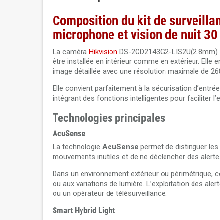
Composition du kit de surveill
microphone et vision de nuit 30
La caméra
Hikvision
DS-2CD2143G2-LIS2U(2.8mm) est
être installée en intérieur comme en extérieur. Elle
image détaillée avec une résolution maximale de 268
Elle convient parfaitement à la sécurisation d’entré
intégrant des fonctions intelligentes pour faciliter 
Technologies principales
AcuSense
La technologie
AcuSense
permet de distinguer les
mouvements inutiles et de ne déclencher des alerte
Dans un environnement extérieur ou périmétrique, ce
ou aux variations de lumière. L’exploitation des aler
ou un opérateur de télésurveillance.
Smart Hybrid Light