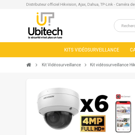
Distributeur officiel Hikvision, Ajax, Dahua, TP-Link - Caméra d
KITS VIDÉOSURVEILLANCE
C
Kit Vidéosurveillance
Kit vidéosurveillance H