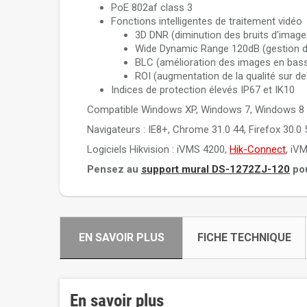
PoE 802af class 3
Fonctions intelligentes de traitement vidéo
3D DNR (diminution des bruits d'image
Wide Dynamic Range 120dB (gestion d
BLC (amélioration des images en bass
ROI (augmentation de la qualité sur d
Indices de protection élevés IP67 et IK10
Compatible Windows XP, Windows 7, Windows 8
Navigateurs : IE8+, Chrome 31.0 44, Firefox 30.0 
Logiciels Hikvision : iVMS 4200,
Hik-Connect
, iV
Pensez au
support mural DS-1272ZJ-120
pou
EN SAVOIR PLUS
FICHE TECHNIQUE
En savoir plus