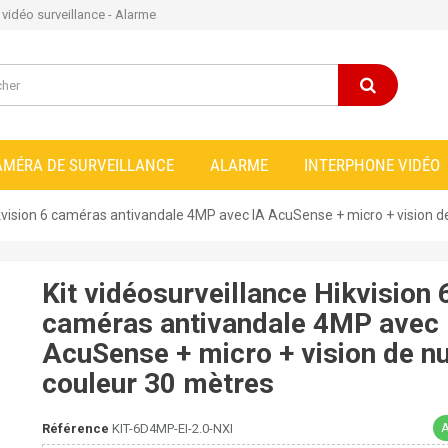
e vidéo surveillance - Alarme
AMÉRA DE SURVEILLANCE
ALARME
INTERPHONE VIDÉO
ikvision 6 caméras antivandale 4MP avec IA AcuSense + micro + vision d
Kit vidéosurveillance Hikvision 
caméras antivandale 4MP avec 
AcuSense + micro + vision de nu
couleur 30 mètres
A
Référence
KIT-6D4MP-EI-2.0-NXI