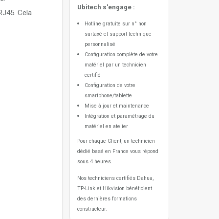
Ubitech s'engage :
 RJ45. Cela
Hotline gratuite sur n° non
surtaxé et support technique
personnalisé
Configuration complète de votre
matériel par un technicien
certifié
Configuration de votre
smartphone/tablette
Mise à jour et maintenance
Intégration et paramétrage du
matériel en atelier
Pour chaque Client, un technicien
dédié basé en France vous répond
sous 4 heures.
Nos techniciens certifiés Dahua,
TP-Link et Hikvision bénéficient
des dernières formations
constructeur.