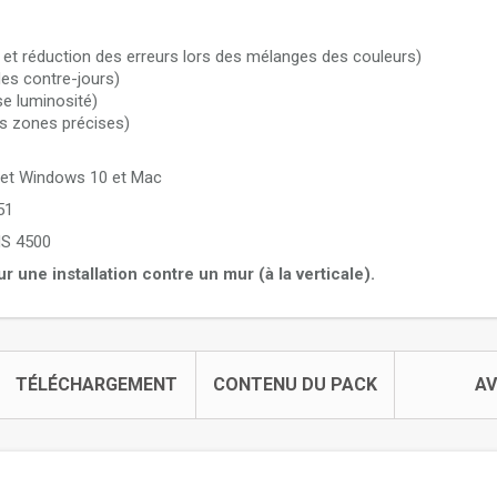
 et réduction des erreurs lors des mélanges des couleurs)
es contre-jours)
e luminosité)
es zones précises)
 et Windows 10 et Mac
51
MS 4500
r une installation contre un mur (à la verticale).
TÉLÉCHARGEMENT
CONTENU DU PACK
AV