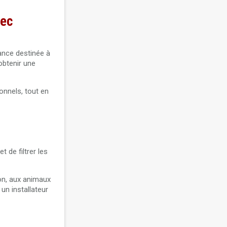
vec
nce destinée à
obtenir une
onnels, tout en
 de filtrer les
ion, aux animaux
un installateur