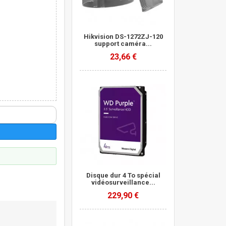
Hikvision DS-1272ZJ-120
support caméra...
23,66 €
Disque dur 4 To spécial
vidéosurveillance...
229,90 €