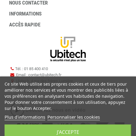
NOUS CONTACTER
INFORMATIONS
ACCÈS RAPIDE
Tél. : 01 85 400 410
Email : contact
@
ubitech.fr
Ubitech, 4 rue des frères Lumière
Ce site Web utilise ses propres cookies et ceux de tiers pour
78370 Plaisir - France
améliorer nos services et vous montrer des publicités liées à
vos préférences en analysant vos habitudes de navigation.
Pour donner votre consentement à son utilisation, appuyez
sur le bouton Accepter.
Plus d'informations
Personnaliser les cookies
J'ACCEPTE