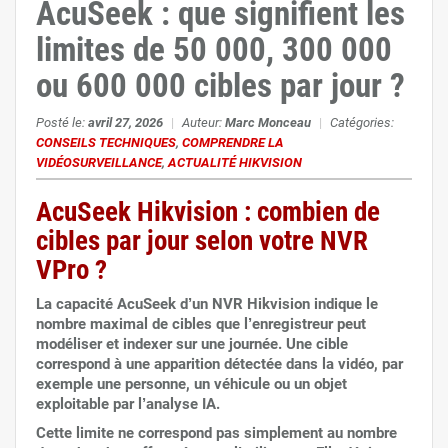
AcuSeek : que signifient les
limites de 50 000, 300 000
ou 600 000 cibles par jour ?
Posté le:
avril 27, 2026
|
Auteur:
Marc Monceau
|
Catégories:
CONSEILS TECHNIQUES
,
COMPRENDRE LA
VIDÉOSURVEILLANCE
,
ACTUALITÉ HIKVISION
AcuSeek Hikvision : combien de
cibles par jour selon votre NVR
VPro ?
La capacité AcuSeek d’un NVR Hikvision indique le
nombre maximal de cibles que l’enregistreur peut
modéliser et indexer sur une journée. Une cible
correspond à une apparition détectée dans la vidéo, par
exemple une personne, un véhicule ou un objet
exploitable par l’analyse IA.
Cette limite ne correspond pas simplement au nombre