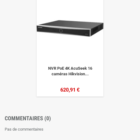
NVR PoE 4K AcuSeek 16
caméras Hikvision...
620,91 €
COMMENTAIRES (0)
Pas de commentaires