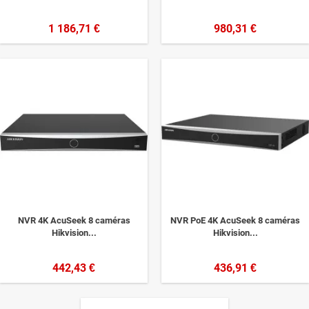
1 186,71 €
980,31 €
NVR 4K AcuSeek 8 caméras
NVR PoE 4K AcuSeek 8 caméras
Hikvision...
Hikvision...
442,43 €
436,91 €