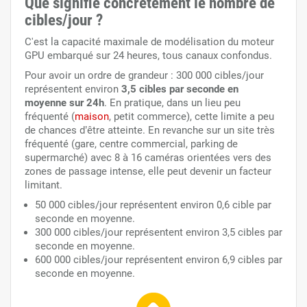
Que signifie concrètement le nombre de
cibles/jour ?
C'est la capacité maximale de modélisation du moteur
GPU embarqué sur 24 heures, tous canaux confondus.
Pour avoir un ordre de grandeur : 300 000 cibles/jour
représentent environ
3,5 cibles par seconde en
moyenne sur 24h
. En pratique, dans un lieu peu
fréquenté (
maison
, petit commerce), cette limite a peu
de chances d’être atteinte. En revanche sur un site très
fréquenté (gare, centre commercial, parking de
supermarché) avec 8 à 16 caméras orientées vers des
zones de passage intense, elle peut devenir un facteur
limitant.
50 000 cibles/jour représentent environ 0,6 cible par
seconde en moyenne.
300 000 cibles/jour représentent environ 3,5 cibles par
seconde en moyenne.
600 000 cibles/jour représentent environ 6,9 cibles par
seconde en moyenne.