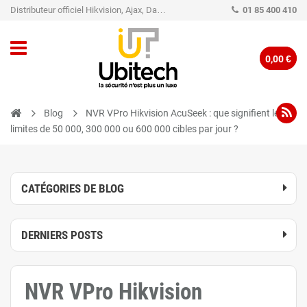
Distributeur officiel Hikvision, Ajax, Dahua, TP-Link - Caméra de vidéo surveillance - Alarme
01 85 400 410
0,00 €
Blog
NVR VPro Hikvision AcuSeek : que signifient les
limites de 50 000, 300 000 ou 600 000 cibles par jour ?
CATÉGORIES DE BLOG
DERNIERS POSTS
NVR VPro Hikvision