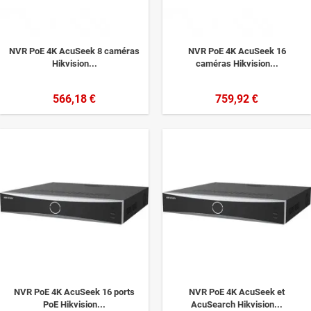
NVR PoE 4K AcuSeek 8 caméras
NVR PoE 4K AcuSeek 16
Hikvision...
caméras Hikvision...
566,18 €
759,92 €
NVR PoE 4K AcuSeek 16 ports
NVR PoE 4K AcuSeek et
PoE Hikvision...
AcuSearch Hikvision...