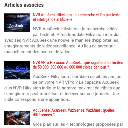
Articles associés
NVR AcuSeek Hikvision : la recherche vidéo par texte
et intelligence artificielle
NVR AcuSeek Hikvision : la recherche vidéo
par texte et IA multimodale Hikvision introduit
avec ses NVR AcuSeek une nouvelle manière d’exploiter les
enregistrements de vidéosurveillance. Au lieu de parcourir
manuellement des heures de vidéo,...
NVR VPro Hikvision AcuSeek : que signifient les limites
de 50 000, 300 000 ou 600 000 cibles par jour ?
AcuSeek Hikvision : combien de cibles par jour
selon votre NVR VPro ? La capacité AcuSeek
d’un NVR Hikvision indique le nombre maximal de cibles que
l’enregistreur peut modéliser et indexer sur une journée. Une
cible correspond à une apparition...
AcuSense, AcuSeek, WizSense, WizMind : quelles
différences ?
Gros plan sur les 4 technologies proposées par