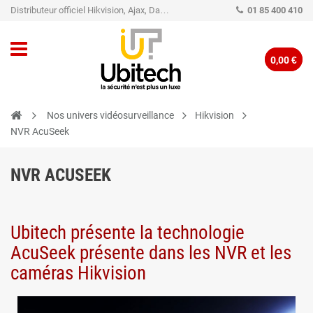
Distributeur officiel Hikvision, Ajax, Dahua, TP-Link - Caméra de vidéo surveillance - Alarme
01 85 400 410
0,00 €
Nos univers vidéosurveillance
Hikvision
NVR AcuSeek
NVR ACUSEEK
Ubitech présente la technologie
AcuSeek présente dans les NVR et les
caméras Hikvision