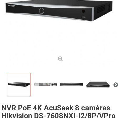
NVR PoE 4K AcuSeek 8 caméras
Hikvision DS-7608NXI-I2/8P/VPro