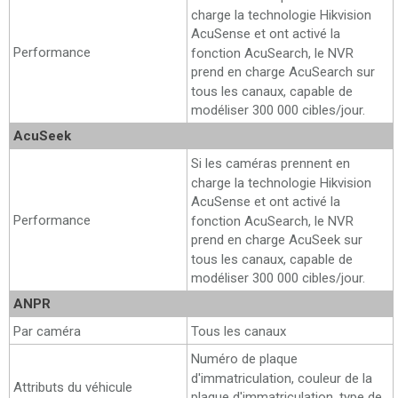
charge la technologie Hikvision
AcuSense et ont activé la
Performance
fonction AcuSearch, le NVR
prend en charge AcuSearch sur
tous les canaux, capable de
modéliser 300 000 cibles/jour.
AcuSeek
Si les caméras prennent en
charge la technologie Hikvision
AcuSense et ont activé la
Performance
fonction AcuSearch, le NVR
prend en charge AcuSeek sur
tous les canaux, capable de
modéliser 300 000 cibles/jour.
ANPR
Par caméra
Tous les canaux
Numéro de plaque
d'immatriculation, couleur de la
Attributs du véhicule
plaque d'immatriculation, type de