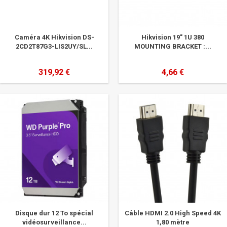
Caméra 4K Hikvision DS-
Hikvision 19" 1U 380
2CD2T87G3-LIS2UY/SL...
MOUNTING BRACKET :...
319,92 €
4,66 €
Disque dur 12 To spécial
Câble HDMI 2.0 High Speed 4K
vidéosurveillance...
1,80 mètre