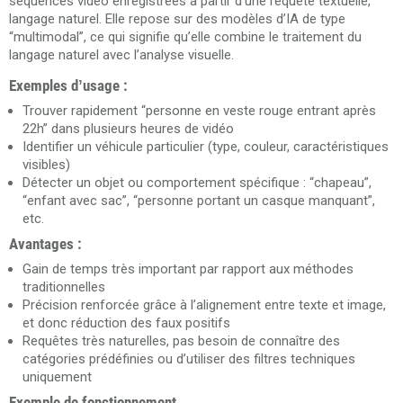
séquences vidéo enregistrées à partir d’une requête textuelle,
langage naturel. Elle repose sur des modèles d’IA de type
“multimodal”, ce qui signifie qu’elle combine le traitement du
langage naturel avec l’analyse visuelle.
Exemples d’usage :
Trouver rapidement “personne en veste rouge entrant après
22h” dans plusieurs heures de vidéo
Identifier un véhicule particulier (type, couleur, caractéristiques
visibles)
Détecter un objet ou comportement spécifique : “chapeau”,
“enfant avec sac”, “personne portant un casque manquant”,
etc.
Avantages :
Gain de temps très important par rapport aux méthodes
traditionnelles
Précision renforcée grâce à l’alignement entre texte et image,
et donc réduction des faux positifs
Requêtes très naturelles, pas besoin de connaître des
catégories prédéfinies ou d’utiliser des filtres techniques
uniquement
Exemple de fonctionnement