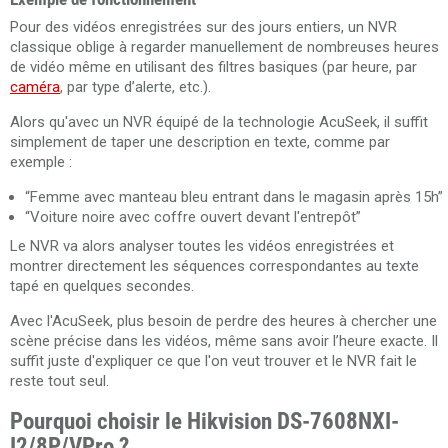
Pour des vidéos enregistrées sur des jours entiers, un NVR
classique oblige à regarder manuellement de nombreuses heures
de vidéo même en utilisant des filtres basiques (par heure, par
caméra
, par type d’alerte, etc.).
Alors qu'avec un NVR équipé de la technologie AcuSeek, il suffit
simplement de taper une description en texte, comme par
exemple :
“Femme avec manteau bleu entrant dans le magasin après 15h”
“Voiture noire avec coffre ouvert devant l'entrepôt”
Le NVR va alors analyser toutes les vidéos enregistrées et
montrer directement les séquences correspondantes au texte
tapé en quelques secondes.
Avec l'AcuSeek, plus besoin de perdre des heures à chercher une
scène précise dans les vidéos, même sans avoir l’heure exacte. Il
suffit juste d'expliquer ce que l'on veut trouver et le NVR fait le
reste tout seul.
Pourquoi choisir le Hikvision DS-7608NXI-
I2/8P/VPro ?