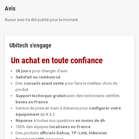
Avis
Aucun avis n'a été publié pour le moment.
Ubitech s'engage
Un achat en toute confiance
28 jours
pour changer d'avis
Satisfait ou remboursé
Des
conseils avant vente
pour faire le meilleur choix de
produit
Support technique
gratuit
avec des techniciens certifiés
basés en France
Service de prise en main à distance pour
configurer votre
équipement
de A à Z
Réponse
à toutes vos questions
en moins de 4h
100% des équipes
localisées en France
Des produits
officiels Dahua, TP-Link, Hikvision