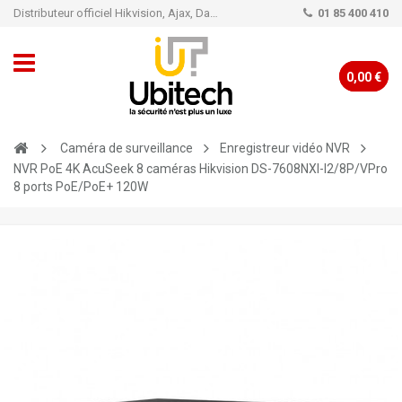
Distributeur officiel Hikvision, Ajax, Dahua, TP-Link - Caméra de vidéo surveillance - Alarme
01 85 400 410
0,00 €
Caméra de surveillance
Enregistreur vidéo NVR
NVR PoE 4K AcuSeek 8 caméras Hikvision DS-7608NXI-I2/8P/VPro
8 ports PoE/PoE+ 120W