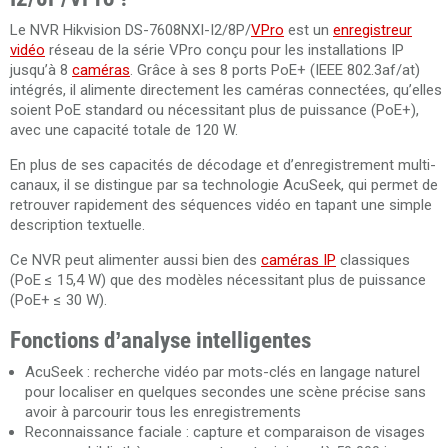
Le NVR Hikvision DS-7608NXI-I2/8P/
VPro
est un
enregistreur
vidéo
réseau de la série VPro conçu pour les installations IP
jusqu’à 8
caméras
. Grâce à ses 8 ports PoE+ (IEEE 802.3af/at)
intégrés, il alimente directement les caméras connectées, qu’elles
soient PoE standard ou nécessitant plus de puissance (PoE+),
avec une capacité totale de 120 W.
En plus de ses capacités de décodage et d’enregistrement multi-
canaux, il se distingue par sa technologie AcuSeek, qui permet de
retrouver rapidement des séquences vidéo en tapant une simple
description textuelle.
Ce NVR peut alimenter aussi bien des
caméras IP
classiques
(PoE ≤ 15,4 W) que des modèles nécessitant plus de puissance
(PoE+ ≤ 30 W).
Fonctions d’analyse intelligentes
AcuSeek : recherche vidéo par mots-clés en langage naturel
pour localiser en quelques secondes une scène précise sans
avoir à parcourir tous les enregistrements
Reconnaissance faciale : capture et comparaison de visages