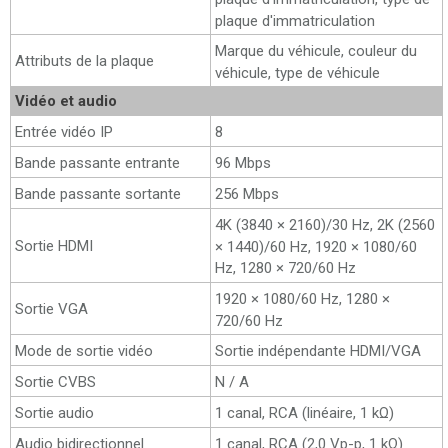
plaque d'immatriculation
Marque du véhicule, couleur du
Attributs de la plaque
véhicule, type de véhicule
Vidéo et audio
Entrée vidéo IP
8
Bande passante entrante
96 Mbps
Bande passante sortante
256 Mbps
4K (3840 × 2160)/30 Hz, 2K (2560
Sortie HDMI
× 1440)/60 Hz, 1920 × 1080/60
Hz, 1280 × 720/60 Hz
1920 × 1080/60 Hz, 1280 ×
Sortie VGA
720/60 Hz
Mode de sortie vidéo
Sortie indépendante HDMI/VGA
Sortie CVBS
N / A
Sortie audio
1 canal, RCA (linéaire, 1 kΩ)
Audio bidirectionnel
1 canal, RCA (2,0 Vp-p, 1 kΩ)