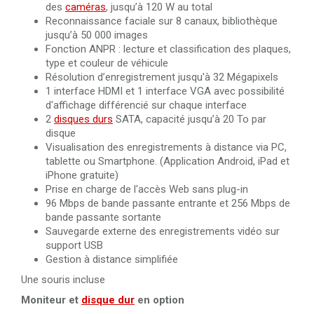
des
caméras
, jusqu’à 120 W au total
Reconnaissance faciale sur 8 canaux, bibliothèque
jusqu’à 50 000 images
Fonction ANPR : lecture et classification des plaques,
type et couleur de véhicule
Résolution d’enregistrement jusqu'à 32 Mégapixels
1 interface HDMI et 1 interface VGA avec possibilité
d'affichage différencié sur chaque interface
2
disques durs
SATA, capacité jusqu’à 20 To par
disque
Visualisation des enregistrements à distance via PC,
tablette ou Smartphone. (Application Android, iPad et
iPhone gratuite)
Prise en charge de l'accès Web sans plug-in
96 Mbps de bande passante entrante et 256 Mbps de
bande passante sortante
Sauvegarde externe des enregistrements vidéo sur
support USB
Gestion à distance simplifiée
Une souris incluse
Moniteur et
disque dur
en option