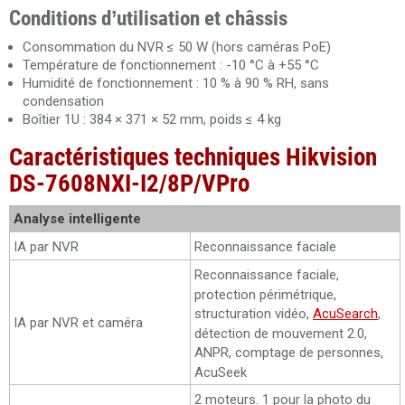
Conditions d’utilisation et châssis
Consommation du NVR ≤ 50 W (hors caméras PoE)
Température de fonctionnement : -10 °C à +55 °C
Humidité de fonctionnement : 10 % à 90 % RH, sans
condensation
Boîtier 1U : 384 × 371 × 52 mm, poids ≤ 4 kg
Caractéristiques techniques Hikvision
DS-7608NXI-I2/8P/VPro
Analyse intelligente
IA par NVR
Reconnaissance faciale
Reconnaissance faciale,
protection périmétrique,
structuration vidéo,
AcuSearch
,
IA par NVR et caméra
détection de mouvement 2.0,
ANPR, comptage de personnes,
AcuSeek
2 moteurs. 1 pour la photo du