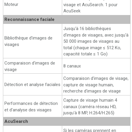
Moteur
visage et AcuSearch. 1 pour
AcuSeek
Reconnaissance faciale
Jusqu'à 16 bibliothèques
d'images de visages, avec jusqu'à
Bibliothèque d'images de
50 000 images de visages au
visages
total (chaque image ≤ 512 Ko,
capacité totale ≤ 1 Go)
Comparaison d'images de
8 canaux
visage
Comparaison d'images de visage,
Détection et analyse faciales
capture de visage humain,
recherche d'images de visage
Capture de visage humain 4
Performances de détection
canaux (caméra réseau HD,
et d'analyse des visages
jusqu'à 8 MP, H.264/H.265)
AcuSearch
Si les caméras prennent en