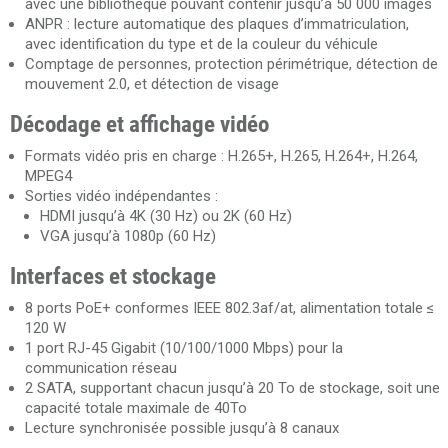
avec une bibliothèque pouvant contenir jusqu’à 50 000 images
ANPR : lecture automatique des plaques d’immatriculation,
avec identification du type et de la couleur du véhicule
Comptage de personnes, protection périmétrique, détection de
mouvement 2.0, et détection de visage
Décodage et affichage vidéo
Formats vidéo pris en charge : H.265+, H.265, H.264+, H.264,
MPEG4
Sorties vidéo indépendantes :
HDMI jusqu’à 4K (30 Hz) ou 2K (60 Hz)
VGA jusqu’à 1080p (60 Hz)
Interfaces et stockage
8 ports PoE+ conformes IEEE 802.3af/at, alimentation totale ≤
120 W
1 port RJ-45 Gigabit (10/100/1000 Mbps) pour la
communication réseau
2 SATA, supportant chacun jusqu’à 20 To de stockage, soit une
capacité totale maximale de 40To
Lecture synchronisée possible jusqu’à 8 canaux