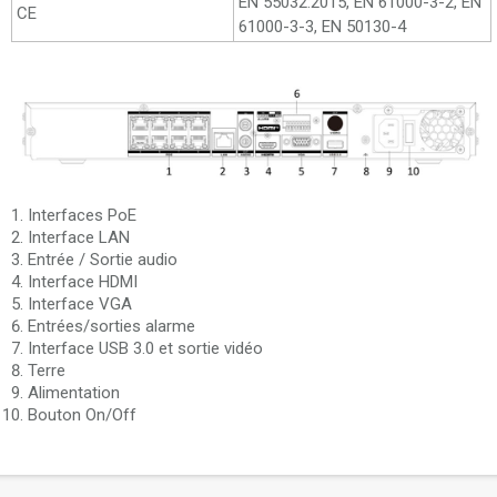
EN 55032:2015, EN 61000-3-2, EN
CE
61000-3-3, EN 50130-4
Interfaces PoE
Interface LAN
Entrée / Sortie audio
Interface HDMI
Interface VGA
Entrées/sorties alarme
Interface USB 3.0 et sortie vidéo
Terre
Alimentation
Bouton On/Off