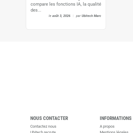
compare les fonctions IA, la qualité
des...
le
août 3, 2026
|
par
Ubitech Marc
NOUS CONTACTER
INFORMATIONS
Contactez nous
A propos
Ubitech recrute
Mentions légales