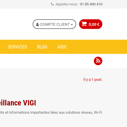
Appelez-nous :
01 85 400 410
COMPTE CLIENT
0,00 €
SERVICES
BLOG
AIDE
Il y a 1 post.
illance VIGI
ts et informations importantes liées aux solutions réseau, Wi-Fi