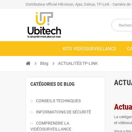
Distributeur officiel Hikvision, Ajax, Dahua, TP-Link - Caméra de
KITS VIDÉOSURVEILLANCE
C
Blog
ACTUALITÉS TP-LINK
ACTU
CATÉGORIES DE BLOG
CONSEILS TECHNIQUES
Actua
INFORMATIONS DE SÉCURITÉ
La catégor
et vidéosu
COMPRENDRE LA
VIDÉOSURVEILLANCE
Vous y tro