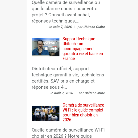
Quelle caméra de surveillance ou
quelle alarme choisir pour votre
projet ? Conseil avant achat,
réponses techniques,...
le
août 7, 2026
|
par
Ubitech Claire
Support technique
Ubitech : un
accompagnement
garanti à vie et basé en
France
Distributeur officiel, support
technique garanti à vie, techniciens
certifiés, SAV pris en charge et
réponse sous 4...
le
août 7, 2026
|
par
Ubitech Marc
Caméra de surveillance
Wi-Fi : le guide complet
pour bien choisir en
2026
Quelle caméra de surveillance Wi-Fi
choisir en 2026 ? Notre guide