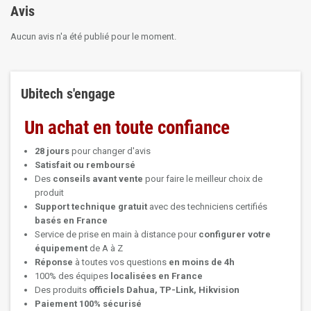
Avis
Aucun avis n'a été publié pour le moment.
Ubitech s'engage
Un achat en toute confiance
28 jours
pour changer d'avis
Satisfait ou remboursé
Des
conseils avant vente
pour faire le meilleur choix de
produit
Support technique
gratuit
avec des techniciens certifiés
basés en France
Service de prise en main à distance pour
configurer votre
équipement
de A à Z
Réponse
à toutes vos questions
en moins de 4h
100% des équipes
localisées en France
Des produits
officiels Dahua, TP-Link, Hikvision
Paiement 100% sécurisé