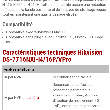
H.265, H.264 et H.264+. Cette compatibilité assure une réduction
efficace de la bande passante et de l'espace de stockage requis,
tout en maintenant une qualité d'image élevée.
Compatibilité
Compatible avec Windows et Mac OS.
Compatible sans plugin avec Chrome 57+, Firefox 52+, Edge
89+.
Caractéristiques techniques Hikvision
DS-7716NXI-I4/16P/VPro
Analyse intelligente
IA par NVR
Reconnaissance faciale
Reconnaissance faciale,
protection périmétrique,
structuration vidéo, AcuSearch,
IA par NVR et
caméra
détection de mouvement 2.0,
LAPI, comptage de personnes,