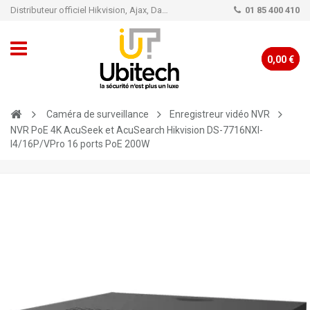
Distributeur officiel Hikvision, Ajax, Dahua, TP-Link - Caméra de vidéo surveillance - Alarme
01 85 400 410
0,00 €
Caméra de surveillance
Enregistreur vidéo NVR
NVR PoE 4K AcuSeek et AcuSearch Hikvision DS-7716NXI-
I4/16P/VPro 16 ports PoE 200W