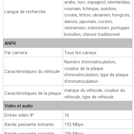
arabe, turc, espagnol, néerlandais,
roumain, tchèque, suédois,
Langue de recherche
croate, letton, ukrainien, hongrois,
danois, japonais, coréen,
vietnamien, indonésien, portugais
brésilien, chinois traditionnel
ANPR
Par caméra
Tous les canaux
Numéro d'immatriculation,
couleur de la plaque
Caractéristiques du véhicule
d'immatriculation, type de plaque
d'immatriculation
marque du véhicule, couleur du
Caractéristiques de la plaque
véhicule, type de véhicule
Vidéo et audio
Entrée vidéo IP
16
Bande passante entrante
192 Mbps
Bande passante sortante
256 Mbps