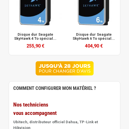
Disque dur Seagate
Disque dur Seagate
SkyHawk 4 To spécial...
SkyHawk 6 To spécial...
255,90 €
404,90 €
COMMENT CONFIGURER MON MATÉRIEL ?
Nos techniciens
vous accompagnent
Ubitech, distributeur officiel Dahua, TP-Link et
Hikvision