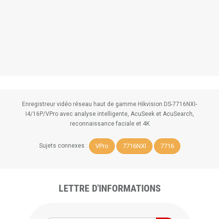
Enregistreur vidéo réseau haut de gamme Hikvision DS-7716NXI-
I4/16P/VPro avec analyse intelligente, AcuSeek et AcuSearch,
reconnaissance faciale et 4K
VPro
7716NXI
7716
Sujets connexes :
LETTRE D'INFORMATIONS