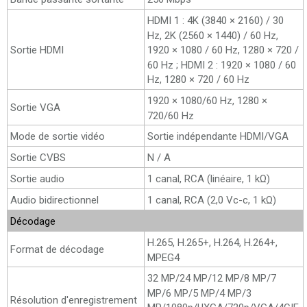
HDMI 1 : 4K (3840 × 2160) / 30
Hz, 2K (2560 × 1440) / 60 Hz,
Sortie HDMI
1920 × 1080 / 60 Hz, 1280 × 720 /
60 Hz ; HDMI 2 : 1920 × 1080 / 60
Hz, 1280 × 720 / 60 Hz
1920 × 1080/60 Hz, 1280 ×
Sortie VGA
720/60 Hz
Mode de sortie vidéo
Sortie indépendante HDMI/VGA
Sortie CVBS
N / A
Sortie audio
1 canal, RCA (linéaire, 1 kΩ)
Audio bidirectionnel
1 canal, RCA (2,0 Vc-c, 1 kΩ)
Décodage
H.265, H.265+, H.264, H.264+,
Format de décodage
MPEG4
32 MP/24 MP/12 MP/8 MP/7
MP/6 MP/5 MP/4 MP/3
Résolution d'enregistrement