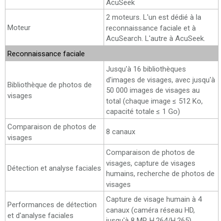
AcuSeek
2 moteurs. L'un est dédié à la
Moteur
reconnaissance faciale et à
AcuSearch. L'autre à AcuSeek.
Reconnaissance faciale
Jusqu'à 16 bibliothèques
d'images de visages, avec jusqu'à
Bibliothèque de photos de
50 000 images de visages au
visages
total (chaque image ≤ 512 Ko,
capacité totale ≤ 1 Go)
Comparaison de photos de
8 canaux
visages
Comparaison de photos de
visages, capture de visages
Détection et analyse faciales
humains, recherche de photos de
visages
Capture de visage humain à 4
Performances de détection
canaux (caméra réseau HD,
et d'analyse faciales
jusqu'à 8 MP, H.264/H.265)