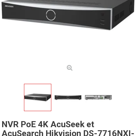
NVR PoE 4K AcuSeek et
AcuSearch Hikvision DS-7716NXI-