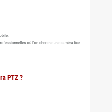
obile.
 professionnelles où l'on cherche une caméra fixe
éra PTZ ?