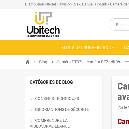
Distributeur officiel Hikvision, Ajax, Dahua, TP-Link - Caméra de
KITS VIDÉOSURVEILLANCE
C
Blog
Caméra PTRZ et caméra PTZ : différence
CATÉGORIES DE BLOG
Ca
av
CONSEILS TECHNIQUES
Posté 
INFORMATIONS DE SÉCURITÉ
Cam
COMPRENDRE LA
VIDÉOSURVEILLANCE