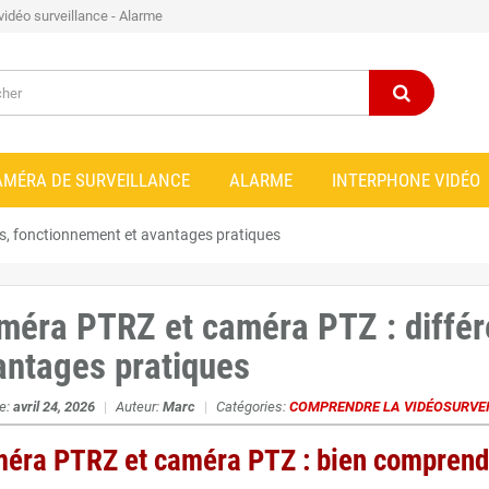
 vidéo surveillance - Alarme
AMÉRA DE SURVEILLANCE
ALARME
INTERPHONE VIDÉO
s, fonctionnement et avantages pratiques
méra PTRZ et caméra PTZ : différ
antages pratiques
le:
avril 24, 2026
|
Auteur:
Marc
|
Catégories:
COMPRENDRE LA VIDÉOSURVE
éra PTRZ et caméra PTZ : bien comprendr