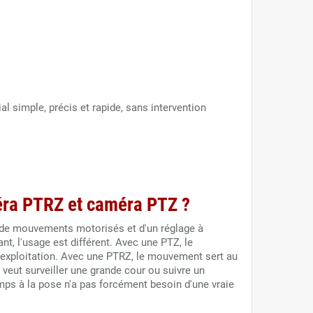
tial simple, précis et rapide, sans intervention
éra PTRZ et caméra PTZ ?
 de mouvements motorisés et d'un réglage à
nt, l'usage est différent. Avec une PTZ, le
l'exploitation. Avec une PTRZ, le mouvement sert au
i veut surveiller une grande cour ou suivre un
mps à la pose n'a pas forcément besoin d'une vraie