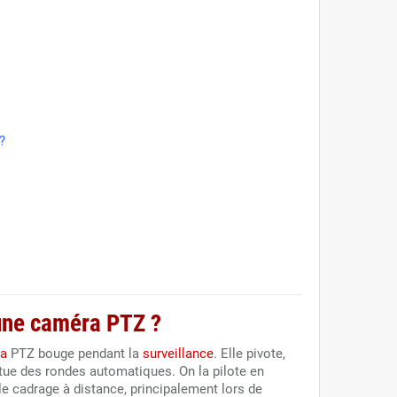
?
 une caméra PTZ ?
a
PTZ bouge pendant la
surveillance
. Elle pivote,
ctue des rondes automatiques. On la pilote en
le cadrage à distance, principalement lors de