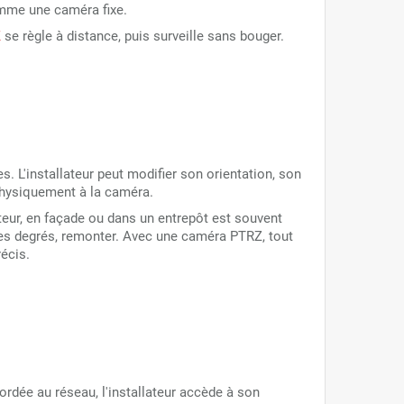
omme une caméra fixe.
Z
se règle à distance, puis surveille sans bouger.
 L'installateur peut modifier son orientation, son
 physiquement à la caméra.
eur, en façade ou dans un entrepôt est souvent
ques degrés, remonter. Avec une caméra PTRZ, tout
récis.
dée au réseau, l'installateur accède à son