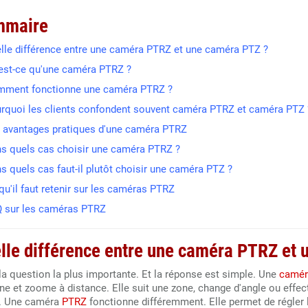
mmaire
elle différence entre une caméra PTRZ et une caméra PTZ ?
'est-ce qu'une caméra PTRZ ?
mment fonctionne une caméra PTRZ ?
urquoi les clients confondent souvent caméra PTRZ et caméra PTZ 
s avantages pratiques d'une caméra PTRZ
ns quels cas choisir une caméra PTRZ ?
s quels cas faut-il plutôt choisir une caméra PTZ ?
qu'il faut retenir sur les caméras PTRZ
Q sur les caméras PTRZ
lle différence entre une caméra PTRZ et
la question la plus importante. Et la réponse est simple. Une
camér
ine et zoome à distance. Elle suit une zone, change d'angle ou effe
t. Une caméra
PTRZ
fonctionne différemment. Elle permet de régler 