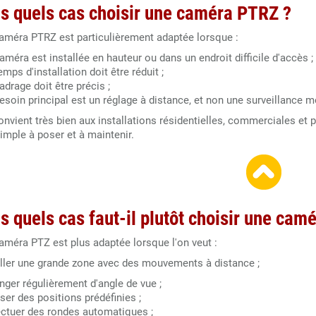
s quels cas choisir une caméra PTRZ ?
améra PTRZ est particulièrement adaptée lorsque :
caméra est installée en hauteur ou dans un endroit difficile d'accès ;
emps d'installation doit être réduit ;
adrage doit être précis ;
besoin principal est un réglage à distance, et non une surveillance m
onvient très bien aux installations résidentielles, commerciales et
imple à poser et à maintenir.
s quels cas faut-il plutôt choisir une cam
améra PTZ est plus adaptée lorsque l'on veut :
iller une grande zone avec des mouvements à distance ;
nger régulièrement d'angle de vue ;
iser des positions prédéfinies ;
ectuer des rondes automatiques ;