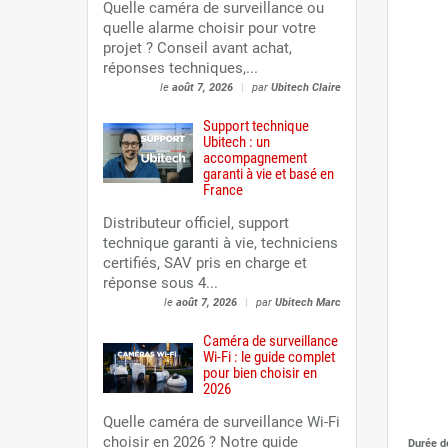
Quelle caméra de surveillance ou
quelle alarme choisir pour votre
projet ? Conseil avant achat,
réponses techniques,...
le
août 7, 2026
|
par
Ubitech Claire
Support technique
Ubitech : un
accompagnement
garanti à vie et basé en
France
Distributeur officiel, support
technique garanti à vie, techniciens
certifiés, SAV pris en charge et
réponse sous 4...
le
août 7, 2026
|
par
Ubitech Marc
Caméra de surveillance
Wi-Fi : le guide complet
pour bien choisir en
2026
Quelle caméra de surveillance Wi-Fi
choisir en 2026 ? Notre guide
Durée d