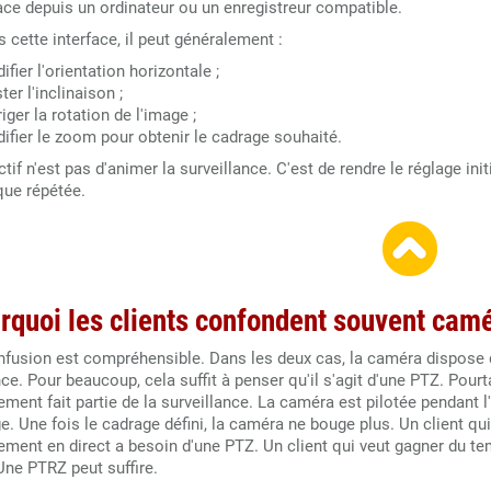
face depuis un ordinateur ou un enregistreur compatible.
 cette interface, il peut généralement :
fier l'orientation horizontale ;
ter l'inclinaison ;
iger la rotation de l'image ;
ifier le zoom pour obtenir le cadrage souhaité.
ctif n'est pas d'animer la surveillance. C'est de rendre le réglage ini
que répétée.
rquoi les clients confondent souvent cam
nfusion est compréhensible. Dans les deux cas, la caméra dispose
ce. Pour beaucoup, cela suffit à penser qu'il s'agit d'une PTZ. Pourta
ment fait partie de la surveillance. La caméra est pilotée pendant 
e. Une fois le cadrage défini, la caméra ne bouge plus. Un client qu
ment en direct a besoin d'une PTZ. Un client qui veut gagner du te
Une PTRZ peut suffire.