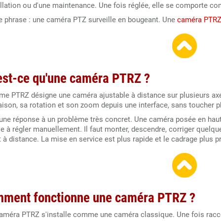
tallation ou d'une maintenance. Une fois réglée, elle se comporte c
e phrase : une caméra PTZ surveille en bougeant. Une
caméra PTR
est-ce qu'une caméra PTRZ ?
rme PTRZ désigne une caméra ajustable à distance sur plusieurs axes.
naison, sa rotation et son zoom depuis une interface, sans toucher
 une réponse à un problème très concret. Une caméra posée en haut
ile à régler manuellement. Il faut monter, descendre, corriger quel
t à distance. La mise en service est plus rapide et le cadrage plus p
ment fonctionne une caméra PTRZ ?
améra PTRZ s'installe comme une caméra classique. Une fois raccor