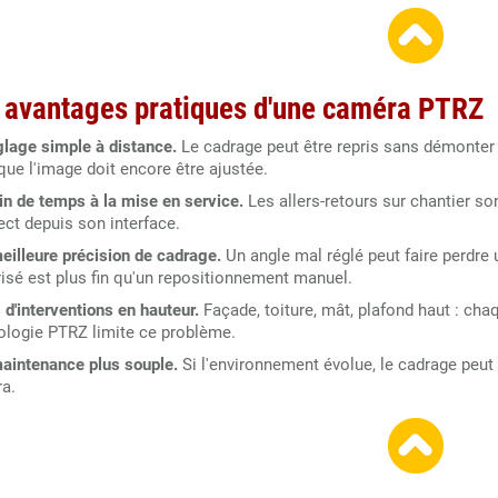
 avantages pratiques d'une caméra PTRZ
glage simple à distance.
Le cadrage peut être repris sans démonter 
que l'image doit encore être ajustée.
in de temps à la mise en service.
Les allers-retours sur chantier son
ect depuis son interface.
eilleure précision de cadrage.
Un angle mal réglé peut faire perdre
isé est plus fin qu'un repositionnement manuel.
d'interventions en hauteur.
Façade, toiture, mât, plafond haut : cha
ologie PTRZ limite ce problème.
aintenance plus souple.
Si l'environnement évolue, le cadrage peut 
a.