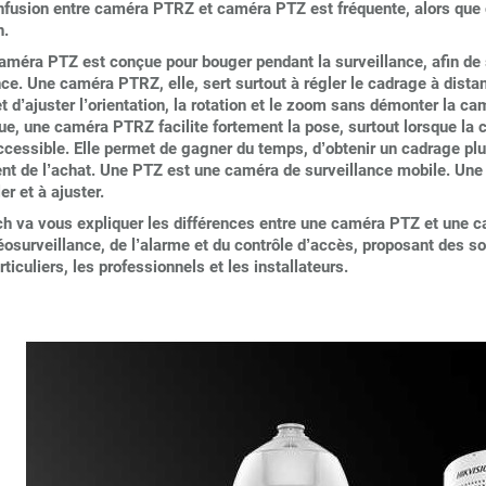
nfusion entre caméra PTRZ et caméra PTZ est fréquente, alors qu
n.
améra PTZ est conçue pour bouger pendant la surveillance, afin de s
ce. Une caméra PTRZ, elle, sert surtout à régler le cadrage à distanc
 d’ajuster l’orientation, la rotation et le zoom sans démonter la ca
que, une caméra PTRZ facilite fortement la pose, surtout lorsque la
ccessible. Elle permet de gagner du temps, d’obtenir un cadrage plu
t de l’achat. Une PTZ est une caméra de surveillance mobile. Une
ler et à ajuster.
ch va vous expliquer les différences entre une caméra PTZ et une c
éosurveillance, de l’alarme et du contrôle d’accès, proposant des s
rticuliers, les professionnels et les installateurs.