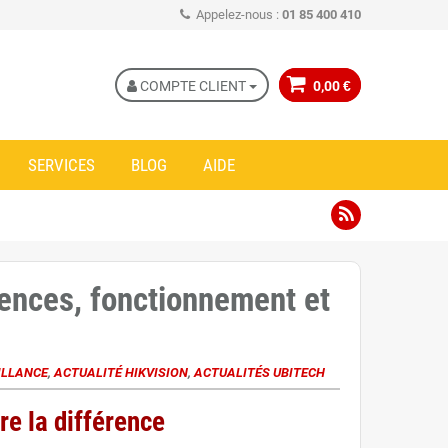
Appelez-nous :
01 85 400 410
COMPTE CLIENT
0,00 €
SERVICES
BLOG
AIDE
ences, fonctionnement et
ILLANCE
,
ACTUALITÉ HIKVISION
,
ACTUALITÉS UBITECH
e la différence