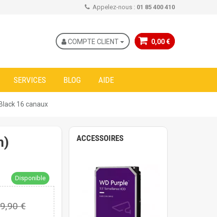
Appelez-nous :
01 85 400 410
COMPTE CLIENT
0,00 €
SERVICES
BLOG
AIDE
Black 16 canaux
ACCESSOIRES
h)
Disponible
9,90 €