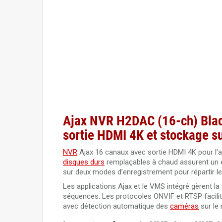
Ajax NVR H2DAC (16-ch) Black
sortie HDMI 4K et stockage s
NVR
Ajax 16 canaux avec sortie HDMI 4K pour l’a
disques durs
remplaçables à chaud assurent un en
sur deux modes d’enregistrement pour répartir le
Les applications Ajax et le VMS intégré gèrent la v
séquences. Les protocoles ONVIF et RTSP faciliten
avec détection automatique des
caméras
sur le 