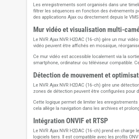
Les enregistrements sont organisés dans une timelin
filtrer les séquences en fonction des événements pou
des applications Ajax ou directement depuis le V
Mur vidéo et visualisation multi-cam
Le NVR Ajax NVR H2DAC (16-ch) gère un mur vidéo pe
vidéo peuvent être affichés en mosaïque, réorganisés
Ce mur vidéo est accessible localement via la sorti
smartphone, ordinateur ou téléviseur compatible. Ce
Détection de mouvement et optimisat
Le NVR Ajax NVR H2DAC (16-ch) gère une détection 
zones de détection peuvent être configurées pour d
Cette logique permet de limiter les enregistrements 
cela allège la navigation dans les archives et prolo
Intégration ONVIF et RTSP
Le NVR Ajax NVR H2DAC (16-ch) prend en charge les
logiciels tiers. Il est compatible avec les profils O