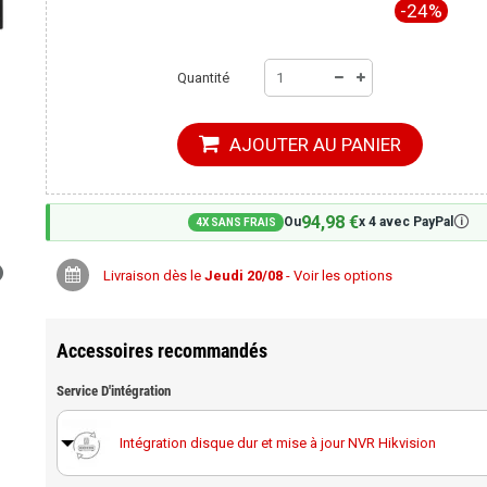
-24%
Quantité
AJOUTER AU PANIER
94,98 €
🛈
Ou
x 4 avec PayPal
4X SANS FRAIS
Livraison dès le
Jeudi 20/08
- Voir les options
Accessoires recommandés
Service D'intégration
Intégration disque dur et mise à jour NVR Hikvision