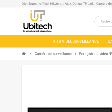
Distributeur officiel Hikvision, Ajax, Dahua, TP-Link - Caméra d
KITS VIDÉOSURVEILLANCE
C
Caméra de surveillance
Enregistreur vidéo 