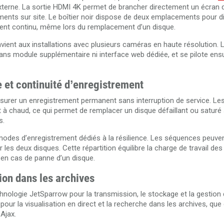
terne. La sortie HDMI 4K permet de brancher directement un écran 
trements sur site. Le boîtier noir dispose de deux emplacements pour 
ment continu, même lors du remplacement d’un disque.
nvient aux installations avec plusieurs caméras en haute résolution. 
ns module supplémentaire ni interface web dédiée, et se pilote ensu
 et continuité d’enregistrement
rer un enregistrement permanent sans interruption de service. Le
 chaud, ce qui permet de remplacer un disque défaillant ou saturé 
s.
modes d’enregistrement dédiés à la résilience. Les séquences peuven
es deux disques. Cette répartition équilibre la charge de travail des
 en cas de panne d’un disque.
ion dans les archives
ologie JetSparrow pour la transmission, le stockage et la gestion d
our la visualisation en direct et la recherche dans les archives, que 
 Ajax.