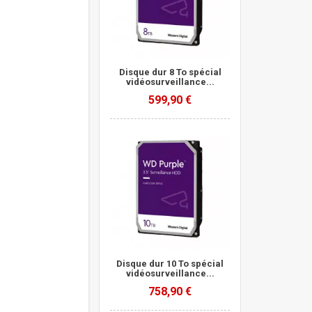
ahua PFM920-
Disque dur 8 To spécial
vidéosurveillance...
599,90 €
Disque dur 10 To spécial
vidéosurveillance...
758,90 €