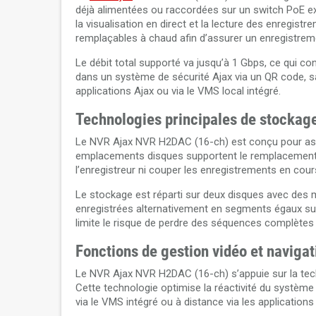
déjà alimentées ou raccordées sur un switch PoE ex
la visualisation en direct et la lecture des enregis
remplaçables à chaud afin d’assurer un enregistre
Le débit total supporté va jusqu’à 1 Gbps, ce qui co
dans un système de sécurité Ajax via un QR code, sa
applications Ajax ou via le VMS local intégré.
Technologies principales de stockage
Le NVR Ajax NVR H2DAC (16-ch) est conçu pour assu
emplacements disques supportent le remplacement à
l’enregistreur ni couper les enregistrements en cour
Le stockage est réparti sur deux disques avec des 
enregistrées alternativement en segments égaux sur l
limite le risque de perdre des séquences complètes
Fonctions de gestion vidéo et navigat
Le NVR Ajax NVR H2DAC (16-ch) s’appuie sur la techn
Cette technologie optimise la réactivité du système p
via le VMS intégré ou à distance via les applications