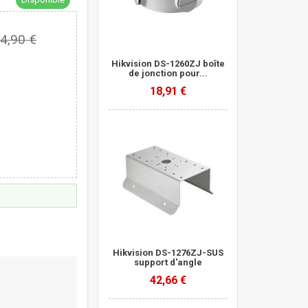
4,90 €
Hikvision DS-1260ZJ boîte
de jonction pour...
18,91 €
Hikvision DS-1276ZJ-SUS
support d'angle
42,66 €