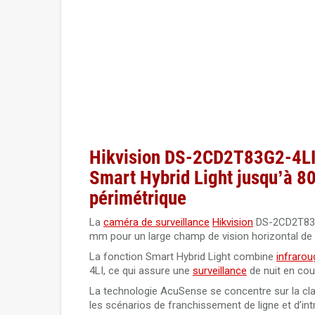
Hikvision DS-2CD2T83G2-4LI(
Smart Hybrid Light jusqu’à 80
périmétrique
La
caméra de surveillance
Hikvision
DS-2CD2T83G2
mm pour un large champ de vision horizontal de 
La fonction Smart Hybrid Light combine
infrarou
4LI, ce qui assure une
surveillance
de nuit en cou
La technologie AcuSense se concentre sur la clas
les scénarios de franchissement de ligne et d’int