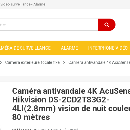
e vidéo surveillance - Alarme
AMÉRA DE SURVEILLANCE
ALARME
INTERPHONE VIDÉO
Caméra extérieure focale fixe
Caméra antivandale 4K AcuSense 
Caméra antivandale 4K AcuSen
Hikvision DS-2CD2T83G2-
4LI(2.8mm) vision de nuit coule
80 mètres