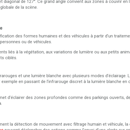
 et diagonal de 127°. Ce grand angle convient aux zones à couvrir e
globale de la scène.
le
fication des formes humaines et des véhicules à partir d’un traitem
e personnes ou de véhicules.
ts liés à la végétation, aux variations de lumière ou aux petits ani
ts ciblés.
arouges et une lumière blanche avec plusieurs modes d’éclairage. L
ar exemple en passant de l’infrarouge discret à la lumière blanche en
rmet d’éclairer des zones profondes comme des parkings ouverts, d
a.
t la détection de mouvement avec filtrage humain et véhicule, la 