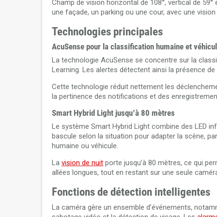
Champ de vision horizontal de 108°, vertical de 59°
une façade, un parking ou une cour, avec une vision 
Technologies principales
AcuSense pour la classification humaine et véhicu
La technologie AcuSense se concentre sur la classi
Learning. Les alertes détectent ainsi la présence d
Cette technologie réduit nettement les déclenchemen
la pertinence des notifications et des enregistremen
Smart Hybrid Light jusqu’à 80 mètres
Le système Smart Hybrid Light combine des LED infr
bascule selon la situation pour adapter la scène, p
humaine ou véhicule.
La
vision de nuit
porte jusqu’à 80 mètres, ce qui pe
allées longues, tout en restant sur une seule camér
Fonctions de détection intelligentes
La caméra gère un ensemble d’événements, notammen