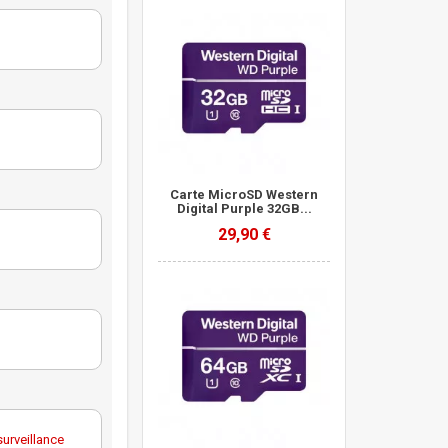
Carte MicroSD Western
Digital Purple 32GB...
29,90 €
urveillance