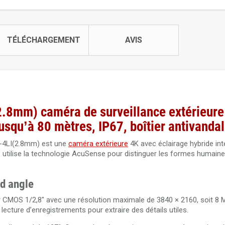
TÉLÉCHARGEMENT
AVIS
8mm) caméra de surveillance extérieure
squ’à 80 mètres, IP67, boîtier antivanda
4LI(2.8mm) est une
caméra extérieure
4K avec éclairage hybride inte
e utilise la technologie AcuSense pour distinguer les formes humaine
d angle
r CMOS 1/2,8" avec une résolution maximale de 3840 × 2160, soit 8 
lecture d’enregistrements pour extraire des détails utiles.