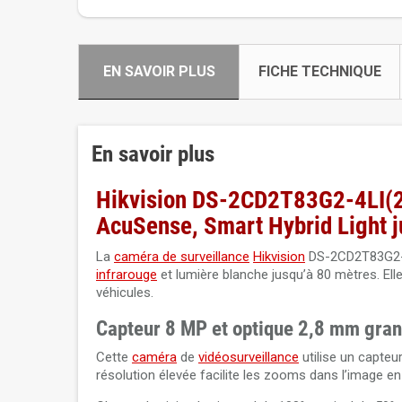
EN SAVOIR PLUS
FICHE TECHNIQUE
En savoir plus
Hikvision DS-2CD2T83G2-4LI(2.
AcuSense, Smart Hybrid Light ju
La
caméra de surveillance
Hikvision
DS-2CD2T83G2-
infrarouge
et lumière blanche jusqu’à 80 mètres. Ell
véhicules.
Capteur 8 MP et optique 2,8 mm gran
Cette
caméra
de
vidéosurveillance
utilise un capteu
résolution élevée facilite les zooms dans l’image en 