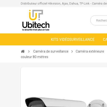
Distributeur officiel Hikvision, Ajax, Dahua, TP-Link - Caméra d
KITS VIDÉOSURVEILLANCE
C
Caméra de surveillance
Caméra extérieure
couleur 80 mètres