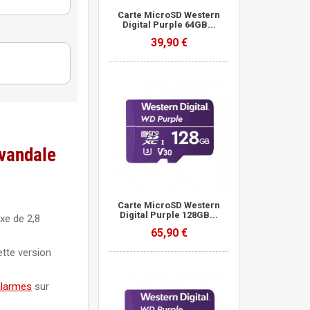
Carte MicroSD Western
Digital Purple 64GB...
urveillance
39,90 €
vandale
Carte MicroSD Western
Digital Purple 128GB...
xe de 2,8
65,90 €
ette version
alarmes
sur