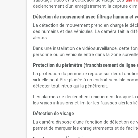
sabotage vidéo et la détection de visage. Les
alarm
déclenchement d’un enregistrement, la capture d’im
Détection de mouvement avec filtrage humain et v
La détection de mouvement prend en charge le déc
des humains et des véhicules. La caméra fait la dif
alertes.
Dans une installation de vidéosurveillance, cette f
personne ou un véhicule entre dans la zone surveill
Protection du périmètre (franchissement de ligne e
La protection du périmètre repose sur deux fonctions
virtuelle peut être placée à un endroit sensible comm
détecter tout intrus qui la pénètrerait.
Les alarmes se déclenchent uniquement lorsque la 
les vraies intrusions et limiter les fausses alertes l
Détection de visage
La caméra dispose d’une fonction de détection de v
permet de marquer les enregistrements et de facili