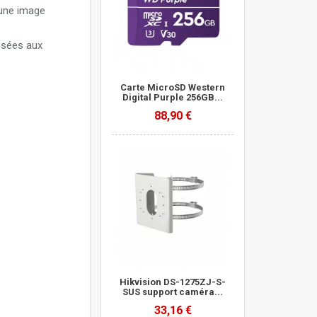
 une image
posées aux
Carte MicroSD Western
Digital Purple 256GB...
88,90 €
Hikvision DS-1275ZJ-S-
SUS support caméra...
33,16 €