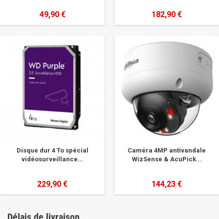
49,90 €
182,90 €
Disque dur 4 To spécial
Caméra 4MP antivandale
vidéosurveillance...
WizSense & AcuPick...
229,90 €
144,23 €
Délais de livraison