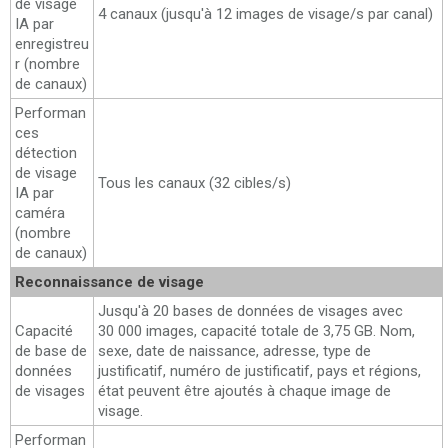
de visage
4 canaux (jusqu'à 12 images de visage/s par canal)
IA par
enregistreu
r (nombre
de canaux)
Performan
ces
détection
de visage
Tous les canaux (32 cibles/s)
IA par
caméra
(nombre
de canaux)
Reconnaissance de visage
Jusqu'à 20 bases de données de visages avec
Capacité
30 000 images, capacité totale de 3,75 GB. Nom,
de base de
sexe, date de naissance, adresse, type de
données
justificatif, numéro de justificatif, pays et régions,
de visages
état peuvent être ajoutés à chaque image de
visage.
Performan