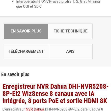
Interopérabilité ONVIF avec profils T, S, G et M, ainsi
que CGI et SDK
EN SAVOIR PLUS
FICHE TECHNIQUE
TÉLÉCHARGEMENT
AVIS
En savoir plus
Enregistreur NVR Dahua DHI-NVR5208-
8P-EI2 WizSense 8 canaux avec IA
intégrée, 8 ports PoE et sortie HDMI 8K
L’enregistreur
NVR
Dahua
DHI-NVR5208-8P-EI2 gère jusqu’à 8