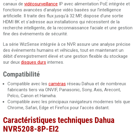
canaux de
vidéosurveillance
IP avec alimentation PoE intégrée et
fonctions avancées d’analyse vidéo basées sur l’intelligence
artificielle. Il traite des flux jusqu’à 32 MP, dispose d’une sortie
HDMI 8K et s’adresse aux installations qui nécessitent de la
recherche intelligente, de la reconnaissance faciale et une gestion
fine des événements de sécurité.
La série WizSense intégrée à ce NVR assure une analyse précise
des événements humains et véhicules, tout en maintenant un
débit d’enregistrement élevé et une gestion flexible du stockage
sur deux
disques durs
internes.
Compatibilité
Compatible avec les
caméras
réseau Dahua et de nombreux
fabricants tiers via ONVIF, Panasonic, Sony, Axis, Arecont,
Pelco, Canon et Hanwha.
Compatible avec les principaux navigateurs modernes tels que
Chrome, Safari, Edge et Firefox pour l’accès distant.
Caractéristiques techniques Dahua
NVR5208-8P-EI2