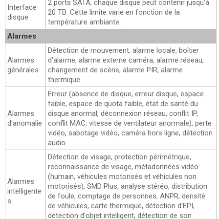
2 ports SATA, chaque disque peut contenir jusqu'à
Interface
20 TB. Cette limite varie en fonction de la
disque
température ambiante.
Alarmes
Détection de mouvement, alarme locale, boîtier
Alarmes
d'alarme, alarme externe caméra, alarme réseau,
générales
changement de scène, alarme PIR, alarme
thermique
Erreur (absence de disque, erreur disque, espace
faible, espace de quota faible, état de santé du
Alarmes
disque anormal, déconnexion réseau, conflit IP,
d'anomalie
conflit MAC, vitesse de ventilateur anormale), perte
vidéo, sabotage vidéo, caméra hors ligne, détection
audio
Détection de visage, protection périmétrique,
reconnaissance de visage, métadonnées vidéo
(humain, véhicules motorisés et véhicules non
Alarmes
motorisés), SMD Plus, analyse stéréo, distribution
intelligente
de foule, comptage de personnes, ANPR, densité
s
de véhicules, carte thermique, détection d'EPI,
détection d'objet intelligent, détection de son