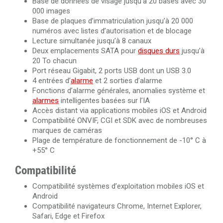
Base de données de visage jusqu’à 20 bases avec 30
000 images
Base de plaques d’immatriculation jusqu’à 20 000
numéros avec listes d’autorisation et de blocage
Lecture simultanée jusqu’à 8 canaux
Deux emplacements SATA pour
disques durs
jusqu’à
20 To chacun
Port réseau Gigabit, 2 ports USB dont un USB 3.0
4 entrées d’
alarme
et 2 sorties d’alarme
Fonctions d’alarme générales, anomalies système et
alarmes
intelligentes basées sur l’IA
Accès distant via applications mobiles iOS et Android
Compatibilité ONVIF, CGI et SDK avec de nombreuses
marques de caméras
Plage de température de fonctionnement de -10° C à
+55° C
Compatibilité
Compatibilité systèmes d’exploitation mobiles iOS et
Android
Compatibilité navigateurs Chrome, Internet Explorer,
Safari, Edge et Firefox