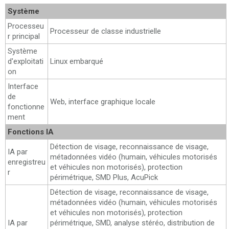
Système
Processeu
Processeur de classe industrielle
r principal
Système
d'exploitati
Linux embarqué
on
Interface
de
Web, interface graphique locale
fonctionne
ment
Fonctions IA
Détection de visage, reconnaissance de visage,
IA par
métadonnées vidéo (humain, véhicules motorisés
enregistreu
et véhicules non motorisés), protection
r
périmétrique, SMD Plus, AcuPick
Détection de visage, reconnaissance de visage,
métadonnées vidéo (humain, véhicules motorisés
et véhicules non motorisés), protection
IA par
périmétrique, SMD, analyse stéréo, distribution de