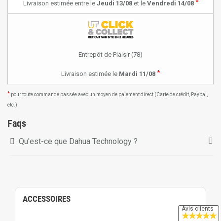
*
Livraison estimée entre le
Jeudi 13/08
et le
Vendredi 14/08
Entrepôt de Plaisir (78)
*
Livraison estimée le
Mardi 11/08
*
pour toute commande passée avec un moyen de paiement direct (Carte de crédit, Paypal,
etc.)
Faqs
Qu'est-ce que Dahua Technology ?
ACCESSOIRES
Avis clients
★
★
★
★
★