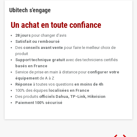
Ubitech s'engage
Un achat en toute confiance
28 jours
pour changer d'avis
Satisfait ou remboursé
Des
conseils avant vente
pour faire le meilleur choix de
produit
Support technique
gratuit
avec des techniciens certifiés
basés en France
Service de prise en main à distance pour
configurer votre
équipement
de A à Z
Réponse
à toutes vos questions
en moins de 4h
100% des équipes
localisées en France
Des produits
officiels Dahua, TP-Link, Hikvision
Paiement 100% sécurisé