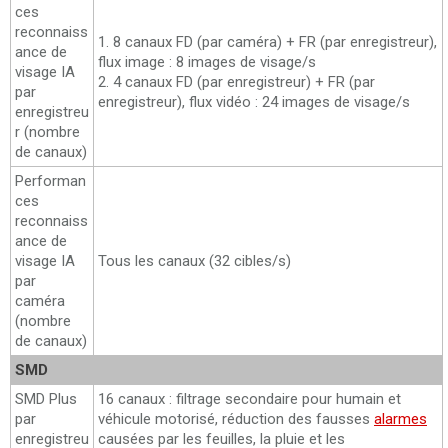
ces
reconnaiss
1. 8 canaux FD (par caméra) + FR (par enregistreur),
ance de
flux image : 8 images de visage/s
visage IA
2. 4 canaux FD (par enregistreur) + FR (par
par
enregistreur), flux vidéo : 24 images de visage/s
enregistreu
r (nombre
de canaux)
Performan
ces
reconnaiss
ance de
visage IA
Tous les canaux (32 cibles/s)
par
caméra
(nombre
de canaux)
SMD
SMD Plus
16 canaux : filtrage secondaire pour humain et
par
véhicule motorisé, réduction des fausses
alarmes
enregistreu
causées par les feuilles, la pluie et les