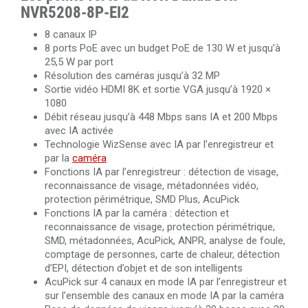
NVR5208-8P-EI2
8 canaux IP
8 ports PoE avec un budget PoE de 130 W et jusqu’à
25,5 W par port
Résolution des caméras jusqu’à 32 MP
Sortie vidéo HDMI 8K et sortie VGA jusqu’à 1920 ×
1080
Débit réseau jusqu’à 448 Mbps sans IA et 200 Mbps
avec IA activée
Technologie WizSense avec IA par l’enregistreur et
par la
caméra
Fonctions IA par l’enregistreur : détection de visage,
reconnaissance de visage, métadonnées vidéo,
protection périmétrique, SMD Plus, AcuPick
Fonctions IA par la caméra : détection et
reconnaissance de visage, protection périmétrique,
SMD, métadonnées, AcuPick, ANPR, analyse de foule,
comptage de personnes, carte de chaleur, détection
d’EPI, détection d’objet et de son intelligents
AcuPick sur 4 canaux en mode IA par l’enregistreur et
sur l’ensemble des canaux en mode IA par la caméra