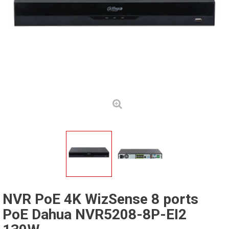
NVR PoE 4K WizSense 8 ports
PoE Dahua NVR5208-8P-EI2