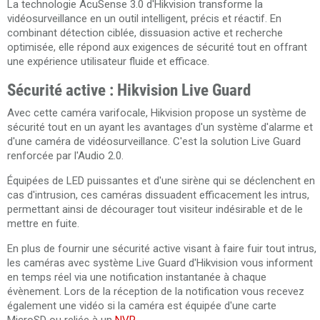
La technologie AcuSense 3.0 d'Hikvision transforme la
vidéosurveillance en un outil intelligent, précis et réactif. En
combinant détection ciblée, dissuasion active et recherche
optimisée, elle répond aux exigences de sécurité tout en offrant
une expérience utilisateur fluide et efficace.
Sécurité active : Hikvision Live Guard
Avec cette caméra varifocale, Hikvision propose un système de
sécurité tout en un ayant les avantages d'un système d'alarme et
d'une caméra de vidéosurveillance. C'est la solution Live Guard
renforcée par l'Audio 2.0.
Équipées de LED puissantes et d'une sirène qui se déclenchent en
cas d'intrusion, ces caméras dissuadent efficacement les intrus,
permettant ainsi de décourager tout visiteur indésirable et de le
mettre en fuite.
En plus de fournir une sécurité active visant à faire fuir tout intrus,
les caméras avec système Live Guard d'Hikvision vous informent
en temps réel via une notification instantanée à chaque
évènement. Lors de la réception de la notification vous recevez
également une vidéo si la caméra est équipée d'une carte