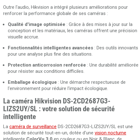
Outre l'audio, Hikvision a intégré plusieurs améliorations pour
renforcer la performance globale de ses caméras :
Qualité d'image optimisée
: Grâce à des mises à jour sur la
conception et les matériaux, les caméras offrent une précision
visuelle accrue.
Fonctionnalités intelligentes avancées
: Des outils innovants
pour une analyse plus fine des situations.
Protection anticorrosion renforcée
: Une durabilité améliorée
pour résister aux conditions difficiles.
Emballage écologique
: Une démarche respectueuse de
l'environnement pour réduire l'impact écologique.
La caméra Hikvision DS-2CD2687G3-
LIZS2UY/SL : votre solution de sécurité
intelligente
La
caméra de surveillance
DS-2CD2687G3-LIZS2UY/SL est une
solution de sécurité tout-en-un, dotée d'une
vision nocturne
intelligente
ColorVu 3.0
en couleur ou en Noir & Blanc, de