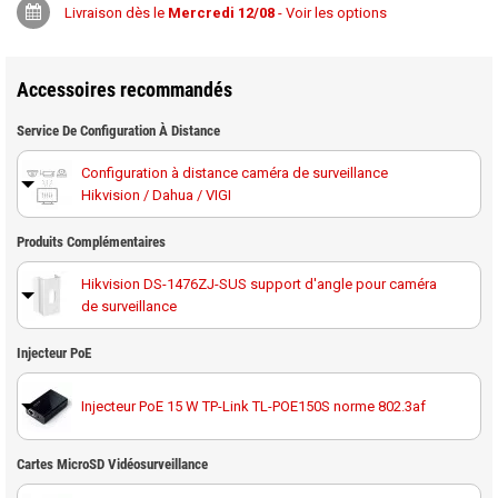
Livraison dès le
Mercredi 12/08
- Voir les options
Accessoires recommandés
Service De Configuration À Distance
Configuration à distance caméra de surveillance
Hikvision / Dahua / VIGI
Produits Complémentaires
Hikvision DS-1476ZJ-SUS support d'angle pour caméra
de surveillance
Injecteur PoE
Hikvision DS-1475ZJ-SUS support caméra poteau
Injecteur PoE 15 W TP-Link TL-POE150S norme 802.3af
Hikvision DS-1475ZJ-Y support caméra poteau
anticorrosion en acier inoxydable
Cartes MicroSD Vidéosurveillance