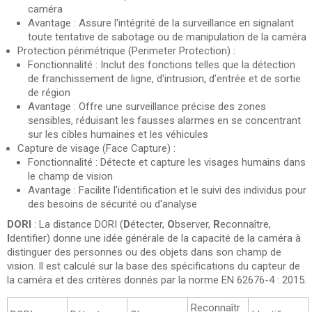
caméra
Avantage : Assure l'intégrité de la surveillance en signalant
toute tentative de sabotage ou de manipulation de la caméra
Protection périmétrique (Perimeter Protection) :
Fonctionnalité : Inclut des fonctions telles que la détection
de franchissement de ligne, d'intrusion, d'entrée et de sortie
de région
Avantage : Offre une surveillance précise des zones
sensibles, réduisant les fausses alarmes en se concentrant
sur les cibles humaines et les véhicules
Capture de visage (Face Capture) :
Fonctionnalité : Détecte et capture les visages humains dans
le champ de vision
Avantage : Facilite l'identification et le suivi des individus pour
des besoins de sécurité ou d'analyse
DORI
: La distance DORI (
D
étecter,
O
bserver,
R
econnaître,
I
dentifier) ​​donne une idée générale de la capacité de la caméra à
distinguer des personnes ou des objets dans son champ de
vision. Il est calculé sur la base des spécifications du capteur de
la caméra et des critères donnés par la norme EN 62676-4 : 2015.
Reconnaîtr