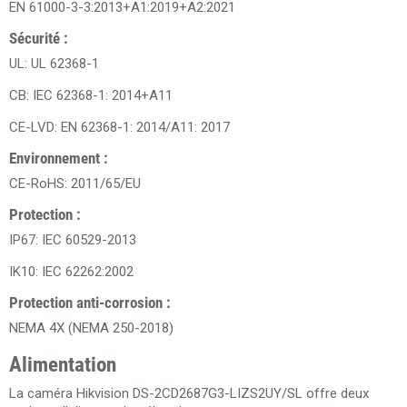
EN 61000-3-3:2013+A1:2019+A2:2021
Sécurité :
UL: UL 62368-1
CB: IEC 62368-1: 2014+A11
CE-LVD: EN 62368-1: 2014/A11: 2017
Environnement :
CE-RoHS: 2011/65/EU
Protection :
IP67: IEC 60529-2013
IK10: IEC 62262:2002
Protection anti-corrosion :
NEMA 4X (NEMA 250-2018)
Alimentation
La caméra Hikvision DS-2CD2687G3-LIZS2UY/SL offre deux