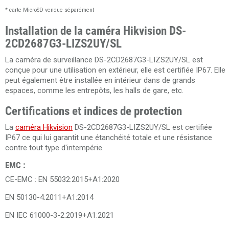
* carte MicroSD vendue séparément
Installation de la caméra Hikvision DS-
2CD2687G3-LIZS2UY/SL
La caméra de surveillance DS-2CD2687G3-LIZS2UY/SL est
conçue pour une utilisation en extérieur, elle est certifiée IP67. Elle
peut également être installée en intérieur dans de grands
espaces, comme les entrepôts, les halls de gare, etc.
Certifications et indices de protection
La
caméra Hikvision
DS-2CD2687G3-LIZS2UY/SL est certifiée
IP67 ce qui lui garantit une étanchéité totale et une résistance
contre tout type d'intempérie.
EMC :
CE-EMC : EN 55032:2015+A1:2020
EN 50130-4:2011+A1:2014
EN IEC 61000-3-2:2019+A1:2021