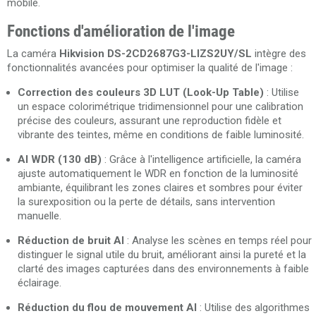
mobile.
Fonctions d'amélioration de l'image
La caméra
Hikvision DS-2CD2687G3-LIZS2UY/SL
intègre des
fonctionnalités avancées pour optimiser la qualité de l'image :
Correction des couleurs 3D LUT (Look-Up Table)
: Utilise
un espace colorimétrique tridimensionnel pour une calibration
précise des couleurs, assurant une reproduction fidèle et
vibrante des teintes, même en conditions de faible luminosité.
AI WDR (130 dB)
: Grâce à l'intelligence artificielle, la caméra
ajuste automatiquement le WDR en fonction de la luminosité
ambiante, équilibrant les zones claires et sombres pour éviter
la surexposition ou la perte de détails, sans intervention
manuelle.
Réduction de bruit AI
: Analyse les scènes en temps réel pour
distinguer le signal utile du bruit, améliorant ainsi la pureté et la
clarté des images capturées dans des environnements à faible
éclairage.
Réduction du flou de mouvement AI
: Utilise des algorithmes