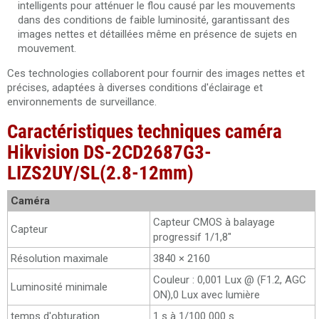
intelligents pour atténuer le flou causé par les mouvements
dans des conditions de faible luminosité, garantissant des
images nettes et détaillées même en présence de sujets en
mouvement.
Ces technologies collaborent pour fournir des images nettes et
précises, adaptées à diverses conditions d'éclairage et
environnements de surveillance.
Caractéristiques techniques caméra
Hikvision DS-2CD2687G3-
LIZS2UY/SL(2.8-12mm)
Caméra
Capteur CMOS à balayage
Capteur
progressif 1/1,8"
Résolution maximale
3840 × 2160
Couleur : 0,001 Lux @ (F1.2, AGC
Luminosité minimale
ON),0 Lux avec lumière
temps d'obturation
1 s à 1/100 000 s