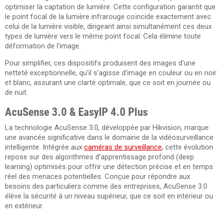
optimiser la captation de lumière. Cette configuration garantit que
le point focal de la lumière infrarouge coïncide exactement avec
celui de la lumière visible, dirigeant ainsi simultanément ces deux
types de lumière vers le même point focal. Cela élimine toute
déformation de l'image.
Pour simplifier, ces dispositifs produisent des images d'une
netteté exceptionnelle, qu'il s'agisse d'image en couleur ou en noir
et blanc, assurant une clarté optimale, que ce soit en journée ou
de nuit.
AcuSense 3.0 & EasyIP 4.0 Plus
La technologie AcuSense 3.0, développée par Hikvision, marque
une avancée significative dans le domaine de la vidéosurveillance
intelligente. Intégrée aux
caméras de surveillance
, cette évolution
repose sur des algorithmes d’apprentissage profond (deep
learning) optimisés pour offrir une détection précise et en temps
réel des menaces potentielles. Conçue pour répondre aux
besoins des particuliers comme des entreprises, AcuSense 3.0
élève la sécurité à un niveau supérieur, que ce soit en intérieur ou
en extérieur.