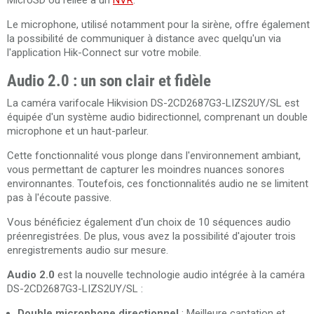
MicroSD ou reliée à un
NVR
.
Le microphone, utilisé notamment pour la sirène, offre également
la possibilité de communiquer à distance avec quelqu'un via
l'application Hik-Connect sur votre mobile.
Audio 2.0 : un son clair et fidèle
La caméra varifocale Hikvision DS-2CD2687G3-LIZS2UY/SL est
équipée d'un système audio bidirectionnel, comprenant un double
microphone et un haut-parleur.
Cette fonctionnalité vous plonge dans l'environnement ambiant,
vous permettant de capturer les moindres nuances sonores
environnantes. Toutefois, ces fonctionnalités audio ne se limitent
pas à l'écoute passive.
Vous bénéficiez également d'un choix de 10 séquences audio
préenregistrées. De plus, vous avez la possibilité d'ajouter trois
enregistrements audio sur mesure.
Audio 2.0
est la nouvelle technologie audio intégrée à la caméra
DS-2CD2687G3-LIZS2UY/SL :
Double microphone directionnel
: Meilleure captation et