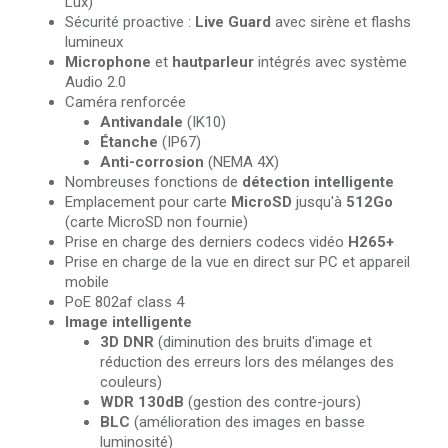
Lux)
Sécurité proactive :
Live Guard
avec sirène et flashs
lumineux
Microphone
et
hautparleur
intégrés avec système
Audio 2.0
Caméra renforcée
Antivandale
(IK10)
Étanche
(IP67)
Anti-corrosion
(NEMA 4X)
Nombreuses fonctions de
détection intelligente
Emplacement pour carte
MicroSD
jusqu'à
512Go
(carte MicroSD non fournie)
Prise en charge des derniers codecs vidéo
H265+
Prise en charge de la vue en direct sur PC et appareil
mobile
PoE 802af class 4
Image intelligente
3D DNR
(diminution des bruits d'image et
réduction des erreurs lors des mélanges des
couleurs)
WDR 130dB
(gestion des contre-jours)
BLC
(amélioration des images en basse
luminosité)