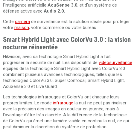
l'intelligence artificielle
AcuSense 3.0
, et d'un système de
défense active avec
Audio 2.0
.
Cette
caméra
de surveillance est la solution idéale pour protéger
votre
maison
, votre commerce ou votre bureau.
Smart Hybrid Light avec ColorVu 3.0 : la vision
nocturne réinventée
Hikvision, avec sa technologie Smart Hybrid Light a fait
progresser la sécurité de nuit. Les dispositifs de
vidéosurveillance
équipés de la technologie Smart Hybrid Light avec ColorVu 3.0
combinent plusieurs avancées technologiques, telles que les
technologies ColorVu 3.0, Super Confocal, Smart Hybrid Light,
AcuSense 3.0 et Live Guard.
Les technologies infrarouges et ColorVu ont chacune leurs
propres limites. Le mode
infrarouge
la nuit ne peut pas rivaliser
avec la précision des images en couleur en journée, mais à
l'avantage d'être très discrète. A la différence de la technologie
de ColorVu qui émet une lumière visible en continu la nuit, ce qui
peut diminuer la discrétion du système de protection.