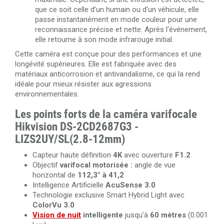
que ce soit celle d'un humain ou d'un véhicule, elle
passe instantanément en mode couleur pour une
reconnaissance précise et nette. Après l'événement,
elle retourne à son mode infrarouge initial.
Cette caméra est conçue pour des performances et une
longévité supérieures. Elle est fabriquée avec des
matériaux anticorrosion et antivandalisme, ce qui la rend
idéale pour mieux résister aux agressions
environnementales.
Les points forts de la caméra varifocale
Hikvision DS-2CD2687G3 -
LIZS2UY/SL(2.8-12mm)
Capteur haute définition
4K
avec ouverture
F1.2
Objectif
varifocal motorisée :
angle de vue
horizontal de
112,3° à 41,2
Intelligence Artificielle
AcuSense 3.0
Technologie exclusive Smart Hybrid Light avec
ColorVu 3.0
Vision de nuit
intelligente
jusqu'à
60 mètres
(0.001