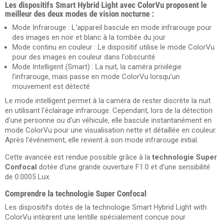
Les dispositifs Smart Hybrid Light avec ColorVu proposent le
meilleur des deux modes de vision nocturne :
Mode Infrarouge : L'appareil bascule en mode infrarouge pour
des images en noir et blanc à la tombée du jour
Mode continu en couleur : Le dispositif utilise le mode ColorVu
pour des images en couleur dans l'obscurité
Mode Intelligent (Smart) : La nuit, la caméra privilégie
l'infrarouge, mais passe en mode ColorVu lorsqu'un
mouvement est détecté
Le mode intelligent permet à la caméra de rester discrète la nuit
en utilisant l'éclairage infrarouge. Cependant, lors de la détection
d'une personne ou d'un véhicule, elle bascule instantanément en
mode ColorVu pour une visualisation nette et détaillée en couleur.
Après l'événement, elle revient à son mode infrarouge initial.
Cette avancée est rendue possible grâce à la
technologie Super
Confocal
dotée d'une grande ouverture F1.0 et d'une sensibilité
de 0.0005 Lux.
Comprendre la technologie Super Confocal
Les dispositifs dotés de la technologie Smart Hybrid Light with
ColorVu intègrent une lentille spécialement conçue pour