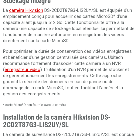
Stockage intégré
La
caméra Hikvision
DS-2CD2T87G3-LIS2UY/SL est équipée d'un
emplacement conçu pour accueillir des cartes MicroSD* d'une
capacité allant jusqu'à 512 Go. Cette fonctionnalité offre à la
caméra une capacité de stockage local étendue, lui permettant de
fonctionner de manière autonome en enregistrant les vidéos
directement sur la carte MicroSD.
Pour optimiser la durée de conservation des vidéos enregistrées
et bénéficier d'une gestion centralisée des caméras, Ubitech
recommande fortement d'associer cette caméra à un NVR
(
enregistreur vidéo
). L'utilisation d'un NVR permet de stocker et
de gérer efficacement les enregistrements. Cette approche
garantit la sécurité des données en cas de panne ou de
dommage de la carte MicroSD, tout en facilitant l'accès et la
gestion des enregistrements.
* carte MicroSD non fournie avec la caméra
Installation de la caméra Hikvision DS-
2CD2T87G3-LIS2UY/SL
La caméra de surveillance DS-2CD2T87G3-LIS2UY/SL est conçue