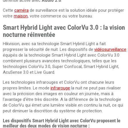
défense active avec
Audio 2.0
.
Cette
caméra
de surveillance est la solution idéale pour protéger
votre
maison
, votre commerce ou votre bureau.
Smart Hybrid Light avec ColorVu 3.0 : la vision
nocturne réinventée
Hikvision, avec sa technologie Smart Hybrid Light a fait
progresser la sécurité de nuit. Les dispositifs de
vidéosurveillance
équipés de la technologie Smart Hybrid Light avec ColorVu 3.0
combinent plusieurs avancées technologiques, telles que les
technologies ColorVu 3.0, Super Confocal, Smart Hybrid Light,
AcuSense 3.0 et Live Guard.
Les technologies infrarouges et ColorVu ont chacune leurs
propres limites. Le mode
infrarouge
la nuit ne peut pas rivaliser
avec la précision des images en couleur en journée, mais à
l'avantage d'être très discrète. A la différence de la technologie
de ColorVu qui émet une lumière visible en continu la nuit, ce qui
peut diminuer la discrétion du système de protection.
Les dispositifs Smart Hybrid Light avec ColorVu proposent le
meilleur des deux modes de vision nocturne :