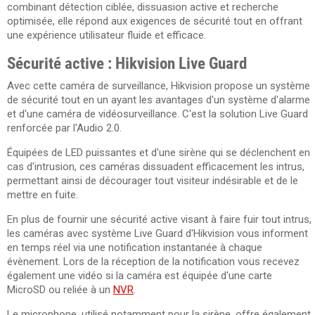
combinant détection ciblée, dissuasion active et recherche
optimisée, elle répond aux exigences de sécurité tout en offrant
une expérience utilisateur fluide et efficace.
Sécurité active : Hikvision Live Guard
Avec cette caméra de surveillance, Hikvision propose un système
de sécurité tout en un ayant les avantages d'un système d'alarme
et d'une caméra de vidéosurveillance. C'est la solution Live Guard
renforcée par l'Audio 2.0.
Équipées de LED puissantes et d'une sirène qui se déclenchent en
cas d'intrusion, ces caméras dissuadent efficacement les intrus,
permettant ainsi de décourager tout visiteur indésirable et de le
mettre en fuite.
En plus de fournir une sécurité active visant à faire fuir tout intrus,
les caméras avec système Live Guard d'Hikvision vous informent
en temps réel via une notification instantanée à chaque
évènement. Lors de la réception de la notification vous recevez
également une vidéo si la caméra est équipée d'une carte
MicroSD ou reliée à un
NVR
.
Le microphone, utilisé notamment pour la sirène, offre également