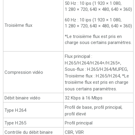
50 Hz : 10 ips (1 920 × 1 080,
1 280 × 720, 640 × 480, 640 × 360)
60 Hz : 10 ips (1 920 × 1 080,
Troisième flux
1 280 × 720, 640 × 480, 640 × 360)
*Le troisième flux est pris en
charge sous certains paramètres.
Flux principal :
H.265/H.264/H.264+/H.265+,
Sous-flux : H.265/H.264/MJPEG,
Compression vidéo
Troisième flux : H.265/H.264, *Le
troisième flux est pris en charge
sous certains paramètres.
Débit binaire vidéo
32 Kbps à 16 Mbps
Profil de base, profil principal,
Type H.264
profil élevé
Type H.265
Profil principal
Contrôle du débit binaire
CBR, VBR