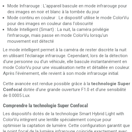
Mode Infrarouge : L'appareil bascule en mode infrarouge pour
des images en noir et blanc à la tombée du jour
Mode continu en couleur : Le dispositif utilise le mode ColorVu
pour des images en couleur dans l'obscurité
Mode Intelligent (Smart) : La nuit, la caméra privilégie
l'infrarouge, mais passe en mode ColorVu lorsqu'un
mouvement est détecté
Le mode intelligent permet à la caméra de rester discrète la nuit
en utilisant l'éclairage infrarouge. Cependant, lors de la détection
d'une personne ou d'un véhicule, elle bascule instantanément en
mode ColorVu pour une visualisation nette et détaillée en couleur.
Après l'événement, elle revient à son mode infrarouge initial.
Cette avancée est rendue possible grâce à la
technologie Super
Confocal
dotée d'une grande ouverture F1.0 et d'une sensibilité
de 0.0005 Lux.
Comprendre la technologie Super Confocal
Les dispositifs dotés de la technologie Smart Hybrid Light with
ColorVu intègrent une lentille spécialement conçue pour
optimiser la captation de lumière. Cette configuration garantit que
le point focal de la lumière infrarouge coïncide exactement avec