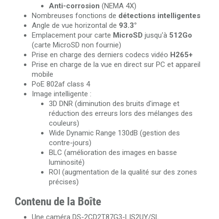
Anti-corrosion
(NEMA 4X)
Nombreuses fonctions de
détections intelligentes
Angle de vue horizontal de
93.3°
Emplacement pour carte
MicroSD
jusqu'à
512Go
(carte MicroSD non fournie)
Prise en charge des derniers codecs vidéo
H265+
Prise en charge de la vue en direct sur PC et appareil
mobile
PoE 802af class 4
Image intelligente :
3D DNR (diminution des bruits d'image et
réduction des erreurs lors des mélanges des
couleurs)
Wide Dynamic Range 130dB (gestion des
contre-jours)
BLC (amélioration des images en basse
luminosité)
ROI (augmentation de la qualité sur des zones
précises)
Contenu de la Boîte
Une caméra DS-2CD2T87G3-LIS2UY/SL