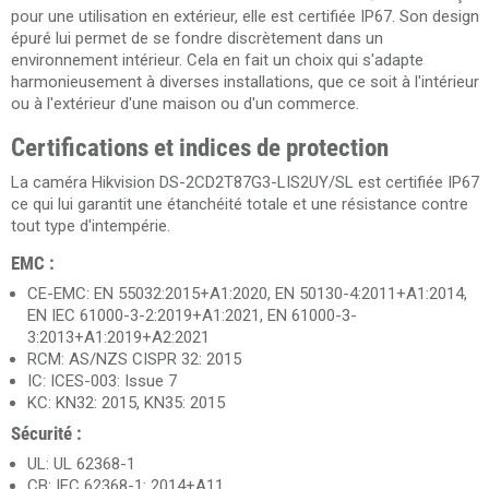
pour une utilisation en extérieur, elle est certifiée IP67. Son design
épuré lui permet de se fondre discrètement dans un
environnement intérieur. Cela en fait un choix qui s'adapte
harmonieusement à diverses installations, que ce soit à l'intérieur
ou à l'extérieur d'une maison ou d'un commerce.
Certifications et indices de protection
La caméra Hikvision DS-2CD2T87G3-LIS2UY/SL est certifiée IP67
ce qui lui garantit une étanchéité totale et une résistance contre
tout type d'intempérie.
EMC :
CE-EMC: EN 55032:2015+A1:2020, EN 50130-4:2011+A1:2014,
EN IEC 61000-3-2:2019+A1:2021, EN 61000-3-
3:2013+A1:2019+A2:2021
RCM: AS/NZS CISPR 32: 2015
IC: ICES-003: Issue 7
KC: KN32: 2015, KN35: 2015
Sécurité :
UL: UL 62368-1
CB: IEC 62368-1: 2014+A11