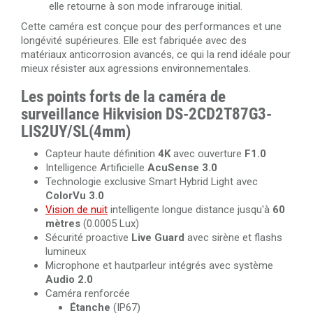
elle retourne à son mode infrarouge initial.
Cette caméra est conçue pour des performances et une
longévité supérieures. Elle est fabriquée avec des
matériaux anticorrosion avancés, ce qui la rend idéale pour
mieux résister aux agressions environnementales.
Les points forts de la caméra de
surveillance Hikvision DS-2CD2T87G3-
LIS2UY/SL(4mm)
Capteur haute définition
4K
avec ouverture
F1.0
Intelligence Artificielle
AcuSense 3.0
Technologie exclusive Smart Hybrid Light avec
ColorVu 3.0
Vision de nuit
intelligente longue distance jusqu'à
60
mètres
(0.0005 Lux)
Sécurité proactive
Live Guard
avec sirène et flashs
lumineux
Microphone et hautparleur intégrés avec système
Audio 2.0
Caméra renforcée
Étanche
(IP67)