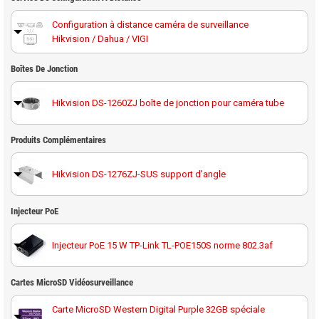
Configuration à distance caméra de surveillance
Hikvision / Dahua / VIGI
Boîtes De Jonction
Hikvision DS-1260ZJ boîte de jonction pour caméra tube
Produits Complémentaires
Hikvision DS-1276ZJ-SUS support d'angle
Injecteur PoE
Hikvision DS-1275ZJ-SUS support caméra poteau
Injecteur PoE 15 W TP-Link TL-POE150S norme 802.3af
Hikvision DS-1275ZJ-Y support caméra poteau
anticorrosion en acier inoxydable
Cartes MicroSD Vidéosurveillance
Carte MicroSD Western Digital Purple 32GB spéciale