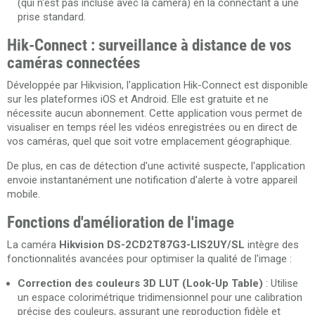
(qui n'est pas incluse avec la caméra) en la connectant à une
prise standard.
Hik-Connect : surveillance à distance de vos
caméras connectées
Développée par Hikvision, l'application Hik-Connect est disponible
sur les plateformes iOS et Android. Elle est gratuite et ne
nécessite aucun abonnement. Cette application vous permet de
visualiser en temps réel les vidéos enregistrées ou en direct de
vos caméras, quel que soit votre emplacement géographique.
De plus, en cas de détection d'une activité suspecte, l'application
envoie instantanément une notification d'alerte à votre appareil
mobile.
Fonctions d'amélioration de l'image
La caméra
Hikvision DS-2CD2T87G3-LIS2UY/SL
intègre des
fonctionnalités avancées pour optimiser la qualité de l'image :
Correction des couleurs 3D LUT (Look-Up Table)
: Utilise
un espace colorimétrique tridimensionnel pour une calibration
précise des couleurs, assurant une reproduction fidèle et