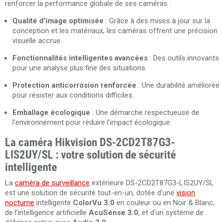
renforcer la performance globale de ses caméras :
Qualité d'image optimisée
: Grâce à des mises à jour sur la
conception et les matériaux, les caméras offrent une précision
visuelle accrue.
Fonctionnalités intelligentes avancées
: Des outils innovants
pour une analyse plus fine des situations.
Protection anticorrosion renforcée
: Une durabilité améliorée
pour résister aux conditions difficiles.
Emballage écologique
: Une démarche respectueuse de
l'environnement pour réduire l'impact écologique.
La caméra Hikvision DS-2CD2T87G3-
LIS2UY/SL : votre solution de sécurité
intelligente
La
caméra de surveillance
extérieure DS-2CD2T87G3-LIS2UY/SL
est une solution de sécurité tout-en-un, dotée d'une
vision
nocturne
intelligente
ColorVu 3.0
en couleur ou en Noir & Blanc,
de l'intelligence artificielle
AcuSense 3.0
, et d'un système de