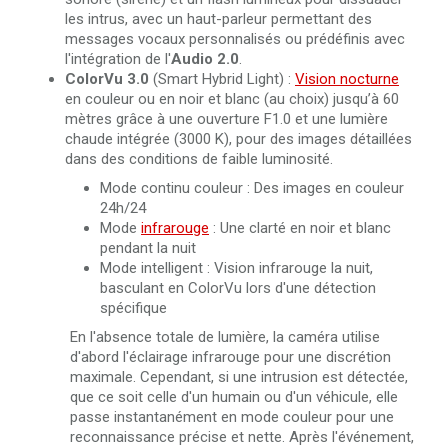
les intrus, avec un haut-parleur permettant des
messages vocaux personnalisés ou prédéfinis avec
l'intégration de l'
Audio 2.0
.
ColorVu 3.0
(Smart Hybrid Light) :
Vision nocturne
en couleur ou en noir et blanc (au choix) jusqu’à 60
mètres grâce à une ouverture F1.0 et une lumière
chaude intégrée (3000 K), pour des images détaillées
dans des conditions de faible luminosité.
Mode continu couleur : Des images en couleur
24h/24
Mode
infrarouge
: Une clarté en noir et blanc
pendant la nuit
Mode intelligent : Vision infrarouge la nuit,
basculant en ColorVu lors d'une détection
spécifique
En l'absence totale de lumière, la caméra utilise
d'abord l'éclairage infrarouge pour une discrétion
maximale. Cependant, si une intrusion est détectée,
que ce soit celle d'un humain ou d'un véhicule, elle
passe instantanément en mode couleur pour une
reconnaissance précise et nette. Après l'événement,