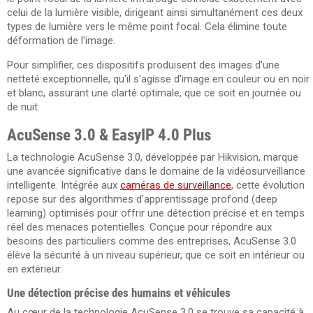
celui de la lumière visible, dirigeant ainsi simultanément ces deux
types de lumière vers le même point focal. Cela élimine toute
déformation de l'image.
Pour simplifier, ces dispositifs produisent des images d'une
netteté exceptionnelle, qu'il s'agisse d'image en couleur ou en noir
et blanc, assurant une clarté optimale, que ce soit en journée ou
de nuit.
AcuSense 3.0 & EasyIP 4.0 Plus
La technologie AcuSense 3.0, développée par Hikvision, marque
une avancée significative dans le domaine de la vidéosurveillance
intelligente. Intégrée aux
caméras de surveillance
, cette évolution
repose sur des algorithmes d’apprentissage profond (deep
learning) optimisés pour offrir une détection précise et en temps
réel des menaces potentielles. Conçue pour répondre aux
besoins des particuliers comme des entreprises, AcuSense 3.0
élève la sécurité à un niveau supérieur, que ce soit en intérieur ou
en extérieur.
Une détection précise des humains et véhicules
Au cœur de la technologie AcuSense 3.0 se trouve sa capacité à