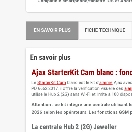
Compatible smartphone/tablette iOS et Andr
EN SAVOIR PLUS
FICHE TECHNIQUE
En savoir plus
Ajax StarterKit Cam blanc : fon
Le
StarterKit Cam
blanc est le kit d'
alarme
Ajax avec
PD 6662:2017, il offre la vérification visuelle des
ala
utilise le Hub 2 (2G) sans Wi-Fi et limité à 100 dispos
Attention : ce kit intègre une centrale utilisant
2026 selon les opérateurs. Les fonctions GSM 
La centrale Hub 2 (2G) Jeweller