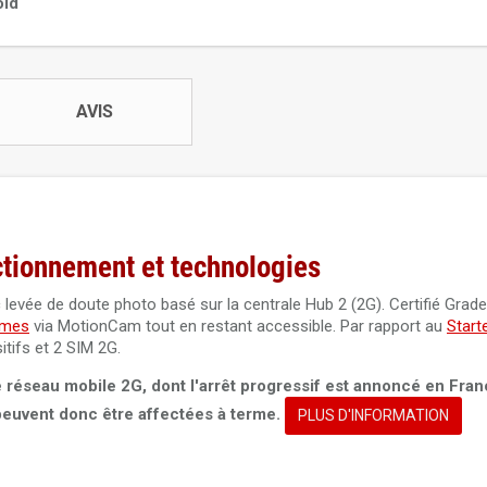
oid
AVIS
ctionnement et technologies
 levée de doute photo basé sur la centrale Hub 2 (2G). Certifié Grad
rmes
via MotionCam tout en restant accessible. Par rapport au
Start
itifs et 2 SIM 2G.
 le réseau mobile 2G, dont l'arrêt progressif est annoncé en Fran
peuvent donc être affectées à terme.
PLUS D'INFORMATION