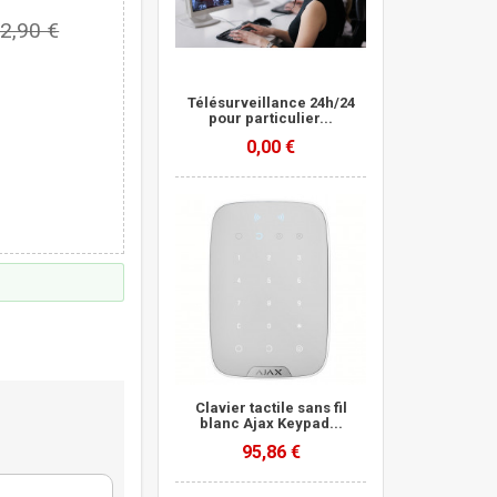
2,90 €
Télésurveillance 24h/24
pour particulier...
0,00 €
Clavier tactile sans fil
blanc Ajax Keypad...
95,86 €