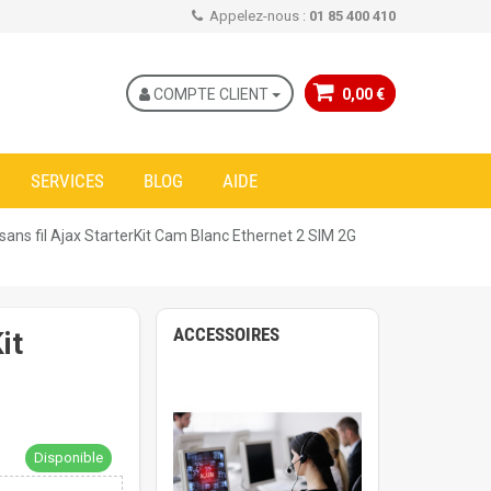
Appelez-nous :
01 85 400 410
COMPTE CLIENT
0,00 €
SERVICES
BLOG
AIDE
 sans fil Ajax StarterKit Cam Blanc Ethernet 2 SIM 2G
ACCESSOIRES
it
Disponible