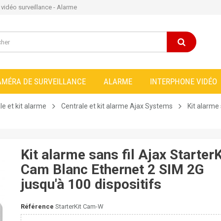
e vidéo surveillance - Alarme
AMÉRA DE SURVEILLANCE
ALARME
INTERPHONE VIDÉO
le et kit alarme
Centrale et kit alarme Ajax Systems
Kit alarme
Kit alarme sans fil Ajax StarterK
Cam Blanc Ethernet 2 SIM 2G
jusqu'à 100 dispositifs
Référence
StarterKit Cam-W