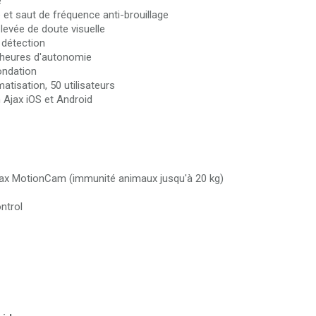
e
et saut de fréquence anti-brouillage
levée de doute visuelle
 détection
5 heures d'autonomie
ondation
atisation, 50 utilisateurs
n Ajax iOS et Android
ax MotionCam (immunité animaux jusqu'à 20 kg)
ntrol