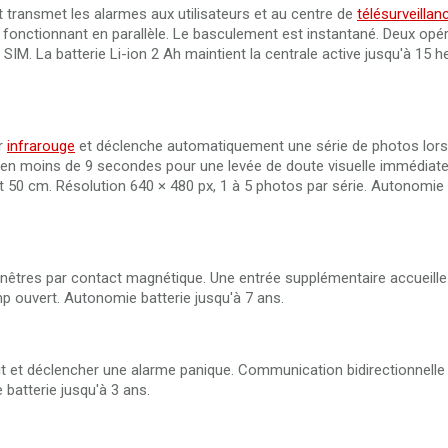
et transmet les alarmes aux utilisateurs et au centre de
télésurveillan
fonctionnant en parallèle. Le basculement est instantané. Deux opér
IM. La batterie Li-ion 2 Ah maintient la centrale active jusqu'à 15 
r
infrarouge
et déclenche automatiquement une série de photos lors
 en moins de 9 secondes pour une levée de doute visuelle immédiate
t 50 cm. Résolution 640 × 480 px, 1 à 5 photos par série. Autonomie 
fenêtres par contact magnétique. Une entrée supplémentaire accueille
mp ouvert. Autonomie batterie jusqu'à 7 ans.
it et déclencher une alarme panique. Communication bidirectionnelle
atterie jusqu'à 3 ans.