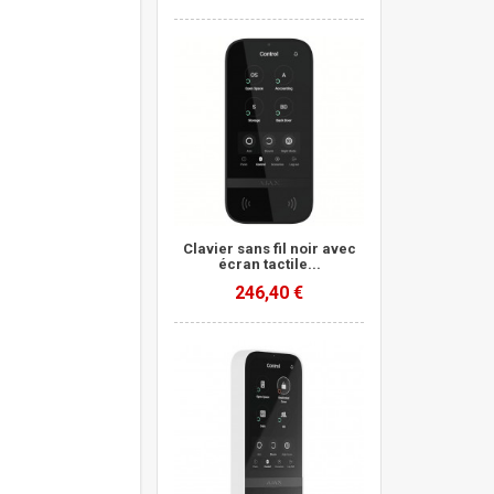
Clavier sans fil noir avec
écran tactile...
246,40 €