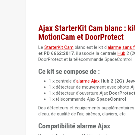
Ajax StarterKit Cam blanc : ki
MotionCam et DoorProtect
Le
StarterKit Cam
blanc est le kit d'
alarme
sans fi
et PD 6662:2017
, il associe la centrale
Hub
2 (2
DoorProtect et la télécommande SpaceControl.
Ce kit se compose de :
1 x centrale d'
alarme Ajax
Hub 2 (2G) Jewe
1 x détecteur de mouvement avec photo A
1 x détecteur d'ouverture Ajax
DoorProtec
1 x télécommande Ajax
SpaceControl
Des détecteurs et équipements supplémentaires pe
d'eau, de qualité de l'air, sirènes, claviers, etc.
Compatibilité alarme Ajax