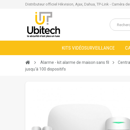
Distributeur officiel Hikvision, Ajax, Dahua, TP-Link - Caméra d
KITS VIDÉOSURVEILLANCE
C
Alarme - kit alarme de maison sans fil
Centra
jusqu'à 100 dispositifs