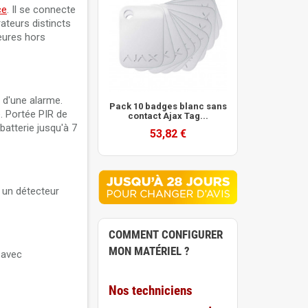
ce
. Il se connecte
ateurs distincts
heures hors
 d'une alarme.
Pack 10 badges blanc sans
. Portée PIR de
contact Ajax Tag...
batterie jusqu'à 7
53,82 €
 un détecteur
COMMENT CONFIGURER
MON MATÉRIEL ?
 avec
Nos techniciens