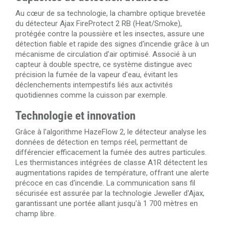
Au cœur de sa technologie, la chambre optique brevetée
du détecteur Ajax FireProtect 2 RB (Heat/Smoke),
protégée contre la poussière et les insectes, assure une
détection fiable et rapide des signes d'incendie grâce à un
mécanisme de circulation d'air optimisé. Associé à un
capteur à double spectre, ce système distingue avec
précision la fumée de la vapeur d'eau, évitant les
déclenchements intempestifs liés aux activités
quotidiennes comme la cuisson par exemple.
Technologie et innovation
Grâce à l'algorithme HazeFlow 2, le détecteur analyse les
données de détection en temps réel, permettant de
différencier efficacement la fumée des autres particules.
Les thermistances intégrées de classe A1R détectent les
augmentations rapides de température, offrant une alerte
précoce en cas d'incendie. La communication sans fil
sécurisée est assurée par la technologie Jeweller d'Ajax,
garantissant une portée allant jusqu'à 1 700 mètres en
champ libre.