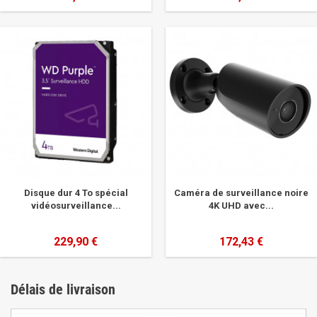
Disque dur 4 To spécial
Caméra de surveillance noire
vidéosurveillance...
4K UHD avec...
229,90 €
172,43 €
Délais de livraison