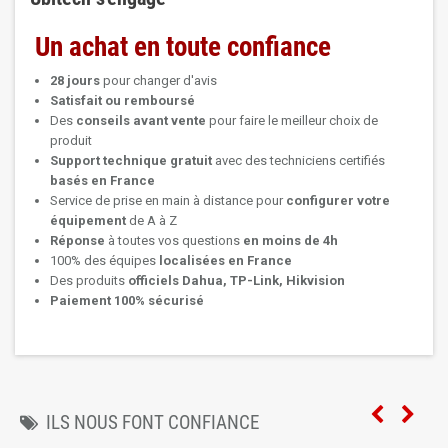
Un achat en toute confiance
28 jours
pour changer d'avis
Satisfait ou remboursé
Des
conseils avant vente
pour faire le meilleur choix de
produit
Support technique
gratuit
avec des techniciens certifiés
basés en France
Service de prise en main à distance pour
configurer votre
équipement
de A à Z
Réponse
à toutes vos questions
en moins de 4h
100% des équipes
localisées en France
Des produits
officiels Dahua, TP-Link, Hikvision
Paiement 100% sécurisé
ILS NOUS FONT CONFIANCE