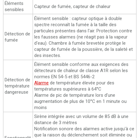
Éléments
Capteur de fumée, capteur de chaleur
sensibles
Élément sensible : capteur optique à double
spectre reconnaît la fumée à la taille des
particules présentes dans l'air. Protection contre
Détection de
les fausses alarmes (ne réagit pas à la vapeur
fumée
d'eau). Chambre à fumée brevetée protège le
capteur de fumée de la poussière, de la saleté et
des insectes.
Élément sensible conforme aux exigences des
détecteurs de chaleur de classe A1R selon les
normes EN 54-5 et BS 5446-2
Détection de
Alarme
de température élevée pour des
température
températures supérieures à 64°C
dangereuse
Alarme de pic de température lors d'une
augmentation de plus de 10°C en 1 minute ou
moins
Sirène intégrée avec un volume de 85 dB à une
distance de 3 mètres
Notification sonore des alarmes active jusqu'à ce
que la raison du déclenchement soit éliminée ou