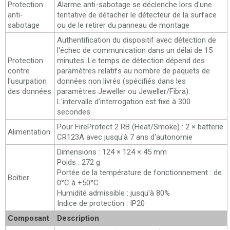
Protection
Alarme anti-sabotage se déclenche lors d'une
anti-
tentative de détacher le détecteur de la surface
sabotage
ou de le retirer du panneau de montage
Authentification du dispositif avec détection de
l'échec de communication dans un délai de 15
Protection
minutes. Le temps de détection dépend des
contre
paramètres relatifs au nombre de paquets de
l'usurpation
données non livrés (spécifiés dans les
des données
paramètres Jeweller ou Jeweller/Fibra).
L'intervalle d'interrogation est fixé à 300
secondes
Pour FireProtect 2 RB (Heat/Smoke) : 2 × batterie
Alimentation
CR123A avec jusqu'à 7 ans d'autonomie
Dimensions : 124 × 124 × 45 mm
Poids : 272 g
Portée de la température de fonctionnement : de
Boîtier
0°С à +50°С
Humidité admissible : jusqu'à 80%
Indice de protection : IP20
Composant
Description