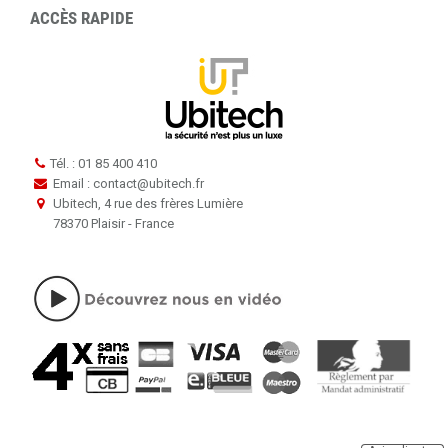
ACCÈS RAPIDE
Tél. : 01 85 400 410
Email : contact
@
ubitech.fr
Ubitech, 4 rue des frères Lumière
78370 Plaisir - France