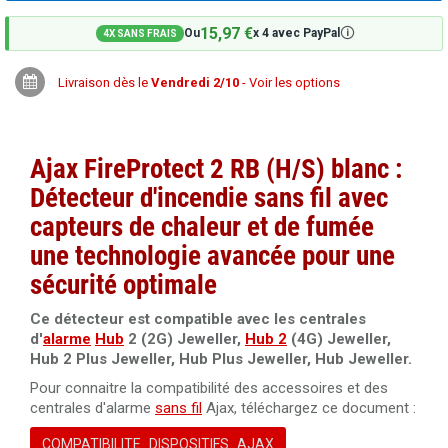
15,97 €
🛈
Ou
x 4 avec PayPal
4X SANS FRAIS
Livraison dès le
Vendredi 2/10
- Voir les options
Ajax FireProtect 2 RB (H/S) blanc :
Détecteur d'incendie sans fil avec
capteurs de chaleur et de fumée
une technologie avancée pour une
sécurité optimale
Ce détecteur est compatible avec les centrales
d'
alarme
Hub
2 (2G) Jeweller,
Hub 2
(4G) Jeweller,
Hub 2 Plus Jeweller, Hub Plus Jeweller, Hub Jeweller.
Pour connaitre la compatibilité des accessoires et des
centrales d'alarme
sans fil
Ajax, téléchargez ce document :
COMPATIBILITE_DISPOSITIFS_AJAX