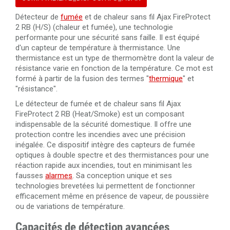
Détecteur de
fumée
et de chaleur sans fil Ajax FireProtect
2 RB (H/S) (chaleur et fumée), une technologie
performante pour une sécurité sans faille. Il est équipé
d'un capteur de température à thermistance. Une
thermistance est un type de thermomètre dont la valeur de
résistance varie en fonction de la température. Ce mot est
formé à partir de la fusion des termes "
thermique
" et
"résistance".
Le détecteur de fumée et de chaleur sans fil Ajax
FireProtect 2 RB (Heat/Smoke) est un composant
indispensable de la sécurité domestique. Il offre une
protection contre les incendies avec une précision
inégalée. Ce dispositif intègre des capteurs de fumée
optiques à double spectre et des thermistances pour une
réaction rapide aux incendies, tout en minimisant les
fausses
alarmes
. Sa conception unique et ses
technologies brevetées lui permettent de fonctionner
efficacement même en présence de vapeur, de poussière
ou de variations de température.
Capacités de détection avancées