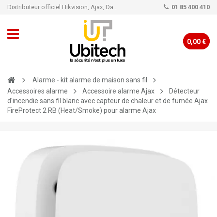
Distributeur officiel Hikvision, Ajax, Dahua, TP-Link - Caméra de vidéo surveillance - Alarme
01 85 400 410
0,00 €
Alarme - kit alarme de maison sans fil
Accessoires alarme
Accessoire alarme Ajax
Détecteur
d'incendie sans fil blanc avec capteur de chaleur et de fumée Ajax
FireProtect 2 RB (Heat/Smoke) pour alarme Ajax