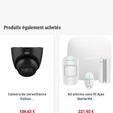
Produits également achetés
Caméra de surveillance
Kit alarme sans fil Ajax
Dahua...
StarterKit...
104,63 €
221,93 €