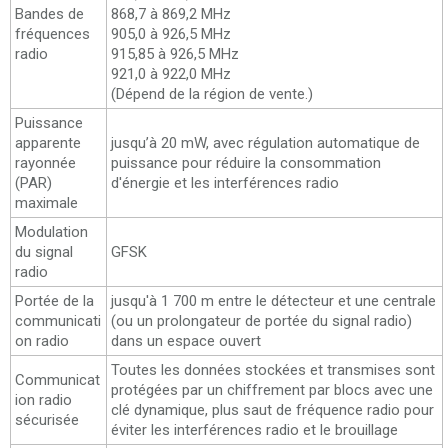
Bandes de
868,7 à 869,2 MHz
fréquences
905,0 à 926,5 MHz
radio
915,85 à 926,5 MHz
921,0 à 922,0 MHz
(Dépend de la région de vente.)
Puissance
apparente
jusqu’à 20 mW, avec régulation automatique de
rayonnée
puissance pour réduire la consommation
(PAR)
d'énergie et les interférences radio
maximale
Modulation
du signal
GFSK
radio
Portée de la
jusqu'à 1 700 m entre le détecteur et une centrale
communicati
(ou un prolongateur de portée du signal radio)
on radio
dans un espace ouvert
Toutes les données stockées et transmises sont
Communicat
protégées par un chiffrement par blocs avec une
ion radio
clé dynamique, plus saut de fréquence radio pour
sécurisée
éviter les interférences radio et le brouillage