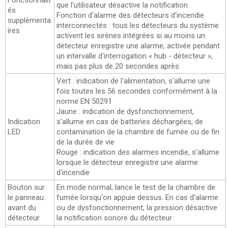
Fonctionnalit
que l'utilisateur désactive la notification
és
Fonction d'alarme des détecteurs d'incendie
supplémenta
interconnectés : tous les détecteurs du système
ires
activent les sirènes intégrées si au moins un
détecteur enregistre une alarme, activée pendant
un intervalle d'interrogation « hub - détecteur »,
mais pas plus de 20 secondes après
Vert : indication de l'alimentation, s'allume une
fois toutes les 56 secondes conformément à la
norme EN 50291
Jaune : indication de dysfonctionnement,
Indication
s'allume en cas de batteries déchargées, de
LED
contamination de la chambre de fumée ou de fin
de la durée de vie
Rouge : indication des alarmes incendie, s'allume
lorsque le détecteur enregistre une alarme
d'incendie
Bouton sur
En mode normal, lance le test de la chambre de
le panneau
fumée lorsqu'on appuie dessus. En cas d'alarme
avant du
ou de dysfonctionnement, la pression désactive
détecteur
la notification sonore du détecteur