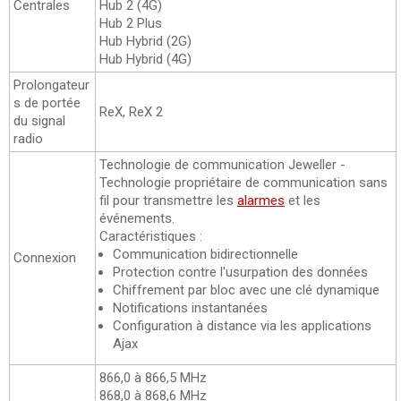
Centrales
Hub 2 (4G)
Hub 2 Plus
Hub Hybrid (2G)
Hub Hybrid (4G)
Prolongateur
s de portée
ReX, ReX 2
du signal
radio
Technologie de communication Jeweller -
Technologie propriétaire de communication sans
fil pour transmettre les
alarmes
et les
événements.
Caractéristiques :
Communication bidirectionnelle
Connexion
Protection contre l'usurpation des données
Chiffrement par bloc avec une clé dynamique
Notifications instantanées
Configuration à distance via les applications
Ajax
866,0 à 866,5 MHz
868,0 à 868,6 MHz