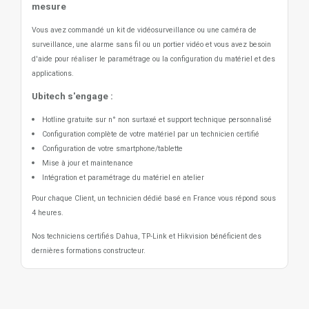
mesure
Vous avez commandé un kit de vidéosurveillance ou une caméra de
surveillance, une alarme sans fil ou un portier vidéo
et vous avez besoin
d'aide pour réaliser le paramétrage ou la configuration du matériel et des
applications.
Ubitech s'engage :
Hotline gratuite sur n° non surtaxé et support technique personnalisé
Configuration complète de votre matériel par un technicien certifié
Configuration de votre smartphone/tablette
Mise à jour et maintenance
Intégration et paramétrage du matériel en atelier
Pour chaque Client, un technicien dédié basé en France vous répond sous
4 heures.
Nos techniciens certifiés Dahua, TP-Link et Hikvision bénéficient des
dernières formations constructeur.