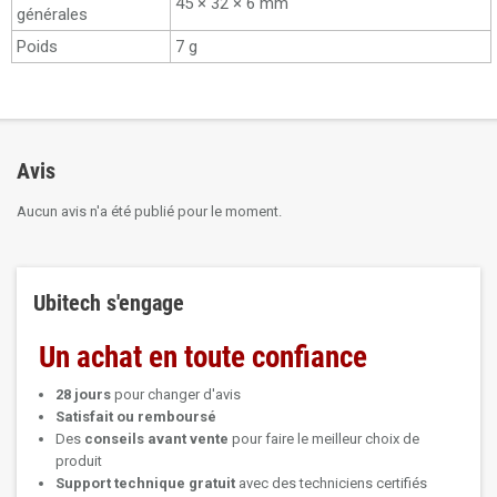
45 × 32 × 6 mm
générales
Poids
7 g
Avis
Aucun avis n'a été publié pour le moment.
Ubitech s'engage
Un achat en toute confiance
28 jours
pour changer d'avis
Satisfait ou remboursé
Des
conseils avant vente
pour faire le meilleur choix de
produit
Support technique
gratuit
avec des techniciens certifiés