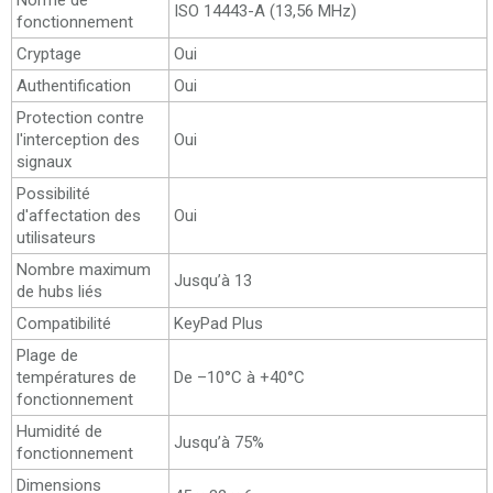
Norme de
ISO 14443-А (13,56 MHz)
fonctionnement
Cryptage
Oui
Authentification
Oui
Protection contre
l'interception des
Oui
signaux
Possibilité
d'affectation des
Oui
utilisateurs
Nombre maximum
Jusqu’à 13
de hubs liés
Compatibilité
KeyPad Plus
Plage de
températures de
De –10°C à +40°C
fonctionnement
Humidité de
Jusqu’à 75%
fonctionnement
Dimensions