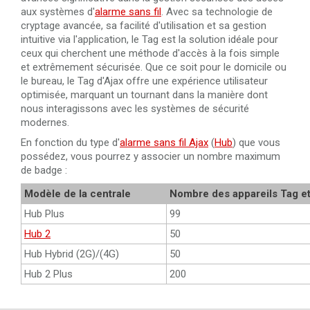
aux systèmes d'
alarme sans fil
. Avec sa technologie de
cryptage avancée, sa facilité d'utilisation et sa gestion
intuitive via l'application, le Tag est la solution idéale pour
ceux qui cherchent une méthode d'accès à la fois simple
et extrêmement sécurisée. Que ce soit pour le domicile ou
le bureau, le Tag d'Ajax offre une expérience utilisateur
optimisée, marquant un tournant dans la manière dont
nous interagissons avec les systèmes de sécurité
modernes.
En fonction du type d'
alarme sans fil Ajax
(
Hub
) que vous
possédez, vous pourrez y associer un nombre maximum
de badge :
Modèle de la centrale
Nombre des appareils Tag e
Hub Plus
99
Hub 2
50
Hub Hybrid (2G)/(4G)
50
Hub 2 Plus
200