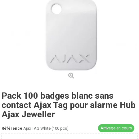
Pack 100 badges blanc sans
contact Ajax Tag pour alarme Hub
Ajax Jeweller
Arrivage en cours
Référence
Ajax TAG White (100 pcs)