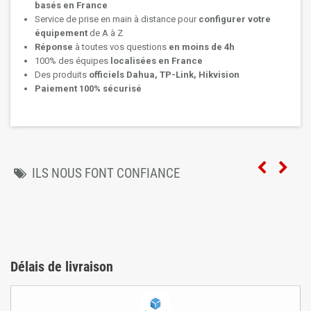
basés en France
Service de prise en main à distance pour
configurer votre
équipement
de A à Z
Réponse
à toutes vos questions
en moins de 4h
100% des équipes
localisées en France
Des produits
officiels Dahua, TP-Link, Hikvision
Paiement 100% sécurisé
ILS NOUS FONT CONFIANCE
Délais de livraison