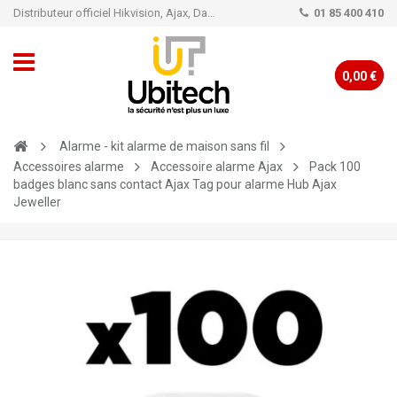
Distributeur officiel Hikvision, Ajax, Dahua, TP-Link - Caméra de vidéo surveillance - Alarme
01 85 400 410
0,00 €
Alarme - kit alarme de maison sans fil
Accessoires alarme
Accessoire alarme Ajax
Pack 100
badges blanc sans contact Ajax Tag pour alarme Hub Ajax
Jeweller