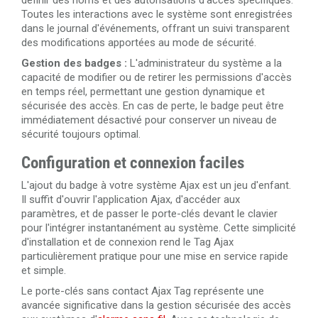
définir des noms et des autorisations d'accès spécifiques.
Toutes les interactions avec le système sont enregistrées
dans le journal d'événements, offrant un suivi transparent
des modifications apportées au mode de sécurité.
Gestion des badges :
L'administrateur du système a la
capacité de modifier ou de retirer les permissions d'accès
en temps réel, permettant une gestion dynamique et
sécurisée des accès. En cas de perte, le badge peut être
immédiatement désactivé pour conserver un niveau de
sécurité toujours optimal.
Configuration et connexion faciles
L'ajout du badge à votre système Ajax est un jeu d'enfant.
Il suffit d'ouvrir l'application Ajax, d'accéder aux
paramètres, et de passer le porte-clés devant le clavier
pour l'intégrer instantanément au système. Cette simplicité
d'installation et de connexion rend le Tag Ajax
particulièrement pratique pour une mise en service rapide
et simple.
Le porte-clés sans contact Ajax Tag représente une
avancée significative dans la gestion sécurisée des accès