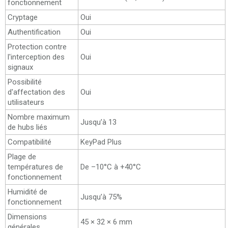
fonctionnement
Cryptage
Oui
Authentification
Oui
Protection contre
l'interception des
Oui
signaux
Possibilité
d'affectation des
Oui
utilisateurs
Nombre maximum
Jusqu’à 13
de hubs liés
Compatibilité
KeyPad Plus
Plage de
températures de
De –10°C à +40°C
fonctionnement
Humidité de
Jusqu’à 75%
fonctionnement
Dimensions
45 × 32 × 6 mm
générales