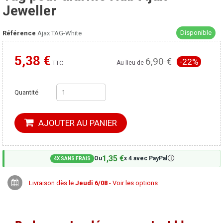
Jeweller
Disponible
Référence
Ajax TAG-White
5,38 €
6,90 €
-22%
Moins cher ailleurs ?
Au lieu de
TTC
Quantité
AJOUTER AU PANIER
1,35 €
🛈
Ou
x 4 avec PayPal
4X SANS FRAIS
Livraison dès le
Jeudi 6/08
- Voir les options