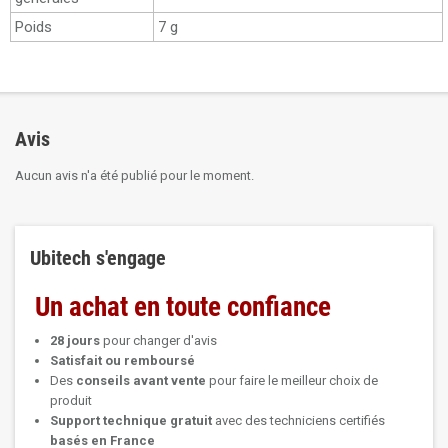
Poids
7 g
Avis
Aucun avis n'a été publié pour le moment.
Ubitech s'engage
Un achat en toute confiance
28 jours
pour changer d'avis
Satisfait ou remboursé
Des
conseils avant vente
pour faire le meilleur choix de
produit
Support technique
gratuit
avec des techniciens certifiés
basés en France