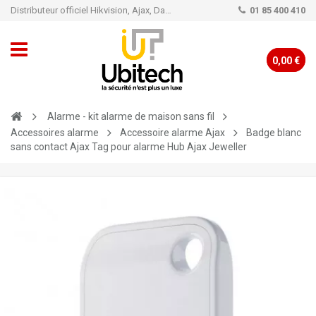
Distributeur officiel Hikvision, Ajax, Dahua, TP-Link - Caméra de vidéo surveillance - Alarme
01 85 400 410
0,00 €
Alarme - kit alarme de maison sans fil
Accessoires alarme
Accessoire alarme Ajax
Badge blanc
sans contact Ajax Tag pour alarme Hub Ajax Jeweller