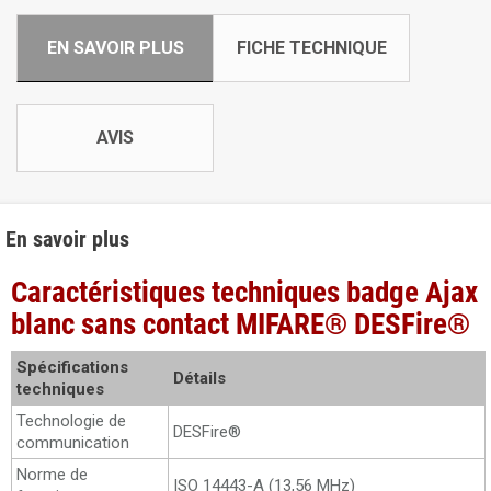
EN SAVOIR PLUS
FICHE TECHNIQUE
AVIS
En savoir plus
Caractéristiques techniques badge Ajax
blanc sans contact MIFARE® DESFire®
Spécifications
Détails
techniques
Technologie de
DESFire®
communication
Norme de
ISO 14443-А (13,56 MHz)