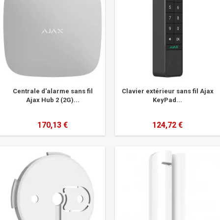
Centrale d'alarme sans fil
Clavier extérieur sans fil Ajax
Ajax Hub 2 (2G)...
KeyPad...
170,13 €
124,72 €