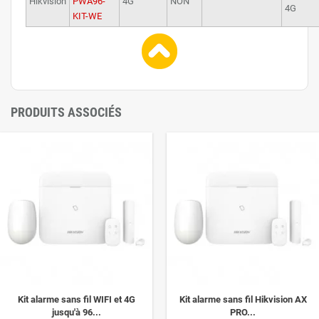
Hikvision
PWA96-
4G
NON
4G
KIT-WE
PRODUITS ASSOCIÉS
Kit alarme sans fil WIFI et 4G
Kit alarme sans fil Hikvision AX
jusqu'à 96...
PRO...