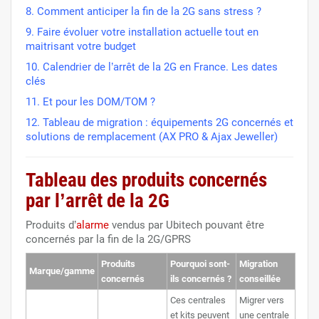
8. Comment anticiper la fin de la 2G sans stress ?
9. Faire évoluer votre installation actuelle tout en
maitrisant votre budget
10. Calendrier de l’arrêt de la 2G en France. Les dates
clés
11. Et pour les DOM/TOM ?
12. Tableau de migration : équipements 2G concernés et
solutions de remplacement (AX PRO & Ajax Jeweller)
Tableau des produits concernés
par l’arrêt de la 2G
Produits d’
alarme
vendus par Ubitech pouvant être
concernés par la fin de la 2G/GPRS
Produits
Pourquoi sont-
Migration
Marque/gamme
concernés
ils concernés ?
conseillée
Ces centrales
Migrer vers
et kits peuvent
une centrale