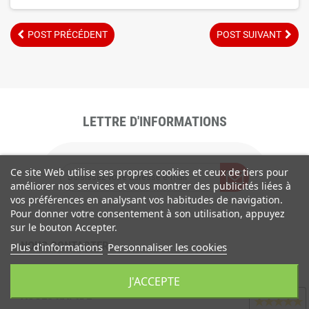
POST PRÉCÉDENT
POST SUIVANT
LETTRE D'INFORMATIONS
Ce site Web utilise ses propres cookies et ceux de tiers pour
améliorer nos services et vous montrer des publicités liées à
vos préférences en analysant vos habitudes de navigation.
Pour donner votre consentement à son utilisation, appuyez
sur le bouton Accepter.
NOUS CONTACTER
Plus d'informations
Personnaliser les cookies
INFORMATIONS
J'ACCEPTE
Avis clients
ACCÈS RAPIDE
★
★
★
★
★