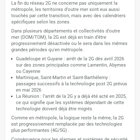
La fin du réseau 2G ne concerne pas uniquement la
métropole, les territoires d’outre mer sont eux aussi
touchés par cette transition, mais avec des calendriers
spécifiques selon les zones.
Dans plusieurs départements et collectivités d’outre
mer (DOM/TOM), la 2G est déjà en train d’être
progressivement désactivée ou le sera dans les mêmes
grandes périodes qu'en métropole.
Guadeloupe et Guyane : arrêt de la 2G dès avril 2026
sur des zones principales comme Lamentin, Abymes
ou Cayenne
Martinique, Saint-Martin et Saint-Barthélemy :
passages successifs à la technologie post 2G prévus
en mai 2026
La Réunion : l’arrêt de la 2G y a déjà été acté en 2025,
ce qui signifie que les systèmes dépendant de cette
technologie doivent déjà être migrés
Comme en métropole, la logique reste la même, la 2G
est progressivement remplacée par des technologies
plus performantes (4G/5G) .
Conséquence pour les alarmes et systèmes de sécurité