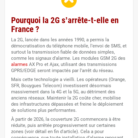
Pourquoi la 2G s’arrête-t-elle en
France ?
La 2G, lancée dans les années 1990, a permis la
démocratisation du téléphone mobile, l’envoi de SMS, et
surtout la transmission fiable de données simples,
comme les signaux d’alarme. Les modules GSM 2G des
alarmes
AX Pro et Ajax, utilisant des transmissions
GPRS/EDGE seront impactés par l’arrêt du réseau.
Mais cette technologie a vieilli. Les opérateurs (Orange,
SFR, Bouygues Telecom) investissent désormais
massivement dans la 4G et la 5G, au détriment des
anciens réseaux. Maintenir la 2G coûte cher, mobilise
des infrastructures dépassées et freine le déploiement
de solutions plus performantes.
À partir de 2026, la couverture 2G commencera à être
réduite, puis arrêtée progressivement sur certaines
zones (voir détail en fin d'article). Cela a pour
conséquence, que toute installation d’alarme reposant