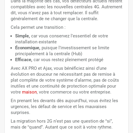
Dans la majorité des cas, vos détecteurs actuels restent
compatibles avec les nouvelles centrales 4G. Autrement
dit, vous n’avez pas à tout remplacer. Il suffit
généralement de ne changer que la centrale.
Cela permet une transition :
Simple,
car vous conservez l’essentiel de votre
installation existante
Économique,
puisque l’investissement se limite
principalement à la centrale (Hub)
Efficace,
car vous restez pleinement protégé
Avec AX PRO et Ajax, vous bénéficiez ainsi d’une
évolution en douceur ne nécessitant pas de remise à
plat complète de votre système d'alarme, pas de coûts
inutiles et une continuité de protection optimale pour
votre
maison
, votre commerce ou votre entreprise.
En prenant les devants dès aujourd’hui, vous évitez les
urgences, les défaut de service et les mauvaises
surprises.
La migration hors 2G n’est pas une question de “si”,
mais de “quand”. Autant que ce soit à votre rythme.