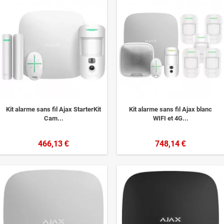
Kit alarme sans fil Ajax StarterKit
Kit alarme sans fil Ajax blanc
Cam...
WIFI et 4G...
466,13 €
748,14 €