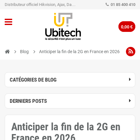
Distributeur officiel Hikvision, Ajax, Dahua, TP-Link - Caméra de vidéo surveillance - Alarme
01 85 400 410
0,00 €
Blog
Anticiper la fin de la 2G en France en 2026
CATÉGORIES DE BLOG
DERNIERS POSTS
Anticiper la fin de la 2G en
France en 2026