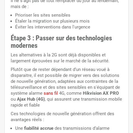
Il ne s’agit pas de tout remplacer du jour au lendemain,
mais de :
Prioriser les sites sensibles
Étaler la migration sur plusieurs mois
Éviter les interventions dans l'urgence
Étape 3 : Passer sur des technologies
modernes
Les alternatives à la 2G sont déjà disponibles et
largement éprouvées sur le marché de la sécurité.
Plutôt que de rester dépendant d’un réseau voué à
disparaitre, il est possible de migrer vers des solutions
de nouvelle génération, adaptées aux contraintes de la
télésurveillance et des sites sensibles en s'équipant de
système alarme
sans fil
4G, comme
Hikvision AX PRO
ou
Ajax Hub (4G)
, qui assurent une transmission mobile
rapide et fiable
Ces technologies de nouvelle génération offrent des
avantages réels :
Une
fiabilité accrue
des transmissions d’alarme