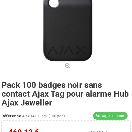
Pack 100 badges noir sans
contact Ajax Tag pour alarme Hub
Ajax Jeweller
Arrivage en cours
Référence
Ajax TAG Black (100 pcs)