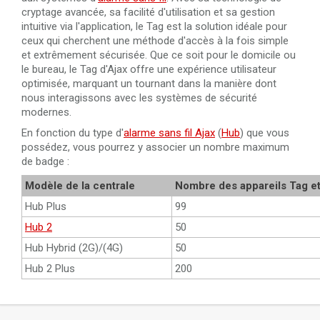
cryptage avancée, sa facilité d'utilisation et sa gestion
intuitive via l'application, le Tag est la solution idéale pour
ceux qui cherchent une méthode d'accès à la fois simple
et extrêmement sécurisée. Que ce soit pour le domicile ou
le bureau, le Tag d'Ajax offre une expérience utilisateur
optimisée, marquant un tournant dans la manière dont
nous interagissons avec les systèmes de sécurité
modernes.
En fonction du type d'
alarme sans fil Ajax
(
Hub
) que vous
possédez, vous pourrez y associer un nombre maximum
de badge :
Modèle de la centrale
Nombre des appareils Tag e
Hub Plus
99
Hub 2
50
Hub Hybrid (2G)/(4G)
50
Hub 2 Plus
200