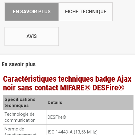
EN SAVOIR PLUS
FICHE TECHNIQUE
AVIS
En savoir plus
Caractéristiques techniques badge Ajax
noir sans contact MIFARE® DESFire®
Spécifications
Détails
techniques
Technologie de
DESFire®
communication
Norme de
ISO 14443-А (13,56 MHz)