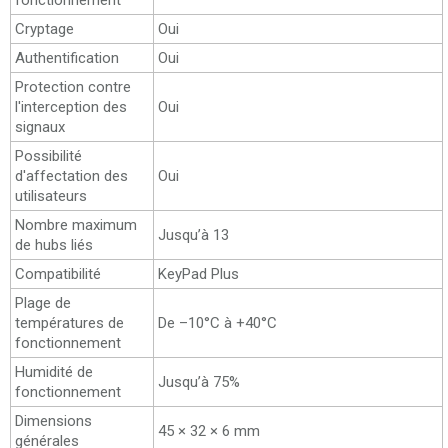
fonctionnement
Cryptage
Oui
Authentification
Oui
Protection contre
l'interception des
Oui
signaux
Possibilité
d'affectation des
Oui
utilisateurs
Nombre maximum
Jusqu’à 13
de hubs liés
Compatibilité
KeyPad Plus
Plage de
températures de
De –10°C à +40°C
fonctionnement
Humidité de
Jusqu’à 75%
fonctionnement
Dimensions
45 × 32 × 6 mm
générales