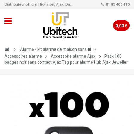
Distributeur officiel Hikvision, Ajax, Dahua, TP-Link - Caméra de vidéo surveillance - Alarme
01 85 400 410
0,00 €
Alarme - kit alarme de maison sans fil
Accessoires alarme
Accessoire alarme Ajax
Pack 100
badges noir sans contact Ajax Tag pour alarme Hub Ajax Jeweller