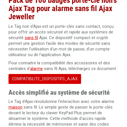
Pack de 100 badges porte-clé noirs
Ajax Tag pour alarme sans fil Ajax
Jeweller
Le Tag noir d'Ajax est un porte-clés sans contact, conçu
pour offrir un accès sécurisé et rapide aux systèmes de
sécurité
sans fil
Ajax. Ce dispositif compact et crypté
permet une gestion facile des modes de sécurité sans
nécessiter l'utilisation d'un mot de passe, d'un compte
utilisateur ou de l'application Ajax.
Pour connaitre la compatibilité des accessoires et des
centrales d'
alarme
sans fil Ajax, téléchargez ce document :
COMPATIBILITE_DISPOSITIFS_AJAX
Accès simplifié au système de sécurité
Le Tag d'Ajax révolutionne l'interaction avec votre alarme
maison
sans fil. Le simple geste de passer le porte-clés
devant le lecteur du clavier KeyPad Plus permet de
désarmer le système. Cette méthode d'accès rapide
élimine la nécessité de mémoriser et saisir des codes