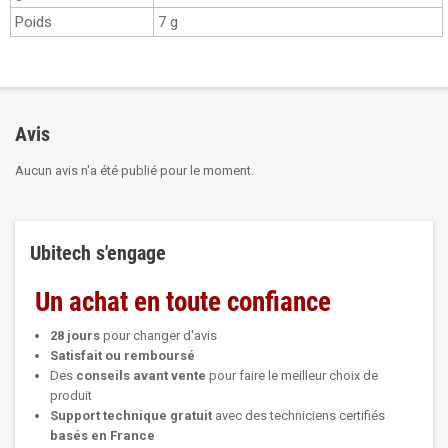
Poids
7 g
Avis
Aucun avis n'a été publié pour le moment.
Ubitech s'engage
Un achat en toute confiance
28 jours
pour changer d'avis
Satisfait ou remboursé
Des
conseils avant vente
pour faire le meilleur choix de
produit
Support technique
gratuit
avec des techniciens certifiés
basés en France