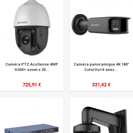
Caméra PTZ AcuSense 4MP
Caméra panoramique 4K 180°
H265+ zoom x 25...
ColorVu+X avec...
725,91 €
331,42 €