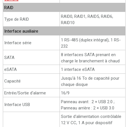
RAID
RAID0, RAID1, RAID5, RAID6,
Type de RAID
RAID10
Interface auxiliaire
1 RS-485 (duplex intégral), 1 RS-
Interface série
232
8 interfaces SATA prenant en
SATA
charge le branchement à chaud
eSATA
1 interface eSATA
Jusqu'à 16 To de capacité pour
Capacité
chaque disque
Entrée/Sortie d'alarme
16/9
Panneau avant : 2 × USB 2.0 ;
Interface USB
Panneau arrière : 2 × USB 3.0
Sortie d'alimentation contrôlable
12 V CC, 1 A pour dispositif