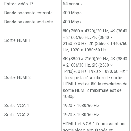
Entrée vidéo IP
64 canaux
Bande passante entrante
400 Mbps
Bande passante sortante
400 Mbps
8K (7680 × 4320)/30 Hz, 4K (3840
× 2160)/60 Hz, 4K (3840 ×
Sortie HDMI 1
2160)/30 Hz, 2K (2560 × 1440)/60
Hz, 1920 × 1080/60 Hz
4K (3840 × 2160)/60 Hz, 4K (3840
× 2160)/30 Hz, 2K (2560 ×
1440)/60 Hz, 1920 × 1080/60 Hz *
Sortie HDMI 2
: lorsque la résolution de sortie
HDMI 1 est de 8K, la résolution de
sortie HDMI 2 maximale est de
1080p.
Sortie VGA 1
1920 × 1080/60 Hz
Sortie VGA 2
1920 × 1080/60 Hz
HDMI 1 et VGA 1 fournissent une
sortie vidéo simultanée et