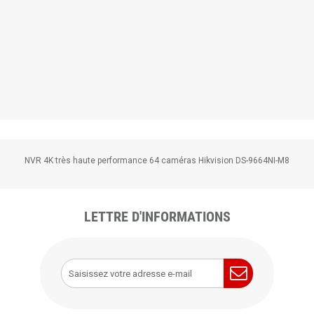
NVR 4K très haute performance 64 caméras Hikvision DS-9664NI-M8
LETTRE D'INFORMATIONS