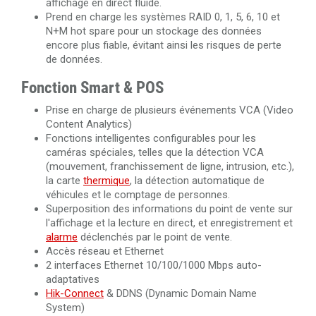
affichage en direct fluide.
Prend en charge les systèmes RAID 0, 1, 5, 6, 10 et
N+M hot spare pour un stockage des données
encore plus fiable, évitant ainsi les risques de perte
de données.
Fonction Smart & POS
Prise en charge de plusieurs événements VCA (Video
Content Analytics)
Fonctions intelligentes configurables pour les
caméras spéciales, telles que la détection VCA
(mouvement, franchissement de ligne, intrusion, etc.),
la carte
thermique
, la détection automatique de
véhicules et le comptage de personnes.
Superposition des informations du point de vente sur
l'affichage et la lecture en direct, et enregistrement et
alarme
déclenchés par le point de vente.
Accès réseau et Ethernet
2 interfaces Ethernet 10/100/1000 Mbps auto-
adaptatives
Hik-Connect
& DDNS (Dynamic Domain Name
System)