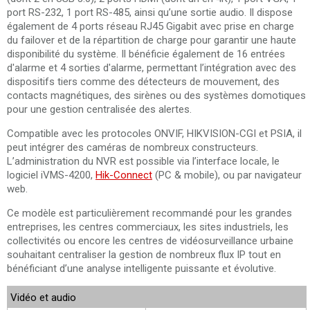
port RS-232, 1 port RS-485, ainsi qu’une sortie audio. Il dispose
également de 4 ports réseau RJ45 Gigabit avec prise en charge
du failover et de la répartition de charge pour garantir une haute
disponibilité du système. Il bénéficie également de 16 entrées
d'alarme et 4 sorties d'alarme, permettant l’intégration avec des
dispositifs tiers comme des détecteurs de mouvement, des
contacts magnétiques, des sirènes ou des systèmes domotiques
pour une gestion centralisée des alertes.
Compatible avec les protocoles ONVIF, HIKVISION-CGI et PSIA, il
peut intégrer des caméras de nombreux constructeurs.
L’administration du NVR est possible via l’interface locale, le
logiciel iVMS-4200,
Hik-Connect
(PC & mobile), ou par navigateur
web.
Ce modèle est particulièrement recommandé pour les grandes
entreprises, les centres commerciaux, les sites industriels, les
collectivités ou encore les centres de vidéosurveillance urbaine
souhaitant centraliser la gestion de nombreux flux IP tout en
bénéficiant d’une analyse intelligente puissante et évolutive.
Vidéo et audio