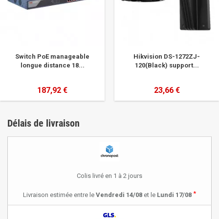
Switch PoE manageable
Hikvision DS-1272ZJ-
longue distance 18...
120(Black) support...
187,92 €
23,66 €
Délais de livraison
Colis livré en 1 à 2 jours
*
Livraison estimée entre le
Vendredi 14/08
et le
Lundi 17/08