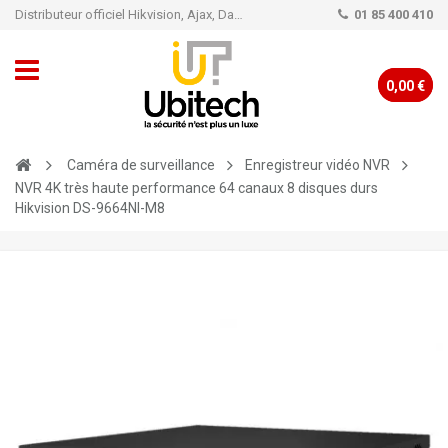
Distributeur officiel Hikvision, Ajax, Dahua, TP-Link - Caméra de vidéo surveillance - Alarme
01 85 400 410
0,00 €
Caméra de surveillance
Enregistreur vidéo NVR
NVR 4K très haute performance 64 canaux 8 disques durs
Hikvision DS-9664NI-M8