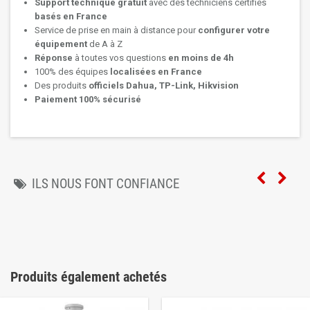
Support technique
gratuit
avec des techniciens certifiés
basés en France
Service de prise en main à distance pour
configurer votre
équipement
de A à Z
Réponse
à toutes vos questions
en moins de 4h
100% des équipes
localisées en France
Des produits
officiels Dahua, TP-Link, Hikvision
Paiement 100% sécurisé
ILS NOUS FONT CONFIANCE
Produits également achetés