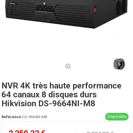
NVR 4K très haute performance
64 canaux 8 disques durs
Hikvision DS-9664NI-M8
Disponible
Référence
DS-9664NI-M8