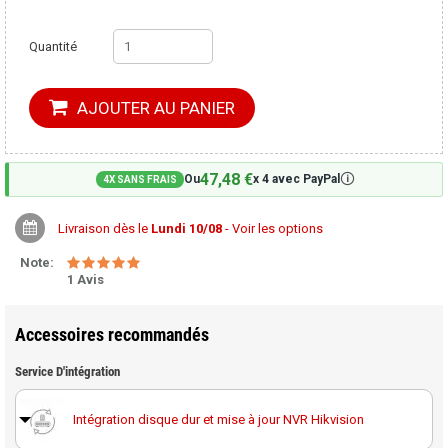
Quantité
AJOUTER AU PANIER
47,48 €
🛈
Ou
x 4 avec PayPal
4X SANS FRAIS
Livraison dès le
Lundi 10/08
- Voir les options
Note:
1 Avis
Accessoires recommandés
Service D'intégration
Intégration disque dur et mise à jour NVR Hikvision