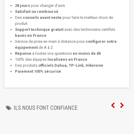
28 jours
pour changer d'avis
Satisfait ou remboursé
Des
conseils avant vente
pour faire le meilleur choix de
produit
Support technique
gratuit
avec des techniciens certifiés
basés en France
Service de prise en main à distance pour
configurer votre
équipement
de A à Z
Réponse
à toutes vos questions
en moins de 4h
100% des équipes
localisées en France
Des produits
officiels Dahua, TP-Link, Hikvision
Paiement 100% sécurisé
ILS NOUS FONT CONFIANCE