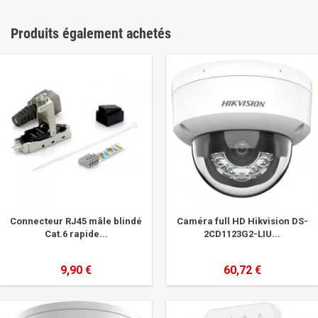
Produits également achetés
Connecteur RJ45 mâle blindé
Caméra full HD Hikvision DS-
Cat.6 rapide...
2CD1123G2-LIU...
9,90 €
60,72 €