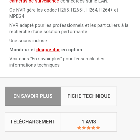
caméras de surveillance
connectées sur le LAN.
Ce NVR gère les codec H265, H265+, H264, H264+ et
MPEG4
NVR adapté pour les professionnels et les particuliers à la
recherche d'une solution performante.
Une souris incluse
Moniteur et
disque dur
en option
Voir dans "En savoir plus" pour l'ensemble des
informations techniques
EN SAVOIR PLUS
FICHE TECHNIQUE
TÉLÉCHARGEMENT
1 AVIS