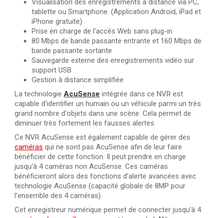
Visualisation des enregistrements à distance via PC,
tablette ou Smartphone. (Application Android, iPad et
iPhone gratuite)
Prise en charge de l'accès Web sans plug-in
80 Mbps de bande passante entrante et 160 Mbps de
bande passante sortante
Sauvegarde externe des enregistrements vidéo sur
support USB
Gestion à distance simplifiée
La technologie
AcuSense
intégrée dans ce NVR est
capable d'identifier un humain ou un véhicule parmi un très
grand nombre d'objets dans une scène. Cela permet de
diminuer très fortement les fausses alertes.
Ce NVR AcuSense est également capable de gérer des
caméras
qui ne sont pas AcuSense afin de leur faire
bénéficier de cette fonction. Il peut prendre en charge
jusqu'à 4 caméras non AcuSense. Ces caméras
bénéficieront alors des fonctions d'alerte avancées avec
technologie AcuSense (capacité globale de 8MP pour
l'ensemble des 4 caméras).
Cet enregistreur numérique permet de connecter jusqu'à 4