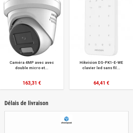
Caméra 4MP avec avec
Hikvision DS-PK1-E-WE
double micro et...
clavier led sans fil...
163,31 €
64,41 €
Délais de livraison