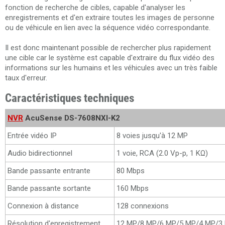
fonction de recherche de cibles, capable d'analyser les
enregistrements et d'en extraire toutes les images de personne
ou de véhicule en lien avec la séquence vidéo correspondante.
Il est donc maintenant possible de rechercher plus rapidement
une cible car le système est capable d'extraire du flux vidéo des
informations sur les humains et les véhicules avec un très faible
taux d'erreur.
Caractéristiques techniques
NVR
AcuSense DS-7608NXI-K2
Entrée vidéo IP
8 voies jusqu'à 12 MP
Audio bidirectionnel
1 voie, RCA (2.0 Vp-p, 1 KΩ)
Bande passante entrante
80 Mbps
Bande passante sortante
160 Mbps
Connexion à distance
128 connexions
Résolution d'enregistrement
12 MP/8 MP/6 MP/5 MP/4 MP/3