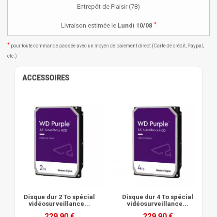
Entrepôt de Plaisir (78)
*
Livraison estimée le
Lundi 10/08
*
pour toute commande passée avec un moyen de paiement direct (Carte de crédit, Paypal,
etc.)
ACCESSOIRES
Disque dur 2 To spécial
Disque dur 4 To spécial
vidéosurveillance...
vidéosurveillance...
229,90 €
229,90 €