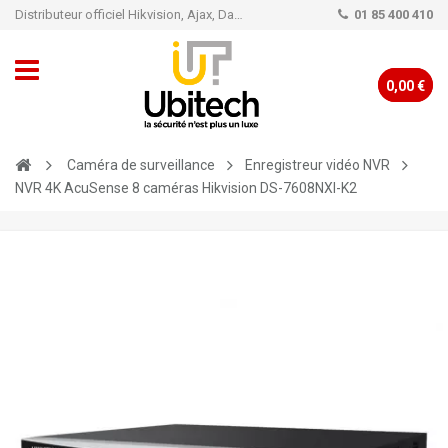
Distributeur officiel Hikvision, Ajax, Dahua, TP-Link - Caméra de vidéo surveillance - Alarme
01 85 400 410
0,00 €
Caméra de surveillance
Enregistreur vidéo NVR
NVR 4K AcuSense 8 caméras Hikvision DS-7608NXI-K2