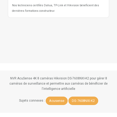
Nos techniciens certifiés Dahua, TP-Link et Hikvision bénéficient des
dernières formations constructeur.
NVR AcuSense 4K 8 caméras Hikvision DS-7608NXI-K2 pour gérer 8
caméras de surveillance et permettre aux caméras de bénéficier de
l'intelligence artificielle
Acusense
DS-7608NXI-K2
Sujets connexes :