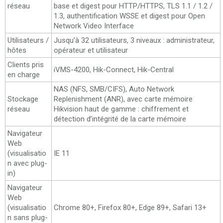
réseau
base et digest pour HTTP/HTTPS, TLS 1.1 / 1.2 /
1.3, authentification WSSE et digest pour Open
Network Video Interface
Utilisateurs /
Jusqu’à 32 utilisateurs, 3 niveaux : administrateur,
hôtes
opérateur et utilisateur
Clients pris
iVMS-4200, Hik-Connect, Hik-Central
en charge
NAS (NFS, SMB/CIFS), Auto Network
Stockage
Replenishment (ANR), avec carte mémoire
réseau
Hikvision haut de gamme : chiffrement et
détection d’intégrité de la carte mémoire
Navigateur
Web
(visualisatio
IE 11
n avec plug-
in)
Navigateur
Web
(visualisatio
Chrome 80+, Firefox 80+, Edge 89+, Safari 13+
n sans plug-