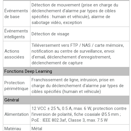
Détection de mouvement (prise en charge du
Événements
déclenchement d’alarme par types de cibles
de base
spécifiés : humain et véhicule), alarme de
sabotage vidéo, exception
Événements
Détection de visage
intelligents
Téléversement vers FTP / NAS / carte mémoire,
Actions
notification au centre de surveillance, envoi
associées
d’email, déclenchement d’enregistrement,
déclenchement de capture
Fonctions Deep Learning
Franchissement de ligne, intrusion, prise en
Protection
charge du déclenchement d’alarme par types de
périmétrique
cibles spécifiés (humain et véhicule)
Général
12 VCC ± 25 %, 0.5 A, max. 6 W, protection contre
Alimentation
l’inversion de polarité, fiche coaxiale Ø5.5 mm ;
PoE : IEEE 802.3af, Classe 3, max. 7.5 W
Matériau
Métal