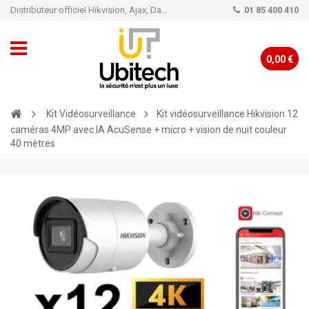
Distributeur officiel Hikvision, Ajax, Dahua, TP-Link - Caméra de vidéo surveillance - Alarme
01 85 400 410
0,00 €
Kit Vidéosurveillance
Kit vidéosurveillance Hikvision 12
caméras 4MP avec IA AcuSense + micro + vision de nuit couleur
40 mètres