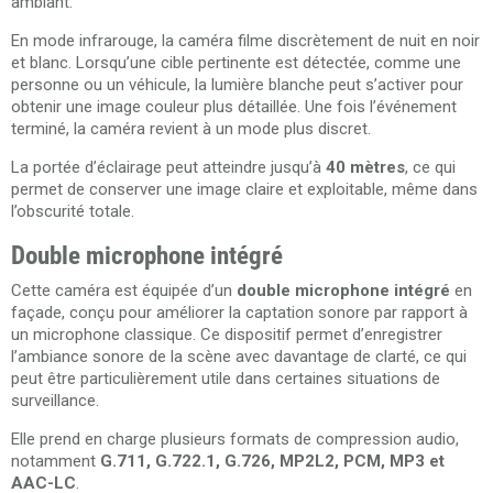
ambiant.
En mode infrarouge, la caméra filme discrètement de nuit en noir
et blanc. Lorsqu’une cible pertinente est détectée, comme une
personne ou un véhicule, la lumière blanche peut s’activer pour
obtenir une image couleur plus détaillée. Une fois l’événement
terminé, la caméra revient à un mode plus discret.
La portée d’éclairage peut atteindre jusqu’à
40 mètres
, ce qui
permet de conserver une image claire et exploitable, même dans
l’obscurité totale.
Double microphone intégré
Cette caméra est équipée d’un
double microphone intégré
en
façade, conçu pour améliorer la captation sonore par rapport à
un microphone classique. Ce dispositif permet d’enregistrer
l’ambiance sonore de la scène avec davantage de clarté, ce qui
peut être particulièrement utile dans certaines situations de
surveillance.
Elle prend en charge plusieurs formats de compression audio,
notamment
G.711, G.722.1, G.726, MP2L2, PCM, MP3 et
AAC-LC
.