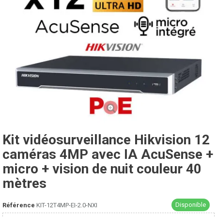
Kit vidéosurveillance Hikvision 12
caméras 4MP avec IA AcuSense +
micro + vision de nuit couleur 40
mètres
Disponible
Référence
KIT-12T4MP-EI-2.0-NXI