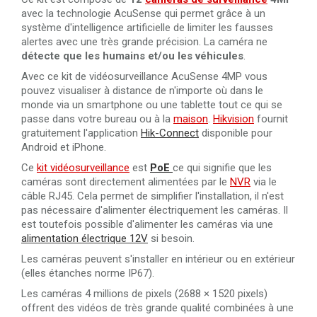
avec la technologie AcuSense qui permet grâce à un
système d'intelligence artificielle de limiter les fausses
alertes avec une très grande précision. La caméra ne
détecte que les humains et/ou les véhicules
.
Avec ce kit de vidéosurveillance AcuSense 4MP vous
pouvez visualiser à distance de n'importe où dans le
monde via un smartphone ou une tablette tout ce qui se
passe dans votre bureau ou à la
maison
.
Hikvision
fournit
gratuitement l'application
Hik-Connect
disponible pour
Android et iPhone.
Ce
kit vidéosurveillance
est
PoE
ce qui signifie que les
caméras sont directement alimentées par le
NVR
via le
câble RJ45. Cela permet de simplifier l'installation, il n'est
pas nécessaire d'alimenter électriquement les caméras. Il
est toutefois possible d'alimenter les caméras via une
alimentation électrique 12V
si besoin.
Les caméras peuvent s'installer en intérieur ou en extérieur
(elles étanches norme IP67).
Les caméras 4 millions de pixels (2688 × 1520 pixels)
offrent des vidéos de très grande qualité combinées à une