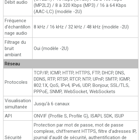
Débit audio
(MP2L2) / 8 à 320 Kbps (MP3) / 16 à 64 Kbps
(AAC-LC) (modèle -2U)
Fréquence
d’échantillon
8 kHz / 16 kHz / 32 kHz / 48 kHz (modèle -2U)
nage audio
Filtrage du
bruit
Oui (modèle -2U)
ambiant
Réseau
TCP/IP, ICMP, HTTP, HTTPS, FTP, DHCP, DNS,
DDNS, RTP, RTSP, RTCP, NTP, UPnP, SMTP, IGMP,
Protocoles
802.1X, QoS, IPv4, IPv6, UDP, Bonjour, SSL/TLS,
PPPoE, SNMP, WebSocket, WebSockets
Visualisation
Jusqu’à 6 canaux
simultanée
API
ONVIF (Profile S, Profile G), ISAPI, SDK, ISUP
Protection par mot de passe, mot de passe
complexe, chiffrement HTTPS, filtre d’adresses IP,
Sécurité
journal d’audit de sécurité, authentification de