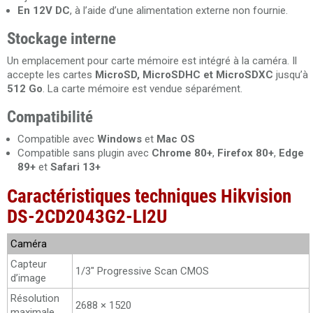
En 12V DC
, à l’aide d’une alimentation externe non fournie.
Stockage interne
Un emplacement pour carte mémoire est intégré à la caméra. Il
accepte les cartes
MicroSD, MicroSDHC et MicroSDXC
jusqu’à
512 Go
. La carte mémoire est vendue séparément.
Compatibilité
Compatible avec
Windows
et
Mac OS
Compatible sans plugin avec
Chrome 80+
,
Firefox 80+
,
Edge
89+
et
Safari 13+
Caractéristiques techniques Hikvision
DS-2CD2043G2-LI2U
Caméra
Capteur
1/3" Progressive Scan CMOS
d’image
Résolution
2688 × 1520
maximale