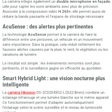
La caméra intègre également un
double microphone en façade
,
utile pour capter les sons ambiants avec plus de précision.
Associée à la compression vidéo
H.265+
, elle permet aussi de
réduire la bande passante et l’espace de stockage nécessaire.
AcuSense : des alertes plus pertinentes
La technologie
AcuSense
permet à la caméra de faire la
différence entre une personne, un véhicule et un mouvement
sans importance. Dans la pratique, cela réduit nettement les
fausses alertes causées par la pluie, le vent, la végétation ou les
variations de lumière.
Le résultat est simple : les événements remontés sont plus
pertinents, et la surveillance gagne en efficacité au quotidien.
Smart Hybrid Light : une vision nocturne plus
intelligente
La
caméra Hikvision
DS-2CD2043G2-LI2U(2.8mm) combine un
éclairage infrarouge et une lumière blanche sur le même appareil.
Ce fonctionnement permet d’adapter automatiquement
l’éclairage selon la scène surveillée et le niveau de luminosité