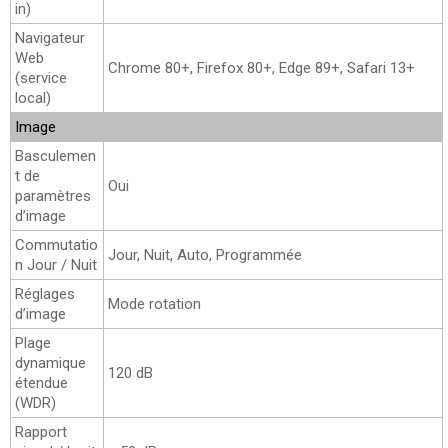
in)
Navigateur
Web
Chrome 80+, Firefox 80+, Edge 89+, Safari 13+
(service
local)
Image
Basculemen
t de
Oui
paramètres
d’image
Commutatio
Jour, Nuit, Auto, Programmée
n Jour / Nuit
Réglages
Mode rotation
d’image
Plage
dynamique
120 dB
étendue
(WDR)
Rapport