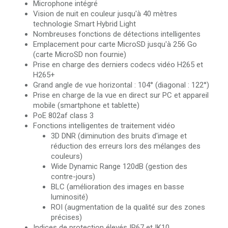
Microphone intégré
Vision de nuit en couleur jusqu'à 40 mètres
technologie Smart Hybrid Light
Nombreuses fonctions de détections intelligentes
Emplacement pour carte MicroSD jusqu'à 256 Go
(carte MicroSD non fournie)
Prise en charge des derniers codecs vidéo H265 et
H265+
Grand angle de vue horizontal : 104° (diagonal : 122°)
Prise en charge de la vue en direct sur PC et appareil
mobile (smartphone et tablette)
PoE 802af class 3
Fonctions intelligentes de traitement vidéo
3D DNR (diminution des bruits d'image et
réduction des erreurs lors des mélanges des
couleurs)
Wide Dynamic Range 120dB (gestion des
contre-jours)
BLC (amélioration des images en basse
luminosité)
ROI (augmentation de la qualité sur des zones
précises)
Indices de protection élevés IP67 et IK10