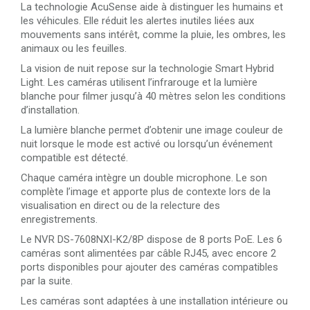
La technologie AcuSense aide à distinguer les humains et
les véhicules. Elle réduit les alertes inutiles liées aux
mouvements sans intérêt, comme la pluie, les ombres, les
animaux ou les feuilles.
La vision de nuit repose sur la technologie Smart Hybrid
Light. Les caméras utilisent l’infrarouge et la lumière
blanche pour filmer jusqu’à 40 mètres selon les conditions
d’installation.
La lumière blanche permet d’obtenir une image couleur de
nuit lorsque le mode est activé ou lorsqu’un événement
compatible est détecté.
Chaque caméra intègre un double microphone. Le son
complète l’image et apporte plus de contexte lors de la
visualisation en direct ou de la relecture des
enregistrements.
Le NVR DS-7608NXI-K2/8P dispose de 8 ports PoE. Les 6
caméras sont alimentées par câble RJ45, avec encore 2
ports disponibles pour ajouter des caméras compatibles
par la suite.
Les caméras sont adaptées à une installation intérieure ou