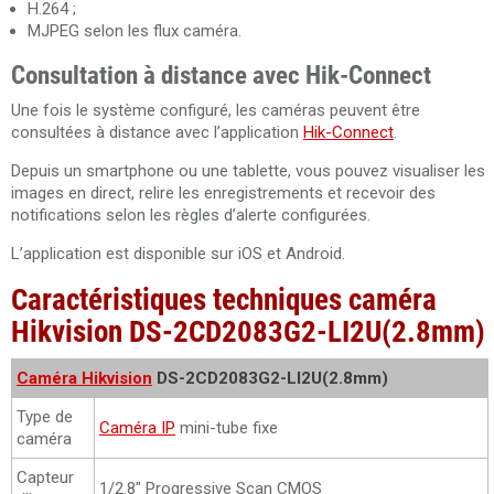
H.264 ;
MJPEG selon les flux caméra.
Consultation à distance avec Hik-Connect
Une fois le système configuré, les caméras peuvent être
consultées à distance avec l’application
Hik-Connect
.
Depuis un smartphone ou une tablette, vous pouvez visualiser les
images en direct, relire les enregistrements et recevoir des
notifications selon les règles d’alerte configurées.
L’application est disponible sur iOS et Android.
Caractéristiques techniques caméra
Hikvision DS-2CD2083G2-LI2U(2.8mm)
Caméra Hikvision
DS-2CD2083G2-LI2U(2.8mm)
Type de
Caméra IP
mini-tube fixe
caméra
Capteur
1/2.8" Progressive Scan CMOS