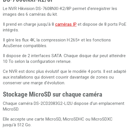
Le NVR Hikvision DS-7608NXI-K2/8P permet d’enregistrer les
images des 6 caméras du kit.
Il prend en charge jusqu’à 8
caméras IP
et dispose de 8 ports PoE
intégrés.
Il gère les flux 4K, la compression H.265+ et les fonctions
AcuSense compatibles.
Il dispose de 2 interfaces SATA. Chaque disque dur peut atteindre
10 To selon la configuration retenue.
Ce NVR est donc plus évolutif que le modèle 4 ports. Il est adapté
aux installations qui doivent couvrir davantage de zones ou
conserver une marge d’évolution.
Stockage MicroSD sur chaque caméra
Chaque caméra DS-2CD2083G2-LI2U dispose d’un emplacement
MicroSD.
Elle accepte une carte MicroSD, MicroSDHC ou MicroSDXC
jusqu’à 512 Go.