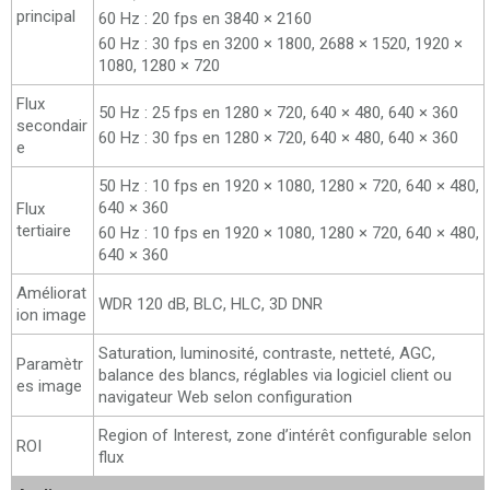
principal
60 Hz : 20 fps en 3840 × 2160
60 Hz : 30 fps en 3200 × 1800, 2688 × 1520, 1920 ×
1080, 1280 × 720
Flux
50 Hz : 25 fps en 1280 × 720, 640 × 480, 640 × 360
secondair
60 Hz : 30 fps en 1280 × 720, 640 × 480, 640 × 360
e
50 Hz : 10 fps en 1920 × 1080, 1280 × 720, 640 × 480,
640 × 360
Flux
tertiaire
60 Hz : 10 fps en 1920 × 1080, 1280 × 720, 640 × 480,
640 × 360
Améliorat
WDR 120 dB, BLC, HLC, 3D DNR
ion image
Saturation, luminosité, contraste, netteté, AGC,
Paramètr
balance des blancs, réglables via logiciel client ou
es image
navigateur Web selon configuration
Region of Interest, zone d’intérêt configurable selon
ROI
flux