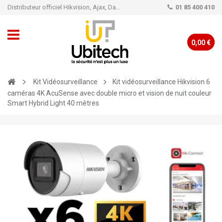
Distributeur officiel Hikvision, Ajax, Dahua, TP-Link - Caméra de vidéo surveillance - Alarme
01 85 400 410
0,00 €
Kit Vidéosurveillance
Kit vidéosurveillance Hikvision 6
caméras 4K AcuSense avec double micro et vision de nuit couleur
Smart Hybrid Light 40 mètres