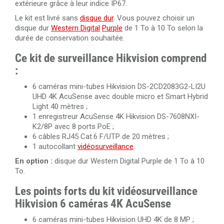
extérieure grâce à leur indice IP67.
Le kit est livré sans
disque dur
. Vous pouvez choisir un
disque dur
Western Digital
Purple
de 1 To à 10 To selon la
durée de conservation souhaitée.
Ce kit de surveillance Hikvision comprend
:
6 caméras mini-tubes Hikvision DS-2CD2083G2-LI2U
UHD 4K AcuSense avec double micro et Smart Hybrid
Light 40 mètres ;
1 enregistreur AcuSense 4K Hikvision DS-7608NXI-
K2/8P avec 8 ports PoE ;
6 câbles RJ45 Cat.6 F/UTP de 20 mètres ;
1 autocollant
vidéosurveillance
.
En option :
disque dur Western Digital Purple de 1 To à 10
To.
Les points forts du kit vidéosurveillance
Hikvision 6 caméras 4K AcuSense
6 caméras mini-tubes Hikvision UHD 4K de 8 MP ;