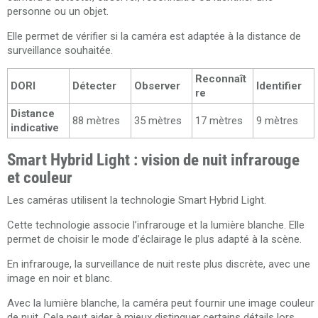
personne ou un objet.
Elle permet de vérifier si la caméra est adaptée à la distance de
surveillance souhaitée.
Reconnaît
DORI
Détecter
Observer
Identifier
re
Distance
88 mètres
35 mètres
17 mètres
9 mètres
indicative
Smart Hybrid Light : vision de nuit infrarouge
et couleur
Les caméras utilisent la technologie Smart Hybrid Light.
Cette technologie associe l’infrarouge et la lumière blanche. Elle
permet de choisir le mode d’éclairage le plus adapté à la scène.
En infrarouge, la surveillance de nuit reste plus discrète, avec une
image en noir et blanc.
Avec la lumière blanche, la caméra peut fournir une image couleur
de nuit. Cela peut aider à mieux distinguer certains détails lors