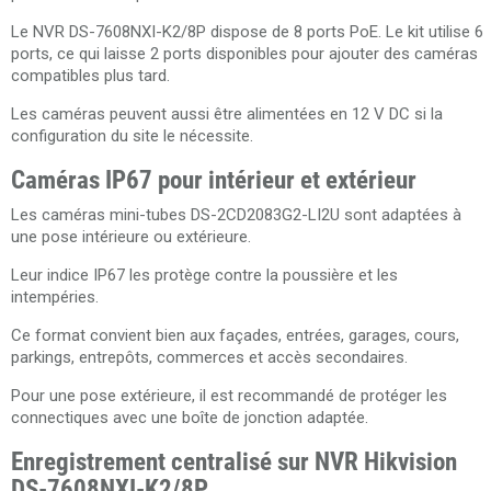
Le NVR DS-7608NXI-K2/8P dispose de 8 ports PoE. Le kit utilise 6
ports, ce qui laisse 2 ports disponibles pour ajouter des caméras
compatibles plus tard.
Les caméras peuvent aussi être alimentées en 12 V DC si la
configuration du site le nécessite.
Caméras IP67 pour intérieur et extérieur
Les caméras mini-tubes DS-2CD2083G2-LI2U sont adaptées à
une pose intérieure ou extérieure.
Leur indice IP67 les protège contre la poussière et les
intempéries.
Ce format convient bien aux façades, entrées, garages, cours,
parkings, entrepôts, commerces et accès secondaires.
Pour une pose extérieure, il est recommandé de protéger les
connectiques avec une boîte de jonction adaptée.
Enregistrement centralisé sur NVR Hikvision
DS-7608NXI-K2/8P