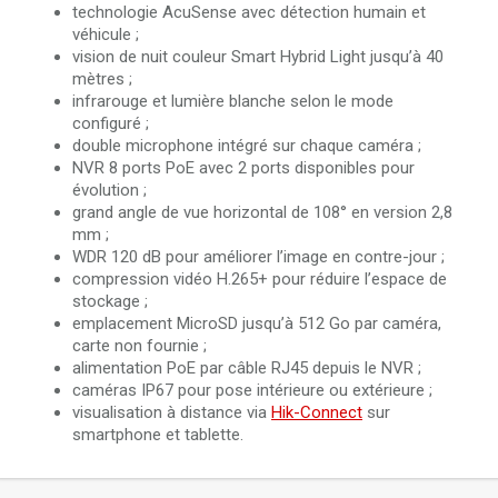
technologie AcuSense avec détection humain et
véhicule ;
vision de nuit couleur Smart Hybrid Light jusqu’à 40
mètres ;
infrarouge et lumière blanche selon le mode
configuré ;
double microphone intégré sur chaque caméra ;
NVR 8 ports PoE avec 2 ports disponibles pour
évolution ;
grand angle de vue horizontal de 108° en version 2,8
mm ;
WDR 120 dB pour améliorer l’image en contre-jour ;
compression vidéo H.265+ pour réduire l’espace de
stockage ;
emplacement MicroSD jusqu’à 512 Go par caméra,
carte non fournie ;
alimentation PoE par câble RJ45 depuis le NVR ;
caméras IP67 pour pose intérieure ou extérieure ;
visualisation à distance via
Hik-Connect
sur
smartphone et tablette.