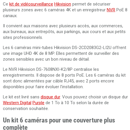
Ce
kit de vidéosurveillance
Hikvision
permet de sécuriser
plusieurs zones avec 6 caméras 4K et un enregistreur
NVR
PoE 8
canaux.
Il convient aux maisons avec plusieurs accès, aux commerces,
aux bureaux, aux entrepôts, aux parkings, aux cours et aux petits
sites professionnels.
Les 6 caméras mini-tubes Hikvision DS-2CD2083G2-LI2U offrent
une image UHD 4K de 8 MP. Elles permettent de surveiller des
zones sensibles avec un bon niveau de détail.
Le NVR Hikvision DS-7608NXI-K2/8P centralise les
enregistrements. Il dispose de 8 ports PoE. Les 6 caméras du kit
sont donc alimentées par câble RJ45, avec 2 ports encore
disponibles pour faire évoluer l’installation.
Le kit est livré sans
disque dur
. Vous pouvez choisir un disque dur
Western Digital
Purple
de 1 To à 10 To selon la durée de
conservation souhaitée.
Un kit 6 caméras pour une couverture plus
complète