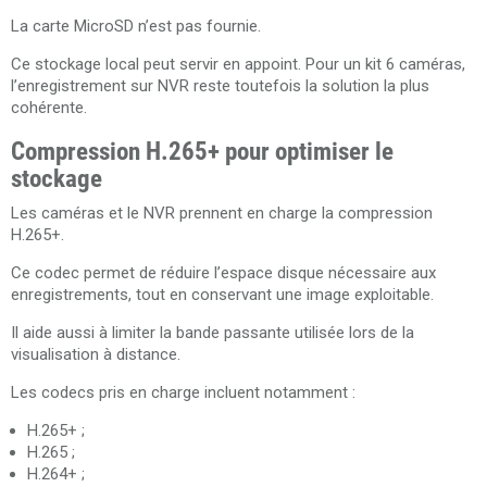
La carte MicroSD n’est pas fournie.
Ce stockage local peut servir en appoint. Pour un kit 6 caméras,
l’enregistrement sur NVR reste toutefois la solution la plus
cohérente.
Compression H.265+ pour optimiser le
stockage
Les caméras et le NVR prennent en charge la compression
H.265+.
Ce codec permet de réduire l’espace disque nécessaire aux
enregistrements, tout en conservant une image exploitable.
Il aide aussi à limiter la bande passante utilisée lors de la
visualisation à distance.
Les codecs pris en charge incluent notamment :
H.265+ ;
H.265 ;
H.264+ ;