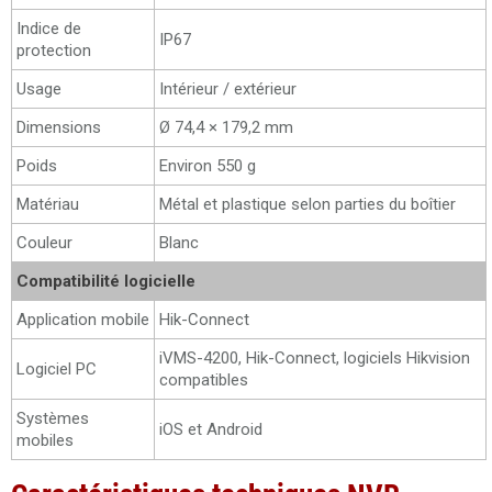
Indice de
IP67
protection
Usage
Intérieur / extérieur
Dimensions
Ø 74,4 × 179,2 mm
Poids
Environ 550 g
Matériau
Métal et plastique selon parties du boîtier
Couleur
Blanc
Compatibilité logicielle
Application mobile
Hik-Connect
iVMS-4200, Hik-Connect, logiciels Hikvision
Logiciel PC
compatibles
Systèmes
iOS et Android
mobiles