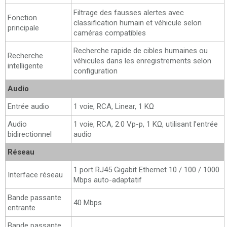
Filtrage des fausses alertes avec
Fonction
classification humain et véhicule selon
principale
caméras compatibles
Recherche rapide de cibles humaines ou
Recherche
véhicules dans les enregistrements selon
intelligente
configuration
Audio
Entrée audio
1 voie, RCA, Linear, 1 KΩ
Audio
1 voie, RCA, 2.0 Vp-p, 1 KΩ, utilisant l’entrée
bidirectionnel
audio
Réseau
1 port RJ45 Gigabit Ethernet 10 / 100 / 1000
Interface réseau
Mbps auto-adaptatif
Bande passante
40 Mbps
entrante
Bande passante