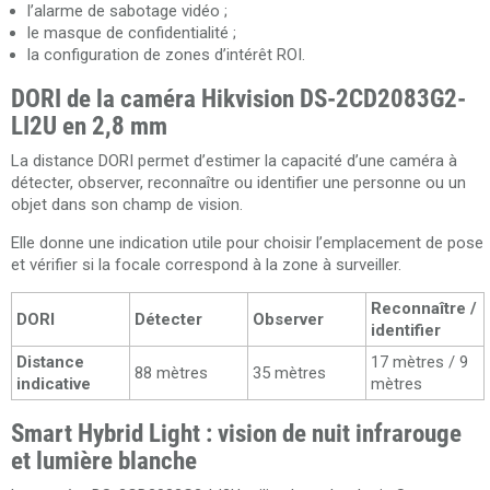
l’alarme de sabotage vidéo ;
le masque de confidentialité ;
la configuration de zones d’intérêt ROI.
DORI de la caméra Hikvision DS-2CD2083G2-
LI2U en 2,8 mm
La distance DORI permet d’estimer la capacité d’une caméra à
détecter, observer, reconnaître ou identifier une personne ou un
objet dans son champ de vision.
Elle donne une indication utile pour choisir l’emplacement de pose
et vérifier si la focale correspond à la zone à surveiller.
Reconnaître /
DORI
Détecter
Observer
identifier
Distance
17 mètres / 9
88 mètres
35 mètres
indicative
mètres
Smart Hybrid Light : vision de nuit infrarouge
et lumière blanche