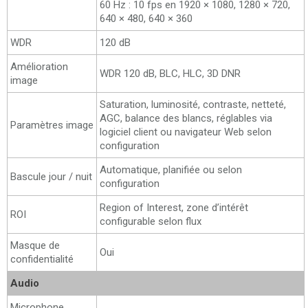
60 Hz : 10 fps en 1920 × 1080, 1280 × 720,
640 × 480, 640 × 360
WDR
120 dB
Amélioration
WDR 120 dB, BLC, HLC, 3D DNR
image
Saturation, luminosité, contraste, netteté,
AGC, balance des blancs, réglables via
Paramètres image
logiciel client ou navigateur Web selon
configuration
Automatique, planifiée ou selon
Bascule jour / nuit
configuration
Region of Interest, zone d’intérêt
ROI
configurable selon flux
Masque de
Oui
confidentialité
Audio
Microphone