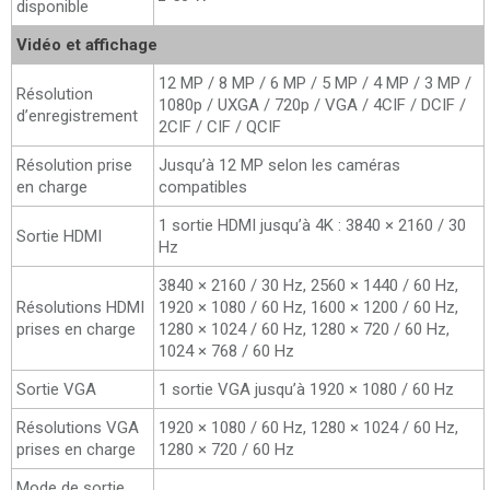
disponible
Vidéo et affichage
12 MP / 8 MP / 6 MP / 5 MP / 4 MP / 3 MP /
Résolution
1080p / UXGA / 720p / VGA / 4CIF / DCIF /
d’enregistrement
2CIF / CIF / QCIF
Résolution prise
Jusqu’à 12 MP selon les caméras
en charge
compatibles
1 sortie HDMI jusqu’à 4K : 3840 × 2160 / 30
Sortie HDMI
Hz
3840 × 2160 / 30 Hz, 2560 × 1440 / 60 Hz,
Résolutions HDMI
1920 × 1080 / 60 Hz, 1600 × 1200 / 60 Hz,
prises en charge
1280 × 1024 / 60 Hz, 1280 × 720 / 60 Hz,
1024 × 768 / 60 Hz
Sortie VGA
1 sortie VGA jusqu’à 1920 × 1080 / 60 Hz
Résolutions VGA
1920 × 1080 / 60 Hz, 1280 × 1024 / 60 Hz,
prises en charge
1280 × 720 / 60 Hz
Mode de sortie