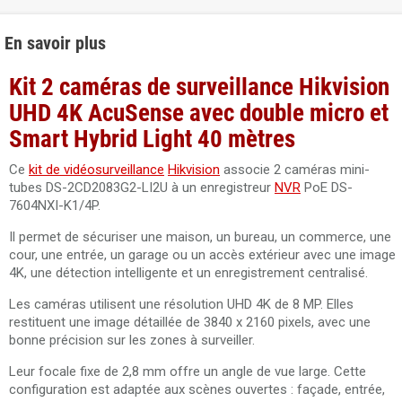
En savoir plus
Kit 2 caméras de surveillance Hikvision
UHD 4K AcuSense avec double micro et
Smart Hybrid Light 40 mètres
Ce
kit de vidéosurveillance
Hikvision
associe 2 caméras mini-
tubes DS-2CD2083G2-LI2U à un enregistreur
NVR
PoE DS-
7604NXI-K1/4P.
Il permet de sécuriser une maison, un bureau, un commerce, une
cour, une entrée, un garage ou un accès extérieur avec une image
4K, une détection intelligente et un enregistrement centralisé.
Les caméras utilisent une résolution UHD 4K de 8 MP. Elles
restituent une image détaillée de 3840 x 2160 pixels, avec une
bonne précision sur les zones à surveiller.
Leur focale fixe de 2,8 mm offre un angle de vue large. Cette
configuration est adaptée aux scènes ouvertes : façade, entrée,