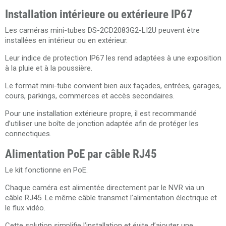
Installation intérieure ou extérieure IP67
Les caméras mini-tubes DS-2CD2083G2-LI2U peuvent être
installées en intérieur ou en extérieur.
Leur indice de protection IP67 les rend adaptées à une exposition
à la pluie et à la poussière.
Le format mini-tube convient bien aux façades, entrées, garages,
cours, parkings, commerces et accès secondaires.
Pour une installation extérieure propre, il est recommandé
d’utiliser une boîte de jonction adaptée afin de protéger les
connectiques.
Alimentation PoE par câble RJ45
Le kit fonctionne en PoE.
Chaque caméra est alimentée directement par le NVR via un
câble RJ45. Le même câble transmet l’alimentation électrique et
le flux vidéo.
Cette solution simplifie l’installation et évite d’ajouter une