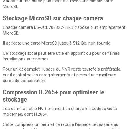
vidéos sur une durée plus longue qu’avec une simple carte
MicroSD.
Stockage MicroSD sur chaque caméra
Chaque caméra DS-2CD2083G2-LI2U dispose d’un emplacement
MicroSD.
Il accepte une carte MicroSD jusqu’à 512 Go, non fournie.
Ce stockage local peut être utile en appoint ou pour certaines
installations autonomes.
Pour un kit complet, l’usage du NVR reste toutefois préférable,
car il centralise les enregistrements et permet une meilleure
durée de conservation.
Compression H.265+ pour optimiser le
stockage
Les caméras et le NVR prennent en charge les codecs vidéo
modernes, dont H.265+.
Cette compression permet de réduire l’espace nécessaire au