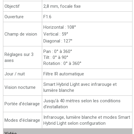
Objectif
2,8 mm, focale fixe
Ouverture
F1.6
Horizontal : 108°
Champ de vision
Vertical : 59°
Diagonal : 127°
Pan : 0° à 360°
Réglages sur 3
Tilt : 0° à 90°
axes
Rotation : 0° à 360°
Jour / nuit
Filtre IR automatique
Smart Hybrid Light avec infrarouge et
Vision nocturne
lumière blanche
Jusqu’à 40 mètres selon les conditions
Portée d’éclairage
d’installation
Infrarouge, lumière blanche et modes Smart
Modes d’éclairage
Hybrid Light selon configuration
Vidéo