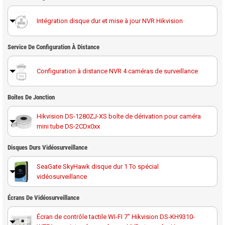
Intégration disque dur et mise à jour NVR Hikvision
Service De Configuration À Distance
Configuration à distance NVR 4 caméras de surveillance
Boîtes De Jonction
Hikvision DS-1280ZJ-XS boîte de dérivation pour caméra
mini tube DS-2CDx0xx
Disques Durs Vidéosurveillance
SeaGate SkyHawk disque dur 1 To spécial
vidéosurveillance
Disque dur 1 To spécial vidéosurveillance Western
Écrans De Vidéosurveillance
Digital Purple
Écran de contrôle tactile WI-FI 7" Hikvision DS-KH9310-