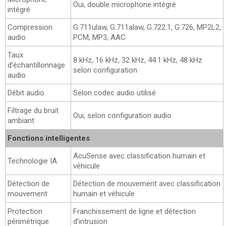
Oui, double microphone intégré
intégré
Compression
G.711ulaw, G.711alaw, G.722.1, G.726, MP2L2,
audio
PCM, MP3, AAC
Taux
8 kHz, 16 kHz, 32 kHz, 44.1 kHz, 48 kHz
d’échantillonnage
selon configuration
audio
Débit audio
Selon codec audio utilisé
Filtrage du bruit
Oui, selon configuration audio
ambiant
Fonctions intelligentes
AcuSense avec classification humain et
Technologie IA
véhicule
Détection de
Détection de mouvement avec classification
mouvement
humain et véhicule
Protection
Franchissement de ligne et détection
périmétrique
d’intrusion