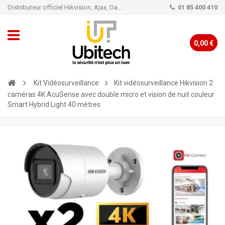
Distributeur officiel Hikvision, Ajax, Dahua, TP-Link - Caméra de vidéo surveillance - Alarme
01 85 400 410
0,00 €
Kit Vidéosurveillance
Kit vidéosurveillance Hikvision 2
caméras 4K AcuSense avec double micro et vision de nuit couleur
Smart Hybrid Light 40 mètres