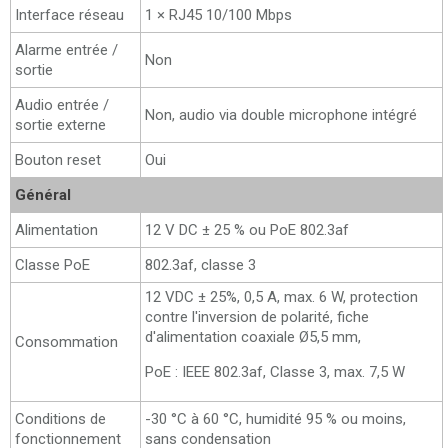
Interface réseau
1 × RJ45 10/100 Mbps
Alarme entrée /
Non
sortie
Audio entrée /
Non, audio via double microphone intégré
sortie externe
Bouton reset
Oui
Général
Alimentation
12 V DC ± 25 % ou PoE 802.3af
Classe PoE
802.3af, classe 3
12 VDC ± 25%, 0,5 A, max. 6 W, protection
contre l'inversion de polarité, fiche
d'alimentation coaxiale Ø5,5 mm,
Consommation
PoE : IEEE 802.3af, Classe 3, max. 7,5 W
Conditions de
-30 °C à 60 °C, humidité 95 % ou moins,
fonctionnement
sans condensation