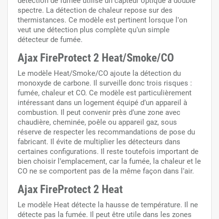
détection de fumée utilise un capteur optique à double
spectre. La détection de chaleur repose sur des
thermistances. Ce modèle est pertinent lorsque l’on
veut une détection plus complète qu’un simple
détecteur de fumée.
Ajax FireProtect 2 Heat/Smoke/CO
Le modèle Heat/Smoke/CO ajoute la détection du
monoxyde de carbone. Il surveille donc trois risques :
fumée, chaleur et CO. Ce modèle est particulièrement
intéressant dans un logement équipé d’un appareil à
combustion. Il peut convenir près d’une zone avec
chaudière, cheminée, poêle ou appareil gaz, sous
réserve de respecter les recommandations de pose du
fabricant. Il évite de multiplier les détecteurs dans
certaines configurations. Il reste toutefois important de
bien choisir l’emplacement, car la fumée, la chaleur et le
CO ne se comportent pas de la même façon dans l’air.
Ajax FireProtect 2 Heat
Le modèle Heat détecte la hausse de température. Il ne
détecte pas la fumée. Il peut être utile dans les zones