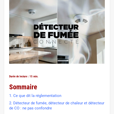
Durée de lecture : 15 min.
Sommaire
1. Ce que dit la réglementation
2. Détecteur de fumée, détecteur de chaleur et détecteur
de CO : ne pas confondre