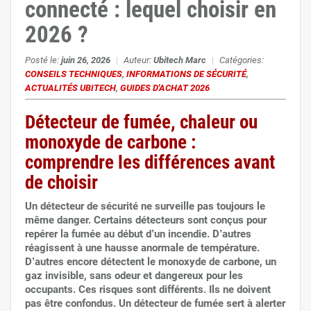
connecté : lequel choisir en
2026 ?
Posté le:
juin 26, 2026
|
Auteur:
Ubitech Marc
|
Catégories:
CONSEILS TECHNIQUES
,
INFORMATIONS DE SÉCURITÉ
,
ACTUALITÉS UBITECH
,
GUIDES D'ACHAT 2026
Détecteur de fumée, chaleur ou
monoxyde de carbone :
comprendre les différences avant
de choisir
Un détecteur de sécurité ne surveille pas toujours le
même danger. Certains détecteurs sont conçus pour
repérer la fumée au début d’un incendie. D’autres
réagissent à une hausse anormale de température.
D’autres encore détectent le monoxyde de carbone, un
gaz invisible, sans odeur et dangereux pour les
occupants. Ces risques sont différents. Ils ne doivent
pas être confondus. Un détecteur de fumée sert à alerter