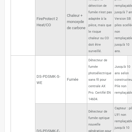
détection de
remplaçabl
fumée n’est pas
jusqu’à 7 an
Chaleur +
FireProtect 2
adaptée à la
Version SB 
monoxyde
Heat/CO
pièce, mais que
piles scell
de carbone
le risque
non
chaleur ou CO
remplaçabl
doit être
jusqu’à 10
surveillé.
ans.
Détecteur de
fumée
Jusqu’à 10
photoélectrique
ans selon
DS-PDSMK-S-
Fumée
sans fil pour
constructeu
WE
centrale AX
Pile non
Pro. Certifié EN
remplaçabl
14604.
Capteur : pi
Détecteur de
L91 non
fumée optique
remplaçabl
nouvelle
jusqu’à 10
DS-PDSMK-E-
génération pour