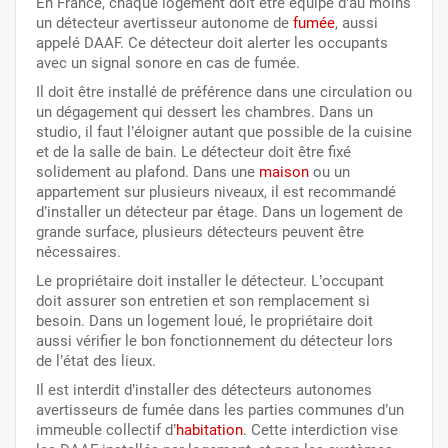
En France, chaque logement doit être équipé d’au moins
un détecteur avertisseur autonome de
fumée
, aussi
appelé DAAF. Ce détecteur doit alerter les occupants
avec un signal sonore en cas de fumée.
Il doit être installé de préférence dans une circulation ou
un dégagement qui dessert les chambres. Dans un
studio, il faut l’éloigner autant que possible de la cuisine
et de la salle de bain. Le détecteur doit être fixé
solidement au plafond. Dans une
maison
ou un
appartement sur plusieurs niveaux, il est recommandé
d’installer un détecteur par étage. Dans un logement de
grande surface, plusieurs détecteurs peuvent être
nécessaires.
Le propriétaire doit installer le détecteur. L’occupant
doit assurer son entretien et son remplacement si
besoin. Dans un logement loué, le propriétaire doit
aussi vérifier le bon fonctionnement du détecteur lors
de l’état des lieux.
Il est interdit d’installer des détecteurs autonomes
avertisseurs de fumée dans les parties communes d’un
immeuble collectif d’
habitation
. Cette interdiction vise