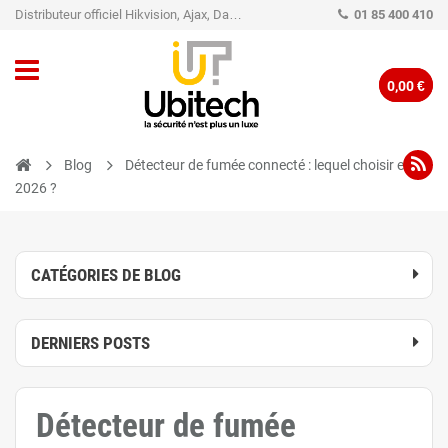
Distributeur officiel Hikvision, Ajax, Dahua, TP-Link - Caméra de vidéo surveillance - Alarme
01 85 400 410
0,00 €
Blog
Détecteur de fumée connecté : lequel choisir en
2026 ?
CATÉGORIES DE BLOG
DERNIERS POSTS
Détecteur de fumée