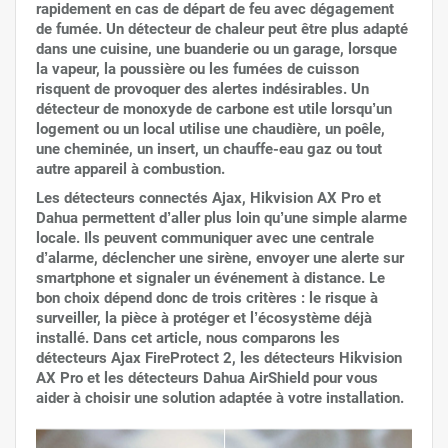
rapidement en cas de départ de feu avec dégagement
de fumée. Un détecteur de chaleur peut être plus adapté
dans une cuisine, une buanderie ou un garage, lorsque
la vapeur, la poussière ou les fumées de cuisson
risquent de provoquer des alertes indésirables. Un
détecteur de monoxyde de carbone est utile lorsqu’un
logement ou un local utilise une chaudière, un poêle,
une cheminée, un insert, un chauffe-eau gaz ou tout
autre appareil à combustion.
Les détecteurs connectés Ajax, Hikvision AX Pro et
Dahua permettent d’aller plus loin qu’une simple alarme
locale. Ils peuvent communiquer avec une centrale
d’alarme, déclencher une sirène, envoyer une alerte sur
smartphone et signaler un événement à distance. Le
bon choix dépend donc de trois critères : le risque à
surveiller, la pièce à protéger et l’écosystème déjà
installé. Dans cet article, nous comparons les
détecteurs Ajax FireProtect 2, les détecteurs Hikvision
AX Pro et les détecteurs Dahua AirShield pour vous
aider à choisir une solution adaptée à votre installation.