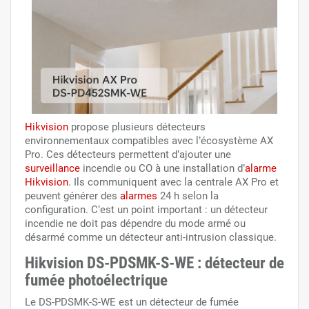
Hikvision
propose plusieurs détecteurs
environnementaux compatibles avec l’écosystème AX
Pro. Ces détecteurs permettent d’ajouter une
surveillance
incendie ou CO à une installation d’
alarme
Hikvision
. Ils communiquent avec la centrale AX Pro et
peuvent générer des
alarmes
24 h selon la
configuration. C’est un point important : un détecteur
incendie ne doit pas dépendre du mode armé ou
désarmé comme un détecteur anti-intrusion classique.
Hikvision DS-PDSMK-S-WE : détecteur de
fumée photoélectrique
Le DS-PDSMK-S-WE est un détecteur de fumée