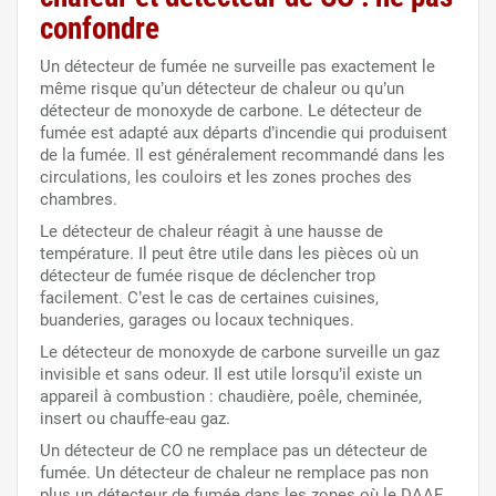
confondre
Un détecteur de fumée ne surveille pas exactement le
même risque qu’un détecteur de chaleur ou qu’un
détecteur de monoxyde de carbone. Le détecteur de
fumée est adapté aux départs d’incendie qui produisent
de la fumée. Il est généralement recommandé dans les
circulations, les couloirs et les zones proches des
chambres.
Le détecteur de chaleur réagit à une hausse de
température. Il peut être utile dans les pièces où un
détecteur de fumée risque de déclencher trop
facilement. C’est le cas de certaines cuisines,
buanderies, garages ou locaux techniques.
Le détecteur de monoxyde de carbone surveille un gaz
invisible et sans odeur. Il est utile lorsqu’il existe un
appareil à combustion : chaudière, poêle, cheminée,
insert ou chauffe-eau gaz.
Un détecteur de CO ne remplace pas un détecteur de
fumée. Un détecteur de chaleur ne remplace pas non
plus un détecteur de fumée dans les zones où le DAAF