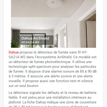
Dahua
propose le détecteur de fumée sans fil HY-
SA21A-W2 dans l’écosystème AirShield. Ce modèle est
un détecteur de fumée photoélectrique. Il utilise une
technologie split-spectrum pour analyser les particules
de fumée. Il dispose d’une alarme sonore de 85 à 90 dB
à 3 mètres. Il associe une alerte sonore et une alerte
visuelle. Il propose aussi une fonction test et silence
sur un seul bouton.
Le détecteur signale les défauts et le niveau de batterie
faible. Il est prévu pour une installation intérieure au
plafond. La fiche Dahua indique une zone de couverture
de 20 à 40 m² lorsque la hauteur sous plafond est