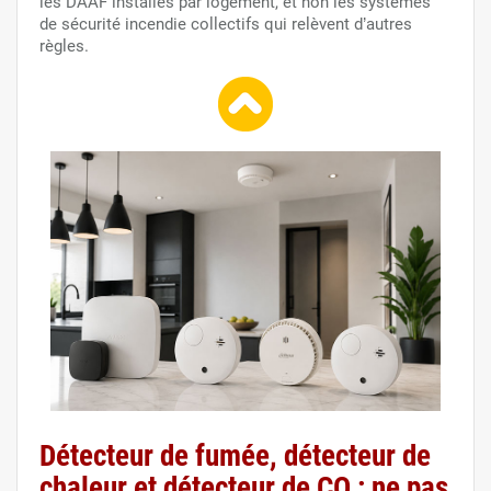
les DAAF installés par logement, et non les systèmes
de sécurité incendie collectifs qui relèvent d’autres
règles.
Détecteur de fumée, détecteur de
chaleur et détecteur de CO : ne pas