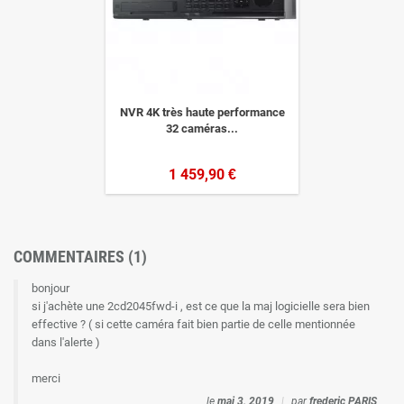
NVR 4K très haute performance
32 caméras...
1 459,90 €
COMMENTAIRES (1)
bonjour
si j'achète une 2cd2045fwd-i , est ce que la maj logicielle sera bien
effective ? ( si cette caméra fait bien partie de celle mentionnée
dans l'alerte )
merci
le
mai 3, 2019
|
par
frederic PARIS