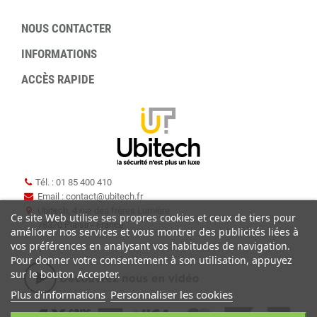
NOUS CONTACTER
INFORMATIONS
ACCÈS RAPIDE
Tél. : 01 85 400 410
Email : contact
@
ubitech.fr
Ubitech, 4 rue des frères Lumière
Ce site Web utilise ses propres cookies et ceux de tiers pour
78370 Plaisir - France
améliorer nos services et vous montrer des publicités liées à
vos préférences en analysant vos habitudes de navigation.
Pour donner votre consentement à son utilisation, appuyez
sur le bouton Accepter.
Plus d'informations
Personnaliser les cookies