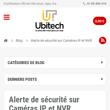
Distributeur officiel Hikvision, Ajax, Dahua, TP-Link - Caméra de vidéo surveillance - Alarme
01 85 400 410
0,00 €
Blog
Alerte de sécurité sur Caméras IP et NVR
CATÉGORIES DE BLOG
DERNIERS POSTS
Alerte de sécurité sur
Caméras IP et NVR