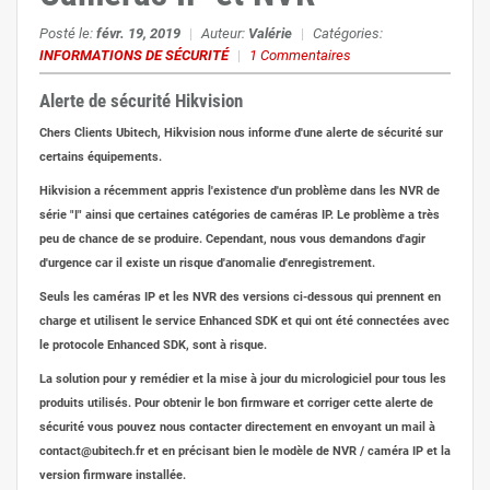
Posté le:
févr. 19, 2019
|
Auteur:
Valérie
|
Catégories:
INFORMATIONS DE SÉCURITÉ
|
1 Commentaires
Alerte de sécurité Hikvision
Chers Clients Ubitech, Hikvision nous informe d'une alerte de sécurité sur
certains équipements.
Hikvision a récemment appris l'existence d'un problème dans les NVR de
série "I" ainsi que certaines catégories de caméras IP. Le problème a très
peu de chance de se produire. Cependant, nous vous demandons d'agir
d'urgence car il existe un risque d'anomalie d'enregistrement.
Seuls les caméras IP et les NVR des versions ci-dessous qui prennent en
charge et utilisent le service Enhanced SDK et qui ont été connectées avec
le protocole Enhanced SDK, sont à risque.
La solution pour y remédier et la mise à jour du micrologiciel pour tous les
produits utilisés. Pour obtenir le bon firmware et corriger cette alerte de
sécurité vous pouvez nous contacter directement en envoyant un mail à
contact@ubitech.fr et en précisant bien le modèle de NVR / caméra IP et la
version firmware installée.