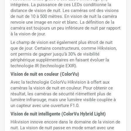
intégrées. La puissance de ces LEDs conditionne la
distance de vision de nuit. Les caméras ont des visions
de nuit de 10 à 500 mètres. En vision de nuit la caméra
renvoie une image en noir et blanc. La définition de la
caméra est toujours un peu inférieure de nuit par rapport
à la vision de jour.
Le champ de vision est également plus étroit de nuit
que de jour. Certains constructeurs, comme Hikvision,
ont permis de gagner jusqu’à 30% de visibilité
périphérique supplémentaires en faisant évoluer la
technologie IR (technologie EXIR).
Vision de nuit en couleur (ColorVu)
Avec la technologie ColorVu Hikvision à offert aux
caméras la vision de nuit en couleur. Pour obtenir ce
résultat, les caméras de sécurité n'émettent plus de
lumière infrarouge, mais une lumière visible couplée à
un capteur avec une ouverture F1.0.
Vision de nuit intelligente (ColorVu Hybrid Light)
Hikvision innove encore dans le domaine de la vision de
nuit. La vision de nuit passe en mode smart avec une