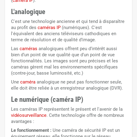
(
caméra IP
).
L'analogique
C'est une technologie ancienne et qui tend à disparaître
au profit des
caméras IP
(numériques). C'est
l'équivalent des anciens téléviseurs cathodiques en
terme de résolution et de qualité d’image.
Las
caméras
analogiques offrent peu d’intérêt aussi
bien d’un point de vue qualité que d’un point de vue
fonctionnalités. Les images sont peu précises et les
caméras gèrent mal les environnements spécifiques
(contre-jour, basse luminosité, etc.)
Une
caméra
analogique ne peut pas fonctionner seule,
elle doit être reliée à un enregistreur analogique (DVR).
Le numérique
(caméra IP)
Les caméras IP représentent le présent et l'avenir de la
vidéosurveillance
. Cette technologie offre de nombreux
avantages :
Le fonctionnement :
Une caméra de sécurité IP est un
équipement réseau, elle fonctionne sur le réseau