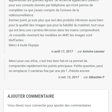
appréhender les grandes lignes. Je remercie également Ubitech
pour ses conseils donnés par téléphone qui m'ont permis de
compléter ce que j'avais compris de l'univers de la
vidéosurveillance.
Dernier point, je suis plus que ravi des produits Hikvision aussi bien
pour la qualité des images que pour la fiabilité du matériel, tout ceux
qui ont tenu une caméra Hikvision dans les mains comprendront.
Je conseille vivement les modèles en 4MP, les images sont
bluffantes.
Merci à toute l'équipe
le
août 17, 2017
|
par
Antoine Lesueur
Merci pour ces infos, c'est tres bien fait et ca permet de
comprendre rapidement les points principaux. Petite question, peut
on remplacer 2 caméras fixe par une ptz ? J'hésite encore
le
oct. 13, 2017
|
par
Sébastien P
AJOUTER COMMENTAIRE
Vous devez vous connecter pour ajouter des commentaires.