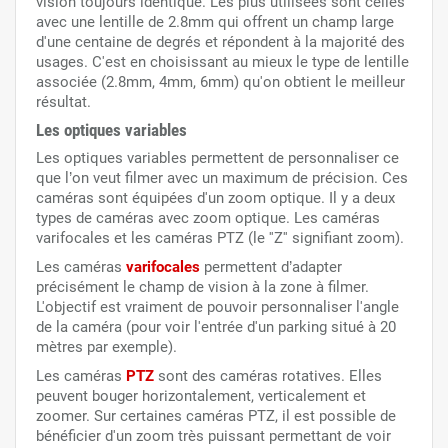
vision toujours identique. Les plus utilisées sont celles
avec une lentille de 2.8mm qui offrent un champ large
d'une centaine de degrés et répondent à la majorité des
usages. C'est en choisissant au mieux le type de lentille
associée (2.8mm, 4mm, 6mm) qu'on obtient le meilleur
résultat.
Les optiques variables
Les optiques variables permettent de personnaliser ce
que l’on veut filmer avec un maximum de précision. Ces
caméras sont équipées d'un zoom optique. Il y a deux
types de caméras avec zoom optique. Les caméras
varifocales et les caméras PTZ (le ''Z'' signifiant zoom).
Les caméras
varifocales
permettent d’adapter
précisément le champ de vision à la zone à filmer.
L'objectif est vraiment de pouvoir personnaliser l'angle
de la caméra (pour voir l'entrée d'un parking situé à 20
mètres par exemple).
Les caméras
PTZ
sont des caméras rotatives. Elles
peuvent bouger horizontalement, verticalement et
zoomer. Sur certaines caméras PTZ, il est possible de
bénéficier d'un zoom très puissant permettant de voir