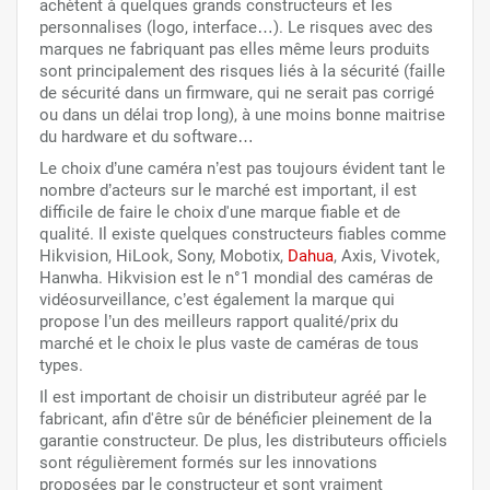
achètent à quelques grands constructeurs et les
personnalises (logo, interface…). Le risques avec des
marques ne fabriquant pas elles même leurs produits
sont principalement des risques liés à la sécurité (faille
de sécurité dans un firmware, qui ne serait pas corrigé
ou dans un délai trop long), à une moins bonne maitrise
du hardware et du software…
Le choix d’une caméra n’est pas toujours évident tant le
nombre d’acteurs sur le marché est important, il est
difficile de faire le choix d'une marque fiable et de
qualité. Il existe quelques constructeurs fiables comme
Hikvision, HiLook, Sony, Mobotix,
Dahua
, Axis, Vivotek,
Hanwha. Hikvision est le n°1 mondial des caméras de
vidéosurveillance, c’est également la marque qui
propose l’un des meilleurs rapport qualité/prix du
marché et le choix le plus vaste de caméras de tous
types.
Il est important de choisir un distributeur agréé par le
fabricant, afin d'être sûr de bénéficier pleinement de la
garantie constructeur. De plus, les distributeurs officiels
sont régulièrement formés sur les innovations
proposées par le constructeur et sont vraiment