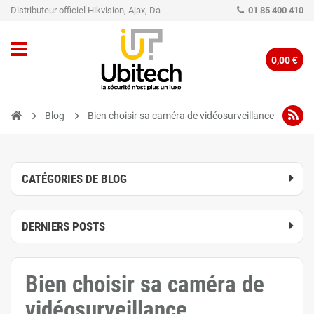
Distributeur officiel Hikvision, Ajax, Dahua, TP-Link - Caméra de vidéo surveillance - Alarme
01 85 400 410
0,00 €
Blog
Bien choisir sa caméra de vidéosurveillance
CATÉGORIES DE BLOG
DERNIERS POSTS
Bien choisir sa caméra de
vidéosurveillance