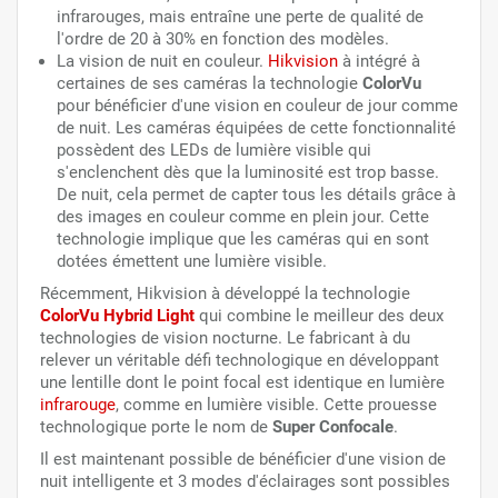
infrarouges, mais entraîne une perte de qualité de
l'ordre de 20 à 30% en fonction des modèles.
La vision de nuit en couleur.
Hikvision
à intégré à
certaines de ses caméras la technologie
ColorVu
pour bénéficier d'une vision en couleur de jour comme
de nuit. Les caméras équipées de cette fonctionnalité
possèdent des LEDs de lumière visible qui
s'enclenchent dès que la luminosité est trop basse.
De nuit, cela permet de capter tous les détails grâce à
des images en couleur comme en plein jour. Cette
technologie implique que les caméras qui en sont
dotées émettent une lumière visible.
Récemment, Hikvision à développé la technologie
ColorVu Hybrid Light
qui combine le meilleur des deux
technologies de vision nocturne. Le fabricant à du
relever un véritable défi technologique en développant
une lentille dont le point focal est identique en lumière
infrarouge
, comme en lumière visible. Cette prouesse
technologique porte le nom de
Super
Confocale
.
Il est maintenant possible de bénéficier d'une vision de
nuit intelligente et 3 modes d'éclairages sont possibles