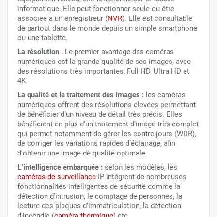
informatique. Elle peut fonctionner seule ou être
associée à un enregistreur (
NVR
). Elle est consultable
de partout dans le monde depuis un simple smartphone
ou une tablette.
La résolution :
Le premier avantage des caméras
numériques est la grande qualité de ses images, avec
des résolutions très importantes, Full HD, Ultra HD et
4K.
La qualité et le traitement des images :
les caméras
numériques offrent des résolutions élevées permettant
de bénéficier d’un niveau de détail très précis. Elles
bénéficient en plus d'un traitement d'image très complet
qui permet notamment de gérer les contre-jours (WDR),
de corriger les variations rapides d’éclairage, afin
d'obtenir une image de qualité optimale.
L’intelligence embarquée :
selon les modèles, les
caméras de surveillance
IP intègrent de nombreuses
fonctionnalités intelligentes de sécurité comme la
détection d’intrusion, le comptage de personnes, la
lecture des plaques d’immatriculation, la détection
d'incendie (
caméra thermique
) etc.