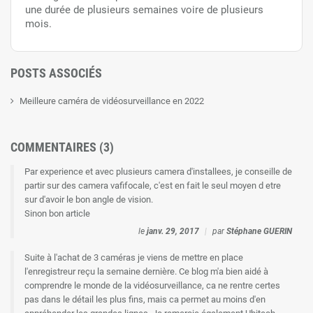
une durée de plusieurs semaines voire de plusieurs
mois.
POSTS ASSOCIÉS
Meilleure caméra de vidéosurveillance en 2022
COMMENTAIRES (3)
Par experience et avec plusieurs camera d'installees, je conseille de
partir sur des camera vafifocale, c'est en fait le seul moyen d etre
sur d'avoir le bon angle de vision.
Sinon bon article
le
janv. 29, 2017
|
par
Stéphane GUERIN
Suite à l'achat de 3 caméras je viens de mettre en place
l'enregistreur reçu la semaine dernière. Ce blog m'a bien aidé à
comprendre le monde de la vidéosurveillance, ca ne rentre certes
pas dans le détail les plus fins, mais ca permet au moins d'en