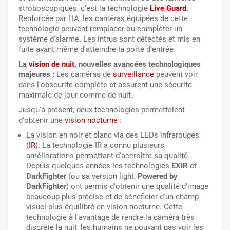
stroboscopiques, c'est la technologie
Live Guard
.
Renforcée par l'IA, les caméras équipées de cette
technologie peuvent remplacer ou compléter un
système d'alarme. Les intrus sont détectés et mis en
fuite avant même d'atteindre la porte d'entrée.
La
vision de nuit
, nouvelles avancées technologiques
majeures :
Les caméras de
surveillance
peuvent voir
dans l'obscurité complète et assurent une sécurité
maximale de jour comme de nuit.
Jusqu'à présent, deux technologies permettaient
d'obtenir une
vision nocturne
:
La vision en noir et blanc via des LEDs infrarouges
(
IR
). La technologie IR a connu plusieurs
améliorations permettant d'accroître sa qualité.
Depuis quelques années les technologies
EXIR
et
DarkFighter
(ou sa version light,
Powered by
DarkFighter
) ont permis d'obtenir une qualité d'image
beaucoup plus précise et de bénéficier d'un champ
visuel plus équilibré en vision nocturne. Cette
technologie à l'avantage de rendre la caméra très
discrète la nuit, les humains ne pouvant pas voir les