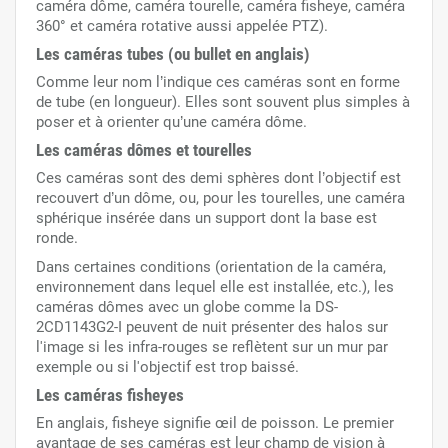
caméra dôme, caméra tourelle, caméra fisheye, caméra
360° et caméra rotative aussi appelée PTZ).
Les caméras tubes (ou bullet en anglais)
Comme leur nom l’indique ces caméras sont en forme
de tube (en longueur). Elles sont souvent plus simples à
poser et à orienter qu’une caméra dôme.
Les caméras dômes et tourelles
Ces caméras sont des demi sphères dont l’objectif est
recouvert d’un dôme, ou, pour les tourelles, une caméra
sphérique insérée dans un support dont la base est
ronde.
Dans certaines conditions (orientation de la caméra,
environnement dans lequel elle est installée, etc.), les
caméras dômes avec un globe comme la DS-
2CD1143G2-I peuvent de nuit présenter des halos sur
l'image si les infra-rouges se reflètent sur un mur par
exemple ou si l'objectif est trop baissé.
Les caméras fisheyes
En anglais, fisheye signifie œil de poisson. Le premier
avantage de ses caméras est leur champ de vision à