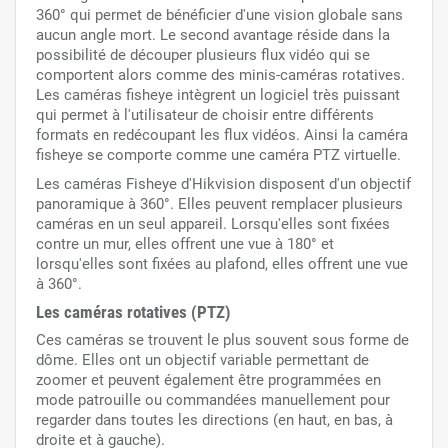
360° qui permet de bénéficier d'une vision globale sans
aucun angle mort. Le second avantage réside dans la
possibilité de découper plusieurs flux vidéo qui se
comportent alors comme des minis-caméras rotatives.
Les caméras fisheye intègrent un logiciel très puissant
qui permet à l'utilisateur de choisir entre différents
formats en redécoupant les flux vidéos. Ainsi la caméra
fisheye se comporte comme une caméra PTZ virtuelle.
Les caméras Fisheye d'Hikvision disposent d'un objectif
panoramique à 360°. Elles peuvent remplacer plusieurs
caméras en un seul appareil. Lorsqu'elles sont fixées
contre un mur, elles offrent une vue à 180° et
lorsqu'elles sont fixées au plafond, elles offrent une vue
à 360°.
Les caméras rotatives (PTZ)
Ces caméras se trouvent le plus souvent sous forme de
dôme. Elles ont un objectif variable permettant de
zoomer et peuvent également être programmées en
mode patrouille ou commandées manuellement pour
regarder dans toutes les directions (en haut, en bas, à
droite et à gauche).