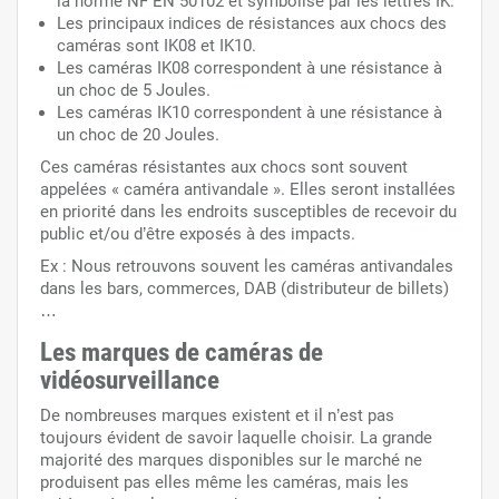
la norme NF EN 50102 et symbolisé par les lettres IK.
Les principaux indices de résistances aux chocs des
caméras sont IK08 et IK10.
Les caméras IK08 correspondent à une résistance à
un choc de 5 Joules.
Les caméras IK10 correspondent à une résistance à
un choc de 20 Joules.
Ces caméras résistantes aux chocs sont souvent
appelées « caméra antivandale ». Elles seront installées
en priorité dans les endroits susceptibles de recevoir du
public et/ou d’être exposés à des impacts.
Ex : Nous retrouvons souvent les caméras antivandales
dans les bars, commerces, DAB (distributeur de billets)
…
Les marques de caméras de
vidéosurveillance
De nombreuses marques existent et il n’est pas
toujours évident de savoir laquelle choisir. La grande
majorité des marques disponibles sur le marché ne
produisent pas elles même les caméras, mais les