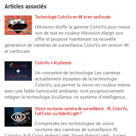
Articles associés
Technologie ColorVu en 4K et en varifocale
Hikvision étoffe la gamme ColorVu pour mieux
voir de nuit en couleur Hikvision élargit son
offre et propose maintenant sa nouvelle
génération de caméras de surveillance ColorVu en version 4K
et varifocale.
ColorVu + AcuSense
Un concentré de technologie Les caméras
actuellement équipées de la technologie
ColorVu, qui permet la vision en couleur même
avec une faible luminosité ambiante, vont progressivement
intégrer la technologie AcuSense, ce système d'intelligence...
Vision nocturne caméra de surveillance : IR, ColorVu,
Full Color ou Hybrid Light ?
Comprendre les technologies de vision
nocturne des caméras de surveillance IR,
ColorVu, Full Color, Hybrid Light, Smart Hybrid Light : il n’est