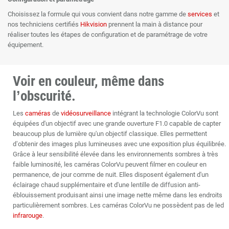
Choisissez la formule qui vous convient dans notre gamme de
services
et
nos techniciens certifiés
Hikvision
prennent la main à distance pour
réaliser toutes les étapes de configuration et de paramétrage de votre
équipement.
Voir en couleur, même dans
l’obscurité.
Les
caméras
de
vidéosurveillance
intégrant la technologie ColorVu sont
équipées d'un objectif avec une grande ouverture F1.0 capable de capter
beaucoup plus de lumière qu'un objectif classique. Elles permettent
d’obtenir des images plus lumineuses avec une exposition plus équilibrée.
Grâce à leur sensibilité élevée dans les environnements sombres à très
faible luminosité, les caméras ColorVu peuvent filmer en couleur en
permanence, de jour comme de nuit. Elles disposent également d'un
éclairage chaud supplémentaire et d'une lentille de diffusion anti-
éblouissement produisant ainsi une image nette même dans les endroits
particulièrement sombres. Les caméras ColorVu ne possèdent pas de led
infrarouge
.