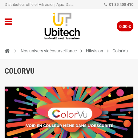
Distributeur officiel Hikvision, Ajax, Dahua, TP-Link - Caméra de vidéo surveillance - Alarme
01 85 400 410
0,00 €
Nos univers vidéosurveillance
Hikvision
ColorVu
COLORVU