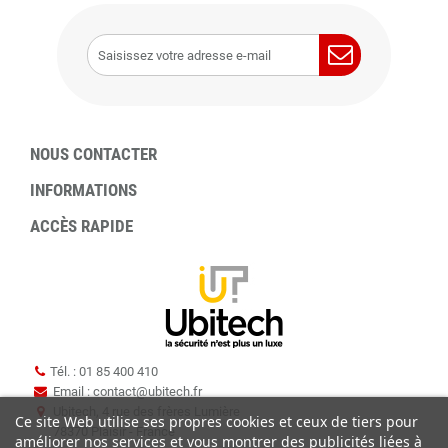
NOUS CONTACTER
INFORMATIONS
ACCÈS RAPIDE
Tél. : 01 85 400 410
Email : contact
@
ubitech.fr
Ubitech, 4 rue des frères Lumière
Ce site Web utilise ses propres cookies et ceux de tiers pour
78370 Plaisir - France
améliorer nos services et vous montrer des publicités liées à