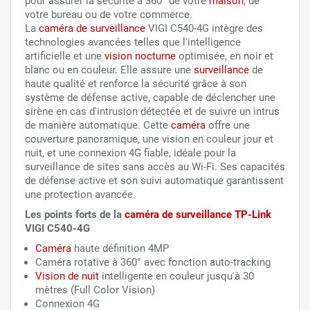
pour assurer la sécurité à 360° de votre
maison
, de
votre bureau ou de votre commerce.
La
caméra de surveillance
VIGI C540-4G intègre des
technologies avancées telles que l'intelligence
artificielle et une
vision nocturne
optimisée, en noir et
blanc ou en couleur. Elle assure une
surveillance
de
haute qualité et renforce la sécurité grâce à son
système de défense active, capable de déclencher une
sirène en cas d'intrusion détectée et de suivre un intrus
de manière automatique. Cette
caméra
offre une
couverture panoramique, une vision en couleur jour et
nuit, et une connexion 4G fiable, idéale pour la
surveillance de sites sans accès au Wi-Fi. Ses capacités
de défense active et son suivi automatique garantissent
une protection avancée.
Les points forts de la
caméra de surveillance
TP-Link
VIGI C540-4G
Caméra
haute définition 4MP
Caméra rotative à 360° avec fonction auto-tracking
Vision de nuit
intelligente en couleur jusqu'à 30
mètres (Full Color Vision)
Connexion 4G