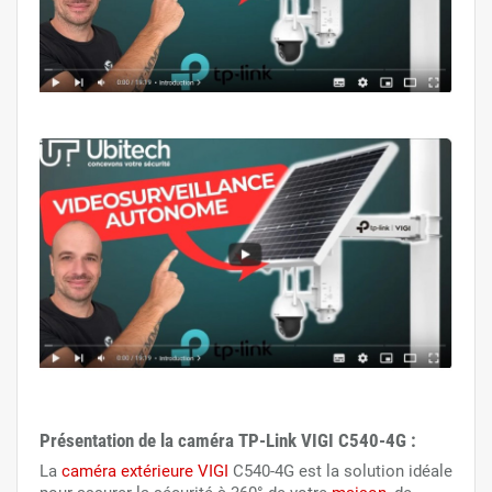
Présentation de la caméra TP-Link VIGI C540-4G :
La
caméra extérieure
VIGI
C540-4G est la solution idéale