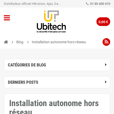
Distributeur officiel Hikvision, Ajax, Dahua, TP-Link - Caméra de vidéo surveillance - Alarme
01 85 400 410
0,00 €
Blog
Installation autonome hors réseau
CATÉGORIES DE BLOG
DERNIERS POSTS
Installation autonome hors
réseau