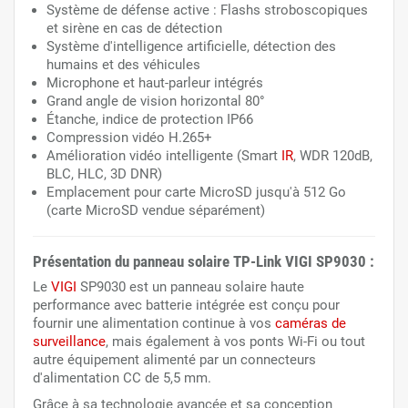
Système de défense active : Flashs stroboscopiques
et sirène en cas de détection
Système d'intelligence artificielle, détection des
humains et des véhicules
Microphone et haut-parleur intégrés
Grand angle de vision horizontal 80°
Étanche, indice de protection IP66
Compression vidéo H.265+
Amélioration vidéo intelligente (Smart
IR
, WDR 120dB,
BLC, HLC, 3D DNR)
Emplacement pour carte
MicroSD
jusqu'à 512 Go
(carte MicroSD vendue séparément)
Présentation du panneau solaire TP-Link VIGI SP9030 :
Le
VIGI
SP9030 est un panneau solaire haute
performance avec batterie intégrée est conçu pour
fournir une alimentation continue à vos
caméras de
surveillance
, mais également à vos ponts Wi-Fi ou tout
autre équipement alimenté par un connecteurs
d'alimentation CC de 5,5 mm.
Grâce à sa technologie avancée et sa conception