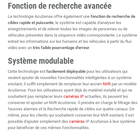
Fonction de recherche avancée
La technologie AcuSense offre également une
fonction de recherche de
cibles rapide et puissante
, le système est capable d'analyser les
enregistrements et de relever toutes les images de personnes ou de
véhicules présentes dans la séquence vidéo correspondante. Le système
extrait les informations sur les humains et les véhicules à partir du flux
vidéo avec un
très faible pourcentage d'erreur
.
Système modulable
Cette technologie est
facilement déployable
pour les utilisateurs qui
veulent ajouter de nouvelles fonctionnalités intelligentes à un système
existant, il suffit simplement de remplacer leur ancien
NVR
par un modèle
AcuSense. Pour les utilisateurs ayant déjà du matériel installé et qui ne
souhaitent pas remplacer leurs
caméras IP
actuelles, ils peuvent les
conserver et ajouter un NVR AcuSense. Il prendra en charge le filtrage des
fausses alarmes et la Recherche rapide de cibles sur quatre canaux. De
même, pour les clients qui souhaitent conserver leur NVR existant, il est
possible d'ajouter simplement des
caméras
IP AcuSense à leur système
pour bénéficier de ces mêmes fonctionnalités.