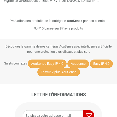
vignette ci-dessous : Test Hikvision DS-2CD2043G2-I...
Evaluation des produits de la catégorie
AcuSense
par nos clients :
9.4/10 basée sur 87 avis produits
Découvrez la gamme de nos caméras AcuSense avec intelligence artificielle
pour une protection plus efficace et plus sure
AcuSense Easy IP 4.0
Acusense
Easy IP 4.0
Sujets connexes
EasyIP 2 plus AcuSense
LETTRE D'INFORMATIONS