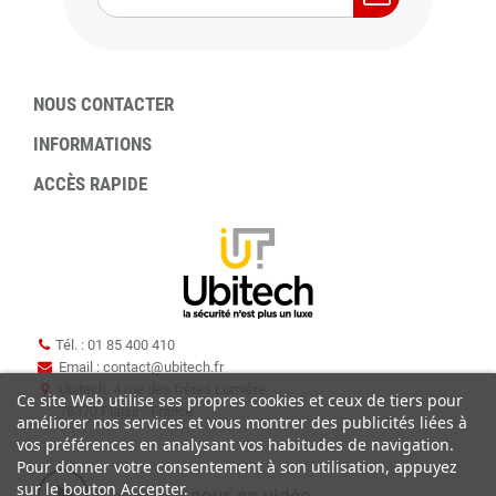
NOUS CONTACTER
INFORMATIONS
ACCÈS RAPIDE
Tél. : 01 85 400 410
Email : contact
@
ubitech.fr
Ubitech, 4 rue des frères Lumière
Ce site Web utilise ses propres cookies et ceux de tiers pour
78370 Plaisir - France
améliorer nos services et vous montrer des publicités liées à
vos préférences en analysant vos habitudes de navigation.
Pour donner votre consentement à son utilisation, appuyez
sur le bouton Accepter.