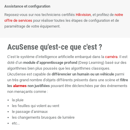
Assistance et configuration
Reposez-vous sur nos techniciens certifiés
Hikvision
, et profitez de
notre
offre de services
pour réaliser toutes les étapes de configuration et de
paramétrage de votre équipement.
AcuSense qu'est-ce que c'est ?
C’est le système d’intelligence artificielle embarqué dans la
caméra
. Il est
doté d’un
module d’apprentissage profond
(Deep Learning) basé sur des
algorithmes bien plus poussés que les algorithmes classiques.
L'AcuSense est capable de
différencier un humain ou un véhicule
parmi
un très grand nombre d'objets différents présents dans une scène et
filtre
les
alarmes
non justifiées
pouvant être déclenchées par des évènements
non menaçants comme :
la pluie
les feuilles qui volent au vent
le passage d’animaux
les changements brusques de lumière
etc...