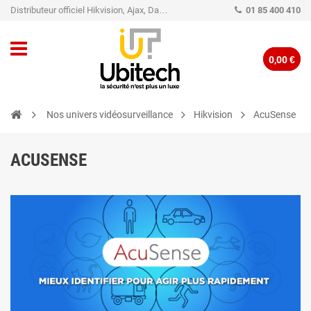
Distributeur officiel Hikvision, Ajax, Dahua, TP-Link - Caméra de vidéo surveillance - Alarme
01 85 400 410
0,00 €
Nos univers vidéosurveillance
Hikvision
AcuSense
ACUSENSE