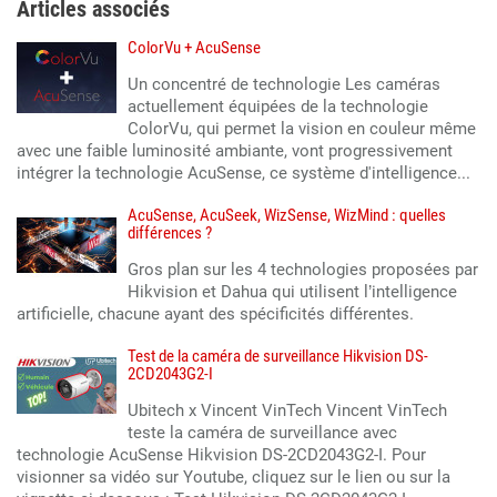
Articles associés
ColorVu + AcuSense
Un concentré de technologie Les caméras
actuellement équipées de la technologie
ColorVu, qui permet la vision en couleur même
avec une faible luminosité ambiante, vont progressivement
intégrer la technologie AcuSense, ce système d'intelligence...
AcuSense, AcuSeek, WizSense, WizMind : quelles
différences ?
Gros plan sur les 4 technologies proposées par
Hikvision et Dahua qui utilisent l’intelligence
artificielle, chacune ayant des spécificités différentes.
Test de la caméra de surveillance Hikvision DS-
2CD2043G2-I
Ubitech x Vincent VinTech Vincent VinTech
teste la caméra de surveillance avec
technologie AcuSense Hikvision DS-2CD2043G2-I. Pour
visionner sa vidéo sur Youtube, cliquez sur le lien ou sur la