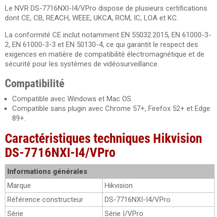
Le NVR DS-7716NXI-I4/VPro dispose de plusieurs certifications
dont CE, CB, REACH, WEEE, UKCA, RCM, IC, LOA et KC.
La conformité CE inclut notamment EN 55032:2015, EN 61000-3-
2, EN 61000-3-3 et EN 50130-4, ce qui garantit le respect des
exigences en matière de compatibilité électromagnétique et de
sécurité pour les systèmes de vidéosurveillance.
Compatibilité
Compatible avec Windows et Mac OS.
Compatible sans plugin avec Chrome 57+, Firefox 52+ et Edge
89+.
Caractéristiques techniques Hikvision
DS-7716NXI-I4/VPro
Informations générales
Marque
Hikvision
Référence constructeur
DS-7716NXI-I4/VPro
Série
Série I/VPro