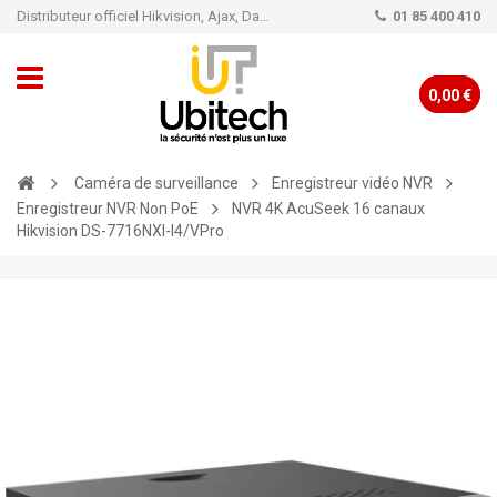
Distributeur officiel Hikvision, Ajax, Dahua, TP-Link - Caméra de vidéo surveillance - Alarme
01 85 400 410
0,00 €
Caméra de surveillance
Enregistreur vidéo NVR
Enregistreur NVR Non PoE
NVR 4K AcuSeek 16 canaux
Hikvision DS-7716NXI-I4/VPro