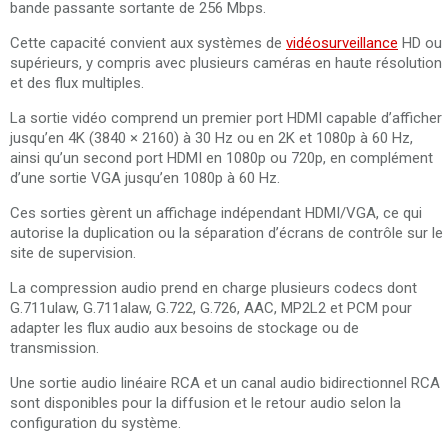
bande passante sortante de 256 Mbps.
Cette capacité convient aux systèmes de
vidéosurveillance
HD ou
supérieurs, y compris avec plusieurs caméras en haute résolution
et des flux multiples.
La sortie vidéo comprend un premier port HDMI capable d’afficher
jusqu’en 4K (3840 × 2160) à 30 Hz ou en 2K et 1080p à 60 Hz,
ainsi qu’un second port HDMI en 1080p ou 720p, en complément
d’une sortie VGA jusqu’en 1080p à 60 Hz.
Ces sorties gèrent un affichage indépendant HDMI/VGA, ce qui
autorise la duplication ou la séparation d’écrans de contrôle sur le
site de supervision.
La compression audio prend en charge plusieurs codecs dont
G.711ulaw, G.711alaw, G.722, G.726, AAC, MP2L2 et PCM pour
adapter les flux audio aux besoins de stockage ou de
transmission.
Une sortie audio linéaire RCA et un canal audio bidirectionnel RCA
sont disponibles pour la diffusion et le retour audio selon la
configuration du système.