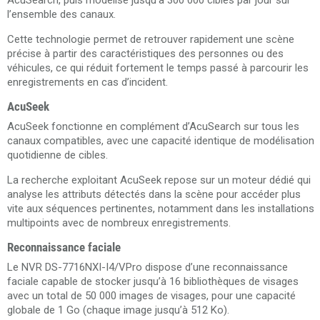
AcuSearch, puis modélise jusqu’à 300 000 cibles par jour sur
l’ensemble des canaux.
Cette technologie permet de retrouver rapidement une scène
précise à partir des caractéristiques des personnes ou des
véhicules, ce qui réduit fortement le temps passé à parcourir les
enregistrements en cas d’incident.
AcuSeek
AcuSeek fonctionne en complément d’AcuSearch sur tous les
canaux compatibles, avec une capacité identique de modélisation
quotidienne de cibles.
La recherche exploitant AcuSeek repose sur un moteur dédié qui
analyse les attributs détectés dans la scène pour accéder plus
vite aux séquences pertinentes, notamment dans les installations
multipoints avec de nombreux enregistrements.
Reconnaissance faciale
Le NVR DS-7716NXI-I4/VPro dispose d’une reconnaissance
faciale capable de stocker jusqu’à 16 bibliothèques de visages
avec un total de 50 000 images de visages, pour une capacité
globale de 1 Go (chaque image jusqu’à 512 Ko).