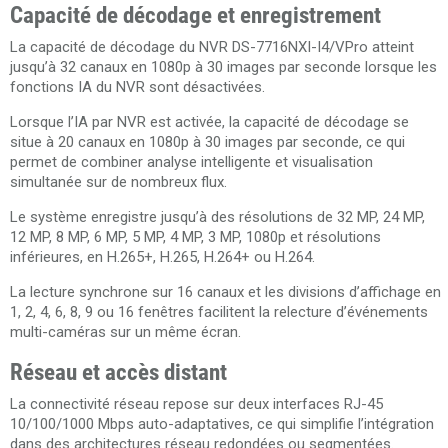
Capacité de décodage et enregistrement
La capacité de décodage du NVR DS-7716NXI-I4/VPro atteint
jusqu’à 32 canaux en 1080p à 30 images par seconde lorsque les
fonctions IA du NVR sont désactivées.
Lorsque l’IA par NVR est activée, la capacité de décodage se
situe à 20 canaux en 1080p à 30 images par seconde, ce qui
permet de combiner analyse intelligente et visualisation
simultanée sur de nombreux flux.
Le système enregistre jusqu’à des résolutions de 32 MP, 24 MP,
12 MP, 8 MP, 6 MP, 5 MP, 4 MP, 3 MP, 1080p et résolutions
inférieures, en H.265+, H.265, H.264+ ou H.264.
La lecture synchrone sur 16 canaux et les divisions d’affichage en
1, 2, 4, 6, 8, 9 ou 16 fenêtres facilitent la relecture d’événements
multi-caméras sur un même écran.
Réseau et accès distant
La connectivité réseau repose sur deux interfaces RJ-45
10/100/1000 Mbps auto-adaptatives, ce qui simplifie l’intégration
dans des architectures réseau redondées ou segmentées.