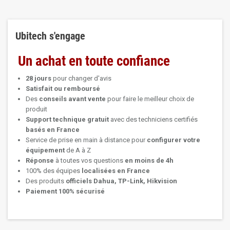
Ubitech s'engage
Un achat en toute confiance
28 jours
pour changer d'avis
Satisfait ou remboursé
Des
conseils avant vente
pour faire le meilleur choix de
produit
Support technique
gratuit
avec des techniciens certifiés
basés en France
Service de prise en main à distance pour
configurer votre
équipement
de A à Z
Réponse
à toutes vos questions
en moins de 4h
100% des équipes
localisées en France
Des produits
officiels Dahua, TP-Link, Hikvision
Paiement 100% sécurisé