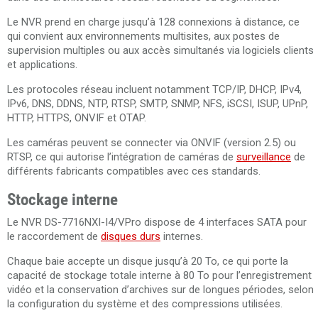
Le NVR prend en charge jusqu’à 128 connexions à distance, ce
qui convient aux environnements multisites, aux postes de
supervision multiples ou aux accès simultanés via logiciels clients
et applications.
Les protocoles réseau incluent notamment TCP/IP, DHCP, IPv4,
IPv6, DNS, DDNS, NTP, RTSP, SMTP, SNMP, NFS, iSCSI, ISUP, UPnP,
HTTP, HTTPS, ONVIF et OTAP.
Les caméras peuvent se connecter via ONVIF (version 2.5) ou
RTSP, ce qui autorise l’intégration de caméras de
surveillance
de
différents fabricants compatibles avec ces standards.
Stockage interne
Le NVR DS-7716NXI-I4/VPro dispose de 4 interfaces SATA pour
le raccordement de
disques durs
internes.
Chaque baie accepte un disque jusqu’à 20 To, ce qui porte la
capacité de stockage totale interne à 80 To pour l’enregistrement
vidéo et la conservation d’archives sur de longues périodes, selon
la configuration du système et des compressions utilisées.