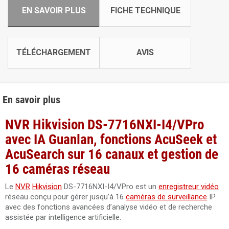
EN SAVOIR PLUS
FICHE TECHNIQUE
TÉLÉCHARGEMENT
AVIS
En savoir plus
NVR Hikvision DS-7716NXI-I4/VPro
avec IA Guanlan, fonctions AcuSeek et
AcuSearch sur 16 canaux et gestion de
16 caméras réseau
Le
NVR
Hikvision
DS-7716NXI-I4/VPro est un
enregistreur vidéo
réseau conçu pour gérer jusqu’à 16
caméras de surveillance
IP
avec des fonctions avancées d’analyse vidéo et de recherche
assistée par intelligence artificielle.