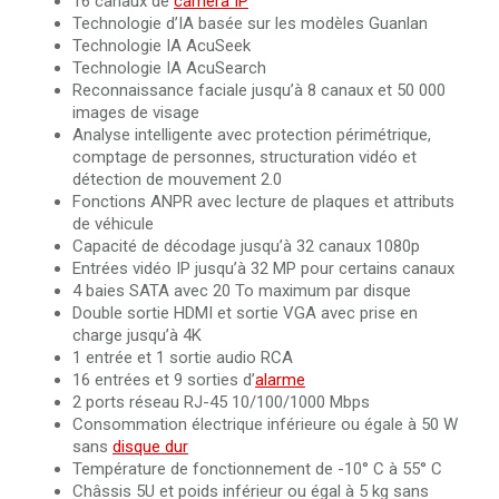
16 canaux de
caméra IP
Technologie d’IA basée sur les modèles Guanlan
Technologie IA AcuSeek
Technologie IA AcuSearch
Reconnaissance faciale jusqu’à 8 canaux et 50 000
images de visage
Analyse intelligente avec protection périmétrique,
comptage de personnes, structuration vidéo et
détection de mouvement 2.0
Fonctions ANPR avec lecture de plaques et attributs
de véhicule
Capacité de décodage jusqu’à 32 canaux 1080p
Entrées vidéo IP jusqu’à 32 MP pour certains canaux
4 baies SATA avec 20 To maximum par disque
Double sortie HDMI et sortie VGA avec prise en
charge jusqu’à 4K
1 entrée et 1 sortie audio RCA
16 entrées et 9 sorties d’
alarme
2 ports réseau RJ-45 10/100/1000 Mbps
Consommation électrique inférieure ou égale à 50 W
sans
disque dur
Température de fonctionnement de -10° C à 55° C
Châssis 5U et poids inférieur ou égal à 5 kg sans