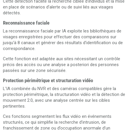
Cette détection facilite la recherche ciblée d’individus et la mise
en place de scénarios d’alerte ou de suivi liés aux visages
détectés.
Reconnaissance faciale
La reconnaissance faciale par IA exploite les bibliothèques de
visages enregistrées pour effectuer des comparaisons sur
jusqu’à 8 canaux et générer des résultats d’identification ou de
correspondance.
Cette fonction est adaptée aux sites nécessitant un contrôle
précis des accès ou une analyse a posteriori des personnes
passées sur une zone sécurisée.
Protection périmétrique et structuration vidéo
L’IA combinée du NVR et des caméras compatibles gère la
protection périmétrique, la structuration vidéo et la détection de
mouvement 2.0, avec une analyse centrée sur les cibles
pertinentes.
Ces fonctions segmentent les flux vidéo en événements
structurés, ce qui simplifie la recherche d’intrusion, de
franchissement de zone ou d’occupation anormale d’un