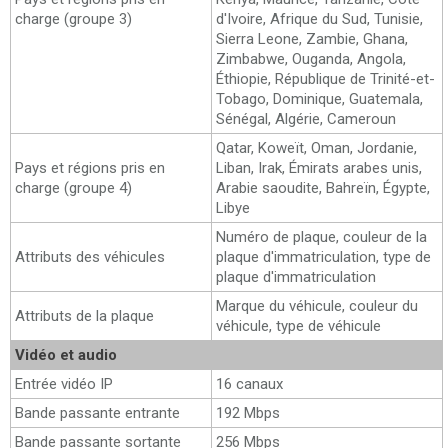
charge (groupe 3)
d'Ivoire, Afrique du Sud, Tunisie,
Sierra Leone, Zambie, Ghana,
Zimbabwe, Ouganda, Angola,
Éthiopie, République de Trinité-et-
Tobago, Dominique, Guatemala,
Sénégal, Algérie, Cameroun
Qatar, Koweït, Oman, Jordanie,
Pays et régions pris en
Liban, Irak, Émirats arabes unis,
charge (groupe 4)
Arabie saoudite, Bahreïn, Égypte,
Libye
Numéro de plaque, couleur de la
Attributs des véhicules
plaque d'immatriculation, type de
plaque d'immatriculation
Marque du véhicule, couleur du
Attributs de la plaque
véhicule, type de véhicule
Vidéo et audio
Entrée vidéo IP
16 canaux
Bande passante entrante
192 Mbps
Bande passante sortante
256 Mbps