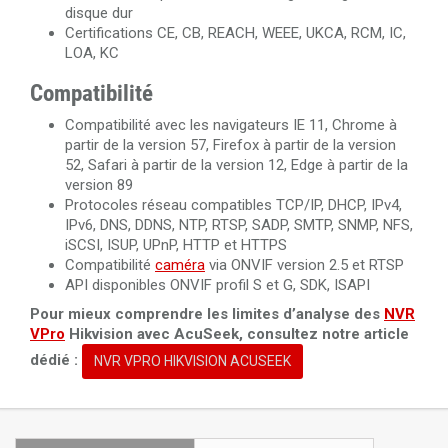
disque dur
Certifications CE, CB, REACH, WEEE, UKCA, RCM, IC,
LOA, KC
Compatibilité
Compatibilité avec les navigateurs IE 11, Chrome à
partir de la version 57, Firefox à partir de la version
52, Safari à partir de la version 12, Edge à partir de la
version 89
Protocoles réseau compatibles TCP/IP, DHCP, IPv4,
IPv6, DNS, DDNS, NTP, RTSP, SADP, SMTP, SNMP, NFS,
iSCSI, ISUP, UPnP, HTTP et HTTPS
Compatibilité
caméra
via ONVIF version 2.5 et RTSP
API disponibles ONVIF profil S et G, SDK, ISAPI
Pour mieux comprendre les limites d’analyse des
NVR
VPro
Hikvision avec AcuSeek, consultez notre article
dédié :
NVR VPRO HIKVISION ACUSEEK