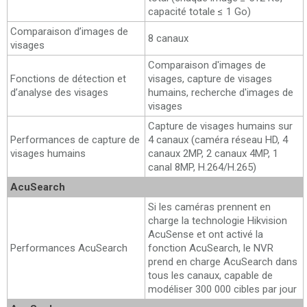
capacité totale ≤ 1 Go)
Comparaison d’images de
8 canaux
visages
Comparaison d'images de
Fonctions de détection et
visages, capture de visages
d’analyse des visages
humains, recherche d'images de
visages
Capture de visages humains sur
Performances de capture de
4 canaux (caméra réseau HD, 4
visages humains
canaux 2MP, 2 canaux 4MP, 1
canal 8MP, H.264/H.265)
AcuSearch
Si les caméras prennent en
charge la technologie Hikvision
AcuSense et ont activé la
Performances AcuSearch
fonction AcuSearch, le NVR
prend en charge AcuSearch dans
tous les canaux, capable de
modéliser 300 000 cibles par jour