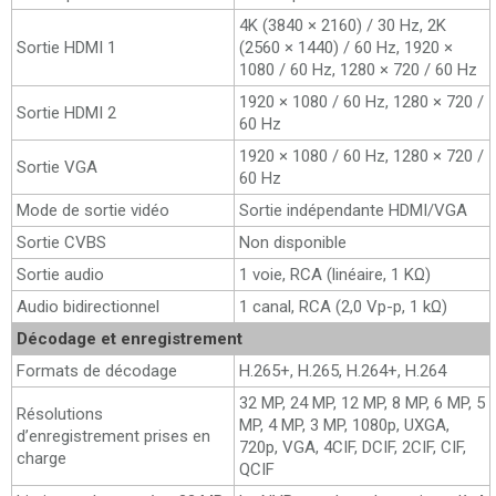
4K (3840 × 2160) / 30 Hz, 2K
Sortie HDMI 1
(2560 × 1440) / 60 Hz, 1920 ×
1080 / 60 Hz, 1280 × 720 / 60 Hz
1920 × 1080 / 60 Hz, 1280 × 720 /
Sortie HDMI 2
60 Hz
1920 × 1080 / 60 Hz, 1280 × 720 /
Sortie VGA
60 Hz
Mode de sortie vidéo
Sortie indépendante HDMI/VGA
Sortie CVBS
Non disponible
Sortie audio
1 voie, RCA (linéaire, 1 KΩ)
Audio bidirectionnel
1 canal, RCA (2,0 Vp-p, 1 kΩ)
Décodage et enregistrement
Formats de décodage
H.265+, H.265, H.264+, H.264
32 MP, 24 MP, 12 MP, 8 MP, 6 MP, 5
Résolutions
MP, 4 MP, 3 MP, 1080p, UXGA,
d’enregistrement prises en
720p, VGA, 4CIF, DCIF, 2CIF, CIF,
charge
QCIF