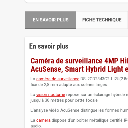
EN SAVOIR PLUS
FICHE TECHNIQUE
En savoir plus
Caméra de surveillance 4MP H
AcuSense, Smart Hybrid Light e
La
caméra de surveillance
DS-2CD2343G2-LI2U(2.8
fixe de 2,8 mm adapté aux scènes larges.
La
vision nocturne
repose sur un éclairage hybride i
jusqu’à 30 mètres pour cette focale.
L’analyse vidéo AcuSense distingue les formes humain
La
caméra
dispose d’un boîtier métallique certifié I
audio.