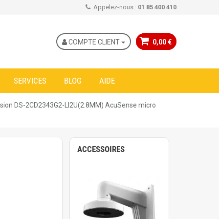
Appelez-nous :
01 85 400 410
COMPTE CLIENT
0,00 €
SERVICES
BLOG
AIDE
vision DS-2CD2343G2-LI2U(2.8MM) AcuSense micro
ACCESSOIRES