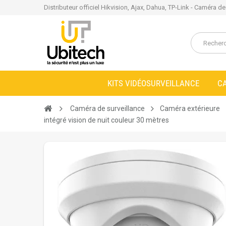
Distributeur officiel Hikvision, Ajax, Dahua, TP-Link - Caméra d
KITS VIDÉOSURVEILLANCE
C
Caméra de surveillance
Caméra extérieure
intégré vision de nuit couleur 30 mètres