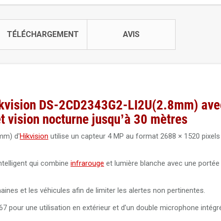
TÉLÉCHARGEMENT
AVIS
ikvision DS-2CD2343G2-LI2U(2.8mm) ave
t vision nocturne jusqu’à 30 mètres
mm) d'
Hikvision
utilise un capteur 4 MP au format 2688 × 1520 pixels
ntelligent qui combine
infrarouge
et lumière blanche avec une porté
es et les véhicules afin de limiter les alertes non pertinentes.
P67 pour une utilisation en extérieur et d’un double microphone intégr