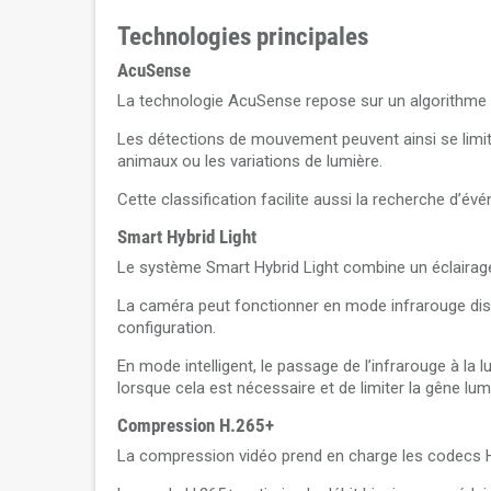
Technologies principales
AcuSense
La technologie AcuSense repose sur un algorithme de
Les détections de mouvement peuvent ainsi se limit
animaux ou les variations de lumière.
Cette classification facilite aussi la recherche d’
Smart Hybrid Light
Le système Smart Hybrid Light combine un éclairag
La caméra peut fonctionner en mode infrarouge disc
configuration.
En mode intelligent, le passage de l’infrarouge à la
lorsque cela est nécessaire et de limiter la gêne lu
Compression H.265+
La compression vidéo prend en charge les codecs H