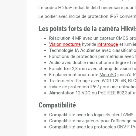
Le codec H.265+ réduit le débit nécessaire pour l
Le boîtier avec indice de protection IP67 convien
Les points forts de la caméra Hi
Résolution 4 MP avec un capteur CMOS pro
Vision nocturne
hybride
infrarouge
et lumiè
Technologie IA AcuSense avec classificatio
Fonctions de protection périmétrique avec 
Audio avec double microphone intégré et ré
Focale fixe 2,8 mm avec champ de vision hor
Emplacement pour carte
MicroSD
jusqu’à 5
Traitements d’image avec WDR 120 dB, BLC,
Indice de protection IP67 pour une utilisatio
Alimentation 12 VDC ou PoE IEEE 802.3af
Compatibilité
Compatibilité avec les logiciels client iVMS
Compatibilité navigateurs pour l’affichage
Compatibilité avec les protocoles ONVIF Prof