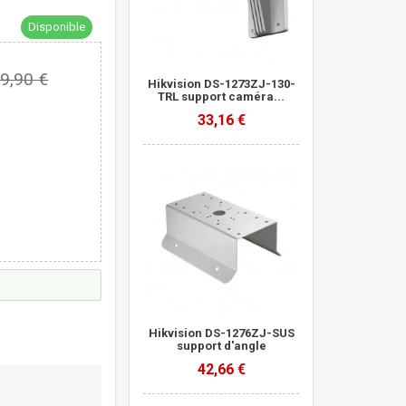
Disponible
9,90 €
Hikvision DS-1273ZJ-130-
TRL support caméra...
33,16 €
Hikvision DS-1276ZJ-SUS
support d'angle
42,66 €