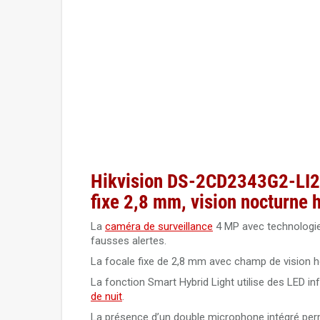
Hikvision DS-2CD2343G2-LI2U
fixe 2,8 mm, vision nocturne 
La
caméra de surveillance
4 MP avec technologie 
fausses alertes.
La focale fixe de 2,8 mm avec champ de vision h
La fonction Smart Hybrid Light utilise des LED i
de nuit
.
La présence d’un double microphone intégré perm