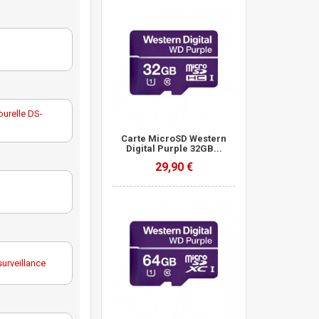
urelle DS-
Carte MicroSD Western
Digital Purple 32GB...
29,90 €
 tourelle
urveillance
urveillance