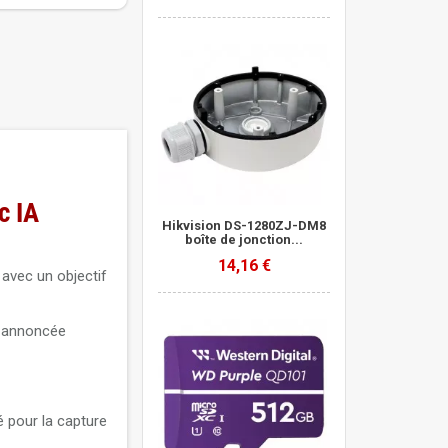
c IA
Hikvision DS-1280ZJ-DM8
boîte de jonction...
14,16 €
 avec un objectif
e annoncée
é pour la capture