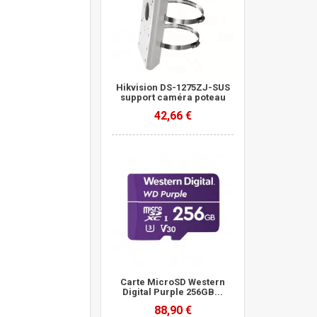
UN-C
Hikvision DS-1275ZJ-SUS
support caméra poteau
42,66 €
Carte MicroSD Western
Digital Purple 256GB...
88,90 €