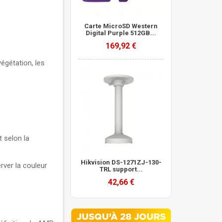
Carte MicroSD Western
Digital Purple 512GB...
169,92 €
égétation, les
 selon la
Hikvision DS-1271ZJ-130-
rver la couleur
TRL support...
42,66 €