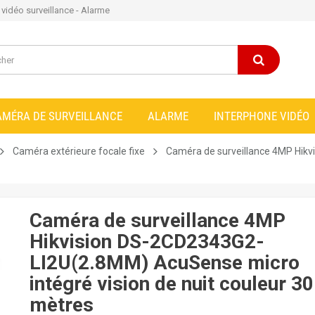
e vidéo surveillance - Alarme
AMÉRA DE SURVEILLANCE
ALARME
INTERPHONE VIDÉO
Caméra extérieure focale fixe
Caméra de surveillance 4MP Hik
Caméra de surveillance 4MP
Hikvision DS-2CD2343G2-
LI2U(2.8MM) AcuSense micro
intégré vision de nuit couleur 30
mètres