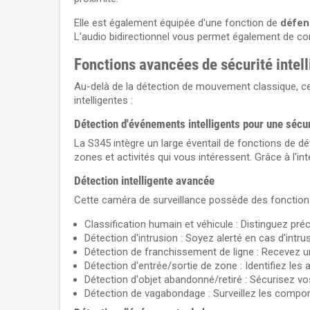
Elle est également équipée d'une fonction de
défen
L'audio bidirectionnel vous permet également de com
Fonctions avancées de sécurité intel
Au-delà de la détection de mouvement classique, c
intelligentes :
Détection d'événements intelligents pour une sécu
La S345 intègre un large éventail de fonctions de dé
zones et activités qui vous intéressent. Grâce à l'inte
Détection intelligente avancée
Cette caméra de surveillance possède des fonctions 
Classification humain et véhicule : Distinguez pr
Détection d'intrusion : Soyez alerté en cas d'intru
Détection de franchissement de ligne : Recevez une
Détection d'entrée/sortie de zone : Identifiez les
Détection d'objet abandonné/retiré : Sécurisez vo
Détection de vagabondage : Surveillez les comp