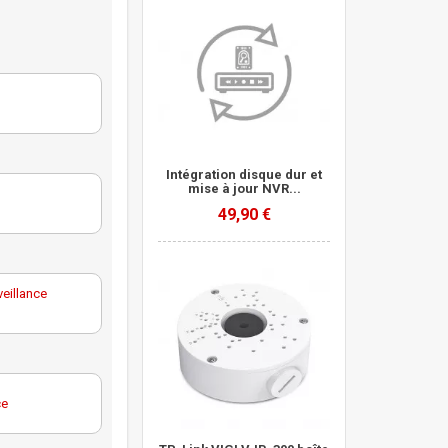
Intégration disque dur et
mise à jour NVR...
49,90 €
eillance
ce