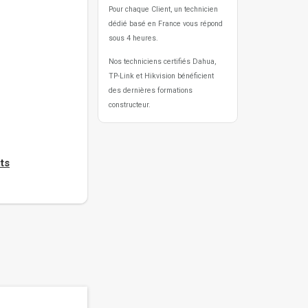
Pour chaque Client, un technicien
dédié basé en France vous répond
sous 4 heures.
Nos techniciens certifiés Dahua,
TP-Link et Hikvision bénéficient
des dernières formations
constructeur.
ts