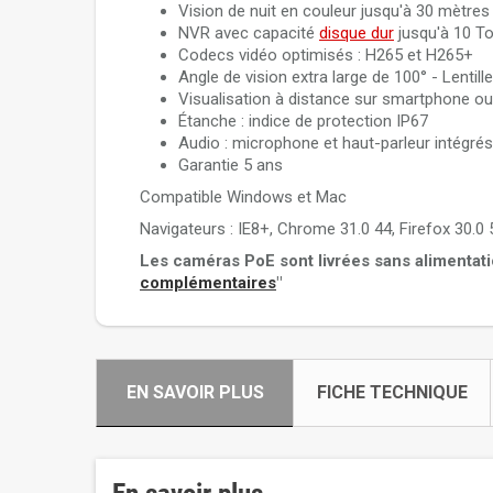
Vision de nuit en couleur jusqu'à 30 mètres
NVR avec capacité
disque dur
jusqu'à 10 To
Codecs vidéo optimisés : H265 et H265+
Angle de vision extra large de 100° - Lentil
Visualisation à distance sur smartphone ou 
Étanche : indice de protection IP67
Audio : microphone et haut-parleur intégrés
Garantie 5 ans
Compatible Windows et Mac
Navigateurs : IE8+, Chrome 31.0 44, Firefox 30.0 
Les caméras PoE sont livrées sans alimentat
complémentaires
"
EN SAVOIR PLUS
FICHE TECHNIQUE