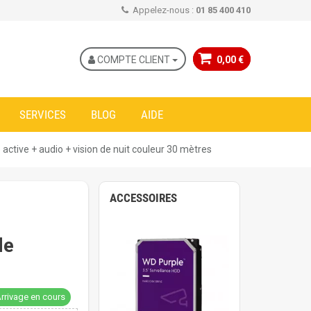
Appelez-nous :
01 85 400 410
COMPTE CLIENT
0,00 €
SERVICES
BLOG
AIDE
active + audio + vision de nuit couleur 30 mètres
ACCESSOIRES
de
rrivage en cours