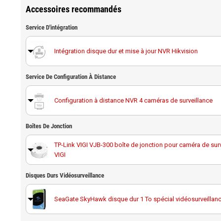
Accessoires recommandés
Service D'intégration
Intégration disque dur et mise à jour NVR Hikvision
Service De Configuration À Distance
Configuration à distance NVR 4 caméras de surveillance
Boîtes De Jonction
TP-Link VIGI VJB-300 boîte de jonction pour caméra de surv
VIGI
Disques Durs Vidéosurveillance
SeaGate SkyHawk disque dur 1 To spécial vidéosurveillan