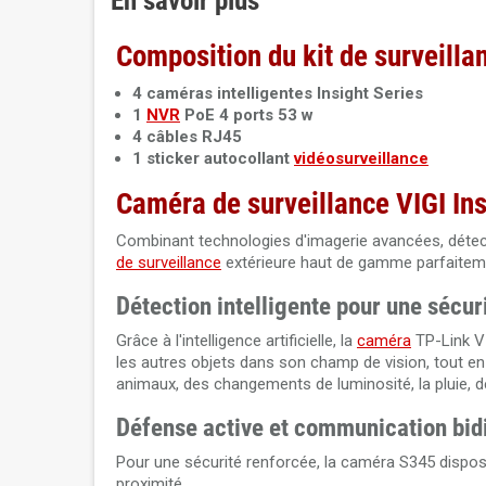
En savoir plus
Composition du kit de surveill
4 caméras intelligentes Insight Series
1
NVR
PoE 4 ports 53 w
4 câbles RJ45
1 sticker autocollant
vidéosurveillance
Caméra de surveillance VIGI In
Combinant technologies d'imagerie avancées, détecti
de surveillance
extérieure haut de gamme parfaitem
Détection intelligente pour une sécur
Grâce à l'intelligence artificielle, la
caméra
TP-Link VI
les autres objets dans son champ de vision, tout en 
animaux, des changements de luminosité, la pluie, de
Défense active et communication bidi
Pour une sécurité renforcée, la caméra S345 dispo
proximité.