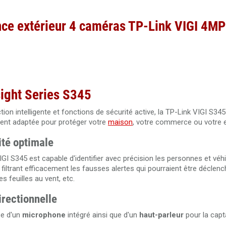
ance extérieur 4 caméras TP-Link VIGI 4M
sight Series S345
on intelligente et fonctions de sécurité active, la TP-Link VIGI S34
ent adaptée pour protéger votre
maison
, votre commerce ou votre e
ité optimale
GI S345 est capable d'identifier avec précision les personnes et véh
filtrant efficacement les fausses alertes qui pourraient être déclen
s feuilles au vent, etc.
rectionnelle
se d'un
microphone
intégré ainsi que d'un
haut-parleur
pour la capt