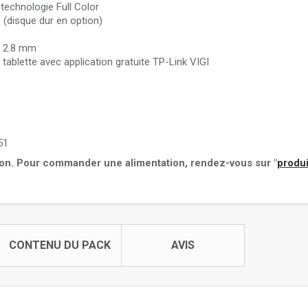
 technologie Full Color
 (disque dur en option)
le 2.8 mm
tablette avec application gratuite TP-Link VIGI
51
ion. Pour commander une alimentation, rendez-vous sur "
produi
CONTENU DU PACK
AVIS