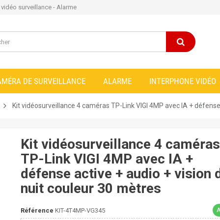
e vidéo surveillance - Alarme
AMÉRA DE SURVEILLANCE
ALARME
INTERPHONE VIDÉO
Kit vidéosurveillance 4 caméras TP-Link VIGI 4MP avec IA + défense 
Kit vidéosurveillance 4 caméras
TP-Link VIGI 4MP avec IA +
défense active + audio + vision 
nuit couleur 30 mètres
A
Référence
KIT-4T4MP-VG345