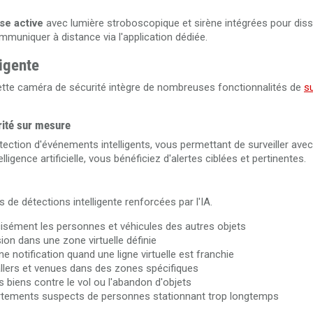
se active
avec lumière stroboscopique et sirène intégrées pour dissu
muniquer à distance via l'application dédiée.
ligente
ette caméra de sécurité intègre de nombreuses fonctionnalités de
su
rité sur mesure
tection d'événements intelligents, vous permettant de surveiller avec
lligence artificielle, vous bénéficiez d'alertes ciblées et pertinentes.
de détections intelligente renforcées par l'IA.
écisément les personnes et véhicules des autres objets
sion dans une zone virtuelle définie
 notification quand une ligne virtuelle est franchie
 allers et venues dans des zones spécifiques
s biens contre le vol ou l'abandon d'objets
ortements suspects de personnes stationnant trop longtemps