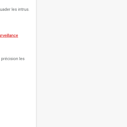
ader les intrus.
rveillance
 précision les