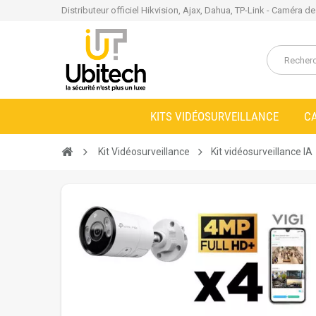
Distributeur officiel Hikvision, Ajax, Dahua, TP-Link - Caméra d
KITS VIDÉOSURVEILLANCE
C
Kit Vidéosurveillance
Kit vidéosurveillance IA