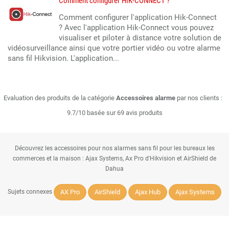
Comment configurer HIK-CONNECT ?
Comment configurer l'application Hik-Connect
? Avec l'application Hik-Connect vous pouvez
visualiser et piloter à distance votre solution de
vidéosurveillance ainsi que votre portier vidéo ou votre alarme
sans fil Hikvision. L'application...
Evaluation des produits de la catégorie
Accessoires alarme
par nos clients :
9.7/10 basée sur 69 avis produits
Découvrez les accessoires pour nos alarmes sans fil pour les bureaux les
commerces et la maison : Ajax Systems, Ax Pro d'Hikvision et AirShield de
Dahua
AX Pro
AirShield
Ajax Hub
Ajax Systems
Sujets connexes