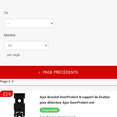
Tri
Montrer
par page
PAGE PRÉCÉDENTE
Page 2 ▼
-22%
Ajax Bracket DoorProtect-B support de fixation
pour détecteur Ajax DoorProtect noir
Disponible