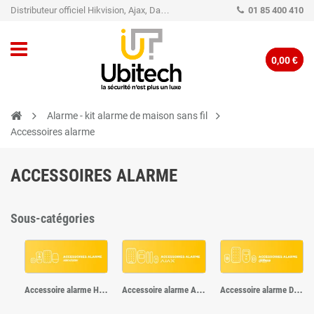
Distributeur officiel Hikvision, Ajax, Dahua, TP-Link - Caméra de vidéo surveillance - Alarme
01 85 400 410
0,00 €
Alarme - kit alarme de maison sans fil
Accessoires alarme
ACCESSOIRES ALARME
Sous-catégories
Accessoire alarme Hikvision
Accessoire alarme Ajax
Accessoire alarme Dahua