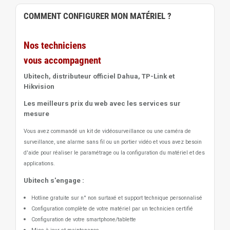
COMMENT CONFIGURER MON MATÉRIEL ?
Nos techniciens
vous accompagnent
Ubitech, distributeur officiel Dahua, TP-Link et
Hikvision
Les meilleurs prix du web avec les services sur
mesure
Vous avez commandé un kit de vidéosurveillance ou une caméra de
surveillance, une alarme sans fil ou un portier vidéo
et vous avez besoin
d'aide pour réaliser le paramétrage ou la configuration du matériel et des
applications.
Ubitech s'engage :
Hotline gratuite sur n° non surtaxé et support technique personnalisé
Configuration complète de votre matériel par un technicien certifié
Configuration de votre smartphone/tablette