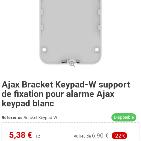
Ajax Bracket Keypad-W support
de fixation pour alarme Ajax
keypad blanc
Disponible
Référence
Bracket Keypad-W
5,38 €
6,90 €
-22%
Moins cher ailleurs ?
Au lieu de
TTC