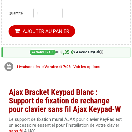
Quantité
AJOUTER AU PANIER
1,35 €
🛈
Ou
x 4 avec PayPal
4X SANS FRAIS
Livraison dès le
Vendredi 7/08
- Voir les options
Ajax Bracket Keypad Blanc :
Support de fixation de rechange
pour clavier sans fil Ajax Keypad-W
Le support de fixation mural AJAX pour clavier KeyPad est
un accessoire essentiel pour l'installation de votre clavier
sans fil
AJAX.