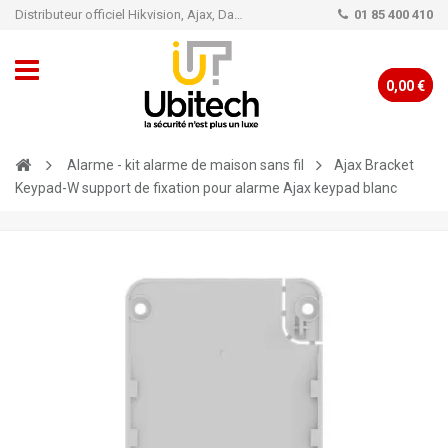
Distributeur officiel Hikvision, Ajax, Dahua, TP-Link - Caméra de vidéo surveillance - Alarme
01 85 400 410
0,00 €
Alarme - kit alarme de maison sans fil
Ajax Bracket
Keypad-W support de fixation pour alarme Ajax keypad blanc