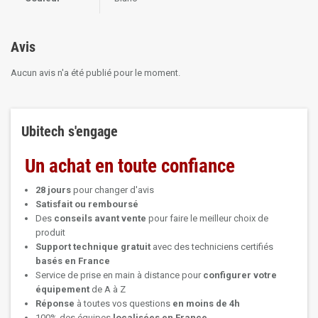
Avis
Aucun avis n'a été publié pour le moment.
Ubitech s'engage
Un achat en toute confiance
28 jours
pour changer d'avis
Satisfait ou remboursé
Des
conseils avant vente
pour faire le meilleur choix de
produit
Support technique
gratuit
avec des techniciens certifiés
basés en France
Service de prise en main à distance pour
configurer votre
équipement
de A à Z
Réponse
à toutes vos questions
en moins de 4h
100% des équipes
localisées en France