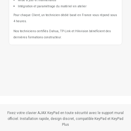
Mise à jour et maintenance
Intégration et paramétrage du matériel en atelier
Pour chaque Client, un technicien dédié basé en France vous répond sous
4 heures.
Nos techniciens certifiés Dahua, TP-Link et Hikvision bénéficient des
dernières formations constructeur.
Fixez votre clavier AJAX KeyPad en toute sécurité avec le support mural
officiel. Installation rapide, design discret, compatible KeyPad et KeyPad
Plus